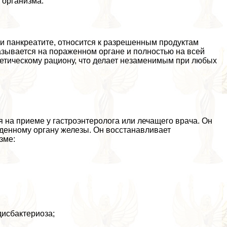
 организма.
ри панкреатите, относится к разрешенным продуктам
казывается на пораженном органе и полностью на всей
иетическому рациону, что делает незаменимым при любых
я на приеме у гастроэнтеролога или лечащего врача. Он
денному органу железы. Он восстанавливает
зме:
дисбактериоза;