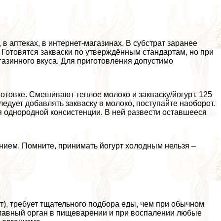
 аптеках, в интернет-магазинах. В субстрат заранее
 Готовятся закваски по утверждённым стандартам, но при
азинного вкуса. Для приготовления допустимо
отовке. Смешивают теплое молоко и закваску/йогурт. 125
ледует добавлять закваску в молоко, поступайте наоборот.
 однородной консистенции. В ней развести оставшееся
нием. Помните, принимать йогурт холодным нельзя –
), требует тщательного подбора еды, чем при обычном
главный орган в пищеварении и при воспалении любые