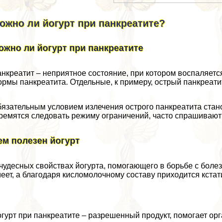
ожно ли йогурт при панкреатите?
ожно ли йогурт при панкреатите
нкреатит – неприятное состояние, при котором воспаляет
рмы панкреатита. Отдельные, к примеру, острый панкреатит
язательным условием излечения острого панкреатита стан
ремятся следовать режиму ограничений, часто спрашивают:
ем полезен йогурт
чудесных свойствах йогурта, помогающего в борьбе с болез
еет, а благодаря кисломолочному составу приходится кстат
гурт при панкреатите – разрешенный продукт, помогает орг