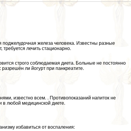
ся поджелудочная железа человека. Известны разные
, требуется лечить стационарно.
овится строго соблюдаемая диета. Больные не постоянно
 разрешён ли йогурт при панкреатите.
нями, известно всем. . Противопоказаний напиток не
и в любой медицинской диете.
анизму избавиться от воспаления: