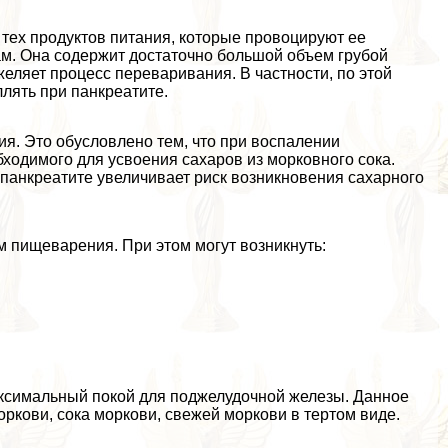
тех продуктов питания, которые провоцируют ее
ам. Она содержит достаточно большой объем грубой
яжеляет процесс переваривания. В частности, по этой
лять при панкреатите.
ия. Это обусловлено тем, что при воспалении
ходимого для усвоения сахаров из морковного сока.
панкреатите увеличивает риск возникновения сахарного
 пищеварения. При этом могут возникнуть:
аксимальный покой для поджелудочной железы. Данное
ркови, сока моркови, свежей моркови в тертом виде.