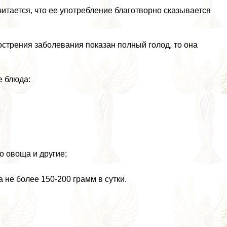
тается, что ее употрeбление благотворно сказывается
острения заболевания показан полный голод, то она
е блюда:
о овоща и другие;
не более 150-200 грамм в сутки.