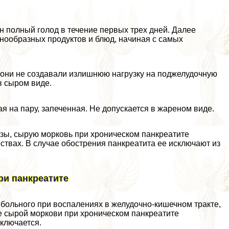
 полный голод в течение первых трех дней. Далее
нообразных продуктов и блюд, начиная с самых
ы они не создавали излишнюю нагрузку на поджелудочную
 в сыром виде.
я на пару, запеченная. Не допускается в жареном виде.
зы, сырую морковь при хроническом панкреатите
ствах. В случае обострения панкреатита ее исключают из
ри панкреатите
больного при воспалениях в желудочно-кишечном тpaкте,
е сырой моркови при хроническом панкреатите
сключается.