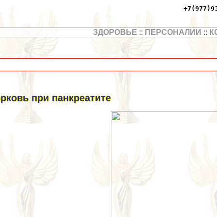
+7(977)9
ЗДОРОВЬЕ
::
ПЕРСОНАЛИИ
::
К
рковь при панкреатите