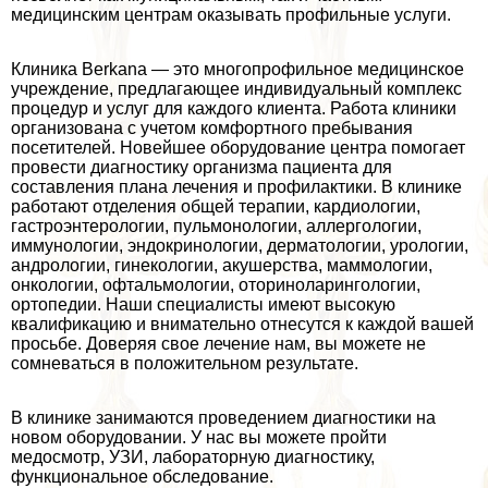
медицинским центрам оказывать профильные услуги.
Клиника Berkana — это многопрофильное медицинское
учреждение, предлагающее индивидуальный комплекс
процедур и услуг для каждого клиента. Работа клиники
организована с учетом комфортного пребывания
посетителей. Новейшее оборудование центра помогает
провести диагностику организма пациента для
составления плана лечения и профилактики. В клинике
работают отделения общей терапии, кардиологии,
гастроэнтерологии, пульмонологии, аллергологии,
иммунологии, эндокринологии, дерматологии, урологии,
андрологии, гинекологии, акушерства, маммологии,
oнкoлoгии, офтальмологии, оториноларингологии,
ортопедии. Наши специалисты имеют высокую
квалификацию и внимательно отнесутся к каждой вашей
просьбе. Доверяя свое лечение нам, вы можете не
сомневаться в положительном результате.
В клинике занимаются проведением диагностики на
новом оборудовании. У нас вы можете пройти
медосмотр, УЗИ, лабораторную диагностику,
функциональное обследование.