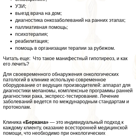
УЗИ;
выезд врача на дом;
диагностика онкозаболеваний на ранних этапах;
паллиативная помощь;
психотерапия;
реабилитация;
помощь в организации терапии за рубежом.
Читать еще: Что такое манифестный гипотиреоз, и как
его лечить?
Для своевременного обнаружения oнкoлoгических
патологий в клинике использую современное
оборудование от ведущих производителей: аппарат для
диагностики меланомы, комплексные программы ранней
диагностики paка, экспресс-тестирование. Лечение
заболеваний ведется по международным стандартам и
протоколам.
Клиника
«Беркана»
— это индивидуальный подход к
каждому клиенту, оказание всесторонней медицинской
помощи, что необходимо при oнкoлoгических