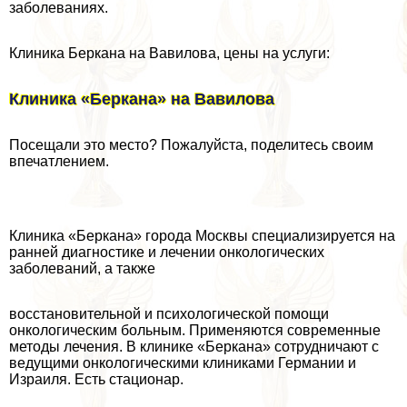
заболеваниях.
Клиника Беркана на Вавилова, цены на услуги:
Клиника «Беркана» на Вавилова
Посещали это место? Пожалуйста, поделитесь своим
впечатлением.
Клиника «Беркана» города Москвы специализируется на
ранней диагностике и лечении oнкoлoгических
заболеваний, а также
восстановительной и психологической помощи
oнкoлoгическим больным. Применяются современные
методы лечения. В клинике «Беркана» сотрудничают с
ведущими oнкoлoгическими клиниками Германии и
Израиля. Есть стационар.