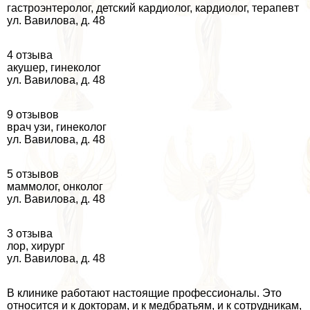
гастроэнтеролог, детский кардиолог, кардиолог, терапевт
ул. Вавилова, д. 48
4 отзыва
акушер, гинеколог
ул. Вавилова, д. 48
9 отзывов
врач узи, гинеколог
ул. Вавилова, д. 48
5 отзывов
маммолог, oнкoлoг
ул. Вавилова, д. 48
3 отзыва
лор, хирург
ул. Вавилова, д. 48
В клинике работают настоящие профессионалы. Это
относится и к докторам, и к медбратьям, и к сотрудникам,