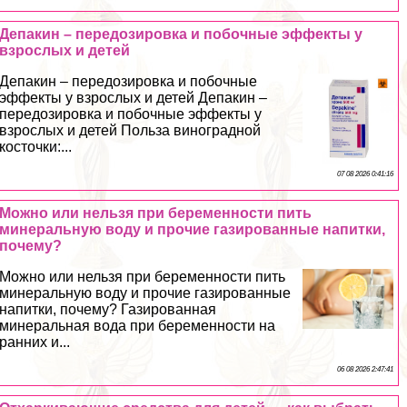
Депакин – передозировка и побочные эффекты у
взрослых и детей
Депакин – передозировка и побочные
эффекты у взрослых и детей Депакин –
передозировка и побочные эффекты у
взрослых и детей Польза виноградной
косточки:...
07 08 2026 0:41:16
Можно или нельзя при беременности пить
минеральную воду и прочие газированные напитки,
почему?
Можно или нельзя при беременности пить
минеральную воду и прочие газированные
напитки, почему? Газированная
минеральная вода при беременности на
ранних и...
06 08 2026 2:47:41