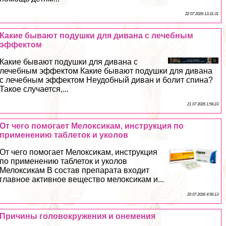
22 07 2026 13:31:31
Какие бывают подушки для дивана с лечебным
эффектом
Какие бывают подушки для дивана с
лечебным эффектом Какие бывают подушки для дивана
с лечебным эффектом Неудобный диван и болит спина?
Такое случается,...
21 07 2026 1:56:23
От чего помогает Мелоксикам, инструкция по
применению таблеток и уколов
От чего помогает Мелоксикам, инструкция
по применению таблеток и уколов
Мелоксикам В состав препарата входит
главное активное вещество мелоксикам и...
20 07 2026 4:56:13
Причины головокружения и онемения