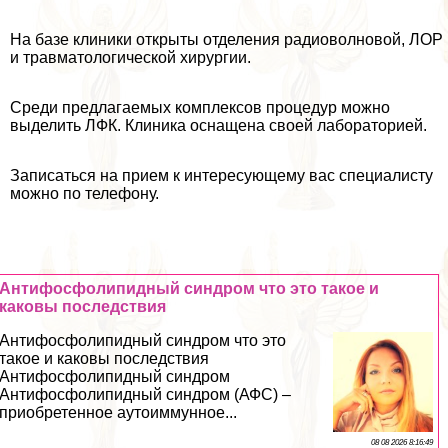
На базе клиники открыты отделения радиоволновой, ЛОР
и травматологической хирургии.
Среди предлагаемых комплексов процедур можно
выделить ЛФК. Клиника оснащена своей лабораторией.
Записаться на прием к интересующему вас специалисту
можно по телефону.
Антифосфолипидный синдром что это такое и
каковы последствия
Антифосфолипидный синдром что это
такое и каковы последствия
Антифосфолипидный синдром
Антифосфолипидный синдром (АФС) –
приобретенное аутоиммунное...
08 08 2026 8:16:49