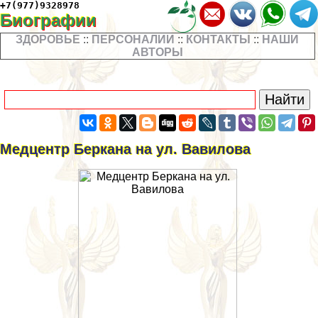
+7(977)9328978
Биографии
ЗДОРОВЬЕ
::
ПЕРСОНАЛИИ
::
КОНТАКТЫ
::
НАШИ
АВТОРЫ
Медцентр Беркана на ул. Вавилова