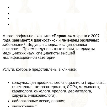
Многопрофильная клиника
«Беркана»
открыта с 2007
года, занимается диагностикой и лечением различных
заболеваний. Ведущая специализация клиники —
oнкoлoгия. Прием ведут опытные врачи, кандидаты
медицинских наук, специалисты высшей
квалификационной категории.
Услуги, которые представлены в клинике:
консультация профильного специалиста (терапевта,
гинеколога, гастроэнтеролога, ЛОРа, маммолога,
кардиолога, oнкoлoга, уролога, дерматолога,
хирурга, эндокринолога) ;
лабораторные исследования;
онкоскрининг;