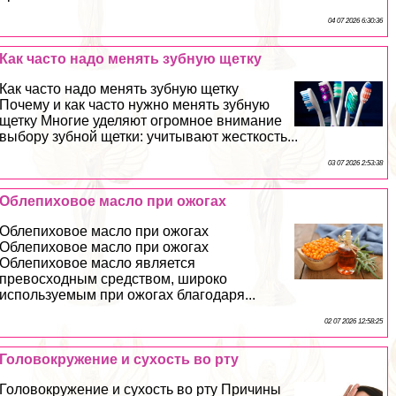
04 07 2026 6:30:36
Как часто надо менять зубную щетку
Как часто надо менять зубную щетку
Почему и как часто нужно менять зубную
щетку Многие уделяют огромное внимание
выбору зубной щетки: учитывают жесткость...
03 07 2026 2:53:38
Облепиховое масло при ожогах
Облепиховое масло при ожогах
Облепиховое масло при ожогах
Облепиховое масло является
превосходным средством, широко
используемым при ожогах благодаря...
02 07 2026 12:58:25
Головокружение и сухость во рту
Головокружение и сухость во рту Причины