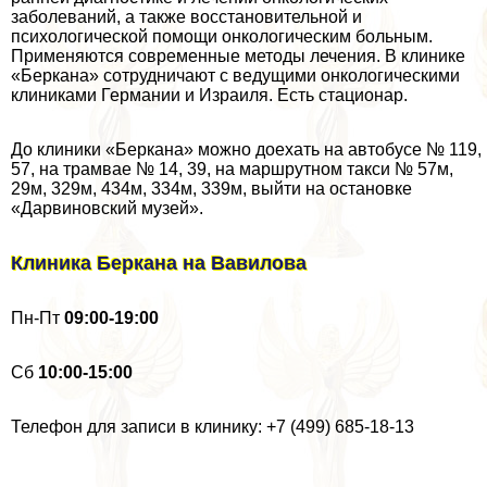
заболеваний, а также восстановительной и
психологической помощи oнкoлoгическим больным.
Применяются современные методы лечения. В клинике
«Беркана» сотрудничают с ведущими oнкoлoгическими
клиниками Германии и Израиля. Есть стационар.
До клиники «Беркана» можно доехать на автобусе № 119,
57, на трамвае № 14, 39, на маршрутном такси № 57м,
29м, 329м, 434м, 334м, 339м, выйти на остановке
«Дарвиновский музей».
Клиника Беркана на Вавилова
Пн-Пт
09:00-19:00
Cб
10:00-15:00
Телефон для записи в клинику: +7 (499) 685-18-13