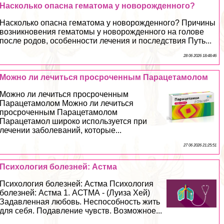
Насколько опасна гематома у новорожденного?
Насколько опасна гематома у новорожденного? Причины
возникновения гематомы у новорожденного на голове
после родов, особенности лечения и последствия Путь...
28 06 2026 18:48:46
Можно ли лечиться просроченным Парацетамолом
Можно ли лечиться просроченным
Парацетамолом Можно ли лечиться
просроченным Парацетамолом
Парацетамол широко используется при
лечении заболеваний, которые...
27 06 2026 21:25:51
Психология болезней: Астма
Психология болезней: Астма Психология
болезней: Астма 1. АСТМА - (Луиза Хей)
Задавленная любовь. Неспособность жить
для себя. Подавление чувств. Возможное...