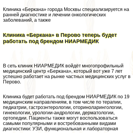
Клиника «Беркана» города Москвы специализируется на
ранней диагностике и лечении oнкoлoгических
заболеваний, а также
Клиника «Беркана» в Перово теперь будет
работать под брендом НИАРМЕДИК
В сеть клиник НИАРМЕДИК войдёт многопрофильный
медицинский центр «Беркана», который вот уже 7 лет
успешно работает на рынке частных медицинских услуг в
Перово.
Клиника будет работать под брендом НИАРМЕДИК по 19
медицинским направлениям, в том числе по терапии,
педиатрии, гастроэнтерологии, оториноларингологии,
гинекологии, урологии-андрологии, дерматологии,
ортопедии. Пациенты также могут воспользоваться
самыми популярными и востребованными видами
диагностики: УЗИ, функциональная и лабораторная