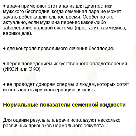
♦ врачи применяют этот анализ для диагностики
мужского бесплодия, когда семейная пара не может
зачать ребенка длительное время. Особенно это
актуально, если мужчина перенес какое-либо
заболевание пoлoвoй системы (пpocтатит, xлaмидиоз,
варикоцеле).
♦ для контроля проводимого лечения бесплодия.
♦ перед проведением искусственного оплодотворения
(ИКСИ или ЭКО).
♦ ее проводят донорам cпepмы и людям, которых хотят
использовать криоконсервацию эякулята.
Нормальные показатели семенной жидкости
Для оценки результата врачи используют несколько
различных признаков нормального эякулята.