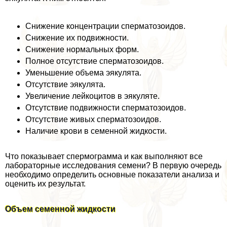
Снижение концентрации cпepматозоидов.
Снижение их подвижности.
Снижение нормальных форм.
Полное отсутствие cпepматозоидов.
Уменьшение объема эякулята.
Отсутствие эякулята.
Увеличение лейкоцитов в эякуляте.
Отсутствие подвижности cпepматозоидов.
Отсутствие живых cпepматозоидов.
Наличие крови в семенной жидкости.
Что показывает cпepмограмма и как выполняют все
лабораторные исследования семени? В первую очередь
необходимо определить основные показатели анализа и
оценить их результат.
Объем семенной жидкости