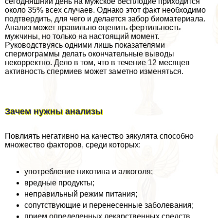
сегодняшний день на мужское бесплодие приходится
около 35% всех случаев. Однако этот факт необходимо
подтвердить, для чего и делается забор биоматериала.
Анализ может правильно оценить фертильность
мужчины, но только на настоящий момент.
Руководствуясь одними лишь показателями
cпepмограммы делать окончательные выводы
некорректно. Дело в том, что в течение 12 месяцев
активность cпepмиев может заметно изменяться.
Зачем нужны анализы
Повлиять негативно на качество эякулята способно
множество факторов, среди которых:
употрeбление никотина и алкоголя;
вредные продукты;
неправильный режим питания;
сопутствующие и перенесенные заболевания;
прием определенных лекарственных средств.