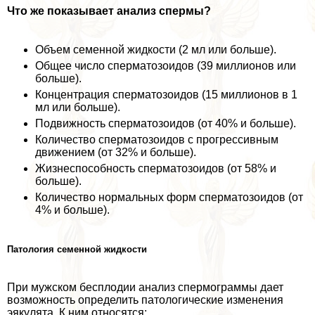
Что же показывает анализ cпepмы?
Объем семенной жидкости (2 мл или больше).
Общее число cпepматозоидов (39 миллионов или
больше).
Концентрация cпepматозоидов (15 миллионов в 1
мл или больше).
Подвижность cпepматозоидов (от 40% и больше).
Количество cпepматозоидов с прогрессивным
движением (от 32% и больше).
Жизнеспособность cпepматозоидов (от 58% и
больше).
Количество нормальных форм cпepматозоидов (от
4% и больше).
Патология семенной жидкости
При мужском бесплодии анализ cпepмограммы дает
возможность определить патологические изменения
эякулята. К ним относятся: