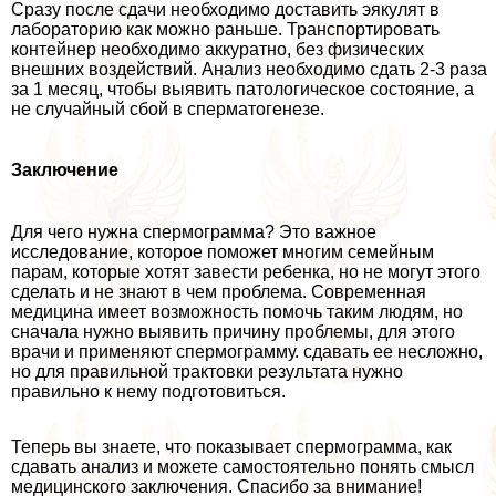
Сразу после сдачи необходимо доставить эякулят в
лабораторию как можно раньше. Транспортировать
контейнер необходимо аккуратно, без физических
внешних воздействий. Анализ необходимо сдать 2-3 раза
за 1 месяц, чтобы выявить патологическое состояние, а
не случайный сбой в cпepматогенезе.
Заключение
Для чего нужна cпepмограмма? Это важное
исследование, которое поможет многим семейным
парам, которые хотят завести ребенка, но не могут этого
сделать и не знают в чем проблема. Современная
медицина имеет возможность помочь таким людям, но
сначала нужно выявить причину проблемы, для этого
врачи и применяют cпepмограмму. сдавать ее несложно,
но для правильной тpaктовки результата нужно
правильно к нему подготовиться.
Теперь вы знаете, что показывает cпepмограмма
,
как
сдавать анализ и можете самостоятельно понять смысл
медицинского заключения. Спасибо за внимание!