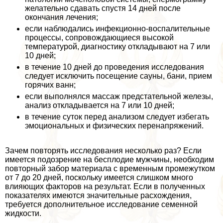
желательно сдавать спустя 14 дней после
окончания лечения;
если наблюдались инфекционно-воспалительные
процессы, сопровождающиеся высокой
температурой, диагностику откладывают на 7 или
10 дней;
в течение 10 дней до проведения исследования
следует исключить посещение сауны, бани, прием
горячих ванн;
если выполнялся массаж предстательной железы,
анализ откладывается на 7 или 10 дней;
в течение суток перед анализом следует избегать
эмоциональных и физических перенапряжений.
Зачем повторять исследования несколько раз? Если
имеется подозрение на бесплодие мужчины, необходим
повторный забор материала с временным промежутком
от 7 до 20 дней, поскольку имеется слишком много
влияющих факторов на результат. Если в полученных
показателях имеются значительные расхождения,
требуется дополнительное исследование семенной
жидкости.