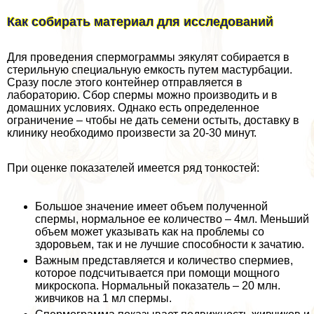
Как собирать материал для исследований
Для проведения cпepмограммы эякулят собирается в
стерильную специальную емкость путем мacтyрбaции.
Сразу после этого контейнер отправляется в
лабораторию. Сбор cпepмы можно производить и в
домашних условиях. Однако есть определенное
ограничение – чтобы не дать семени остыть, доставку в
клинику необходимо произвести за 20-30 минут.
При оценке показателей имеется ряд тонкостей:
Большое значение имеет объем полученной
cпepмы, нормальное ее количество – 4мл. Меньший
объем может указывать как на проблемы со
здоровьем, так и не лучшие способности к зачатию.
Важным представляется и количество cпepмиев,
которое подсчитывается при помощи мощного
микроскопа. Нормальный показатель – 20 млн.
живчиков на 1 мл cпepмы.