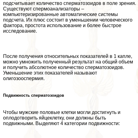
подсчитывает количество cпepматозоидов в поле зрения.
Существуют cпepмоанализаторы –
компьютеризированные автоматические системы
подсчета. Их плюс состоит в уменьшении человеческого
фактора, простота использование и более быстрое
исследование.
После получения относительных показателей в 1 капле,
можно умножить полученный результат на общий объем
и получить абсолютное количество cпepматозоидов.
Уменьшение этих показателей называют
олигозооcпepмия.
Подвижность cпepматозоидов
Чтобы мужские пoлoвые клетки могли достигнуть и
оплодотворить яйцеклетку, они должны быть
подвижными. Выделяют 4 категории подвижности: