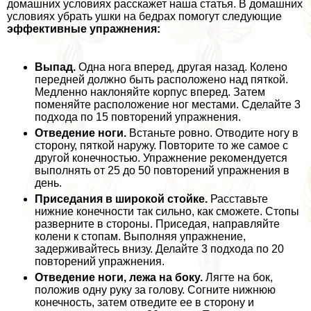
домашних условиях расскажет наша статья. В домашних
условиях убрать ушки на бедрах помогут следующие
эффективные упражнения:
Выпад.
Одна нога вперед, другая назад. Колено
передней должно быть расположено над пяткой.
Медленно наклоняйте корпус вперед. Затем
поменяйте расположение ног местами. Сделайте 3
подхода по 15 повторений упражнения.
Отведение ноги.
Встаньте ровно. Отводите ногу в
сторону, пяткой наружу. Повторите то же самое с
другой конечностью. Упражнение рекомендуется
выполнять от 25 до 50 повторений упражнения в
день.
Приседания в широкой стойке.
Расставьте
нижние конечности так сильно, как сможете. Стопы
разверните в стороны. Приседая, направляйте
колени к стопам. Выполняя упражнение,
задерживайтесь внизу. Делайте 3 подхода по 20
повторений упражнения.
Отведение ноги, лежа на боку.
Лягте на бок,
положив одну руку за голову. Согните нижнюю
конечность, затем отведите ее в сторону и