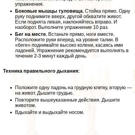
упражнения.
Боковые мышцы туловища.
Стойка прямо. Одну
руку поднимите вверх, другой обхватите живот.
Если поднята левая, наклоняйтесь вправо. И
наоборот. Выполните упражнение 10 раз.
Бег на месте.
Встаньте прямо, ноги вместе.
Расположите руки вперед, на уровне талии. В
«беге» поднимайте высоко колени, касаясь ими
ладоней. Упражнение рекомендуется выполнять в
течение 2-3 минут каждый день.
Техника правильного дыхания:
Положите одну ладонь на грудную клетку, вторую —
на живот. Дышите гpyдью.
Повторите вышеуказанные действия. Дышите
животом.
Вдыхайте и выдыхайте носом.