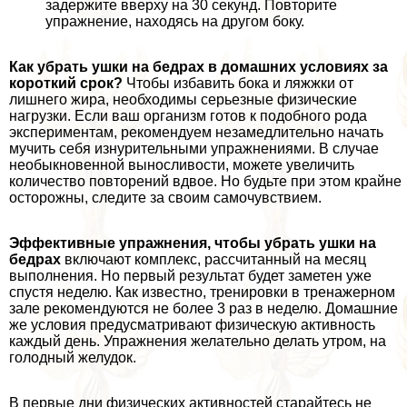
задержите вверху на 30 секунд. Повторите
упражнение, находясь на другом боку.
Как убрать ушки на бедрах в домашних условиях за
короткий срок?
Чтобы избавить бока и ляжжки от
лишнего жира, необходимы серьезные физические
нагрузки. Если ваш организм готов к подобного рода
экспериментам, рекомендуем незамедлительно начать
мучить себя изнурительными упражнениями. В случае
необыкновенной выносливости, можете увеличить
количество повторений вдвое. Но будьте при этом крайне
осторожны, следите за своим самочувствием.
Эффективные упражнения, чтобы убрать ушки на
бедрах
включают комплекс, рассчитанный на месяц
выполнения. Но первый результат будет заметен уже
спустя неделю. Как известно, тренировки в тренажерном
зале рекомендуются не более 3 раз в неделю. Домашние
же условия предусматривают физическую активность
каждый день. Упражнения желательно делать утром, на
голодный желудок.
В первые дни физических активностей старайтесь не