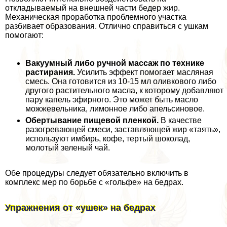
откладываемый на внешней части бедер жир.
Механическая проработка проблемного участка
разбивает образования. Отлично справиться с ушкам
помогают:
Вакуумный либо ручной массаж по технике
растирания.
Усилить эффект помогает масляная
смесь. Она готовится из 10-15 мл оливкового либо
другого растительного масла, к которому добавляют
пару капель эфирного. Это может быть масло
можжевельника, лимонное либо апельсиновое.
Обертывание пищевой пленкой.
В качестве
разогревающей смеси, заставляющей жир «таять»,
используют имбирь, кофе, тертый шоколад,
молотый зеленый чай.
Обе процедуры следует обязательно включить в
комплекс мер по борьбе с «гольфе» на бедрах.
Упражнения от «ушек» на бедрах