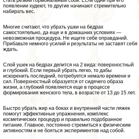
стать резкий гормональный сбой. Если одни при его
появлении худеют, то другие начинают стремительно
набирать вес.
Многие считают, что убрать ушки на бедрах
самостоятельно, да еще и в домашних условиях —
невозможная процедypa. Не ищите себе оправданий.
Прибавьте немного усилий и результаты не заставят себя
ждать.
Слой ушек на бедрах делится на 2 вида: поверхностный
и глубокий. Если первый убрать легко, то дабы
искоренить последний, потребуется немало времени и
сил. Поверхностный образуется от сидячего образа
жизни, а глубокий появляется еще в процессе
формирования женского тела, в возрасте от 13 до 15 лет.
Быстро убрать жир на боках и внутренней части ляжек
помогут эффективные упражнения, комплекс
косметических процедур и правильно подобранное
питание. Главное, постоянно стремиться к физическим
активностям и не бояться экспериментов над собой.