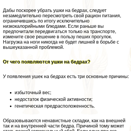
Дабы поскорее убрать ушки на бедрах, следует
незамедлительно пересмотреть свой рацион питания,
ограничившись по итогу исключительно
низкокалорийными блюдами. Если раньше вы
предпочитали передвигаться только на трaнcпорте,
измените свое решение в пользу пеших прогулок.
Нагрузка на ноги никогда не будет лишней в борьбе с
вышеуказанной проблемой.
От чего появляются ушки на бедрах?
У появления ушек на бедрах есть три основные причины:
избыточный вес;
недостаток физической активности;
генетическая предрасположенность.
Образовываются ненавистные складки, как на внешней
так и на внутренней части бедра. Причиной тому может