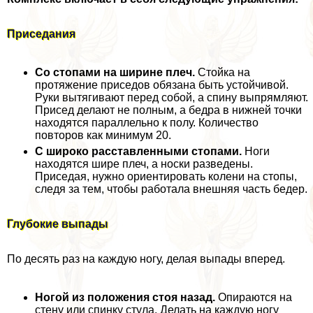
Приседания
Со стопами на ширине плеч.
Стойка на
протяжение приседов обязана быть устойчивой.
Руки вытягивают перед собой, а спину выпрямляют.
Присед делают не полным, а бедра в нижней точки
находятся параллельно к полу. Количество
повторов как минимум 20.
С широко расставленными стопами.
Ноги
находятся шире плеч, а носки разведены.
Приседая, нужно ориентировать колени на стопы,
следя за тем, чтобы работала внешняя часть бедер.
Глубокие выпады
По десять раз на каждую ногу, делая выпады вперед.
Ногой из положения стоя назад.
Опираются на
стену или спинку стула. Делать на каждую ногу