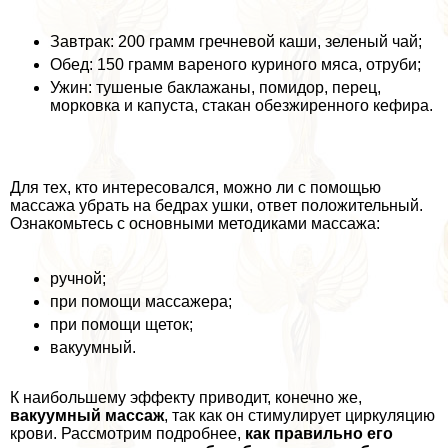
Завтpaк: 200 грамм гречневой каши, зеленый чай;
Обед: 150 грамм вареного куриного мяса, отруби;
Ужин: тушеные баклажаны, помидор, перец,
морковка и капуста, стакан обезжиренного кефира.
Для тех, кто интересовался, можно ли с помощью
массажа убрать на бедрах ушки, ответ положительный.
Ознакомьтесь с основными методиками массажа:
ручной;
при помощи массажера;
при помощи щеток;
вакуумный.
К наибольшему эффекту приводит, конечно же,
вакуумный массаж
, так как он стимулирует циркуляцию
крови. Рассмотрим подробнее,
как правильно его