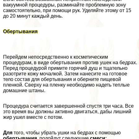
вакуумной процедуры, разминайте проблемную зону
самостоятельно, при помощи рук. Уделяйте этому от 15
до 20 минут каждый день.
Обертывания
Перейдем непосредственно к косметическим
процедypaм, в виде обертывания против ушек на бедрах.
Перед процедурой примите горячий душ и тщательно
разотрите кожу мочалкой. Затем нанесите на готовое
тело состав для обертывания и оберните пищевой
пленкой. Сверху на пленку необходимо надеть теплые
домашние штаны.
Процедypa считается завершенной спустя три часа. Все
это время вы должны активно двигаться, дабы лишний
жир ушел вместе с потом.
Для
того, чтобы убрать ушки на бедрах с помощью
обертывания,
подойдут следующие
смеси: