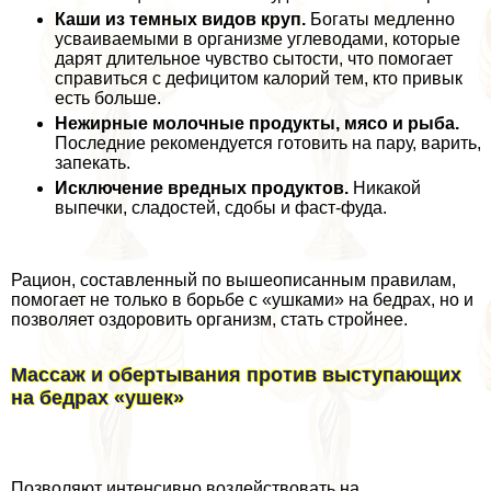
Каши из темных видов круп.
Богаты медленно
усваиваемыми в организме углеводами, которые
дарят длительное чувство сытости, что помогает
справиться с дефицитом калорий тем, кто привык
есть больше.
Нежирные молочные продукты, мясо и рыба.
Последние рекомендуется готовить на пару, варить,
запекать.
Исключение вредных продуктов.
Никакой
выпечки, сладостей, сдобы и фаст-фуда.
Рацион, составленный по вышеописанным правилам,
помогает не только в борьбе с «ушками» на бедрах, но и
позволяет оздоровить организм, стать стройнее.
Массаж и обертывания против выступающих
на бедрах «ушек»
Позволяют интенсивно воздействовать на