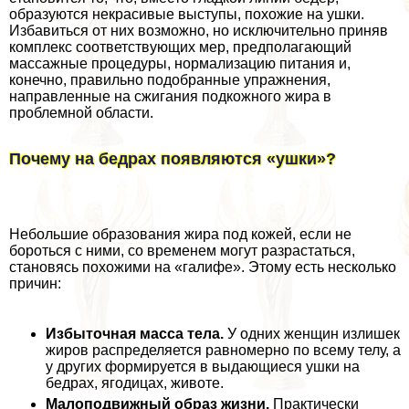
образуются некрасивые выступы, похожие на ушки.
Избавиться от них возможно, но исключительно приняв
комплекс соответствующих мер, предполагающий
массажные процедуры, нормализацию питания и,
конечно, правильно подобранные упражнения,
направленные на сжигания подкожного жира в
проблемной области.
Почему на бедрах появляются «ушки»?
Небольшие образования жира под кожей, если не
бороться с ними, со временем могут разрастаться,
становясь похожими на «галифе». Этому есть несколько
причин:
Избыточная масса тела.
У одних женщин излишек
жиров распределяется равномерно по всему телу, а
у других формируется в выдающиеся ушки на
бедрах, ягoдицах, животе.
Малоподвижный образ жизни.
Пpaктически