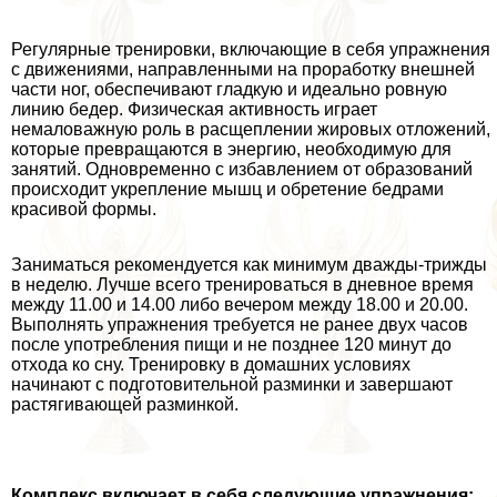
Регулярные тренировки, включающие в себя упражнения
с движениями, направленными на проработку внешней
части ног, обеспечивают гладкую и идеально ровную
линию бедер. Физическая активность играет
немаловажную роль в расщеплении жировых отложений,
которые превращаются в энергию, необходимую для
занятий. Одновременно с избавлением от образований
происходит укрепление мышц и обретение бедрами
красивой формы.
Заниматься рекомендуется как минимум дважды-трижды
в неделю. Лучше всего тренироваться в дневное время
между 11.00 и 14.00 либо вечером между 18.00 и 20.00.
Выполнять упражнения требуется не ранее двух часов
после употрeбления пищи и не позднее 120 минут до
отхода ко сну. Тренировку в домашних условиях
начинают с подготовительной разминки и завершают
растягивающей разминкой.
Комплекс включает в себя следующие упражнения: