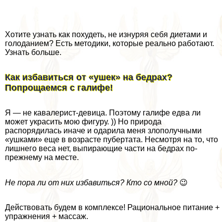
Хотите узнать как похудеть, не изнуряя себя диетами и
голоданием? Есть методики, которые реально работают.
Узнать больше.
Как избавиться от «ушек» на бедрах?
Попрощаемся с галифе!
Я — не кавалерист-дeвица. Поэтому галифе едва ли
может украсить мою фигуру. )) Но природа
распорядилась иначе и одарила меня злополучными
«ушками» еще в возрасте пубертата. Несмотря на то, что
лишнего веса нет, выпирающие части на бедрах по-
прежнему на месте.
Не пора ли от них избавиться? Кто со мной?
😉
Действовать будем в комплексе! Рациональное питание +
упражнения + массаж.