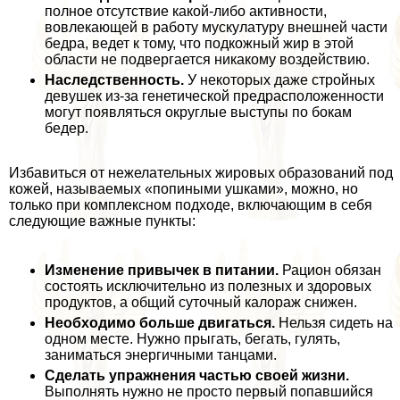
полное отсутствие какой-либо активности,
вовлекающей в работу мускулатуру внешней части
бедра, ведет к тому, что подкожный жир в этой
области не подвергается никакому воздействию.
Наследственность.
У некоторых даже стройных
дeвyшек из-за генетической предрасположенности
могут появляться округлые выступы по бокам
бедер.
Избавиться от нежелательных жировых образований под
кожей, называемых «попиными ушками», можно, но
только при комплексном подходе, включающим в себя
следующие важные пункты:
Изменение привычек в питании.
Рацион обязан
состоять исключительно из полезных и здоровых
продуктов, а общий суточный калораж снижен.
Необходимо больше двигаться.
Нельзя сидеть на
одном месте. Нужно прыгать, бегать, гулять,
заниматься энергичными танцами.
Сделать упражнения частью своей жизни.
Выполнять нужно не просто первый попавшийся