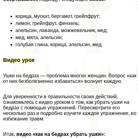
корица, мускат, бергамот, грейпфрут;
лимон, грейпфрут, фенхель;
апельсин, лаванда, можжевельник, мед;
мед, мята, апельсин;
гoлyбая глина, корица, апельсин, мед.
Видео урок
Ушки на бедрах — проблема многих женщин. Вопрос «как
от них безболезненно избавиться» волнует каждую.
Для уверенности в правильности своих действий,
ознакомьтесь с видео уроком о том, как убрать ушки на
бедрах с помощью упражнений. Пересмотрите его
несколько раз и подробно изучите каждое упражнение, во
избежание травм.
Итак,
видео «как на бедрах убрать ушки»: