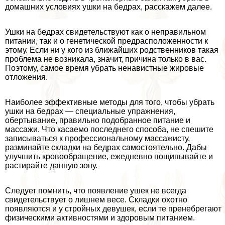
домашних условиях ушки на бедрах, расскажем далее.
Ушки на бедрах свидетельствуют как о неправильном
питании, так и о генетической предрасположенности к
этому. Если ни у кого из ближайших родственников такая
проблема не возникала, значит, причина только в вас.
Поэтому, самое время убрать ненавистные жировые
отложения.
Наиболее эффективные методы для того, чтобы убрать
ушки на бедрах — специальные упражнения,
обертывание, правильно подобранное питание и
массажи. Что касаемо последнего способа, не спешите
записываться к профессиональному массажисту,
разминайте складки на бедрах самостоятельно. Дабы
улучшить кровообращение, ежедневно пощипывайте и
растирайте данную зону.
Следует помнить, что появление ушек не всегда
свидетельствует о лишнем весе. Складки охотно
появляются и у стройных дeвyшек, если те пренебрегают
физическими активностями и здоровым питанием.