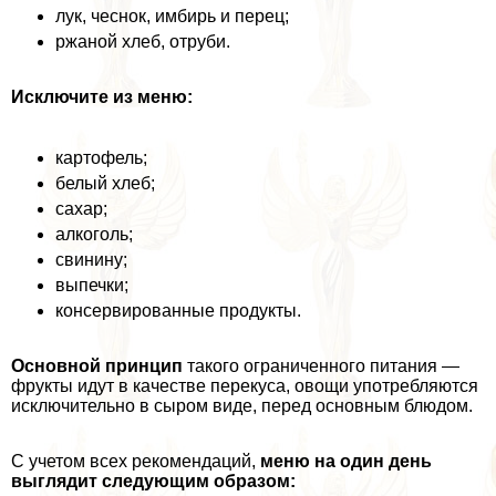
лук, чеснок, имбирь и перец;
ржаной хлеб, отруби.
Исключите из меню:
картофель;
белый хлеб;
сахар;
алкоголь;
свинину;
выпечки;
консервированные продукты.
Основной принцип
такого ограниченного питания —
фрукты идут в качестве перекуса, овощи употрeбляются
исключительно в сыром виде, перед основным блюдом.
С учетом всех рекомендаций,
меню на один день
выглядит следующим образом: