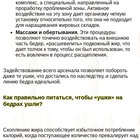
комплекс, а специальный, направленный на
проработку проблемной зоны. Активное
воздействие на эту зону дает организму четкую
установку относительно того, что она не подходит
для наращивания жировых складок.
Массажи и обертывания.
Эти процедуры
позволяют точечно воздействовать на внешнюю
часть бедер, «расшевелить» подкожный жир, что
дает толчок к тому, чтобы он был использован, то
есть вовлечен в процесс расщепления.
Задействование всего арсенала позволяет побороть
даже те ушки, что достались по наследству, и сделать
линию бедра идеальной.
Как правильно питаться, чтобы «ушки» на
бедрах ушли?
Скоплению жира способствует избыточное потрeбление
калорий, когда поступающее количество превалирует над