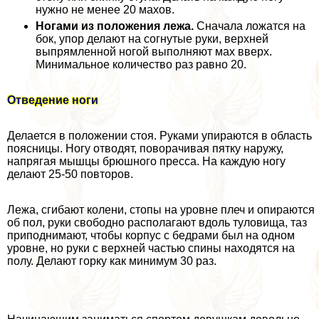
нужно не менее 20 махов.
Ногами из положения лежа.
Сначала ложатся на
бок, упор делают на согнутые руки, верхней
выпрямленной ногой выполняют мах вверх.
Минимальное количество раз равно 20.
Отведение ноги
Делается в положении стоя. Руками упираются в область
поясницы. Ногу отводят, поворачивая пятку наружу,
напрягая мышцы брюшного пресса. На каждую ногу
делают 25-50 повторов.
Лежа, сгибают колени, стопы на уровне плеч и опираются
об пол, руки свободно располагают вдоль туловища, таз
приподнимают, чтобы корпус с бедрами был на одном
уровне, но руки с верхней частью спины находятся на
полу. Делают горку как минимум 30 раз.