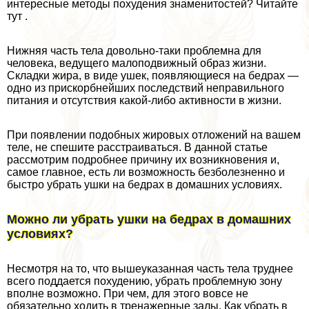
интересные методы похудения знаменитостей? Читайте
тут .
Нижняя часть тела довольно-таки проблемна для
человека, ведущего малоподвижный образ жизни.
Складки жира, в виде ушек, появляющиеся на бедрах —
одно из прискорбнейших последствий неправильного
питания и отсутствия какой-либо активности в жизни.
При появлении подобных жировых отложений на вашем
теле, не спешите расстраиваться. В данной статье
рассмотрим подробнее причину их возникновения и,
самое главное, есть ли возможность безболезненно и
быстро убрать ушки на бедрах в домашних условиях.
Можно ли убрать ушки на бедрах в домашних
условиях?
Несмотря на то, что вышеуказанная часть тела труднее
всего поддается похудению, убрать проблемную зону
вполне возможно. При чем, для этого вовсе не
обязательно ходить в тренажерные залы. Как убрать в