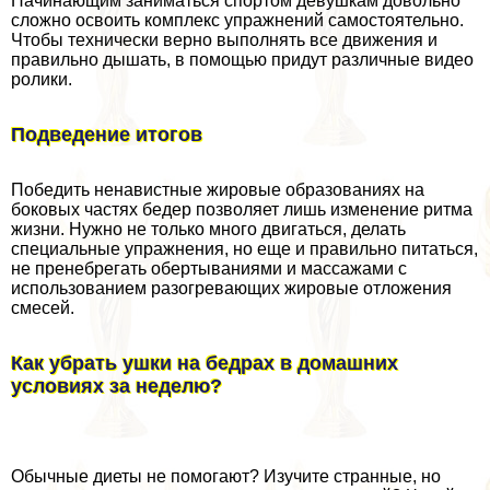
Начинающим заниматься спортом дeвyшкам довольно
сложно освоить комплекс упражнений самостоятельно.
Чтобы технически верно выполнять все движения и
правильно дышать, в помощью придут различные видео
ролики.
Подведение итогов
Победить ненавистные жировые образованиях на
боковых частях бедер позволяет лишь изменение ритма
жизни. Нужно не только много двигаться, делать
специальные упражнения, но еще и правильно питаться,
не пренебрегать обертываниями и массажами с
использованием разогревающих жировые отложения
смесей.
Как убрать ушки на бедрах в домашних
условиях за неделю?
Обычные диеты не помогают? Изучите странные, но