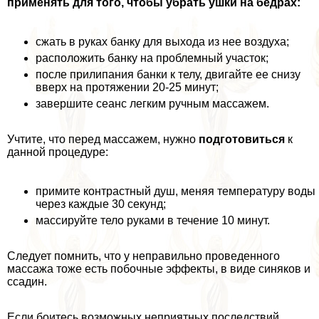
применять для того, чтобы убрать ушки на бедрах:
сжать в руках банку для выхода из нее воздуха;
расположить банку на проблемный участок;
после прилипания банки к телу, двигайте ее снизу
вверх на протяжении 20-25 минут;
завершите сеанс легким ручным массажем.
Учтите, что перед массажем, нужно
подготовиться
к
данной процедуре:
примите контрастный душ, меняя температуру воды
через каждые 30 секунд;
массируйте тело руками в течение 10 минут.
Следует помнить, что у неправильно проведенного
массажа тоже есть побочные эффекты, в виде синяков и
ссадин.
Если боитесь возможных неприятных последствий