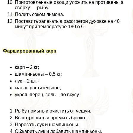
Приготовленные овощи уложить на противень, а
сверху — рыбу.
Полить соком лимона.
Поставить запекать в разогретой духовке на 40
минут при температуре 180 о С.
Фаршированный карп
карп – 2 кг;
шампиньоны – 0,5 кг;
лук – 2 шт.;
масло растительное;
укроп, перец, соль – по вкусу.
Рыбу помыть и очистить от чешуи.
Выпотрошить и промыть брюхо.
Нарезать лук и шампиньоны.
Обжарить лук и добавить шампиньоны.