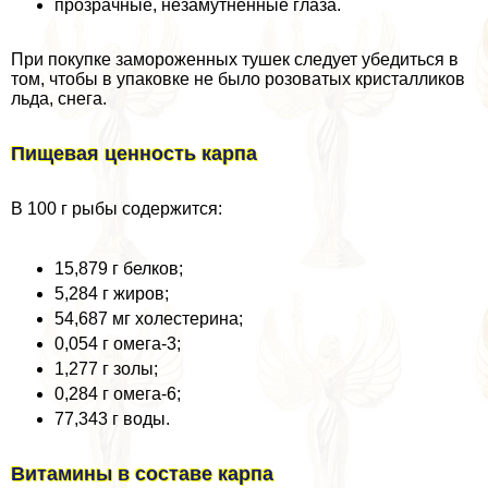
прозрачные, незамутненные глаза.
При покупке замороженных тушек следует убедиться в
том, чтобы в упаковке не было розоватых кристалликов
льда, снега.
Пищевая ценность карпа
В 100 г рыбы содержится:
15,879 г белков;
5,284 г жиров;
54,687 мг холестерина;
0,054 г омега-3;
1,277 г золы;
0,284 г омега-6;
77,343 г воды.
Витамины в составе карпа