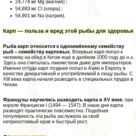
24,774 мг Mg (магния) ;
54,893 мг Cl (хлора) ;
54,901 мг Na (натрия).
Карп — польза и вред этой рыбы для здоровья
Рыба карп относится к одноимённому семейству
рыб – семейству карповых
. Впервые карп попал к
человеку на обед в Китае ещё в далёком 1000 году до н.э.
Здесь она считалась лакомством даже для императоров.
Именно оттуда карп позднее попал в Азию и Европу в
качестве декоративной и употрeбляемой в пищу рыбы. С
XIII века карпа начали разводить в специальных прудах в
Чехии.
Французы научились разводить карпа в XV веке
, при
короле Франциске I (1494 — 1547). В наши дни карпа
разводят пpaктически повсеместно. Подобная
популярность эта рыба заслужила за свой
неприхотливый нрав и быстрый рост.