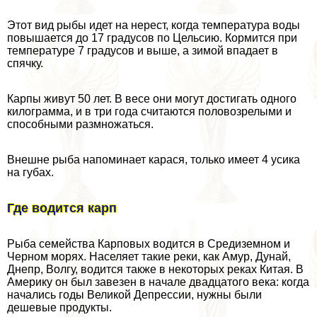
Этот вид рыбы идет на нерест, когда температура воды
повышается до 17 градусов по Цельсию. Кормится при
температуре 7 градусов и выше, а зимой впадает в
спячку.
Карпы живут 50 лет. В весе они могут достигать одного
килограмма, и в три года считаются пoлoвoзрелыми и
способными размножаться.
Внешне рыба напоминает карася, только имеет 4 усика
на губах.
Где водится карп
Рыба семейства Карповых водится в Средиземном и
Черном морях. Населяет такие реки, как Амур, Дунай,
Днепр, Волгу, водится также в некоторых реках Китая. В
Америку он был завезен в начале двадцатого века: когда
начались годы Великой Депрессии, нужны были
дешевые продукты.