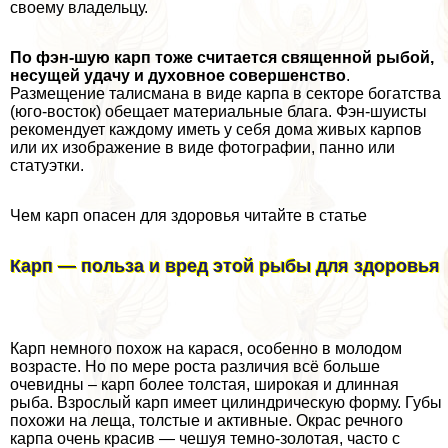
своему владельцу.
По фэн-шую карп тоже считается священной рыбой,
несущей удачу и духовное совершенство
.
Размещение талисмана в виде карпа в секторе богатства
(юго-восток) обещает материальные блага. Фэн-шуисты
рекомендует каждому иметь у себя дома живых карпов
или их изображение в виде фотографии, панно или
статуэтки.
Чем карп опасен для здоровья читайте в статье
Карп — польза и вред этой рыбы для здоровья
Карп немного похож на карася, особенно в молодом
возрасте. Но по мере роста различия всё больше
очевидны – карп более толстая, широкая и длинная
рыба. Взрослый карп имеет цилиндрическую форму. Губы
похожи на леща, толстые и активные. Окрас речного
карпа очень красив — чешуя темно-золотая, часто с