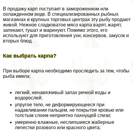
В продажу карп поступает в замороженном или
охлажденном виде. В специализированных рыбных
магазинах и крупных торговых центрах эту рыбу продают
живой. Нежное сладковатое мясо карпа варят, жарят,
запекают, тушат и маринуют. Помимо этого, его
используют для приготовления ухи, консервов, закусок и
вторых блюд.
Как выбрать карпа?
При выборе карпа необходимо проследить за тем, чтобы
рыба имела:
легкий, ненавязчивый запах речной воды и
водорослей;
упругое тело, не деформирующееся при
надавливании пальцем, не покрытое кровью или
толстым слоем неприятно пахнущей слизи;
умеренно влажные, неслипшиеся жаберные
лепестки розового или красного цвета;