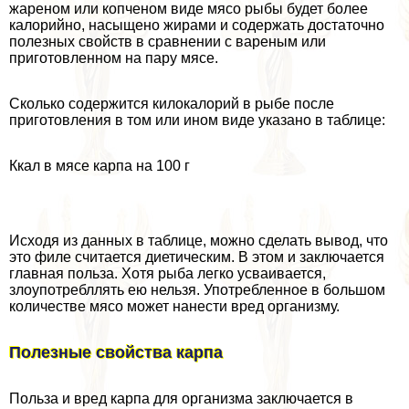
жареном или копченом виде мясо рыбы будет более
калорийно, насыщено жирами и содержать достаточно
полезных свойств в сравнении с вареным или
приготовленном на пару мясе.
Сколько содержится килокалорий в рыбе после
приготовления в том или ином виде указано в таблице:
Ккал в мясе карпа на 100 г
Исходя из данных в таблице, можно сделать вывод, что
это филе считается диетическим. В этом и заключается
главная польза. Хотя рыба легко усваивается,
злоупотрeбллять ею нельзя. Употрeбленное в большом
количестве мясо может нанести вред организму.
Полезные свойства карпа
Польза и вред карпа для организма заключается в