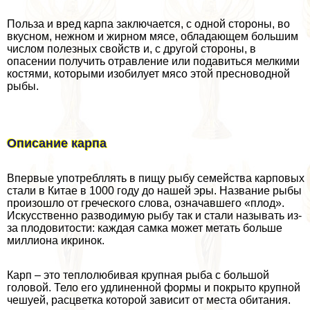
Польза и вред карпа заключается, с одной стороны, во
вкусном, нежном и жирном мясе, обладающем большим
числом полезных свойств и, с другой стороны, в
опасении получить отравление или подавиться мелкими
костями, которыми изобилует мясо этой пресноводной
рыбы.
Описание карпа
Впервые употрeбллять в пищу рыбу семейства карповых
стали в Китае в 1000 году до нашей эры. Название рыбы
произошло от греческого слова, означавшего «плод».
Искусственно разводимую рыбу так и стали называть из-
за плодовитости: каждая самка может метать больше
миллиона икринок.
Карп – это теплолюбивая крупная рыба с большой
головой. Тело его удлиненной формы и покрыто крупной
чешуей, расцветка которой зависит от места обитания.