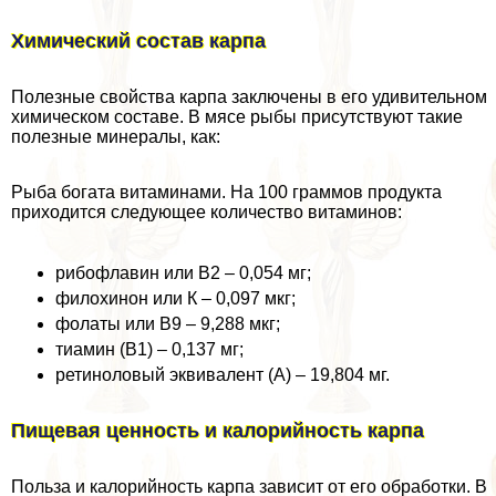
Химический состав карпа
Полезные свойства карпа заключены в его удивительном
химическом составе. В мясе рыбы присутствуют такие
полезные минералы, как:
Рыба богата витаминами. На 100 граммов продукта
приходится следующее количество витаминов:
рибофлавин или В2 – 0,054 мг;
филохинон или К – 0,097 мкг;
фолаты или В9 – 9,288 мкг;
тиамин (В1) – 0,137 мг;
ретиноловый эквивалент (А) – 19,804 мг.
Пищевая ценность и калорийность карпа
Польза и калорийность карпа зависит от его обработки. В