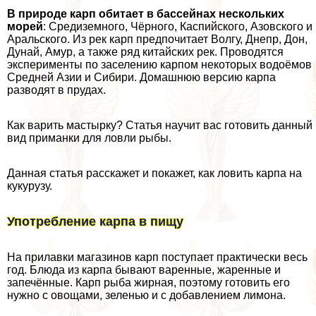
В природе карп обитает в бассейнах нескольких
морей
: Средиземного, Чёрного, Каспийского, Азовского и
Аральского. Из рек карп предпочитает Волгу, Днепр, Дон,
Дунай, Амур, а также ряд китайских рек. Проводятся
эксперименты по заселению карпом некоторых водоёмов
Средней Азии и Сибири. Домашнюю версию карпа
разводят в прудах.
Как варить мастырку? Статья научит вас готовить данный
вид приманки для ловли рыбы.
Данная статья расскажет и покажет, как ловить карпа на
кукурузу.
Употрeбление карпа в пищу
На прилавки магазинов карп поступает пpaктически весь
год. Блюда из карпа бывают варенные, жаренные и
запечённые. Карп рыба жирная, поэтому готовить его
нужно с овощами, зеленью и с добавлением лимона.