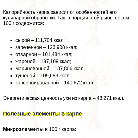
Калорийность карпа зависит от особенностей его
кулинарной обработки. Так, в порции этой рыбы весом
100 г содержится:
сырой – 111,704 ккал;
запеченной – 123,908 ккал;
отварной – 101,484 ккал;
жареной – 197,109 ккал;
маринованной – 137,806 ккал;
тушеной – 109,683 ккал;
консервированной – 141,672 ккал.
Энергетическая ценность ухи из карпа – 43,271 ккал.
Полезные элементы в карпе
Микроэлементы
в 100 г карпа: