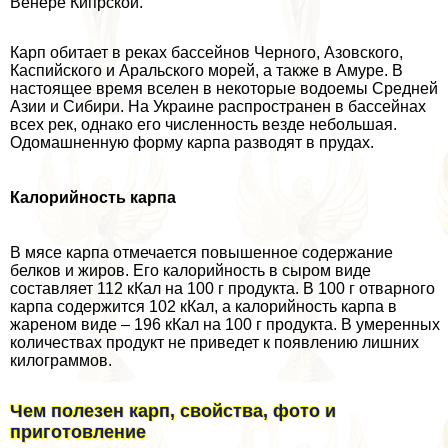
Венере Кипрской.
Карп обитает в реках бассейнов Черного, Азовского,
Каспийского и Аральского морей, а также в Амуре. В
настоящее время вселен в некоторые водоемы Средней
Азии и Сибири. На Украине распространен в бассейнах
всех рек, однако его численность везде небольшая.
Одомашненную форму карпа разводят в прудах.
Калорийность карпа
В мясе карпа отмечается повышенное содержание
белков и жиров. Его калорийность в сыром виде
составляет 112 кКал на 100 г продукта. В 100 г отварного
карпа содержится 102 кКал, а калорийность карпа в
жареном виде – 196 кКал на 100 г продукта. В умеренных
количествах продукт не приведет к появлению лишних
килограммов.
Чем полезен карп, свойства, фото и
приготовление