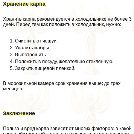
Хранение карпа
Хранить карпа рекомендуется в холодильнике не более 3
дней. Перед тем как положить в холодильник, нужно:
Очистить от чешуи.
Удалить жабры.
Выпотрошить.
Положить в посуду, желательно стеклянную.
Закрыть пищевой пленкой.
В морозильной камере срок хранения выше: до трех
месяцев.
Заключение
Польза и вред карпа зависят от многих факторов: в какой
среде обитает рыба, есть ли у человека на нее аллергия.