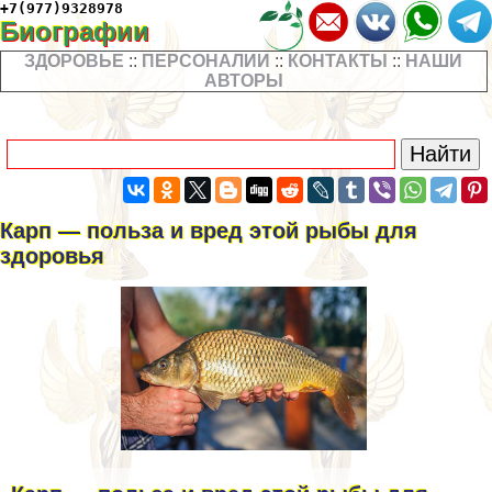
+7(977)9328978
Биографии
ЗДОРОВЬЕ
::
ПЕРСОНАЛИИ
::
КОНТАКТЫ
::
НАШИ
АВТОРЫ
Карп — польза и вред этой рыбы для
здоровья