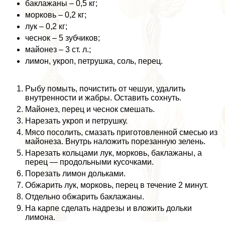
баклажаны – 0,5 кг;
морковь – 0,2 кг;
лук – 0,2 кг;
чеснок – 5 зубчиков;
майонез – 3 ст. л.;
лимон, укроп, петрушка, соль, перец.
Рыбу помыть, почистить от чешуи, удалить
внутренности и жабры. Оставить сохнуть.
Майонез, перец и чеснок смешать.
Нарезать укроп и петрушку.
Мясо посолить, смазать приготовленной смесью из
майонеза. Внутрь наложить порезанную зелень.
Нарезать кольцами лук, морковь, баклажаны, а
перец — продольными кусочками.
Порезать лимон дольками.
Обжарить лук, морковь, перец в течение 2 минут.
Отдельно обжарить баклажаны.
На карпе сделать надрезы и вложить дольки
лимона.