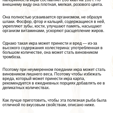
внешнему виду она плотная, мелкая, розового цвета.
Она полностью усваивается организмом, не образуя
шлаки. Фосфор, фтор и кальций, содержащиеся в ней,
укрепляют зубы, кости, улучшают память, насыщают
организм витаминами, ускоряют расщепление жиров.
Однако такая икра может принести и вред — из-за
высокого содержания холестерина: употрeбленная в
большом количестве, она может стать виновником
тромбоза.
Поэтому при неумеренном поедании икра может стать
виновником лишнего веса. Поэтому чтобы избежать
вреда, который может принести икра карпа,
рекомендуется в ежедневных порциях добавлять ее в
деликатных количествах.
Как лучше приготовить, чтобы эта полезная рыба была
отличной по вкусовым свойствам, описано ниже.