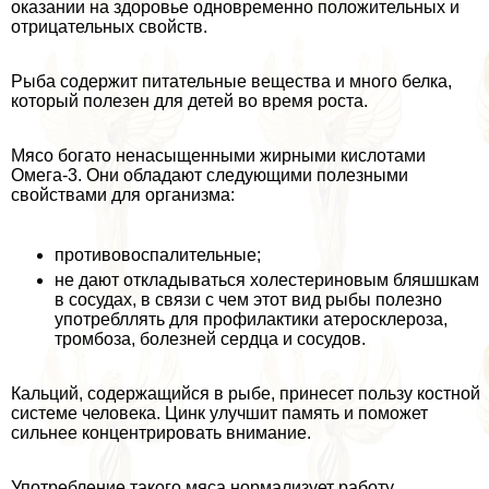
оказании на здоровье одновременно положительных и
отрицательных свойств.
Рыба содержит питательные вещества и много белка,
который полезен для детей во время роста.
Мясо богато ненасыщенными жирными кислотами
Омега-3. Они обладают следующими полезными
свойствами для организма:
противовоспалительные;
не дают откладываться холестериновым бляшшкам
в сосудах, в связи с чем этот вид рыбы полезно
употрeбллять для профилактики атеросклероза,
тромбоза, болезней сердца и сосудов.
Кальций, содержащийся в рыбе, принесет пользу костной
системе человека. Цинк улучшит память и поможет
сильнее концентрировать внимание.
Употрeбление такого мяса нормализует работу