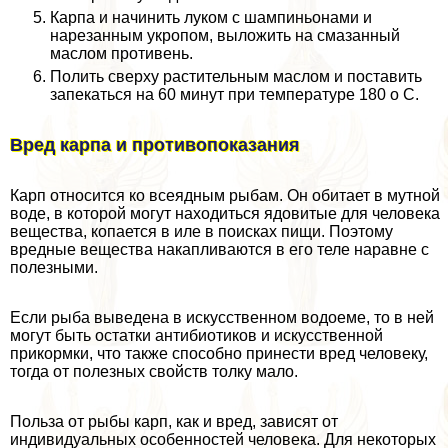
Карпа и начинить луком с шампиньонами и
нарезанным укропом, выложить на смазанный
маслом противень.
Полить сверху растительным маслом и поставить
запекаться на 60 минут при температуре 180 о С.
Вред карпа и противопоказания
Карп относится ко всеядным рыбам. Он обитает в мутной
воде, в которой могут находиться ядовитые для человека
вещества, копается в иле в поисках пищи. Поэтому
вредные вещества накапливаются в его теле наравне с
полезными.
Если рыба выведена в искусственном водоеме, то в ней
могут быть остатки антибиотиков и искусственной
прикормки, что также способно принести вред человеку,
тогда от полезных свойств толку мало.
Польза от рыбы карп, как и вред, зависят от
индивидуальных особенностей человека. Для некоторых