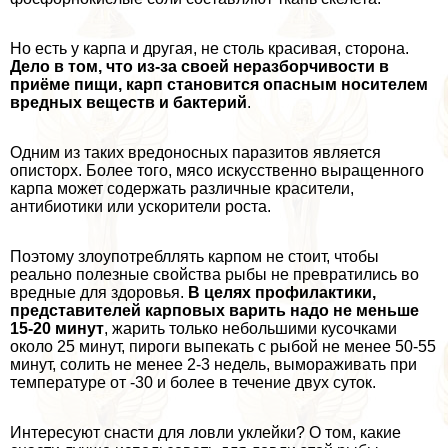
Но есть у карпа и другая, не столь красивая, сторона.
Дело в том, что из-за своей неразборчивости в
приёме пищи, карп становится опасным носителем
вредных веществ и бактерий
.
Одним из таких вредоносных паразитов является
описторх. Более того, мясо искусственно выращенного
карпа может содержать различные красители,
антибиотики или ускорители роста.
Поэтому злоупотрeбллять карпом не стоит, чтобы
реально полезные свойства рыбы не превратились во
вредные для здоровья.
В целях профилактики,
представителей карповых варить надо не меньше
15-20 минут
, жарить только небольшими кусочками
около 25 минут, пироги выпекать с рыбой не менее 50-55
минут, солить не менее 2-3 недель, вымораживать при
температуре от -30 и более в течение двух суток.
Интересуют снасти для ловли уклейки? О том, какие