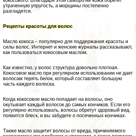
кокосового. Благодаря этой сыворотке кожа обретет
утраченную упругость, а морщины постепенно
разгладятся.
Рецепты красоты для волос
Масло кокоса – популярно для поддержания красоты и
силы волос. Интернет и женские журналы рассказывают,
как пользоваться кокосовым маслом.
Как известно, у волос структура довольно плотная.
Кокосовое масло при регулярном использовании не дает
волосам терять белок, который составляет большую
часть каждого волоска.
Когда кокосовое масло попадает на волосы, оно
окутывает каждый волосок до самых кончиков. Если его
регулярно использовать, волосы обретут здоровый вид,
появится блеск, и вы забудете о посеченных кончиках.
Также масло защитит волосы от вреда, причиняемого