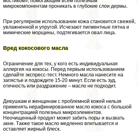
мостиком», помогающим всем полезным
микрокомпонентам проникать в глубокие слои дермы.
При регулярном использовании кожа становится свежей,
увлажненной и упругой. Исчезают пигментные пятна и
мимические морщины, подтягивается овал лица.
Вред кокосового масла
Ограничение для тех, у кого есть индивидуальная
аллергия на кокосы. Перед первым использованием
сделайте экспресс-тест. Немного масла нанесите на
запястье и подождите 15-20 минут. Если есть зуд,
отечность или раздражение – масло не подходит.
Девушкам и женщинам с проблемной кожей нельзя
применять нерафинированное масло кокоса с большой
концентрацией полезных микроэлементов.
Неочищенный продукт может забить поры и вызвать
акне. Также такое масло медленно впитывается и
оставляет жирный блеск.