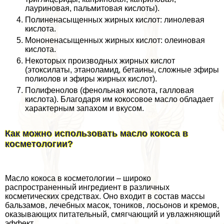
лауриновая, пальмитовая кислоты).
Полиненасыщенных жирных кислот: линолевая
кислота.
Мононенасыщенных жирных кислот: олеиновая
кислота.
Некоторых производных жирных кислот
(этоксилаты, этаноламид, бетаины, сложные эфиры
полиолов и эфиры жирных кислот).
Полифенолов (фенольная кислота, галловая
кислота). Благодаря им кокосовое масло обладает
хаpaктерным запахом и вкусом.
Как можно использовать масло кокоса в
косметологии?
Масло кокоса в косметологии – широко
распространенный ингредиент в различных
косметических средствах. Оно входит в состав массы
бальзамов, лечебных масок, тоников, лосьонов и кремов,
оказывающих питательный, смягчающий и увлажняющий
эффект.