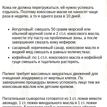
Кожа не должна перегружаться, ей нужно успевать
отдыхать. Поэтому кокосовые маски не наносят чаще
раза в неделю, а то и одного раза в 10 дней.
йогуртовый: смешать 50 грамм морской или
обычной крупной соли и 2 ст.л. кокосового масла,
нанести эту пасту на проблемные зоны, а после
завершения смазать кожу кефиром;
сахарный: коричневый сахар, кокосовое масло и
жидкий мед смешать в равных количествах;
кофейный: по 1 ст.л. кокосового масла и кофейной
гущи смешать и тщательно растереть.
Пилинг требует массивных аккуратных движений для
очищения эпидермиса от мертвых клеток. По
завершению процедуры можно успокоить лицо тем же
кокосовым маслом или детским кремом.
Питательная сыворотка готовится из 1 ст. ложки мякоти
авокадо, 1 ст. ложки миндального масла и 1 ст. ложки