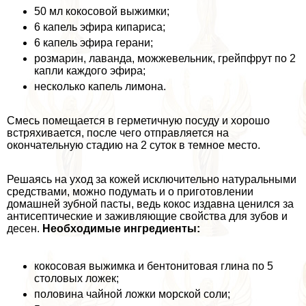
50 мл кокосовой выжимки;
6 капель эфира кипариса;
6 капель эфира герани;
розмарин, лаванда, можжевельник, грейпфрут по 2
капли каждого эфира;
несколько капель лимона.
Смесь помещается в герметичную посуду и хорошо
встряхивается, после чего отправляется на
окончательную стадию на 2 суток в темное место.
Решаясь на уход за кожей исключительно натуральными
средствами, можно подумать и о приготовлении
домашней зубной пасты, ведь кокос издавна ценился за
антисептические и заживляющие свойства для зубов и
десен.
Необходимые ингредиенты:
кокосовая выжимка и бентонитовая глина по 5
столовых ложек;
половина чайной ложки морской соли;