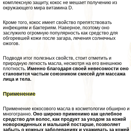
комплексную защиту, кокос не мешает получению из
окружающего мира витамина D.
Кроме того, кокос имеет свойство препятствовать
инфекциям и бактериям. Наверное, поэтому оно
заслужило огромную популярность как средство для
обгоревшей кожи после загара, лечения солнечных
ожогов.
Подводя итог полезных свойств, стоит отметить и
природную легкость масла, несмотря на его внешнюю
плотность.
Именно благодаря своей невесомости оно
становится частым союзником смесей для массажа
лица и тела.
Применение
Применение кокосового масла в косметологии обширно и
многогранно.
Оно широко применимо как целебное
средство для волос, как продукт за уходом за кожей
новорожденных и малышей постарше, позволяет
забыть о кожных заболеваниях и ухаживать за кожей