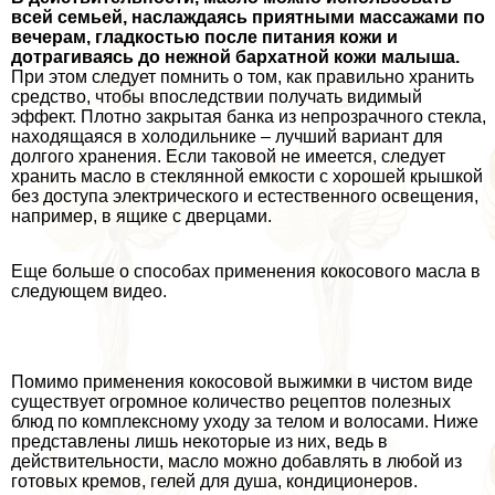
всей семьей, наслаждаясь приятными массажами по
вечерам, гладкостью после питания кожи и
дотрагиваясь до нежной бархатной кожи малыша.
При этом следует помнить о том, как правильно хранить
средство, чтобы впоследствии получать видимый
эффект. Плотно закрытая банка из непрозрачного стекла,
находящаяся в холодильнике – лучший вариант для
долгого хранения. Если таковой не имеется, следует
хранить масло в стеклянной емкости с хорошей крышкой
без доступа электрического и естественного освещения,
например, в ящике с дверцами.
Еще больше о способах применения кокосового масла в
следующем видео.
Помимо применения кокосовой выжимки в чистом виде
существует огромное количество рецептов полезных
блюд по комплексному уходу за телом и волосами. Ниже
представлены лишь некоторые из них, ведь в
действительности, масло можно добавлять в любой из
готовых кремов, гелей для душа, кондиционеров.