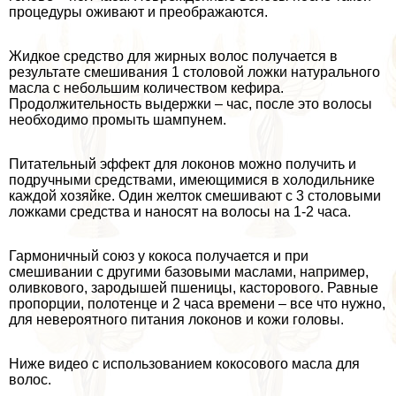
процедуры оживают и преображаются.
Жидкое средство для жирных волос получается в
результате смешивания 1 столовой ложки натурального
масла с небольшим количеством кефира.
Продолжительность выдержки – час, после это волосы
необходимо промыть шампунем.
Питательный эффект для локонов можно получить и
подручными средствами, имеющимися в холодильнике
каждой хозяйке. Один желток смешивают с 3 столовыми
ложками средства и наносят на волосы на 1-2 часа.
Гармоничный союз у кокоса получается и при
смешивании с другими базовыми маслами, например,
оливкового, зародышей пшеницы, касторового. Равные
пропорции, полотенце и 2 часа времени – все что нужно,
для невероятного питания локонов и кожи головы.
Ниже видео с использованием кокосового масла для
волос.