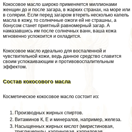
Кокосовое масло широко применяется миллионами
женщин до и после загара, в жарких странах, на море или
в солярии. Если перед загаром втереть несколько капель
масла в кожу, то солнечные ожоги ей не страшны, а
бонусом станет приятный равномерный загар. А
намазавшись им после солнечных ванн, ваша кожа
мгновенно успокоится и охладится.
Кокосовое масло идеально для воспаленной и
чувствительной кожи, ведь данное средство славится
своим успокаивающим и противовоспалительным
эффектом.
Состав кокосового масла
Косметическое кокосовое масло состоит из:
Производных жирных спиртов.
Витаминов К, Е и минералов, например, железа.
Насыщенных жирных кислот (миристиновая,
триглицериды, каприновая, каприловая,