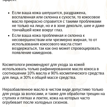
Если ваша кожа шелушится, раздражена,
воспаленная или склонна к сухости, то кокосовое
масло прекрасно справится с такими проблемами
не только на лице, но и в зоне декольте, шее и даже
тончайшей коже вокруг глаз.
Если ваша кожа проблемная и склонна к
несовершенствам или чрезмерно жирная, то от
использования кокосового масла стоит
воздержаться, так как оно может спровоцировать
появление камедонов.
Косметологи рекомендуют для ухода за кожей
использовать только рафинированное масло кокоса в
соотношении 10% масла и 90% косметического средства
для лица, и 30% к общей массе средства.
Неразбавленное масло в чистом виде допустимо только
для ухода за волосами, и также для обработки трещин на
ступнях и пятках и локтях, кожа на которых часто
огрубевает после холодных сезонов.