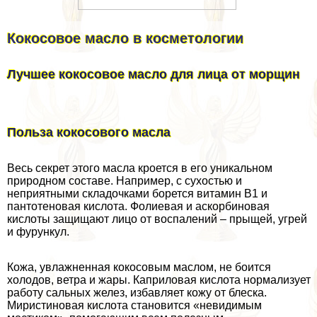
Кокосовое масло в косметологии
Лучшее кокосовое масло для лица от морщин
Польза кокосового масла
Весь секрет этого масла кроется в его уникальном
природном составе. Например, с сухостью и
неприятными складочками борется витамин В1 и
пантотеновая кислота. Фолиевая и аскорбиновая
кислоты защищают лицо от воспалений – прыщей, угрей
и фурункул.
Кожа, увлажненная кокосовым маслом, не боится
холодов, ветра и жары. Каприловая кислота нормализует
работу сальных желез, избавляет кожу от блеска.
Миристиновая кислота становится «невидимым