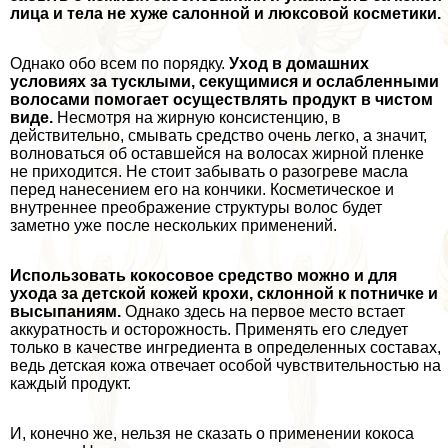
лица и тела не хуже салонной и люксовой косметики.
Однако обо всем по порядку.
Уход в домашних
условиях за тусклыми, секущимися и ослабленными
волосами помогает осуществлять продукт в чистом
виде.
Несмотря на жирную консистенцию, в
действительно, смывать средство очень легко, а значит,
волноваться об оставшейся на волосах жирной пленке
не приходится. Не стоит забывать о разогреве масла
перед нанесением его на кончики. Косметическое и
внутреннее преображение структуры волос будет
заметно уже после нескольких применений.
Использовать кокосовое средство можно и для
ухода за детской кожей крохи, склонной к потничке и
высыпаниям.
Однако здесь на первое место встает
аккуратность и осторожность. Применять его следует
только в качестве ингредиента в определенных составах,
ведь детская кожа отвечает особой чувствительностью на
каждый продукт.
И, конечно же, нельзя не сказать о применении кокоса