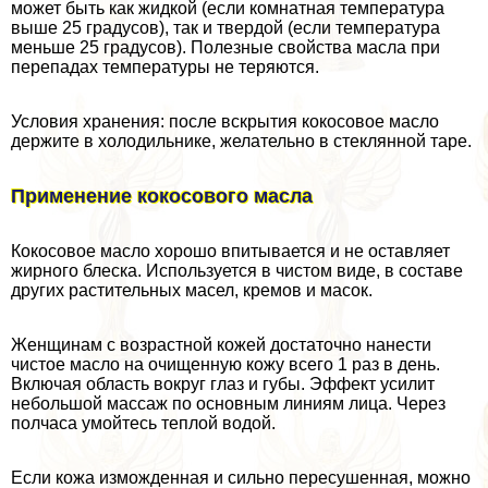
может быть как жидкой (если комнатная температура
выше 25 градусов), так и твердой (если температура
меньше 25 градусов). Полезные свойства масла при
перепадах температуры не теряются.
Условия хранения: после вскрытия кокосовое масло
держите в холодильнике, желательно в стеклянной таре.
Применение кокосового масла
Кокосовое масло хорошо впитывается и не оставляет
жирного блеска. Используется в чистом виде, в составе
других растительных масел, кремов и масок.
Женщинам с возрастной кожей достаточно нанести
чистое масло на очищенную кожу всего 1 раз в день.
Включая область вокруг глаз и губы. Эффект усилит
небольшой массаж по основным линиям лица. Через
полчаса умойтесь теплой водой.
Если кожа изможденная и сильно пересушенная, можно