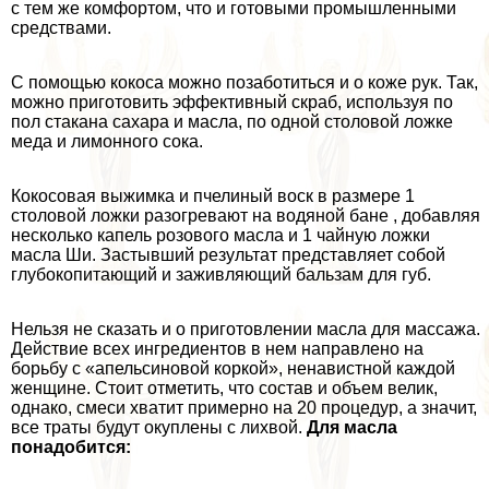
с тем же комфортом, что и готовыми промышленными
средствами.
С помощью кокоса можно позаботиться и о коже рук. Так,
можно приготовить эффективный скраб, используя по
пол стакана сахара и масла, по одной столовой ложке
меда и лимонного сока.
Кокосовая выжимка и пчелиный воск в размере 1
столовой ложки разогревают на водяной бане , добавляя
несколько капель розового масла и 1 чайную ложки
масла Ши. Застывший результат представляет собой
глубокопитающий и заживляющий бальзам для губ.
Нельзя не сказать и о приготовлении масла для массажа.
Действие всех ингредиентов в нем направлено на
борьбу с «апельсиновой коркой», ненавистной каждой
женщине. Стоит отметить, что состав и объем велик,
однако, смеси хватит примерно на 20 процедур, а значит,
все траты будут окуплены с лихвой.
Для масла
понадобится: