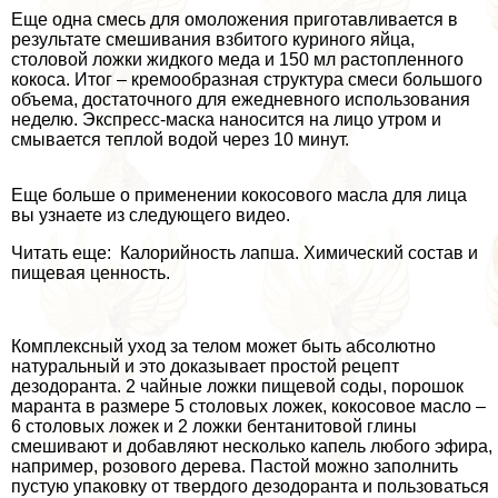
Еще одна смесь для омоложения приготавливается в
результате смешивания взбитого куриного яйца,
столовой ложки жидкого меда и 150 мл растопленного
кокоса. Итог – кремообразная структура смеси большого
объема, достаточного для ежедневного использования
неделю. Экспресс-маска наносится на лицо утром и
смывается теплой водой через 10 минут.
Еще больше о применении кокосового масла для лица
вы узнаете из следующего видео.
Читать еще: Калорийность лапша. Химический состав и
пищевая ценность.
Комплексный уход за телом может быть абсолютно
натуральный и это доказывает простой рецепт
дезодоранта. 2 чайные ложки пищевой соды, порошок
маранта в размере 5 столовых ложек, кокосовое масло –
6 столовых ложек и 2 ложки бентанитовой глины
смешивают и добавляют несколько капель любого эфира,
например, розового дерева. Пастой можно заполнить
пустую упаковку от твердого дезодоранта и пользоваться