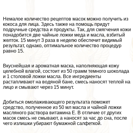
Немалое количество рецептов масок можно получить из
кокоса для лица. Здесь также на помощь придут
подручные средства и продукты. Так, для смягчения кожи
понадобится две чайные ложки меда и масла, взбитый
желток. 15 минут 3 раза в неделю обеспечит видимый
результат, однако, оптимальное количество процедур
равно 15.
Вкуснейшая и ароматная маска, наполняющая кожу
целебной влагой, состоит из 50 грамм темного шоколада
и 1 столовой ложки масла. Все ингредиенты
растапливают на водяной бане, смесь наносят теплой на
лицо и смывают через 15 минут.
Добиться омолаживающего результата поможет
средство, полученное из 50 мл масла и чайной ложки
масляного раствора витамина E. В отличие от других
масок смесь не смывают, а наносят за час до сна, после
чего излишки убирают бумажной салфеткой.