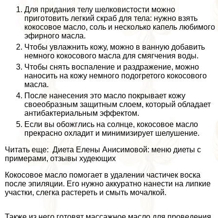
Для придания телу шелковистости можно
приготовить легкий скраб для тела: нужно взять
кокосовое масло, соль и несколько капель любимого
эфирного масла.
Чтобы увлажнить кожу, можно в ванную добавить
немного кокосового масла для смягчения воды.
Чтобы снять воспаление и раздражение, можно
наносить на кожу немного подогретого кокосового
масла.
После нанесения это масло покрывает кожу
своеобразным защитным слоем, который обладает
антибактериальным эффектом.
Если вы обожглись на солнце, кокосовое масло
прекрасно охладит и минимизирует шелушение.
Читать еще: Диета Елены Анисимовой: меню диеты с
примерами, отзывы худеющих
Кокосовое масло помогает в удалении частичек воска
после эпиляции. Его нужно аккуратно нанести на липкие
участки, слегка растереть и смыть мочалкой.
Также из него готовят массажное масло для проведения