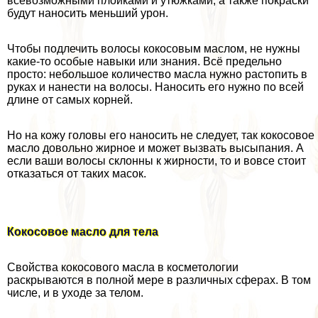
всевозможными плойками и утюжками, а также покраски
будут наносить меньший урон.
Чтобы подлечить волосы кокосовым маслом, не нужны
какие-то особые навыки или знания. Всё предельно
просто: небольшое количество масла нужно растопить в
руках и нанести на волосы. Наносить его нужно по всей
длине от самых корней.
Но на кожу головы его наносить не следует, так кокосовое
масло довольно жирное и может вызвать высыпания. А
если ваши волосы склонны к жирности, то и вовсе стоит
отказаться от таких масок.
Кокосовое масло для тела
Свойства кокосового масла в косметологии
раскрываются в полной мере в различных сферах. В том
числе, и в уходе за телом.