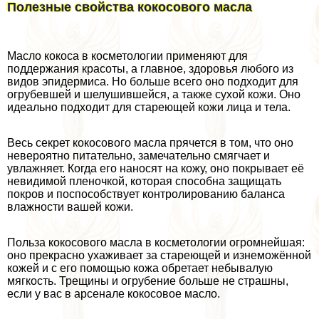
Полезные свойства кокосового масла
Масло кокоса в косметологии применяют для
поддержания красоты, а главное, здоровья любого из
видов эпидермиса. Но больше всего оно подходит для
огрубевшей и шелушившейся, а также сухой кожи. Оно
идеально подходит для стареющей кожи лица и тела.
Весь секрет кокосового масла прячется в том, что оно
невероятно питательно, замечательно смягчает и
увлажняет. Когда его наносят на кожу, оно покрывает её
невидимой пленочкой, которая способна защищать
покров и поспособствует контролированию баланса
влажности вашей кожи.
Польза кокосового масла в косметологии огромнейшая:
оно прекрасно ухаживает за стареющей и изнеможённой
кожей и с его помощью кожа обретает небывалую
мягкость. Трещины и огрубение больше не страшны,
если у вас в арсенале кокосовое масло.