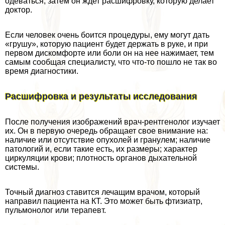
одеваться, затем он ждет расшифровку, которую делает
доктор.
Если человек очень боится процедуры, ему могут дать
«грушу», которую пациент будет держать в руке, и при
первом дискомфорте или боли он на нее нажимает, тем
самым сообщая специалисту, что что-то пошло не так во
время диагностики.
Расшифровка и результаты исследования
После получения изображений врач-рентгенолог изучает
их. Он в первую очередь обращает свое внимание на:
наличие или отсутствие опухолей и гранулем; наличие
патологий и, если такие есть, их размеры; хаpaктер
циркуляции крови; плотность органов дыхательной
системы.
Точный диагноз ставится лечащим врачом, который
направил пациента на КТ. Это может быть фтизиатр,
пульмонолог или терапевт.