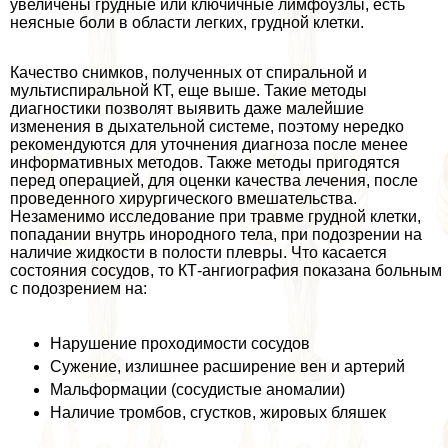
увеличены грудные или ключичные лимфоузлы, есть
неясные боли в области легких, грудной клетки.
Качество снимков, полученных от спиральной и
мультиспиральной КТ, еще выше. Такие методы
диагностики позволят выявить даже малейшие
изменения в дыхательной системе, поэтому нередко
рекомендуются для уточнения диагноза после менее
информативных методов. Также методы пригодятся
перед операцией, для оценки качества лечения, после
проведенного хирургического вмешательства.
Незаменимо исследование при травме грудной клетки,
попадании внутрь инородного тела, при подозрении на
наличие жидкости в полости плевры. Что касается
состояния сосудов, то КТ-ангиография показана больным
с подозрением на:
Нарушение проходимости сосудов
Сужение, излишнее расширение вен и артерий
Мальформации (сосудистые аномалии)
Наличие тромбов, сгустков, жировых бляшек