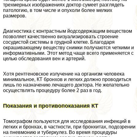
трехмерных изображениях доктор сумеет разглядеть
патологию, в том числе и опухоли более мелких
размеров.
Диагностика с контрастным йодсодержащим веществом
позволяет качественно визуализировать строение
сосудистой системы в грудной клетке. Благодаря
окрашивающему веществу снимки получаются четкими и
информативными. Этот метод чаще всего применяется с
целью обследования вен и артерий.
Хотя рентгеновское излучение на организм человека
минимальное, КТ бронхов и легких должно проводиться
лишь по назначению лечащего доктора. Не желательно
осуществлять процедуру более 2 раз в год.
Показания и противопоказания КТ
Томографом пользуются для исследования инфекций в
легких и бронхах, в частности, при бронхитах, подозрении
на пневмонию и туберкулез. Во время процедуры