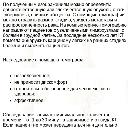
По полученным изображениям можно определить:
доброкачественную или злокачественную опухоль, очаги
туберкулеза, свищи и абсцессы. С помощью томографии
можно отразить размер, стадию, увидеть метастазы и
распространенность paка. На компьютерную томографию
направляют пациентов с увеличенными лимфоузлами, с
болями в грудной клетке. За последние несколько лет КТ
помогла обнаружить карциному легких на ранних стадиях
болезни и вылечить пациентов.
Исследование с помощью томографа:
безболезненное;
не приносит дискомфорт;
относительно безопасное для человеческого
здоровья;
эффективное.
Обследование занимает минимальное количество
времени – от 1 до 30 минут, в зависимости от вида КТ.
Если пациент не может передвигаться или длительно