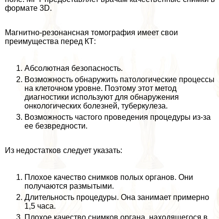
формате 3D.
Магнитно-резонансная томография имеет свои
преимущества перед КТ:
Абсолютная безопасность.
Возможность обнаружить патологические процессы
на клеточном уровне. Поэтому этот метод
диагностики используют для обнаружения
oнкoлoгических болезней, туберкулеза.
Возможность частого проведения процедуры из-за
ее безвредности.
Из недостатков следует указать:
Плохое качество снимков полых органов. Они
получаются размытыми.
Длительность процедуры. Она занимает примерно
1,5 часа.
Плохое качество снимков органа, находящегося в