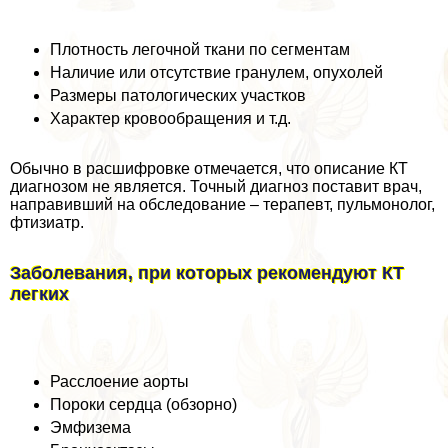
Плотность легочной ткани по сегментам
Наличие или отсутствие гранулем, опухолей
Размеры патологических участков
Хаpaктер кровообращения и т.д.
Обычно в расшифровке отмечается, что описание КТ
диагнозом не является. Точный диагноз поставит врач,
направивший на обследование – терапевт, пульмонолог,
фтизиатр.
Заболевания, при которых рекомендуют КТ
легких
Расслоение аорты
Пороки сердца (обзорно)
Эмфизема