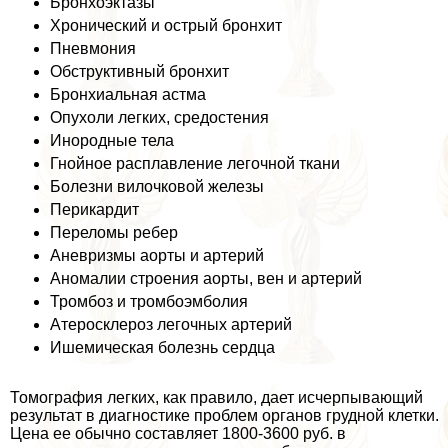
Бронхоэктазы
Хронический и острый бронхит
Пневмония
Обструктивный бронхит
Бронхиальная астма
Опухоли легких, средостения
Инородные тела
Гнойное расплавление легочной ткани
Болезни вилочковой железы
Перикардит
Переломы ребер
Аневризмы аорты и артерий
Аномалии строения аорты, вен и артерий
Тромбоз и тромбоэмболия
Атеросклероз легочных артерий
Ишемическая болезнь сердца
Томография легких, как правило, дает исчерпывающий
результат в диагностике проблем органов грудной клетки.
Цена ее обычно составляет 1800-3600 руб. в