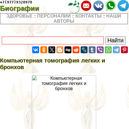
+7(977)9328978
Биографии
ЗДОРОВЬЕ
::
ПЕРСОНАЛИИ
::
КОНТАКТЫ
::
НАШИ
АВТОРЫ
Компьютерная томография легких и
бронхов