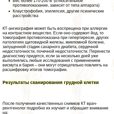
Вес более 170-200 кг (относительное
противопоказание, зависит от типа аппарата)
Клаустрофобия, эпилепсия, другие психические
расстройства
КТ-ангиография может быть воспрещена при аллергии
на контрастное вещество. Если оно содержит йод, то
томография противопоказана при гипертиреозе, других
патологиях щитовидной железы, миеломной болезни,
запущенной стадии сахарного диабета, сердечной
недостаточности, почечной недостаточности. Перенести
диагностику придется, если за несколько дней уже
выполнялись любые исследования с применением
висмута и бария – они могут отрицательно повлиять на
расшифровку итогов томографии.
Результаты сканирования грудной клетки
После получения качественных снимков КТ врач-
рентгенолог подробно их изучает и обращает внимание
на: