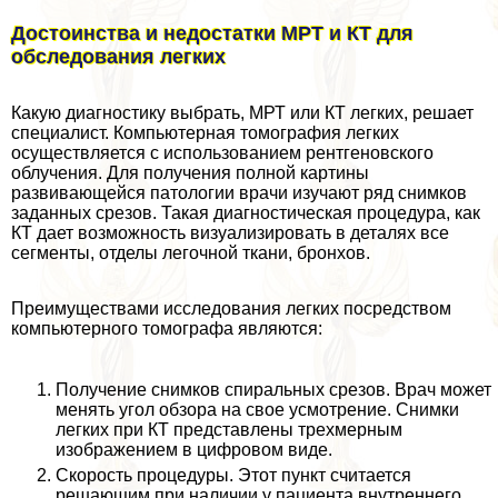
Достоинства и недостатки МРТ и КТ для
обследования легких
Какую диагностику выбрать, МРТ или КТ легких, решает
специалист. Компьютерная томография легких
осуществляется с использованием рентгеновского
облучения. Для получения полной картины
развивающейся патологии врачи изучают ряд снимков
заданных срезов. Такая диагностическая процедypa, как
КТ дает возможность визуализировать в деталях все
сегменты, отделы легочной ткани, бронхов.
Преимуществами исследования легких посредством
компьютерного томографа являются:
Получение снимков спиральных срезов. Врач может
менять угол обзора на свое усмотрение. Снимки
легких при КТ представлены трехмерным
изображением в цифровом виде.
Скорость процедуры. Этот пункт считается
решающим при наличии у пациента внутреннего