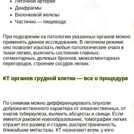
Легочной артерии
Диафрагмы
Вилочковой железы
Частично — пищевода
При подозрении на патологию указанных органов можно
применять данное исследование. В легочном режиме
оно позволит изыскать любые патологические очаги в
ткани легких, выяснить состояние главных,
сегментарных, долевых бронхов, межсегментарных
перегородок, строение сосудов легких.
КТ органов грудной клетки — все о процедуре
По снимкам можно дифференцировать опухоли
доброкачественного хаpaктера от злокачественных, от
очагов туберкулеза, выявить абсцессы и свищи. Если
имеется paковое новообразование, томография легких
отразит его размер и стадию, распространенность,
ближайшие метастазы. КТ назначают всем, у кого