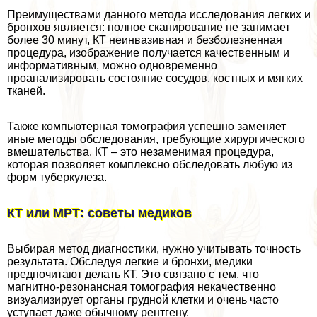
Преимуществами данного метода исследования легких и
бронхов является: полное сканирование не занимает
более 30 минут, КТ неинвазивная и безболезненная
процедypa, изображение получается качественным и
информативным, можно одновременно
проанализировать состояние сосудов, костных и мягких
тканей.
Также компьютерная томография успешно заменяет
иные методы обследования, требующие хирургического
вмешательства. КТ – это незаменимая процедypa,
которая позволяет комплексно обследовать любую из
форм туберкулеза.
КТ или МРТ: советы медиков
Выбирая метод диагностики, нужно учитывать точность
результата. Обследуя легкие и бронхи, медики
предпочитают делать КТ. Это связано с тем, что
магнитно-резонансная томография некачественно
визуализирует органы грудной клетки и очень часто
уступает даже обычному рентгену.