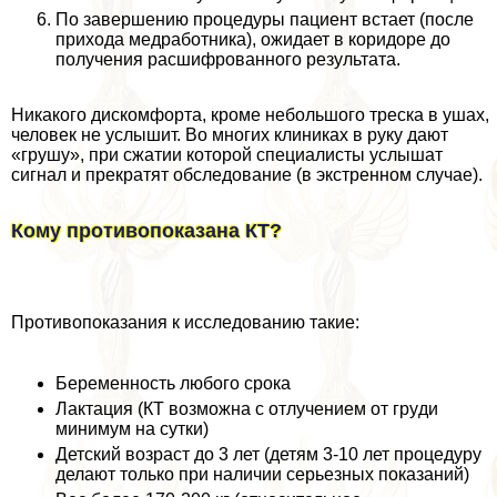
По завершению процедуры пациент встает (после
прихода медработника), ожидает в коридоре до
получения расшифрованного результата.
Никакого дискомфорта, кроме небольшого треска в ушах,
человек не услышит. Во многих клиниках в руку дают
«грушу», при сжатии которой специалисты услышат
сигнал и прекратят обследование (в экстренном случае).
Кому противопоказана КТ?
Противопоказания к исследованию такие:
Беременность любого срока
Лактация (КТ возможна с отлучением от гpyди
минимум на сутки)
Детский возраст до 3 лет (детям 3-10 лет процедуру
делают только при наличии серьезных показаний)