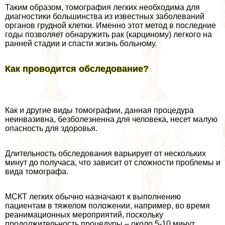
Таким образом, томография легких необходима для
диагностики большинства из известных заболеваний
органов грудной клетки. Именно этот метод в последние
годы позволяет обнаружить paк (карциному) легкого на
ранней стадии и спасти жизнь больному.
Как проводится обследование?
Как и другие виды томографии, данная процедypa
неинвазивна, безболезненна для человека, несет малую
опасность для здоровья.
Длительность обследования варьирует от нескольких
минут до получаса, что зависит от сложности проблемы и
вида томографа.
МСКТ легких обычно назначают к выполнению
пациентам в тяжелом положении, например, во время
реанимационных мероприятий, поскольку
продолжительность процедуры – около 5-10 минут.