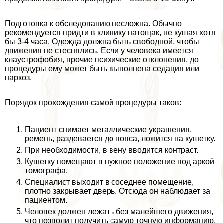
Подготовка к обследованию несложна. Обычно
рекомендуется придти в клинику натощак, не кушая хотя
бы 3-4 часа. Одежда должна быть свободной, чтобы
движения не стеснялись. Если у человека имеется
клаустрофобия, прочие психические отклонения, до
процедуры ему может быть выполнена седация или
наркоз.
Порядок прохождения самой процедуры таков:
Пациент снимает металлические украшения,
ремень, раздевается до пояса, ложится на кушетку.
При необходимости, в вену вводится контраст.
Кушетку помещают в нужное положение под аркой
томографа.
Специалист выходит в соседнее помещение,
плотно закрывает дверь. Отсюда он наблюдает за
пациентом.
Человек должен лежать без малейшего движения,
что позволит получить самую точную информацию.