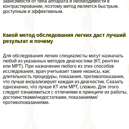
зависимости от типа аппарата и необходимости в
контрастировании, поэтому метод является быстрым,
доступным и эффективным.
Какой метод обследования легких даст лучший
результат и почему
Для обследования легких специалисты могут назначать
любой из указанных методов диагностики (КТ, рентген
или МРТ). При назначении любого из этих способов
исследования, врач учитывает такие нюансы, как:
длительность процедуры, показания, противопоказания,
что лучше визуализирует каждая из диагностик. Сказать
однозначно, что лучше КТ или МРТ, сложно. Для этого
следует ознакомиться с отличиями в принципе их работы,
достоинствами/недостатками, показаниями/
противопоказаниями.