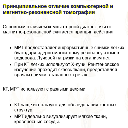
Принципиальное отличие компьютерной и
магнитно-резонансной томографии
Основным отличием компьютерной диагностики от
магнитно-резонансной считается принцип действия:
МРТ предоставляет информативные снимки легких
благодаря ядерно-магнитному резонансу атомов
водорода. Лучевой нагрузки на организм нет.
При КТ легких используют Х-лучи. Рентгеновское
излучение проходит сквозь ткани, предоставляя
врачам снимки в заданных срезах.
КТ, МРТ используют с разными целями:
КТ чаще используют для обследования костных
структур.
МРТ идеально визуализирует мягкие ткани,
кровеносные сосуды.