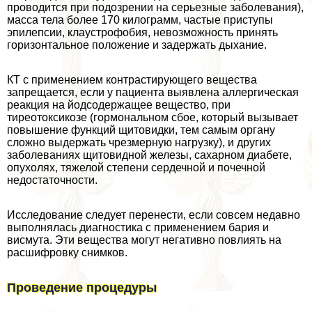
проводится при подозрении на серьезные заболевания),
масса тела более 170 килограмм, частые приступы
эпилепсии, клаустрофобия, невозможность принять
горизонтальное положение и задержать дыхание.
КТ с применением контрастирующего вещества
запрещается, если у пациента выявлена аллергическая
реакция на йодсодержащее вещество, при
тиреотоксикозе (гормональном сбое, который вызывает
повышение функций щитовидки, тем самым органу
сложно выдержать чрезмерную нагрузку), и других
заболеваниях щитовидной железы, сахарном диабете,
опухолях, тяжелой степени сердечной и почечной
недостаточности.
Исследование следует перенести, если совсем недавно
выполнялась диагностика с применением бария и
висмута. Эти вещества могут негативно повлиять на
расшифровку снимков.
Проведение процедуры