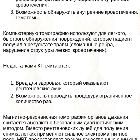
кровотечения.
Возможность обнаружить внутренние кровотечения,
гематомы.
Компьютерную томографию используют для легкого,
быстрого обнаружения повреждений, которые пациент
получил в результате травм (сломанные ребра,
нарушения структуры легких, кровотечения).
Недостатками КТ считаются:
Вред для здоровья, который оказывают
рентгеновские лучи.
Возможность проводить процедуру ограниченное
количество раз.
Магнитно-резонансная томография органов дыхания
считается абсолютно безопасным диагностическим
методом. Вместо рентгеновских лучей для получения
снимка легких применяют сильное электромагнитное
поле. МРТ предоставляет врачам качественные снимки в