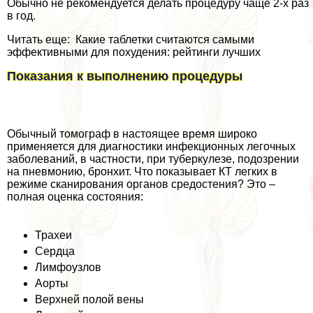
Обычно не рекомендуется делать процедуру чаще 2-х раз
в год.
Читать еще: Какие таблетки считаются самыми
эффективными для похудения: рейтинги лучших
Показания к выполнению процедуры
Обычный томограф в настоящее время широко
применяется для диагностики инфекционных легочных
заболеваний, в частности, при туберкулезе, подозрении
на пневмонию, бронхит. Что показывает КТ легких в
режиме сканирования органов средостения? Это –
полная оценка состояния:
Трахеи
Сердца
Лимфоузлов
Аорты
Верхней полой вены