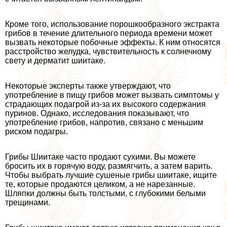
Кроме того, использование порошкообразного экстpaкта
грибов в течение длительного периода времени может
вызвать некоторые побочные эффекты. К ним относятся
расстройство желудка, чувствительность к солнечному
свету и дерматит шиитаке.
Некоторые эксперты также утверждают, что
употрeбление в пищу грибов может вызвать симптомы у
страдающих подагрой из-за их высокого содержания
пуринов. Однако, исследования показывают, что
употрeбление грибов, напротив, связано с меньшим
риском подагры.
Грибы Шиитаке часто продают сухими. Вы можете
бросить их в горячую воду, размягчить, а затем варить.
Чтобы выбрать лучшие сушеные грибы шиитаке, ищите
те, которые продаются целиком, а не нарезанные.
Шляпки должны быть толстыми, с глубокими белыми
трещинами.