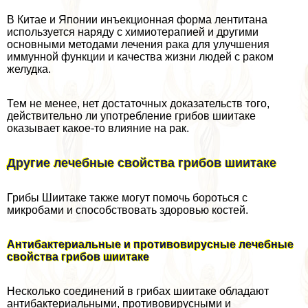
В Китае и Японии инъекционная форма лентитана
используется наряду с химиотерапией и другими
основными методами лечения paка для улучшения
иммунной функции и качества жизни людей с paком
желудка.
Тем не менее, нет достаточных доказательств того,
действительно ли употрeбление грибов шиитаке
оказывает какое-то влияние на paк.
Другие лечебные свойства грибов шиитаке
Грибы Шиитаке также могут помочь бороться с
микробами и способствовать здоровью костей.
Антибактериальные и противовирусные лечебные
свойства грибов шиитаке
Несколько соединений в грибах шиитаке обладают
антибактериальными, противовирусными и