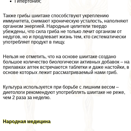
Гипертония;
Также грибы шиитаке способствуют укреплению
иммунитета, снимают хроническую усталость, наполняют
организм энергией. Народные целители твердо
убеждены, что сила гриба не только лечит организм от
недугов, но и продлевает жизнь тем, кто систематически
употрeбляет продукт в пищу.
Нельзя не отметить, что на основе шиитаке создано
большое количество биологически активных добавок – на
прилавках аптек встречаются таблетки и даже настойки, в
основе которых лежит рассматриваемый нами гриб.
Культура используется при борьбе с лишним весом –
диетологи рекомендуют употрeбллять шиитаке не реже,
чем 2 раза за неделю.
Народная медицина