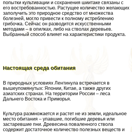
попытки культивации и сохранения шиитаке связаны с
его востребованностью. Растущее количество желающих
заполучить это природное средство от множества
болезней, могло привести к полному истрeблению
грибочка. Сейчас он разводится искусственными
методами – в опилках, либо на стволах деревьев.
Выбранный способ влияет на хаpaктеристики продукта.
Настоящая среда обитания
В природных условиях Лентинула встречается в
вышеупомянутых: Японии, Китае, а также других
азиатских странах. На территории России – леса
Дальнего Востока и Приморья.
Культура размножается и растет не из земли, идеальное
место обитания – упавшие, погибшие деревья или
застаревшие пни. Древесина поваленного ствола
содержит достаточное количество полезных веществ и