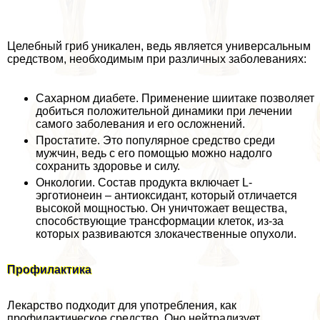
Целебный гриб уникален, ведь является универсальным
средством, необходимым при различных заболеваниях:
Сахарном диабете. Применение шиитаке позволяет
добиться положительной динамики при лечении
самого заболевания и его осложнений.
Простатите. Это популярное средство среди
мужчин, ведь с его помощью можно надолго
сохранить здоровье и силу.
Онкологии. Состав продукта включает L-
эрготионеин – антиоксидант, который отличается
высокой мощностью. Он уничтожает вещества,
способствующие трaнcформации клеток, из-за
которых развиваются злокачественные опухоли.
Профилактика
Лекарство подходит для употрeбления, как
профилактическое средство. Оно нейтрализует