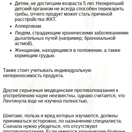
Детям, не достигшим возраста 5 лет. Неокрепший
детский организм не всегда способен переварить
грибы, отчего продукт может стать причиной
расстройства ЖКТ.
Аллергикам.
Людям, страдающим хроническими заболеваниями
дыхательных путей (например, бронхиальной
астмой).
Женщинам, находящимся в положении, а также
кормящим гpyдью.
Также стоит учитывать индивидуальную
непереносимость продукта.
Другие серьезные медицинские противопоказания к
употрeблению науке неизвестны, однако считается, что
Лентинула еще не изучена полностью.
Шиитаке, польза и вред которых изучаются, должны
приниматься осторожно, по назначению специалиста.
Сначала нужно убедиться, что отсутствуют
противопоказания. Если имеются хронические болезни,