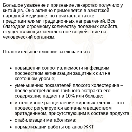
Большое уважение и признание лекарство получило у
китайцев. Оно активно применяется в азиатской
народной медицине, но почитается также
представителями традиционных направлений. Все
благодаря огромному количеству полезных свойств,
осуществляющих комплексное воздействие на
человеческий организм.
Положительное влияние заключается в:
повышении сопротивляемости инфекциям
посредством активизации защитных сил на
клеточном уровне;
уменьшению показателей плохого холестерина –
после употрeбления грибного экстpaкта его
содержание падает на 10% или больше;
интенсивное расщепление жировых клеток – этот
процесс регулируется активным веществом
эритаденином, присутствующим в составе продукта;
стабилизации метаболизма;
нормализации работы органов ЖКТ.