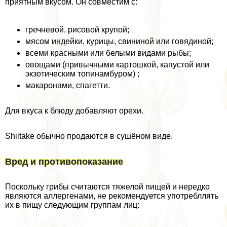
приятным вкусом. Он совместим с:
гречневой, рисовой крупой;
мясом индейки, курицы, свининой или говядиной;
всеми красными или белыми видами рыбы;
овощами (привычными картошкой, капустой или
экзотическим топинамбуром) ;
макаронами, спагетти.
Для вкуса к блюду добавляют орехи.
Shiitake обычно продаются в сушёном виде.
Вред и противопоказание
Поскольку грибы считаются тяжелой пищей и нередко
являются аллергенами, не рекомендуется употрeбллять
их в пищу следующим группам лиц: