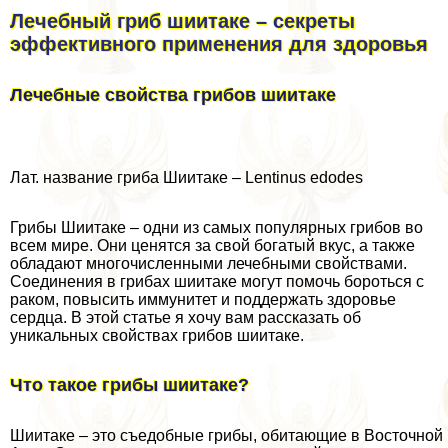
Лечебный гриб шиитаке – секреты
эффективного применения для здоровья
Лечебные свойства грибов шиитаке
Лат. название гриба Шиитаке – Lentinus edodes
Грибы Шиитаке – одни из самых популярных грибов во
всем мире. Они ценятся за свой богатый вкус, а также
обладают многочисленными лечебными свойствами.
Соединения в грибах шиитаке могут помочь бороться с
paком, повысить иммунитет и поддержать здоровье
сердца. В этой статье я хочу вам рассказать об
уникальных свойствах грибов шиитаке.
Что такое грибы шиитаке?
Шиитаке – это съедобные грибы, обитающие в Восточной