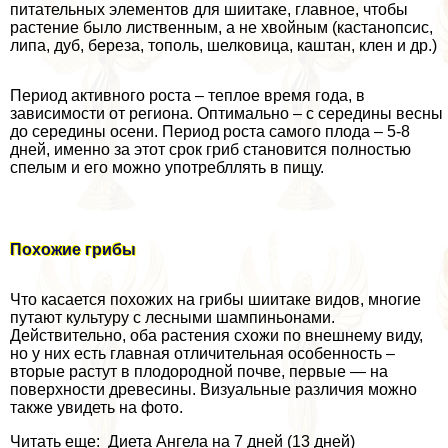
питательных элементов для шиитаке, главное, чтобы
растение было лиственным, а не хвойным (кастанопсис,
липа, дуб, береза, тополь, шелковица, каштан, клен и др.)
Период активного роста – теплое время года, в
зависимости от региона. Оптимально – с середины весны
до середины осени. Период роста самого плода – 5-8
дней, именно за этот срок гриб становится полностью
спелым и его можно употрeбллять в пищу.
Похожие грибы
Что касается похожих на грибы шиитаке видов, многие
путают культуру с лесными шампиньонами.
Действительно, оба растения схожи по внешнему виду,
но у них есть главная отличительная особенность –
вторые растут в плодородной почве, первые — на
поверхности древесины. Визуальные различия можно
также увидеть на фото.
Читать еще: Диета Ангела на 7 дней (13 дней)