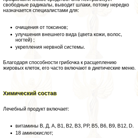
свободные радикалы, выводит шлаки, потому нередко
назначается специалистами для:
очищения от токсинов;
улучшения внешнего вида (цвета кожи, волос,
ногтей) ;
укрепления нервной системы.
Благодаря способности грибочка к расщеплению
жировых клеток, его часто включают в диетические меню.
Химический состав
Лечебный продукт включает:
витамины В, Д, А, В1, В2, В3, РР, В5, В6, В9, В12, D.
18 аминокислот;