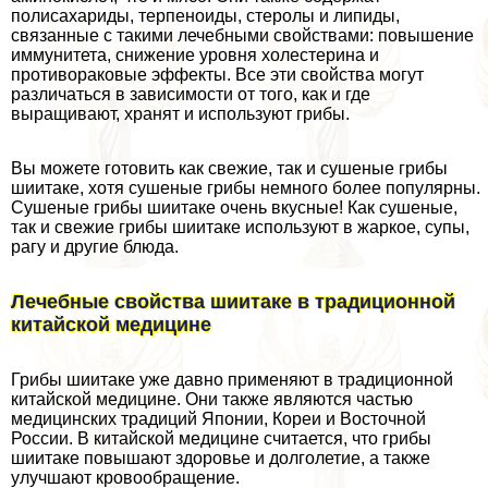
полисахариды, терпеноиды, стеролы и липиды,
связанные с такими лечебными свойствами: повышение
иммунитета, снижение уровня холестерина и
противоpaковые эффекты. Все эти свойства могут
различаться в зависимости от того, как и где
выращивают, хранят и используют грибы.
Вы можете готовить как свежие, так и сушеные грибы
шиитаке, хотя сушеные грибы немного более популярны.
Сушеные грибы шиитаке очень вкусные! Как сушеные,
так и свежие грибы шиитаке используют в жаркое, супы,
рагу и другие блюда.
Лечебные свойства шиитаке в традиционной
китайской медицине
Грибы шиитаке уже давно применяют в традиционной
китайской медицине. Они также являются частью
медицинских традиций Японии, Кореи и Восточной
России. В китайской медицине считается, что грибы
шиитаке повышают здоровье и долголетие, а также
улучшают кровообращение.