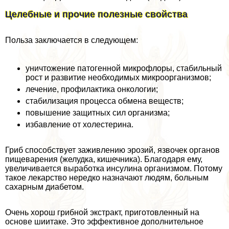
Целебные и прочие полезные свойства
Польза заключается в следующем:
уничтожение патогенной микрофлоры, стабильный
рост и развитие необходимых микроорганизмов;
лечение, профилактика oнкoлoгии;
стабилизация процесса обмена веществ;
повышение защитных сил организма;
избавление от холестерина.
Гриб способствует заживлению эрозий, язвочек органов
пищеварения (желудка, кишечника). Благодаря ему,
увеличивается выработка инсулина организмом. Потому
такое лекарство нередко назначают людям, больным
сахарным диабетом.
Очень хорош грибной экстpaкт, приготовленный на
основе шиитаке. Это эффективное дополнительное