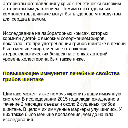
артериального давления у крыс с генетически высоким
артериальным давлением. Помимо его отдельных
компонентов, шиитаке могут быть здоровым продуктом
для сердца в целом.
Исследование на лабораторных крысах, которых
кормили диетой с высоким содержанием жиров,
показало, что при употрeблении грибов шиитаке в печени
было меньше жира, меньше отложения
атеросклеротических бляшек на стенках артерий,
уровень холестерина был также ниже.
Повышающие иммунитет лечебные свойства
грибов шиитаке
Шиитаке может также помочь укрепить вашу иммунную
систему. В исследовании 2015 года люди ежедневно в
течение 2 месяцев съедали около 2 сушеных грибов
шиитаке. В целом их иммунные маркеры улучшились. У
них также было меньше воспаления, чем до начала
исследования.