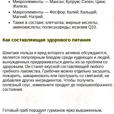
Микроэлементы — Манган; Купрум; Селен; Цинк;
Железо.
Макроэлементы — Фосфор; Калий; Кальций;
Магний; Натрий.
Также в составе: клетчатка; жирные кислоты;
аминокислоты; полисахариды; коэнзим Q10.
Как составляющая здорового питания
Шиитаке польза и вред которого активно обсуждаются,
является популярным блюдом среди худеющих и людей,
вынужденных придерживаться диеты из-за проблем со
здоровьем. Он станет вкусной составляющей любого
грибного лакомства. Грибочки можно отдельно засушить,
пожарить, замариновать или протушить со сметаной, не
добавляя других ингредиентов. Чтобы получить
полезный соус, измельчите продукт до порошкообразного
состояния.
Готовый гриб порадует гурманов ярко выраженным,