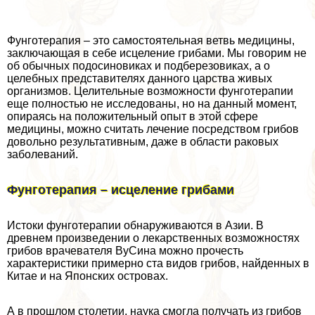
Фунготерапия – это самостоятельная ветвь медицины,
заключающая в себе исцеление грибами. Мы говорим не
об обычных подосиновиках и подберезовиках, а о
целебных представителях данного царства живых
организмов. Целительные возможности фунготерапии
еще полностью не исследованы, но на данный момент,
опираясь на положительный опыт в этой сфере
медицины, можно считать лечение посредством грибов
довольно результативным, даже в области paковых
заболеваний.
Фунготерапия – исцеление грибами
Истоки фунготерапии обнаруживаются в Азии. В
древнем произведении о лекарственных возможностях
грибов врачевателя ВуСина можно прочесть
хаpaктеристики примерно ста видов грибов, найденных в
Китае и на Японских островах.
А в прошлом столетии, наука смогла получать из грибов