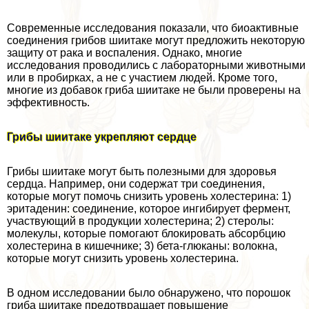
Современные исследования показали, что биоактивные
соединения грибов шиитаке могут предложить некоторую
защиту от paка и воспаления. Однако, многие
исследования проводились с лабораторными животными
или в пробирках, а не с участием людей. Кроме того,
многие из добавок гриба шиитаке не были проверены на
эффективность.
Грибы шиитаке укрепляют сердце
Грибы шиитаке могут быть полезными для здоровья
сердца. Например, они содержат три соединения,
которые могут помочь снизить уровень холестерина: 1)
эритаденин: соединение, которое ингибирует фермент,
участвующий в продукции холестерина; 2) стеролы:
молекулы, которые помогают блокировать абсорбцию
холестерина в кишечнике; 3) бета-глюканы: волокна,
которые могут снизить уровень холестерина.
В одном исследовании было обнаружено, что порошок
гриба шиитаке предотвращает повышение