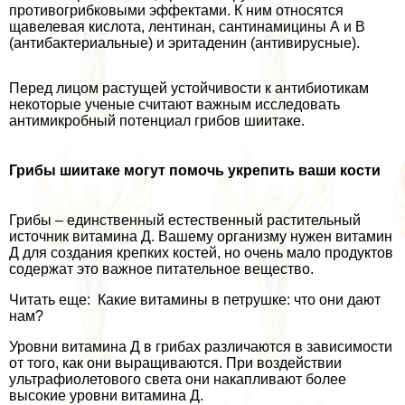
противогрибковыми эффектами. К ним относятся
щавелевая кислота, лентинан, сантинамицины А и В
(антибактериальные) и эритаденин (антивирусные).
Перед лицом растущей устойчивости к антибиотикам
некоторые ученые считают важным исследовать
антимикробный потенциал грибов шиитаке.
Грибы шиитаке могут помочь укрепить ваши кости
Грибы – единственный естественный растительный
источник витамина Д. Вашему организму нужен витамин
Д для создания крепких костей, но очень мало продуктов
содержат это важное питательное вещество.
Читать еще: Какие витамины в петрушке: что они дают
нам?
Уровни витамина Д в грибах различаются в зависимости
от того, как они выращиваются. При воздействии
ультрафиолетового света они накапливают более
высокие уровни витамина Д.