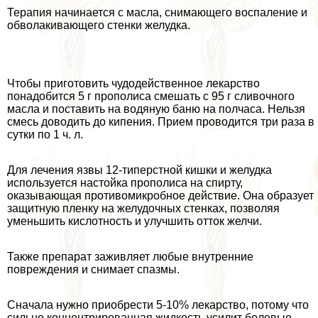
Терапия начинается с масла, снимающего воспаление и
обволакивающего стенки желудка.
Чтобы приготовить чудодейственное лекарство
понадобится 5 г прополиса смешать с 95 г сливочного
масла и поставить на водяную баню на полчаса. Нельзя
смесь доводить до кипения. Прием проводится три раза в
сутки по 1 ч. л.
Для лечения язвы 12-типерстной кишки и желудка
используется настойка прополиса на спирту,
оказывающая противомикробное действие. Она образует
защитную пленку на желудочных стенках, позволяя
уменьшить кислотность и улучшить отток желчи.
Также препарат заживляет любые внутренние
повреждения и снимает спазмы.
Сначала нужно приобрести 5-10% лекарство, потому что
сильно концентрированная жидкость усилит болевые