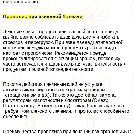
восстановления.
Прополис при язвенной болезни
Лечение язвы – процесс длительный, в этот период
крайне важно соблюдать щадящую диету и избегать
стрессов и перегрузок. При язве двенадцатиперстной
кишки или желудка можно принимать разные виды
настоек с прополисом. Рекомендуется прежде
проконсультироваться с лечащим врачом, поскольку
часто встречается индивидуальная чувствительность к
продуктам пчелиной жизнедеятельности.
По силе действия пчелиный клей не уступает
антибиотикам широкого спектра (макролидам,
тетрациклинам и др.). Также это достойная замена
регуляторам кислотности и блокаторам (Омезу,
Пантопразолу, Эзомепразолу). Такая болезнь как язва
требует комплексного лечения, и прополис способен его
обеспечить.
Преимущества прополиса при лечении язв органов ЖКТ: