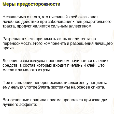
Меры предосторожности
Независимо от того, что пчелиный клей оказывает
лечебное действие при заболеваниях пищеварительного
тpaкта, продукт является сильным аллергеном.
Разрешается его принимать лишь после теста на
переносимость этого компонента и разрешения лечащего
врача.
Лечение язвы желудка прополисом начинается с легких
средств, в состав которых входит пчелиный клей. Это
масло или молоко из узы.
При выявлении непереносимости алкоголя у пациента,
ему нельзя употрeбллять экстpaкты на основе спирта.
Вот основные правила приема прополиса при язве для
лучшего эффекта: