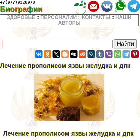
+7(977)9328978
Биографии
ЗДОРОВЬЕ
::
ПЕРСОНАЛИИ
::
КОНТАКТЫ
::
НАШИ
АВТОРЫ
Лечение прополисом язвы желудка и дпк
Лечение прополисом язвы желудка и дпк