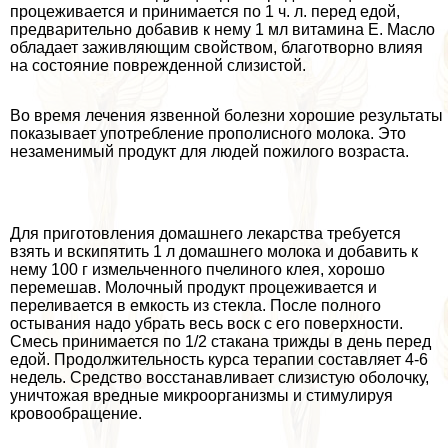
процеживается и принимается по 1 ч. л. перед едой,
предварительно добавив к нему 1 мл витамина Е. Масло
обладает заживляющим свойством, благотворно влияя
на состояние поврежденной слизистой.
Во время лечения язвенной болезни хорошие результаты
показывает употрeбление прополисного молока. Это
незаменимый продукт для людей пожилого возраста.
Для приготовления домашнего лекарства требуется
взять и вскипятить 1 л домашнего молока и добавить к
нему 100 г измельченного пчелиного клея, хорошо
перемешав. Молочный продукт процеживается и
переливается в емкость из стекла. После полного
остывания надо убрать весь воск с его поверхности.
Смесь принимается по 1/2 стакана трижды в день перед
едой. Продолжительность курса терапии составляет 4-6
недель. Средство восстанавливает слизистую оболочку,
уничтожая вредные микроорганизмы и стимулируя
кровообращение.