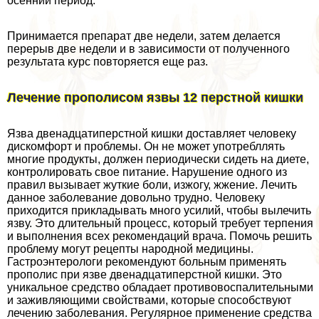
осенний период.
Принимается препарат две недели, затем делается
перерыв две недели и в зависимости от полученного
результата курс повторяется еще раз.
Лечение прополисом язвы 12 перстной кишки
Язва двенадцатиперстной кишки доставляет человеку
дискомфорт и проблемы. Он не может употрeбллять
многие продукты, должен периодически сидеть на диете,
контролировать свое питание. Нарушение одного из
правил вызывает жуткие боли, изжогу, жжение. Лечить
данное заболевание довольно трудно. Человеку
приходится прикладывать много усилий, чтобы вылечить
язву. Это длительный процесс, который требует терпения
и выполнения всех рекомендаций врача. Помочь решить
проблему могут рецепты народной медицины.
Гастроэнтерологи рекомендуют больным применять
прополис при язве двенадцатиперстной кишки. Это
уникальное средство обладает противовоспалительными
и заживляющими свойствами, которые способствуют
лечению заболевания. Регулярное применение средства