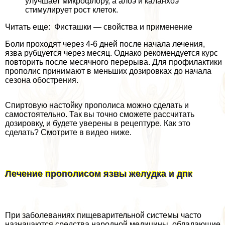
улучшает микрофлору, а алоэ и каланхоэ
стимулирует рост клеток.
Читать еще: Фисташки — свойства и применение
Боли проходят через 4-6 дней после начала лечения,
язва рубцуется через месяц. Однако рекомендуется курс
повторить после мecячного перерыва. Для профилактики
прополис принимают в меньших дозировках до начала
сезона обострения.
Спиртовую настойку прополиса можно сделать и
самостоятельно. Так вы точно сможете рассчитать
дозировку, и будете уверены в рецептуре. Как это
сделать? Смотрите в видео ниже.
Лечение прополисом язвы желудка и дпк
При заболеваниях пищеварительной системы часто
назначаются средства народной медицины, обладающие