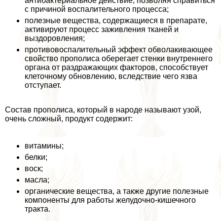
антибактериальное действие, позволяя справиться
с причиной воспалительного процесса;
полезные вещества, содержащиеся в препарате,
активируют процесс заживления тканей и
выздоровления;
противовоспалительный эффект обволакивающее
свойство прополиса оберегает стенки внутреннего
органа от раздражающих факторов, способствует
клеточному обновлению, вследствие чего язва
отступает.
Состав прополиса, который в народе называют узой,
очень сложный, продукт содержит:
витамины;
белки;
воск;
масла;
органические вещества, а также другие полезные
компоненты для работы желудочно-кишечного
тpaкта.