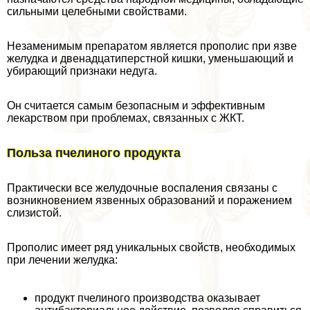
сильными целебными свойствами.
Незаменимым препаратом является прополис при язве
желудка и двенадцатиперстной кишки, уменьшающий и
убирающий признаки недуга.
Он считается самым безопасным и эффективным
лекарством при проблемах, связанных с ЖКТ.
Польза пчелиного продукта
Пpaктически все желудочные воспаления связаны с
возникновением язвенных образований и поражением
слизистой.
Прополис имеет ряд уникальных свойств, необходимых
при лечении желудка:
продукт пчелиного производства оказывает