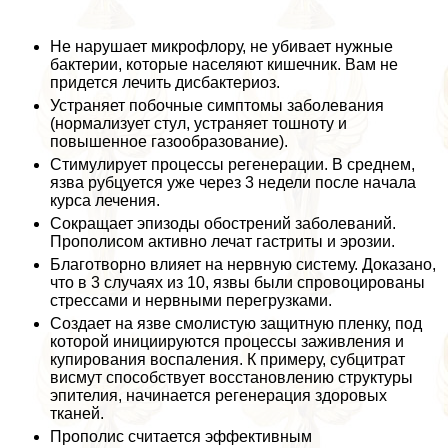
Не нарушает микрофлору, не убивает нужные
бактерии, которые населяют кишечник. Вам не
придется лечить дисбактериоз.
Устраняет побочные симптомы заболевания
(нормализует стул, устраняет тошноту и
повышенное газообразование).
Стимулирует процессы регенерации. В среднем,
язва рубцуется уже через 3 недели после начала
курса лечения.
Сокращает эпизоды обострений заболеваний.
Прополисом активно лечат гастриты и эрозии.
Благотворно влияет на нервную систему. Доказано,
что в 3 случаях из 10, язвы были спровоцированы
стрессами и нервными перегрузками.
Создает на язве смолистую защитную пленку, под
которой инициируются процессы заживления и
купирования воспаления. К примеру, субцитрат
висмут способствует восстановлению структуры
эпителия, начинается регенерация здоровых
тканей.
Прополис считается эффективным