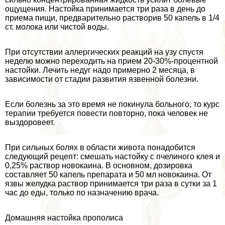
ощущения. Настойка принимается три раза в день до
приема пищи, предварительно растворив 50 капель в 1/4
ст. молока или чистой воды.
При отсутствии аллергических реакций на узу спустя
неделю можно переходить на прием 20-30%-процентной
настойки. Лечить недуг надо примерно 2 месяца, в
зависимости от стадии развития язвенной болезни.
Если болезнь за это время не покинула больного, то курс
терапии требуется повести повторно, пока человек не
выздоровеет.
При сильных болях в области живота понадобится
следующий рецепт: смешать настойку с пчелиного клея и
0,25% раствор новокаина. В основном, дозировка
составляет 50 капель препарата и 50 мл новокаина. От
язвы желудка раствор принимается три раза в сутки за 1
час до еды, только по назначению врача.
Домашняя настойка прополиса