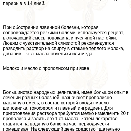
перерыв в 14 дней.
При обострении язвенной болезни, которая
сопровождается резкими болями, используется рецепт,
включающий смесь новокаина и пчелиной настойки.
Людям с чувствительной слизистой рекомендуется
разводить раствор на спирту в стакане теплого молока,
добавив 1 ч. л. масла облепихи или меда.
Молоко и масло с прополисом при язве
Большинство народных целителей, имея большой опыт в
лечении разных болезней, назначают прополисно-
масляную смесь, в состав которой входит масло
шиповника, токоферол и главный ингредиент. Для
приготовления раствора требуется мелко измельчить 20 г
прополиса и залить его 1 ст. масла. Затем лекарство
ставится на водяную баню на час, периодически
помешивая. На следующий день средство тщательно