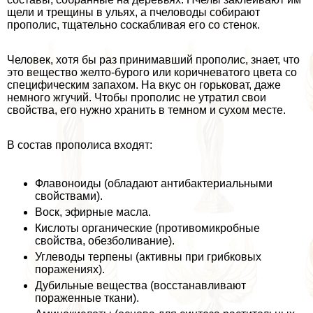
щели и трещины в ульях, а пчеловоды собирают
прополис, тщательно соскабливая его со стенок.
Человек, хотя бы раз принимавший прополис, знает, что
это вещество желто-бурого или коричневатого цвета со
специфическим запахом. На вкус он горьковат, даже
немного жгучий. Чтобы прополис не утратил свои
свойства, его нужно хранить в темном и сухом месте.
В состав прополиса входят:
Флавоноиды (обладают антибактериальными
свойствами).
Воск, эфирные масла.
Кислоты органические (противомикробные
свойства, обезболивание).
Углеводы терпены (активны при грибковых
поражениях).
Дубильные вещества (восстанавливают
пораженные ткани).