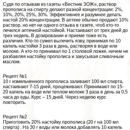
Судя по отзывам из газеты «Вестник ЗОЖ», раствор
прополиса на спирту делают разной концентрации: 2%,
10%, 20%, 25%, 30%. Эффективнее и разумнее делать
настой 20% концентрации. В аптеке обычно продают 10%
раствор, но нет ни одного отзыва в газете, чтоб кто-то
лечился аптечной настойкой. Настаивают от трех дней до
трех недель. В дозировании и приеме тоже есть
различия. Кто-то сумел вылечить язву, принимая по 10
капель настойки 3 раза в день, растворяя в воде или
молоке. А кто-то принимал по 1 столовой ложке, ничем не
разбавляя настойку прополиса и закусывая сливочным
маслом.
Рецепт №1
10 г измельченного прополиса заливают 100 мл спирта,
настаивают 7-15 дней, процеживают. Принимают по 15-
20 капель на воде или теплом молоке 3 раза в день за 0,5
часа до еды. Курс – 15 дней. Через неделю курс
повторить.
Рецепт №2
Приготовить 20% настойку прополиса (20 г на 100 мл
спирта) . На 30 г воды или молока добавлять 10 капель