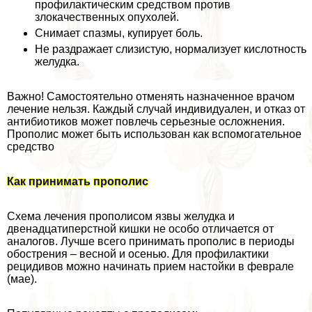
профилактическим средством против
злокачественных опухолей.
Снимает спазмы, купирует боль.
Не раздражает слизистую, нормализует кислотность
желудка.
Важно! Самостоятельно отменять назначенное врачом
лечение нельзя. Каждый случай индивидуален, и отказ от
антибиотиков может повлечь серьезные осложнения.
Прополис может быть использован как вспомогательное
средство
Как принимать прополис
Схема лечения прополисом язвы желудка и
двенадцатиперстной кишки не особо отличается от
аналогов. Лучше всего принимать прополис в периоды
обострения – весной и осенью. Для профилактики
рецидивов можно начинать прием настойки в феврале
(мае).