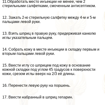
11.Обработать место инъекции не менее, чем 2
стерильными салфетками, смоченным антисептиком.
12. Зажать 2-ю стерильную салфетку между 4-м и 5-м
пальцами левой руки.
13. Взять шприц в правую руку, придерживая канюлю
иглы указательным пальцем.
14. Собрать кожу в месте инъекции в складку первым и
вторым пальцами левой руки.
15. Ввести иглу со шприцем под кожу в основание
кожной складки под углом 45 градусов к поверхности
кожи, срезом иглы вверх на 2/3 её длины.
16. Перенести левую руку на поршень.
17. Ввести набранный в шприц гепарин.