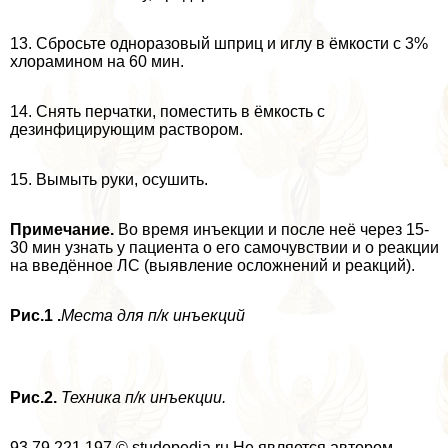
13. Сбросьте одноразовый шприц и иглу в ёмкости c 3%
хлорамином на 60 мин.
14. Снять перчатки, поместить в ёмкость с
дезинфицирующим раствором.
15. Вымыть руки, осушить.
Примечание.
Во время инъекции и после неё через 15-
30 мин узнать у пациента о его самочувствии и о реакции
на введённое ЛС (выявление осложнений и реакций).
Рис.1 .
Места для п/к инъекций
Рис.2.
Техника п/к инъекции.
93.79.221.197 © studopedia.ru Не является автором