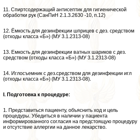
11. Спиртсодержащий антисептик для гигиенической
обработки рук (СанПиН 2.1.3.2630 -10, п.12)
12. Ёмкость для дезинфекции шприцев с дез. средством
(отходы класса «Б») (МУ 3.1.2313-08)
13. Емкость для дезинфекции ватных шариков с дез.
средством (отходы класса «Б») (МУ 3.1.2313-08)
14. Иглосъемник с дез.средством для дезинфекции игл
(отходы класса «Б») (МУ 3.1.2313-08).
I. Подготовка к процедуре:
1. Представиться пациенту, объяснить ход и цель
процедуры. Убедиться в наличии у пациента
информированного согласия на предстоящую процедуру
и отсутствие аллергии на данное лекарство.