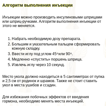
Алгоритм выполнения инъекции
Инъекции можно производить инсулиновыми шприцами
или шприц-ручками. Алгоритм выполнения инъекции от
этого не меняется.
Набрать необходимую дозу препарата.
Большим и указательным пальцем сформировать
кожную складку.
Ввести иглу под углом 45 ͦ или 90 ͦ .
Медленно «спустить» поршень шприца.
Извлечь иглу через 10 секунд.
Место укола должно находиться в 5 сантиметрах от пупка
и 2,5 см от родинок и шрамов. Также не стоит ставить
укол в места ушибов и ссадин.
Для избежания побочных эффектов от введения
гормона, необходимо менять места инъекций.