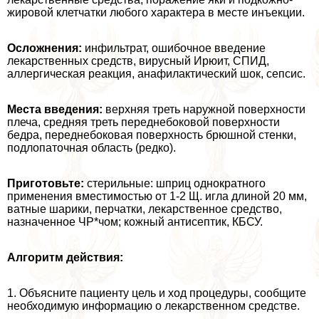
жировой клетчатки любого хаpaктера в месте инъекции.
Осложнения:
инфильтрат, ошибочное введение
лекарственных средств, вирусный Ирюит, СПИД,
аллергическая реакция, анафилактический шок, сепсис.
Места введения:
верхняя треть наружной поверхности
плеча, средняя треть переднебоковой поверхности
бедра, переднебоковая поверхность брюшной стенки,
подлопаточная область (редко).
Приготовьте:
стерильные: шприц однократного
применения вместимостью от 1-2 Щ. игла длиной 20 мм,
ватные шарики, перчатки, лекарственное средство,
назначенное ЧР*чом; кожный антисептик, КБСУ.
Алгоритм действия:
1. Объясните пациенту цель и ход процедуры, сообщите
необходимую информацию о лекарственном средстве.