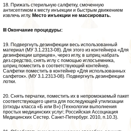
18. Прижать стерильную салфетку, смоченную
антисептиком к месту инъекции и быстрым движением
извлечь иглу.
Место инъекции не массировать.
III Окончание процедуры:
19. Подвергнуть дезинфекции весь использованный
материал (МУ 3.1.2313-08). Для этого из контейнера «Для
дезинфекции шприцев», через иглу, в шприц набрать
дез.средство, снять иглу с помощью иглосъемника,
шприц поместить в соответствующий контейнер.
Салфетки поместить в контейнер «Для использованных
салфеток». (МУ 3.1.2313-08). Подвергнуть дезинфекции
лотки.
20. Снять перчатки, поместить их в непромокаемый пакет
соответствующего цвета для последующей утилизации
(отходы класса «Б или В») (Технологии выполнения
простых медицинских услуг; Российская Ассоциация
Медицинских Сестер. Санкт-Петербург. 2010, п.10.3).