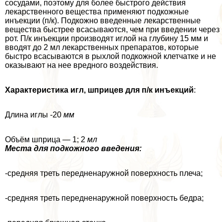
сосудами, поэтому для более быстрого действия
лекарственного вещества применяют подкожные
инъекции (п/к). Подкожно введенные лекарственные
вещества быстрее всасываются, чем при введении через
рот. П/к инъекции производят иглой на глубину 15 мм и
вводят до 2 мл лекарственных препаратов, которые
быстро всасываются в рыхлой подкожной клетчатке и не
оказывают на нее вредного воздействия.
Хаpaктеристика игл, шприцев для п/к инъекций
:
Длина иглы -20
мм
Объём шприца — 1; 2
мл
Места для подкожного введения:
-средняя треть передненаружной поверхность плеча;
-средняя треть передненаружной поверхность бедра;