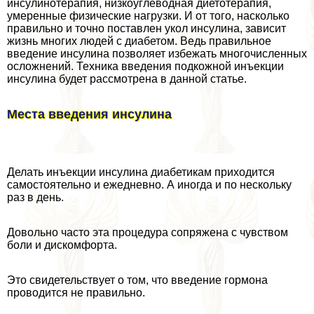
инсулинотерапия, низкоуглеводная диетотерапия,
умеренные физические нагрузки. И от того, насколько
правильно и точно поставлен укол инсулина, зависит
жизнь многих людей с диабетом. Ведь правильное
введение инсулина позволяет избежать многочисленных
осложнений. Техника введения подкожной инъекции
инсулина будет рассмотрена в данной статье.
Места введения инсулина
Делать инъекции инсулина диабетикам приходится
самостоятельно и ежедневно. А иногда и по нескольку
раз в день.
Довольно часто эта процедypa сопряжена с чувством
боли и дискомфорта.
Это свидетельствует о том, что введение гормона
проводится не правильно.