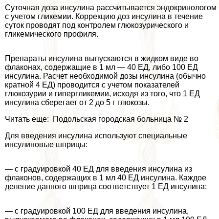
Суточная доза инсулина рассчитывается эндокринологом
с учетом гликемии. Коррекцию доз инсулина в течение
суток проводят под контролем глюкозурического и
гликемического профиля.
Препараты инсулина выпускаются в жидком виде во
флаконах, содержащие в 1 мл — 40 ЕД, либо 100 ЕД
инсулина. Расчет необходимой дозы инсулина (обычно
кратной 4 ЕД) проводится с учетом показателей
глюкозурии и гипергликемии, исходя из того, что 1 ЕД
инсулина сберегает от 2 до 5 г глюкозы.
Читать еще: Подольская городская больница № 2
Для введения инсулина используют специальные
инсулиновые шприцы:
— с градуировкой 40 ЕД для введения инсулина из
флаконов, содержащих в 1 мл 40 ЕД инсулина. Каждое
деление данного шприца соответствует 1 ЕД инсулина;
— с градуировкой 100 ЕД для введения инсулина,