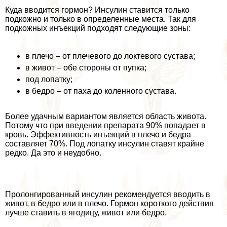
Куда вводится гормон? Инсулин ставится только
подкожно и только в определенные места. Так для
подкожных инъекций подходят следующие зоны:
в плечо – от плечевого до локтевого сустава;
в живот – обе стороны от пупка;
под лопатку;
в бедро – от паха до коленного сустава.
Более удачным вариантом является область живота.
Потому что при введении препарата 90% попадает в
кровь. Эффективность инъекций в плечо и бедра
составляет 70%. Под лопатку инсулин ставят крайне
редко. Да это и неудобно.
Пролонгированный инсулин рекомендуется вводить в
живот, в бедро или в плечо. Гормон короткого действия
лучше ставить в ягoдицу, живот или бедро.