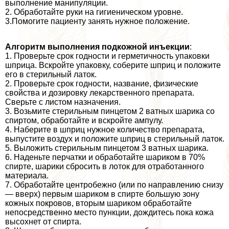
выполнение манипуляции.
2. Обработайте руки на гигиеническом уровне.
3.Помогите пациенту занять нужное положение.
Алгоритм выполнения подкожной инъекции
:
1. Проверьте срок годности и герметичность упаковки
шприца. Вскройте упаковку, соберите шприц и положите
его в стерильный латок.
2. Проверьте срок годности, название, физические
свойства и дозировку лекарственного препарата.
Сверьте с листом назначения.
3. Возьмите стерильным пинцетом 2 ватных шарика со
спиртом, обработайте и вскройте ампулу.
4. Наберите в шприц нужное количество препарата,
выпустите воздух и положите шприц в стерильный латок.
5. Выложить стерильным пинцетом 3 ватных шарика.
6. Наденьте перчатки и обработайте шариком в 70%
спирте, шарики сбросить в лоток для отработанного
материала.
7. Обработайте центробежно (или по направлению снизу
— вверх) первым шариком в спирте большую зону
кожных покровов, вторым шариком обработайте
непосредственно место пункции, дождитесь пока кожа
высохнет от спирта.