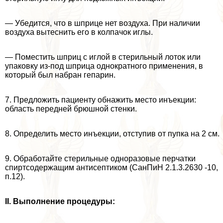
— Убедится, что в шприце нет воздуха. При наличии
воздуха вытеснить его в колпачок иглы.
— Поместить шприц с иглой в стерильный лоток или
упаковку из-под шприца однократного применения, в
который был набран гепарин.
7. Предложить пациенту обнажить место инъекции:
область передней брюшной стенки.
8. Определить место инъекции, отступив от пупка на 2 см.
9. Обработайте стерильные одноразовые перчатки
спиртсодержащим антисептиком (СанПиН 2.1.3.2630 -10,
п.12).
II. Выполнение процедуры: