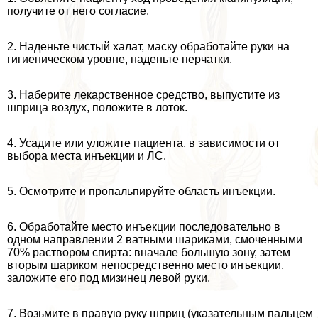
получите от него согласие.
2. Наденьте чистый халат, маску обработайте руки на
гигиеническом уровне, наденьте перчатки.
3. Наберите лекарственное средство, выпустите из
шприца воздух, положите в лоток.
4. Усадите или уложите пациента, в зависимости от
выбора места инъекции и ЛС.
5. Осмотрите и пропальпируйте область инъекции.
6. Обработайте место инъекции последовательно в
одном направлении 2 ватными шариками, смоченными
70% раствором спирта: вначале большую зону, затем
вторым шариком непосредственно место инъекции,
заложите его под мизинец левой руки.
7. Возьмите в правую руку шприц (указательным пальцем