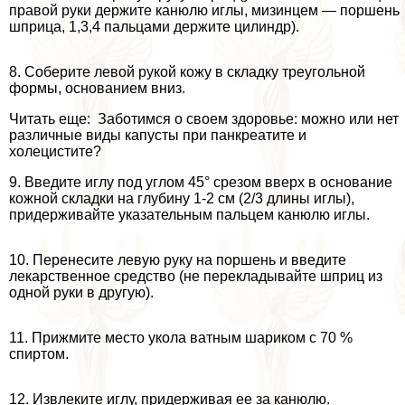
правой руки держите канюлю иглы, мизинцем — поршень
шприца, 1,3,4 пальцами держите цилиндр).
8. Соберите левой рукой кожу в складку треугольной
формы, основанием вниз.
Читать еще: Заботимся о своем здоровье: можно или нет
различные виды капусты при панкреатите и
холецистите?
9. Введите иглу под углом 45° срезом вверх в основание
кожной складки на глубину 1-2 см (2/3 длины иглы),
придерживайте указательным пальцем канюлю иглы.
10. Перенесите левую руку на поршень и введите
лекарственное средство (не перекладывайте шприц из
одной руки в другую).
11. Прижмите место укола ватным шариком с 70 %
спиртом.
12. Извлеките иглу, придерживая ее за канюлю.