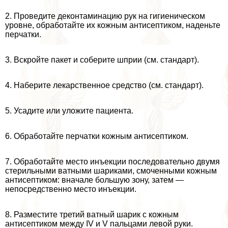
2. Проведите деконтаминацию рук на гигиеническом
уровне, обработайте их кожным антисептиком, наденьте
перчатки.
3. Вскройте пакет и соберите шприи (см. стандарт).
4. Наберите лекарственное средство (см. стандарт).
5. Усадите или уложите пациента.
6. Обработайте перчатки кожным антисептиком.
7. Обработайте место инъекции последовательно двумя
стерильными ватными шариками, смоченными кожным
антисептиком: вначале большую зону, затем —
непосредственно место инъекции.
8. Разместите третий ватный шарик с кожным
антисептиком между IV и V пальцами левой руки.