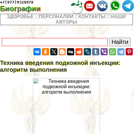
+7(977)9328978
Биографии
ЗДОРОВЬЕ
::
ПЕРСОНАЛИИ
::
КОНТАКТЫ
::
НАШИ
АВТОРЫ
Техника введения подкожной инъекции:
алгоритм выполнения