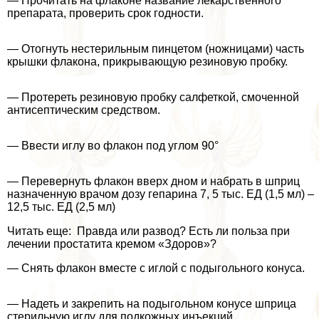
— Прочитать на флаконе название лекарственного
препарата, проверить срок годности.
— Отогнуть нестерильным пинцетом (ножницами) часть
крышки флакона, прикрывающую резиновую пробку.
— Протереть резиновую пробку салфеткой, смоченной
антисептическим средством.
— Ввести иглу во флакон под углом 90°
— Перевернуть флакон вверх дном и набрать в шприц
назначенную врачом дозу гепарина 7, 5 тыс. ЕД (1,5 мл) –
12,5 тыс. ЕД (2,5 мл)
Читать еще: Правда или развод? Есть ли польза при
лечении пpocтатита кремом «Здоров»?
— Снять флакон вместе с иглой с подыгольного конуса.
— Надеть и закрепить на подыгольном конусе шприца
стерильную иглу для подкожных инъекций.