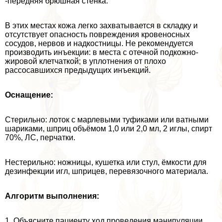
-передняя брюшная стенка.
В этих местах кожа легко захватывается в складку и
отсутствует опасность повреждения кровеносных
сосудов, нервов и надкостницы. Не рекомендуется
производить инъекции: в места с отечной подкожно-
жировой клетчаткой; в уплотнения от плохо
рассосавшихся предыдущих инъекций.
Оснащение:
Стерильно: лоток с марлевыми туфиками или ватными
шариками, шприц объёмом 1,0 или 2,0 мл, 2 иглы, спирт
70%, ЛС, перчатки.
Нестерильно: ножницы, кушетка или стул, ёмкости для
дезинфекции игл, шприцев, перевязочного материала.
Алгоритм выполнения:
1. Объясните пациенту ход проведения манипуляции,