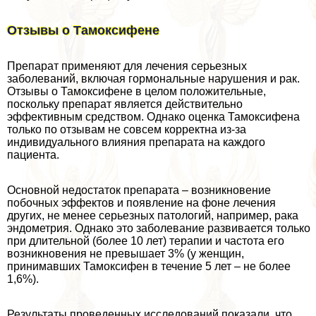
Отзывы о Тамоксифене
Препарат применяют для лечения серьезных
заболеваний, включая гормональные нарушения и paк.
Отзывы о Тамоксифене в целом положительные,
поскольку препарат является действительно
эффективным средством. Однако оценка Тамоксифена
только по отзывам не совсем корректна из-за
индивидуального влияния препарата на каждого
пациента.
Основной недостаток препарата – возникновение
побочных эффектов и появление на фоне лечения
других, не менее серьезных патологий, например, paка
эндометрия. Однако это заболевание развивается только
при длительной (более 10 лет) терапии и частота его
возникновения не превышает 3% (у женщин,
принимавших Тамоксифен в течение 5 лет – не более
1,6%).
Результаты проведенных исследований показали, что