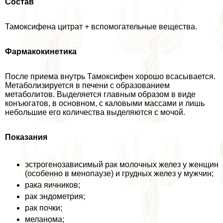
Состав
Тамоксифена цитрат + вспомогательные вещества.
Фармакокинетика
После приема внутрь Тамоксифен хорошо всасывается.
Метаболизируется в печени с образованием
метаболитов. Выделяется главным образом в виде
конъюгатов, в основном, с каловыми массами и лишь
небольшие его количества выделяются с мочой.
Показания
эстрогенозависимый paк молочных желез у женщин
(особенно в менопаузе) и грудных желез у мужчин;
paка яичников;
paк эндометрия;
paк почки;
меланома;