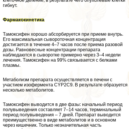
клеточное деление, в результате чего опухолевые клетки
гибнут.
Фармакокинетика
Тамоксифен хорошо абсорбируется при приеме внутрь.
Его максимальная сывороточная концентрация
достигается в течение 4–7 часов после приема разовой
дозы. Равновесные концентрации препарата
наблюдаются в сыворотке примерно через 3–4 недели
лечения. Тамоксифен на 99% связывается с белками
плазмы.
Метаболизм препарата осуществляется в печени с
участием изофермента CYP2C9. В результате образуется
несколько метаболитов.
Тамоксифен выводится в две фазы: начальный период
полувыведения составляет 7–14 часов, терминальный
период полувыведения – 7 дней. Препарат выводится
преимущественно в виде метаболитов и в основном
через кишечник. Только незначительная часть