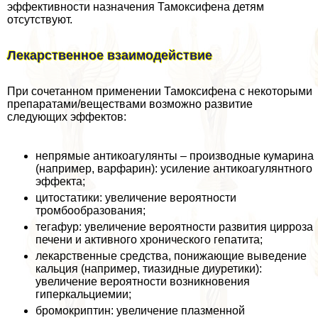
эффективности назначения Тамоксифена детям
отсутствуют.
Лекарственное взаимодействие
При сочетанном применении Тамоксифена с некоторыми
препаратами/веществами возможно развитие
следующих эффектов:
непрямые антикоагулянты – производные кумарина
(например, варфарин): усиление антикоагулянтного
эффекта;
цитостатики: увеличение вероятности
тромбообразования;
тегафур: увеличение вероятности развития цирроза
печени и активного хронического гепатита;
лекарственные средства, понижающие выведение
кальция (например, тиазидные диуретики):
увеличение вероятности возникновения
гиперкальциемии;
бромокриптин: увеличение плазменной