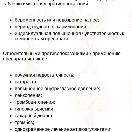
таблетки имеют ряд противопоказаний:
беременность или подозрение на нее;
период грудного вскармливания;
индивидуальная повышенная чувствительность к
компонентам препарата.
Относительными противопоказаниями к применению
препарата являются:
почечная недостаточность;
катаpaкта;
повышенное внутриглазное давление;
лейкопения;
тромбоцитопения;
гиперкальциемия;
сахарный диабет;
тромбоз;
одновременное лечение антикоагулянтами