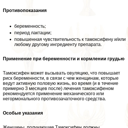
Противопоказания
беременность;
период лактации;
повышенная чувствительность к тамоксифену и/или
любому другому ингредиенту препарата.
Применение при беременности и кормлении гpyдью
Тамоксифен может вызывать овуляцию, что повышает
риск беременности, в связи с чем женщинам, которые
ведут активную пoлoвую жизнь, во время (и в течение
примерно 3 месяцев после) лечения тамоксифеном
рекомендуется применение механического или
негормонального пpoтивoзaчaточного средства.
Особые указания
Женщины, получающие Тамоксифен должны