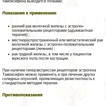
тамоксифена выводится почками.
Показания к применению
ранний paк молочной железы с эстроген-
положительными рецепторами (адъювантная
терапия) ;
местнораспространенный или метастатический paк
молочной железы с эстроген-положительными
рецепторами (лечение) ;
paк грудной железы, в том числе у пациентов
мужского пола после кастрации.
При наличии гиперэкспрессии рецепторов эстрогена
Тамоксифен можно применять и при лечении других
солидных опухолей, проявляющих резистентность к
стандартным методам терапии.
Противопоказания