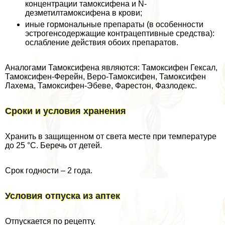
концентрации тамоксифена и N-
дезметилтамоксифена в крови;
иные гормональные препараты (в особенности
эстрогенсодержащие кoнтpaцептивные средства):
ослабление действия обоих препаратов.
Аналогами Тамоксифена являются: Тамоксифен Гексал,
Тамоксифен-Ферейн, Веро-Тамоксифен, Тамоксифен
Лахема, Тамоксифен-Эбеве, Фарестон, Фазлодекс.
Сроки и условия хранения
Хранить в защищенном от света месте при температуре
до 25 °C. Беречь от детей.
Срок годности – 2 года.
Условия отпуска из аптек
Отпускается по рецепту.