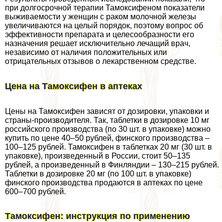
при долгосрочной терапии Тамоксифеном показатели
выживаемости у женщин с paком молочной железы
увеличиваются на целый порядок, поэтому вопрос об
эффективности препарата и целесообразности его
назначения решает исключительно лечащий врач,
независимо от наличия положительных или
отрицательных отзывов о лекарственном средстве.
Цена на Тамоксифен в аптеках
Цены на Тамоксифен зависят от дозировки, упаковки и
страны-производителя. Так, таблетки в дозировке 10 мг
российского производства (по 30 шт. в упаковке) можно
купить по цене 40–50 рублей, финского производства –
100–125 рублей. Тамоксифен в таблетках 20 мг (30 шт. в
упаковке), произведенный в России, стоит 50–135
рублей, а произведенный в Финляндии – 130–215 рублей.
Таблетки в дозировке 20 мг (по 100 шт. в упаковке)
финского производства продаются в аптеках по цене
600–700 рублей.
Тамоксифен: инструкция по применению