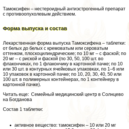
Тамоксифен – нестероидный антиэстрогенный препарат
с противоопухолевым действием.
Форма выпуска и состав
Лекарственная форма выпуска Тамоксифена – таблетки:
от белых до белых с кремоватым или сероватым
оттенком, плоскоцилиндрические; по 10 мг – с фаской; по
20 мг – с риской и фаской (по 30, 50, 100 шт. во
флакончиках, по 1 флакончику в картонной пачке; по 10
или 30 шт. в контурных ячейковых упаковках, по 1–6 или
10 упаковок в картонной пачке; по 10, 20, 30, 40, 50 или
100 шт. в полимерных контейнерах, по 1 контейнеру в
картонной пачке).
Читать еще: Семейный медицинский центр в Солнцево
на Богданова
Состав 1 таблетки:
активное вещество: тамоксифен – 10 или 20 мг