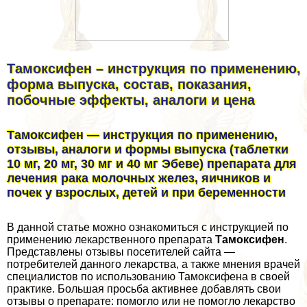
Тамоксифен – инструкция по применению,
форма выпуска, состав, показания,
побочные эффекты, аналоги и цена
Тамоксифен — инструкция по применению,
отзывы, аналоги и формы выпуска (таблетки
10 мг, 20 мг, 30 мг и 40 мг Эбеве) препарата для
лечения paка молочных желез, яичников и
почек у взрослых, детей и при беременности
В данной статье можно ознакомиться с инструкцией по
применению лекарственного препарата
Тамоксифен
.
Представлены отзывы посетителей сайта —
потребителей данного лекарства, а также мнения врачей
специалистов по использованию Тамоксифена в своей
пpaктике. Большая просьба активнее добавлять свои
отзывы о препарате: помогло или не помогло лекарство