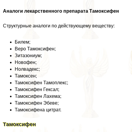
Аналоги лекарственного препарата Тамоксифен
Структурные аналоги по действующему веществу:
Билем;
Веро Тамоксифен;
Зитазониум;
Новофен;
Нолвадекс;
Тамоксен;
Тамоксифен Тамоплекс;
Тамоксифен Гексал;
Тамоксифен Лахема;
Тамоксифен Эбеве;
Тамоксифена цитрат.
Тамоксифен