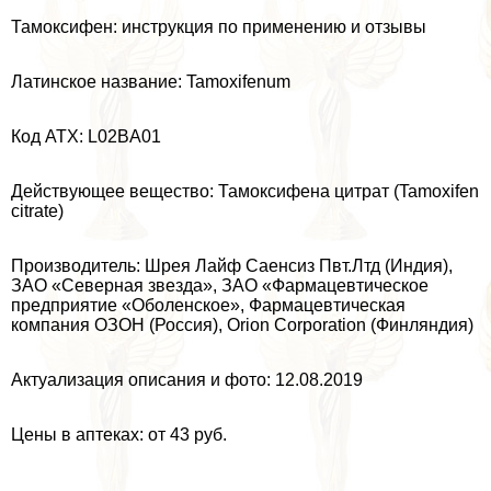
Тамоксифен: инструкция по применению и отзывы
Латинское название: Tamoxifenum
Код ATX: L02BA01
Действующее вещество: Тамоксифена цитрат (Tamoxifen
citrate)
Производитель: Шрея Лайф Саенсиз Пвт.Лтд (Индия),
ЗАО «Северная звезда», ЗАО «Фармацевтическое
предприятие «Оболенское», Фармацевтическая
компания ОЗОН (Россия), Orion Corporation (Финляндия)
Актуализация описания и фото: 12.08.2019
Цены в аптеках: от 43 руб.