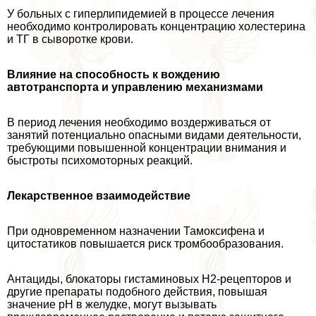
У больных с гиперлипидемией в процессе лечения
необходимо контролировать концентрацию холестерина
и ТГ в сыворотке крови.
Влияние на способность к вождению
автотрaнcпорта и управлению механизмами
В период лечения необходимо воздерживаться от
занятий потенциально опасными видами деятельности,
требующими повышенной концентрации внимания и
быстроты психомоторных реакций.
Лекарственное взаимодействие
При одновременном назначении Тамоксифена и
цитостатиков повышается риск тромбообразования.
Антациды, блокаторы гистаминовых Н2-рецепторов и
другие препараты подобного действия, повышая
значение рН в желудке, могут вызывать