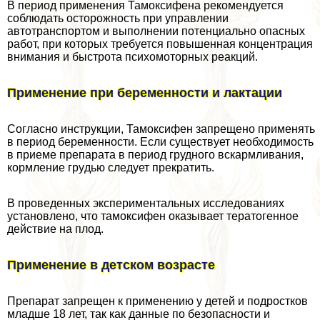
В период применения Тамоксифена рекомендуется
соблюдать осторожность при управлении
автотрaнcпортом и выполнении потенциально опасных
работ, при которых требуется повышенная концентрация
внимания и быстрота психомоторных реакций.
Применение при беременности и лактации
Согласно инструкции, Тамоксифен запрещено применять
в период беременности. Если существует необходимость
в приеме препарата в период грудного вскармливания,
кормление гpyдью следует прекратить.
В проведенных экспериментальных исследованиях
установлено, что тамоксифен оказывает тератогенное
действие на плод.
Применение в детском возрасте
Препарат запрещен к применению у детей и подростков
младше 18 лет, так как данные по безопасности и