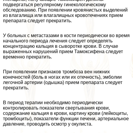
подвергаться регулярному гинекологическому
обследованию. При появлении кровянистых выделений
из влагалища или влагалищных кровотечениях прием
препарата следует прекратить.
У больных с метастазами в кости периодически во время
начального периода лечения следует определять
концентрацию кальция в сыворотке крови. В случае
выраженных нарушений прием Тамоксифена следует
временно прекратить.
При появлении признаков тромбоза вен нижних
конечностей (боль в ногах или их отечность), эмболии
легочной артерии (одышка) прием препарата следует
прекратить.
В период терапии необходимо периодически
контролировать показатели свертывания крови,
содержание кальция в крови, картину крови (лейкоциты,
тромбоциты), показатели функции печени, артериальное
давление, проводить осмотр у окулиста.