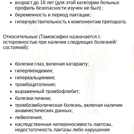
возраст до 18 лет (для этой категории больных
профиль безопасности изучен не был) ;
беременность и период лактации;
гиперчувствительность к компонентам препарата.
Относительные (Тамоксифен назначается с
осторожностью при наличии следующих болезней/
состояний):
болезни глаз, включая катаpaкту;
гиперлипидемия;
гиперкальциемия;
тромбоцитопения;
выраженный тромбофлебит;
болезни печени;
тромбоэмболическая болезнь, включая наличие
анамнестических данных;
лейкопения;
наследственная непереносимость лактозы,
недостаточность лактазы либо нарушения