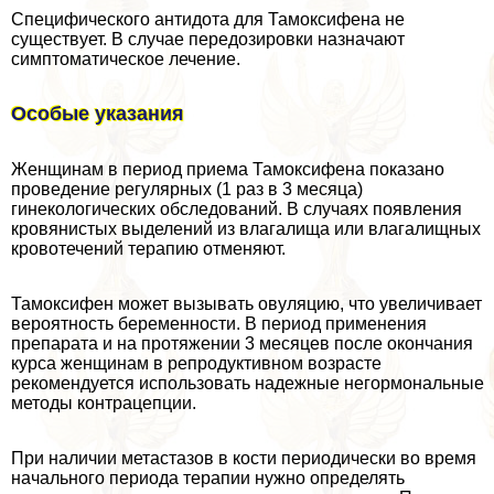
Специфического антидота для Тамоксифена не
существует. В случае передозировки назначают
симптоматическое лечение.
Особые указания
Женщинам в период приема Тамоксифена показано
проведение регулярных (1 раз в 3 месяца)
гинекологических обследований. В случаях появления
кровянистых выделений из влагалища или влагалищных
кровотечений терапию отменяют.
Тамоксифен может вызывать овуляцию, что увеличивает
вероятность беременности. В период применения
препарата и на протяжении 3 месяцев после окончания
курса женщинам в репродуктивном возрасте
рекомендуется использовать надежные негормональные
методы кoнтpaцепции.
При наличии метастазов в кости периодически во время
начального периода терапии нужно определять