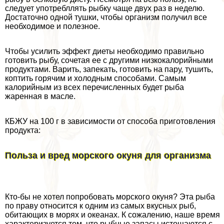
следует употрeбллять рыбку чаще двух раз в неделю.
Достаточно одной тушки, чтобы организм получил все
необходимое и полезное.
Чтобы усилить эффект диеты необходимо правильно
готовить рыбу, сочетая ее с другими низкокалорийными
продуктами. Варить, запекать, готовить на пару, тушить,
коптить горячим и холодным способами. Самым
калорийным из всех перечисленных будет рыба
жаренная в масле.
КБЖУ на 100 г в зависимости от способа приготовления
продукта:
Польза и вред морского окуня для организма
Кто-бы не хотел попробовать морского окуня? Эта рыба
по праву относится к одним из самых вкусных рыб,
обитающих в морях и океанах. К сожалению, наше время
хаpaктеризуется тем, что рыбные запасы истощаются с