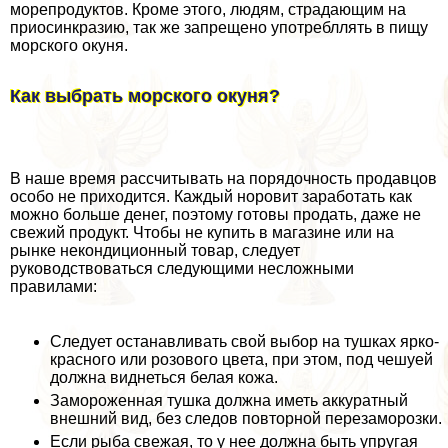
морепродуктов. Кроме этого, людям, страдающим на
приосинкразию, так же запрещено употрeбллять в пищу
морского окуня.
Как выбрать морского окуня?
В наше время рассчитывать на порядочность продавцов
особо не приходится. Каждый норовит заработать как
можно больше денег, поэтому готовы продать, даже не
свежий продукт. Чтобы не купить в магазине или на
рынке некондиционный товар, следует
руководствоваться следующими несложными
правилами:
Следует останавливать свой выбор на тушках ярко-
красного или розового цвета, при этом, под чешуей
должна виднеться белая кожа.
Замороженная тушка должна иметь аккуратный
внешний вид, без следов повторной перезаморозки.
Если рыба свежая, то у нее должна быть упругая