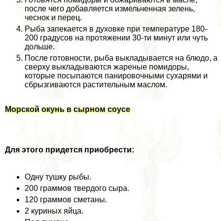
после чего добавляется измельченная зелень,
чеснок и перец.
Рыба запекается в духовке при температуре 180-
200 градусов на протяжении 30-ти минут или чуть
дольше.
После готовности, рыба выкладывается на блюдо, а
сверху выкладываются жареные помидоры,
которые посыпаются панировочными сухарями и
сбрызгиваются растительным маслом.
Морской окунь в сырном соусе
Для этого придется приобрести:
Одну тушку рыбы.
200 граммов твердого сыра.
120 граммов сметаны.
2 куриных яйца.