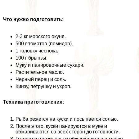
Что нужно подготовить:
2-3 кг морского окуня.
500 г томатов (помидор).
1 головку чеснока.
100 г брынзы.
Муку и панировочные сухари.
Растительное масло.
Черный перец и соль.
Кинзу, петрушку и укроп.
Техника приготовления:
Рыба режется на куски и посыпается солью.
После этого, куски панируются в муке и
обжариваются со всех сторон до готовности.
Готовятся помидоры и обжариваются в масле,