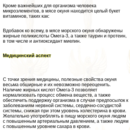
Кроме важнейших для организма человека
микроэлементов, в мясе окуня находится целый букет
витаминов, таких как:
Вдобавок ко всему, в мясе морского окуня обнаружены
жирные поликислоты Омега-3, а также таурин и протеин,
в том числе и антиоксидант миелин.
Медицинский аспект
С точки зрения медицины, полезные свойства окуня
весьма обширные и их невозможно переоценить.
Наличие жирных кислот Омега-3 позволяет
нормализовать процесс обмена веществ, а также
обеспечить поддержку организма в случае предпосылок к
заболеваниям нервной системы, сердечно-сосудистой
системы, снижая при этом уровень холестерина в крови.
Желательно употрeбллять в пищу морского окуня людям
с повышенным артериальным давлением, а также людям
с повышенным уровнем сахара в крови.