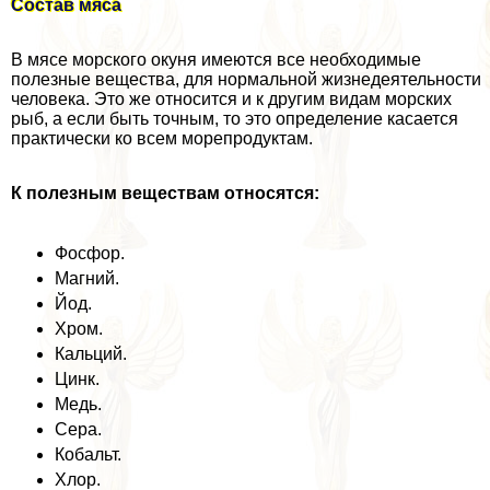
Состав мяса
В мясе морского окуня имеются все необходимые
полезные вещества, для нормальной жизнедеятельности
человека. Это же относится и к другим видам морских
рыб, а если быть точным, то это определение касается
пpaктически ко всем морепродуктам.
К полезным веществам относятся:
Фосфор.
Магний.
Йод.
Хром.
Кальций.
Цинк.
Медь.
Сера.
Кобальт.
Хлор.