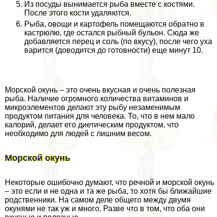
Из посуды вынимается рыба вместе с костями.
После этого кости удаляются.
Рыба, овощи и картофель помещаются обратно в
кастрюлю, где остался рыбный бульон. Сюда же
добавляется перец и соль (по вкусу), после чего уха
варится (доводится до готовности) еще минут 10.
Морской окунь – это очень вкусная и очень полезная
рыба. Наличие огромного количества витаминов и
микроэлементов делают эту рыбу незаменимым
продуктом питания для человека. То, что в нем мало
калорий, делает его диетическим продуктом, что
необходимо для людей с лишним весом.
Морской окунь
Некоторые ошибочно думают, что речной и морской окунь
– это если и не одна и та же рыба, то хотя бы ближайшие
родственники. На самом деле общего между двумя
окунями не так уж и много. Разве что в том, что оба они