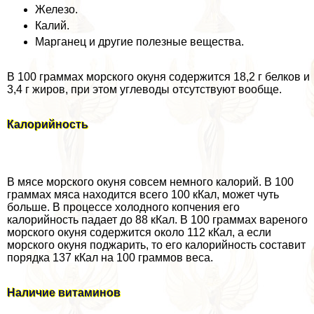
Железо.
Калий.
Марганец и другие полезные вещества.
В 100 граммах морского окуня содержится 18,2 г белков и
3,4 г жиров, при этом углеводы отсутствуют вообще.
Калорийность
В мясе морского окуня совсем немного калорий. В 100
граммах мяса находится всего 100 кКал, может чуть
больше. В процессе холодного копчения его
калорийность падает до 88 кКал. В 100 граммах вареного
морского окуня содержится около 112 кКал, а если
морского окуня поджарить, то его калорийность составит
порядка 137 кКал на 100 граммов веса.
Наличие витаминов