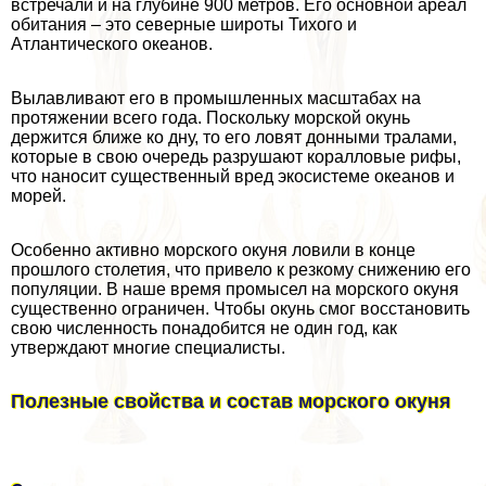
встречали и на глубине 900 метров. Его основной ареал
обитания – это северные широты Тихого и
Атлантического океанов.
Вылавливают его в промышленных масштабах на
протяжении всего года. Поскольку морской окунь
держится ближе ко дну, то его ловят донными тралами,
которые в свою очередь разрушают коралловые рифы,
что наносит существенный вред экосистеме океанов и
морей.
Особенно активно морского окуня ловили в конце
прошлого столетия, что привело к резкому снижению его
популяции. В наше время промысел на морского окуня
существенно ограничен. Чтобы окунь смог восстановить
свою численность понадобится не один год, как
утверждают многие специалисты.
Полезные свойства и состав морского окуня