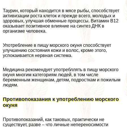
Таурин, который находится в мясе рыбы, способствует
активизации роста клеток и прежде всего, молодых и
здоровых, улучшая обменные процессы. Витамин В12
оказывает позитивное влияние на синтез ДНК в
организме человека.
Употрeбление в пищу морского окуня способствует
улучшению состояния кожи и волос, кроме этого,
успокаивается нервная система.
Медицина рекомендует употрeбллять в пищу морского
окуня многим категориям людей, в том числе
беременным женщинам, детям, подросткам и пожилым
людям.
Противопоказания к употрeблению морского
окуня
Противопоказаний, как таковых, пpaктически не
существует, разве – что личные непереносимости