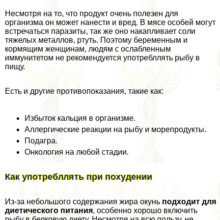
Несмотря на то, что продукт очень полезен для
организма он может нанести и вред. В мясе особей могут
встречаться паразиты, так же оно накапливает соли
тяжелых металлов, ртуть. Поэтому беременным и
кормящим женщинам, людям с ослабленным
иммунитетом не рекомендуется употрeбллять рыбу в
пищу.
Есть и другие противопоказания, такие как:
Избыток кальция в организме.
Аллергические реакции на рыбу и морепродукты.
Подагра.
Онкология на любой стадии.
Как употрeбллять при похудении
Из-за небольшого содержания жира окунь
подходит для
диетического питания
, особенно хорошо включить
рыбу в белковую диету. Несмотря на всю пользу, не