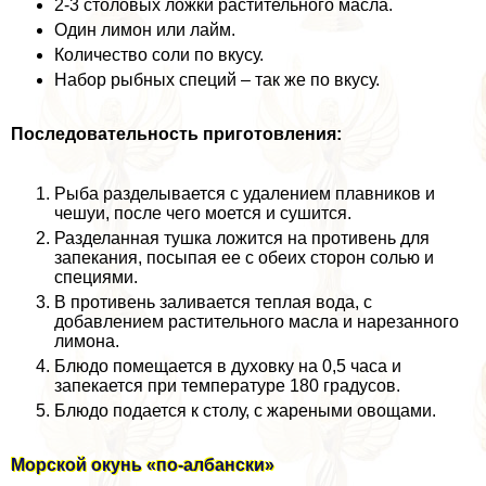
2-3 столовых ложки растительного масла.
Один лимон или лайм.
Количество соли по вкусу.
Набор рыбных специй – так же по вкусу.
Последовательность приготовления:
Рыба разделывается с удалением плавников и
чешуи, после чего моется и сушится.
Разделанная тушка ложится на противень для
запекания, посыпая ее с обеих сторон солью и
специями.
В противень заливается теплая вода, с
добавлением растительного масла и нарезанного
лимона.
Блюдо помещается в духовку на 0,5 часа и
запекается при температуре 180 градусов.
Блюдо подается к столу, с жареными овощами.
Морской окунь «по-албански»