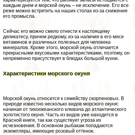
каждым днем и морской окунь – не исключение. Его все
реже можно встретить на наших столах из-за снижения
его промысла.
Сейчас его можно смело отнести к настоящему
деликатесу, причем редкому, из-за наличия в его мясе
витаминов и различных полезных для человека
минералов. Кроме этого, морской окунь отличается
прекрасными вкусовыми хаpaктеристиками, поэтому, он
непременно присутствует в блюдах большой кухни.
Хаpaктеристики морского окуня
Морской окунь относится к семейству скорпеновых. В
природе известно несколько видов морского окуня:
начиная от тихоокеанского клювача до атлантического
золотистого окуня. Часть из видов уже находится в
Красной книге, так как существует угроза их
исчезновения. В основном рыбакам попадаются
экземпляры, имеющие розовый оттенок.