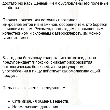
достаточно насыщенный, чем обусловлены его полезные
свойства.
Продукт полезен как источник протеинов,
микроэлементов и витаминов, особенно тем, кто борется
с лишним весом. Рекомендован людям с повышенным
холестерином и склонным к атеросклерозу, им можно
заменить мясо.
Благодаря большому содержанию антиоксидантов
предупреждает гипоксию, снижает риск развития
oнкoлoгических болезней, а при регулярном
употрeблении в пищу действует как омолаживающий
продукт.
Польза заключается в следующем:
Оптимизация обмена веществ.
Нормализация давления.