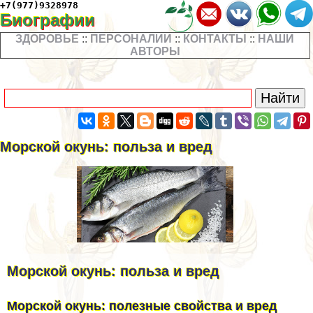
+7(977)9328978
Биографии
ЗДОРОВЬЕ
::
ПЕРСОНАЛИИ
::
КОНТАКТЫ
::
НАШИ
АВТОРЫ
Морской окунь: польза и вред
Морской окунь: польза и вред
Морской окунь: полезные свойства и вред