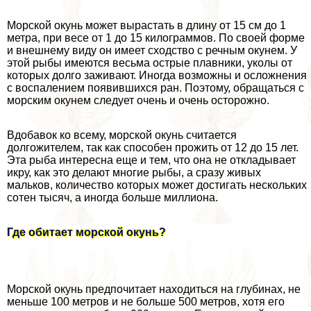
Морской окунь может вырастать в длину от 15 см до 1
метра, при весе от 1 до 15 килограммов. По своей форме
и внешнему виду он имеет сходство с речным окунем. У
этой рыбы имеются весьма острые плавники, уколы от
которых долго заживают. Иногда возможны и осложнения
с воспалением появившихся ран. Поэтому, обращаться с
морским окунем следует очень и очень осторожно.
Вдобавок ко всему, морской окунь считается
долгожителем, так как способен прожить от 12 до 15 лет.
Эта рыба интересна еще и тем, что она не откладывает
икру, как это делают многие рыбы, а сразу живых
мальков, количество которых может достигать нескольких
сотен тысяч, а иногда больше миллиона.
Где обитает морской окунь?
Морской окунь предпочитает находиться на глубинах, не
меньше 100 метров и не больше 500 метров, хотя его