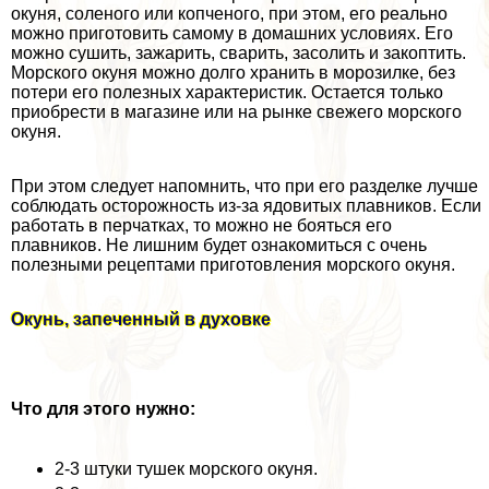
окуня, соленого или копченого, при этом, его реально
можно приготовить самому в домашних условиях. Его
можно сушить, зажарить, сварить, засолить и закоптить.
Морского окуня можно долго хранить в морозилке, без
потери его полезных хаpaктеристик. Остается только
приобрести в магазине или на рынке свежего морского
окуня.
При этом следует напомнить, что при его разделке лучше
соблюдать осторожность из-за ядовитых плавников. Если
работать в перчатках, то можно не бояться его
плавников. Не лишним будет ознакомиться с очень
полезными рецептами приготовления морского окуня.
Окунь, запеченный в духовке
Что для этого нужно:
2-3 штуки тушек морского окуня.