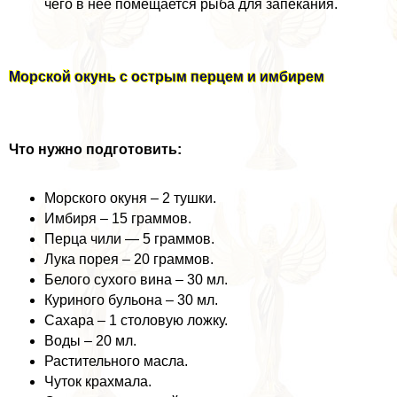
чего в нее помещается рыба для запекания.
Морской окунь с острым перцем и имбирем
Что нужно подготовить:
Морского окуня – 2 тушки.
Имбиря – 15 граммов.
Перца чили — 5 граммов.
Лука порея – 20 граммов.
Белого сухого вина – 30 мл.
Куриного бульона – 30 мл.
Сахара – 1 столовую ложку.
Воды – 20 мл.
Растительного масла.
Чуток крахмала.