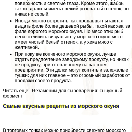
поверхность и светлые глаза. Кроме этого, жабры
так же должны иметь свежий розоватый оттенок, но
никак не серый.
Иногда можно встретить, как продавцы пытаются
выдать филе более дешевой рыбы, такой как хек, за
филе дорогого морского окуня. Но мясо этих рыб
легко отличить визуально: у морского окуня мясо
имеет чистый белый оттенок, а у хека мясо с
желтизной.
При покупке копченого морского окуня, лучше
отдать предпочтение заводскому продукту, но никак
не продукту, приготовленному на частном
предприятии. Эти делки могут коптить и залежалые
тушки: для них главное – это огромный заработок от
продажи своего продукта.
Читать еще: Незаменим для сыроварения: сычужный
фермент
Самые вкусные рецепты из морского окуня
В торговых точках можно приобрести свежего морского