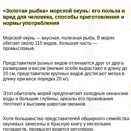
«Золотая рыбка» морской окунь: его польза и
вред для человека, способы приготовления и
нормы употрeбления
Морской окунь — вкусная, полезная рыба. В морях
обитает около 110 видов, большая часть —
промысловые.
Представители разных видов отличаются друг от друга
размерами и весом (мелкие особи вырастают в длину до
20 см, представители крупных видов достигают метра в
длину при весе порядка 20 кг).
Этот обитатель морей предпочитает холодные океанские
воды и большие глубины, ареалы его проживания
тяготеют к высоким широтам океанов.
Хотя большинство представителей обширного семейства
окуневых занесены в Красную книгу у нескольких
государств, промысел ведется регулярно.