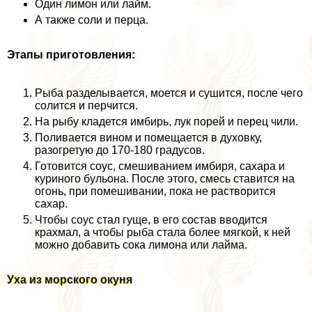
Один лимон или лайм.
А также соли и перца.
Этапы приготовления:
Рыба разделывается, моется и сушится, после чего
солится и перчится.
На рыбу кладется имбирь, лук порей и перец чили.
Поливается вином и помещается в духовку,
разогретую до 170-180 градусов.
Готовится соус, смешиванием имбиря, сахара и
куриного бульона. После этого, смесь ставится на
огонь, при помешивании, пока не растворится
сахар.
Чтобы соус стал гуще, в его состав вводится
крахмал, а чтобы рыба стала более мягкой, к ней
можно добавить сока лимона или лайма.
Уха из морского окуня