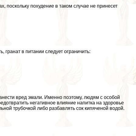
х, поскольку похудение в таком случае не принесет
, гранат в питании следует ограничить:
нанести вред эмали. Именно поэтому, людям с особой
редотвратить негативное влияние напитка на здоровье
льной трубочкой либо разбавлять сок кипяченой водой.