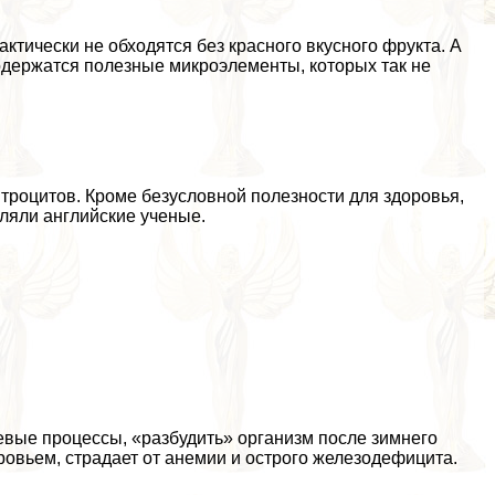
aктически не обходятся без красного вкусного фрукта. А
содержатся полезные микроэлементы, которых так не
троцитов. Кроме безусловной полезности для здоровья,
вляли английские ученые.
вые процессы, «разбудить» организм после зимнего
оровьем, страдает от анемии и острого железодефицита.