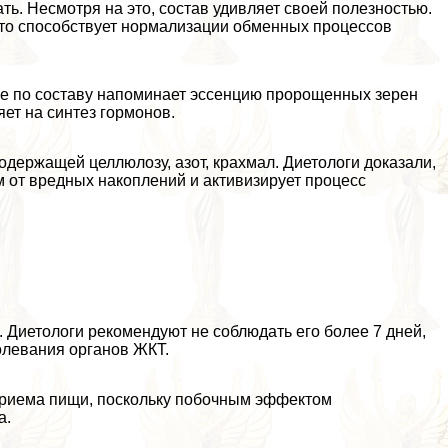
ь. Несмотря на это, состав удивляет своей полезностью.
это способствует нормализации обменных процессов
рое по составу напоминает эссенцию пророщенных зерен
ет на синтез гормонов.
содержащей целлюлозу, азот, крахмал. Диетологи доказали,
 от вредных накоплений и активизирует процесс
 Диетологи рекомендуют не соблюдать его более 7 дней,
олевания органов ЖКТ.
приема пищи, поскольку побочным эффектом
а.