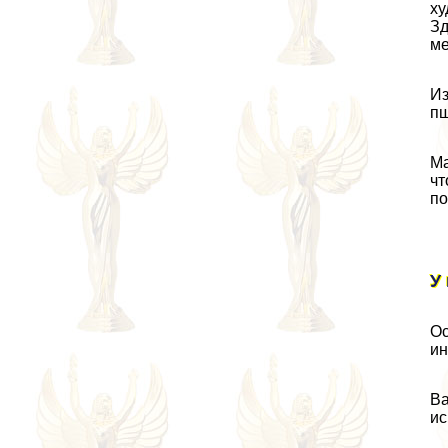
ху
Зд
ме
Из
пш
Ма
чт
по
У
Ос
ин
Ва
ис