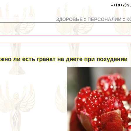
+7(977)9
ЗДОРОВЬЕ
::
ПЕРСОНАЛИИ
::
К
жно ли есть гранат на диете при похудении