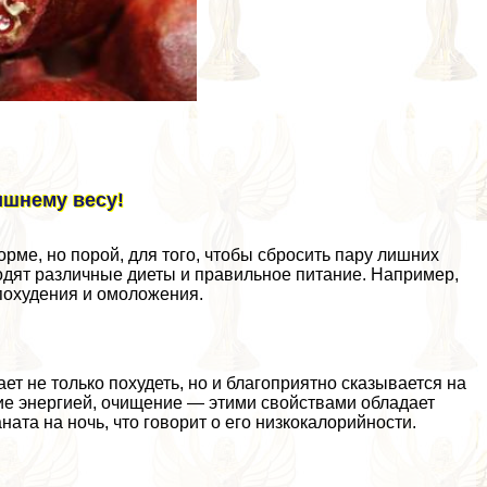
ишнему весу!
рме, но порой, для того, чтобы сбросить пару лишних
одят различные диеты и правильное питание. Например,
похудения и омоложения.
ет не только похудеть, но и благоприятно сказывается на
ие энергией, очищение — этими свойствами обладает
ата на ночь, что говорит о его низкокалорийности.