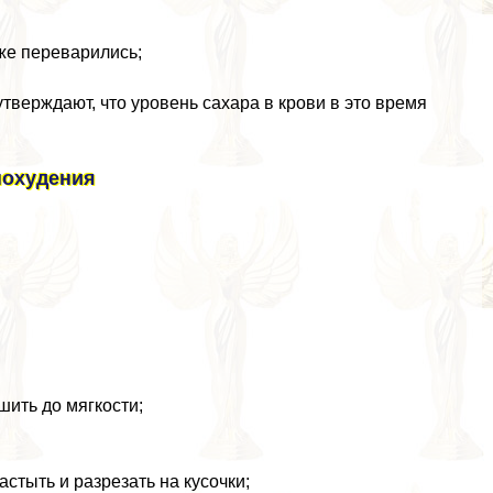
уже переварились;
 утверждают, что уровень сахара в крови в это время
похудения
шить до мягкости;
стыть и разрезать на кусочки;