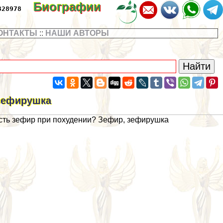
Биографии
328978
ОНТАКТЫ
::
НАШИ АВТОРЫ
 зефирушка