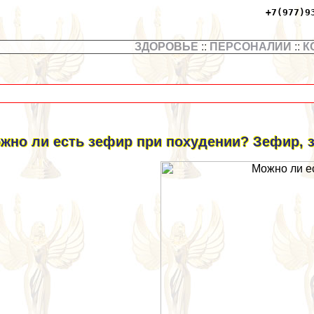
+7(977)9
ЗДОРОВЬЕ
::
ПЕРСОНАЛИИ
::
К
жно ли есть зефир при похудении? Зефир,