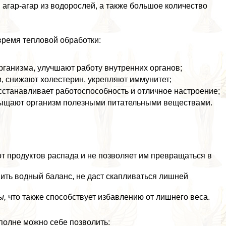
 агар-агар из водорослей, а также большое количество
время тепловой обработки:
рганизма, улучшают работу внутренних органов;
, снижают холестерин, укрепляют иммунитет;
станавливает работоспособность и отличное настроение;
асыщают организм полезными питательными веществами.
от продуктов распада и не позволяет им превращаться в
вить водный баланс, не даст скапливаться лишней
ы,
что также способствует избавлению от лишнего веса.
полне можно себе позволить: