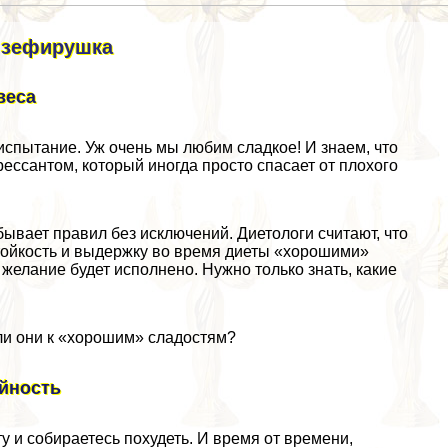
 зефирушка
вecа
испытание. Уж очень мы любим сладкое! И знаем, что
ессантом, который иногда просто спасает от плохого
бывает правил без исключений. Диетологи считают, что
стойкость и выдержку во время диеты «хорошими»
 желание будет исполнено. Нужно только знать, какие
ли они к «хорошим» сладостям?
ийность
ту и собираетесь похудеть. И время от времени,