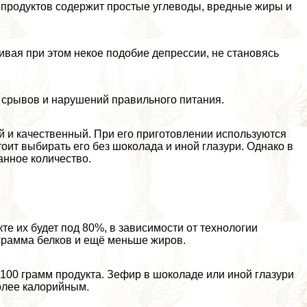
х продуктов содержит простые углеводы, вредные жиры и
живая при этом некое подобие депрессии, не становясь
 срывов и нарушений правильного питания.
й и качественный. При его приготовлении используются
оит выбирать его без шоколада и иной глазури. Однако в
анное количество.
те их будет под 80%, в зависимости от технологии
 грамма белков и ещё меньше жиров.
 100 грамм продукта. Зефир в шоколаде или иной глазури
более калорийным.