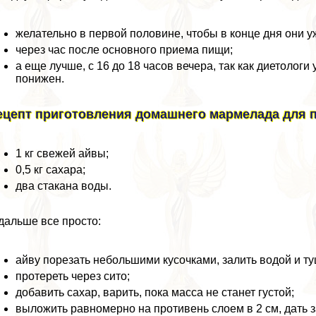
желательно в первой половине, чтобы в конце дня они 
через час после основного приема пищи;
а еще лучше, с 16 до 18 часов вечера, так как диетологи
понижен.
ецепт приготовления домашнего мармелада для 
1 кг свежей айвы;
0,5 кг сахара;
два стакана воды.
дальше все просто:
айву порезать небольшими кусочками, залить водой и ту
протереть через сито;
добавить сахар, варить, пока масса не станет густой;
выложить равномерно на противень слоем в 2 см, дать за