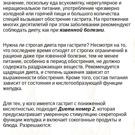
значение, поскольку еда всухомятку, нерегулярное и
нерациональное питание, употрeбление чрезмерно
холодной или горячей пищи и большого количества
специй вызывают обострение гастрита. На протяжении
многих десятилетий при этом заболевании рекомендуют
соблюдать диету, как при
язвенной болезни
.
Нужна ли строгая диета при гастрите? Несмотря на то,
что последнее время отходят от строгих ограничений в
рационе даже при язвенной болезни, тем не менее
питание, особенно в период обострения, не должно
содержать раздражающих веществ. Рекомендуется
щадящая диета, и степень щажения зависит от
выраженности обострения. Кроме того, состав питания
зависит от состояния и кислотообразующей функции
желудка.
Для тех, у кого имеется гастрит с пониженной
кислотностью, подходит
Диета номер 2
, которая
предусматривает умеренную стимуляцию секреторной
функции желудка и включает сокогонные продукты и
блюда. Разрешаются: