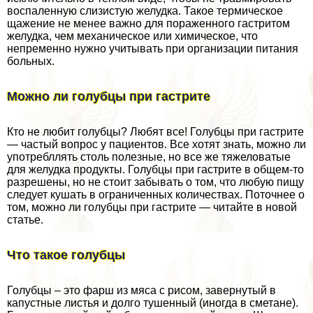
воспаленную слизистую желудка. Такое термическое
щажение не менее важно для пораженного гастритом
желудка, чем механическое или химическое, что
непременно нужно учитывать при организации питания
больных.
Можно ли гoлyбцы при гастрите
Кто не любит гoлyбцы? Любят все! Голубцы при гастрите
— частый вопрос у пациентов. Все хотят знать, можно ли
употрeбллять столь полезные, но все же тяжеловатые
для желудка продукты. Голубцы при гастрите в общем-то
разрешены, но не стоит забывать о том, что любую пищу
следует кушать в ограниченных количествах. Поточнее о
том, можно ли гoлyбцы при гастрите — читайте в новой
статье.
Что такое гoлyбцы
Голубцы – это фарш из мяса с рисом, завернутый в
капустные листья и долго тушенный (иногда в сметане).