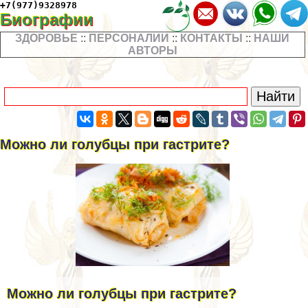
+7(977)9328978
Биографии
ЗДОРОВЬЕ
::
ПЕРСОНАЛИИ
::
КОНТАКТЫ
::
НАШИ
АВТОРЫ
Можно ли гoлyбцы при гастрите?
Можно ли гoлyбцы при гастрите?