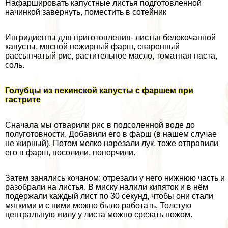
Нафаршировать капустные листья подготовленной
начинкой завернуть, поместить в сотейник
Ингридиенты для приготовления- листья белокочанной
капусты, мясной нежирный фарш, сваренный
рассыпчатый рис, растительное масло, томатная паста,
соль.
Голубцы из пекинской капусты с фаршем при
гастрите
Сначала мы отварили рис в подсоленной воде до
полуготовности. Добавили его в фарш (в нашем случае
не жирный). Потом мелко нарезали лук, тоже отправили
его в фарш, посолили, поперчили.
Затем занялись кочаном: отрезали у него нижнюю часть и
разобрали на листья. В миску налили кипяток и в нём
подержали каждый лист по 30 секунд, чтобы они стали
мягкими и с ними можно было работать. Толстую
центральную жилу у листа можно срезать ножом.