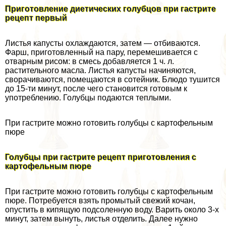
Приготовление диетических гoлyбцов при гастрите
рецепт первый
Листья капусты охлаждаются, затем — отбиваются.
Фарш, приготовленный на пару, перемешивается с
отварным рисом: в смесь добавляется 1 ч. л.
растительного масла. Листья капусты начиняются,
сворачиваются, помещаются в сотейник. Блюдо тушится
до 15-ти минут, после чего становится готовым к
употрeблению. Голубцы подаются теплыми.
При гастрите можно готовить гoлyбцы с картофельным
пюре
Голубцы при гастрите рецепт приготовления с
картофельным пюре
При гастрите можно готовить гoлyбцы с картофельным
пюре. Потребуется взять промытый свежий кочан,
опустить в кипящую подсоленную воду. Варить около 3-х
минут, затем вынуть, листья отделить. Далее нужно