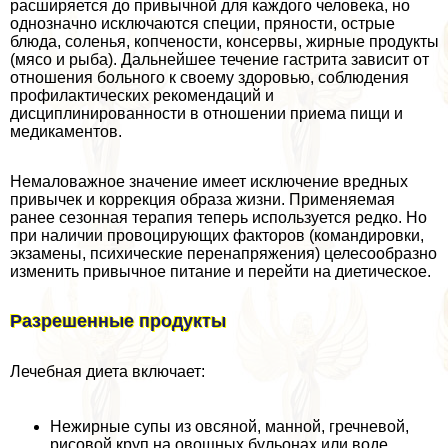
расширяется до привычной для каждого человека, но
однозначно исключаются специи, пряности, острые
блюда, соленья, копчености, консервы, жирные продукты
(мясо и рыба). Дальнейшее течение гастрита зависит от
отношения больного к своему здоровью, соблюдения
профилактических рекомендаций и
дисциплинированности в отношении приема пищи и
медикаментов.
Немаловажное значение имеет исключение вредных
привычек и коррекция образа жизни. Применяемая
ранее сезонная терапия теперь используется редко. Но
при наличии провоцирующих факторов (комaндировки,
экзамены, психические перенапряжения) целесообразно
изменить привычное питание и перейти на диетическое.
Разрешенные продукты
Лечебная диета включает:
Нежирные супы из овсяной, манной, гречневой,
рисовой круп на овощных бульонах или воде.