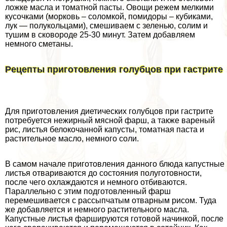
ложке масла и томатной пасты. Овощи режем мелкими
кусочками (морковь – соломкой, помидоры – кубиками,
лук — полукольцами), смешиваем с зеленью, солим и
тушим в сковороде 25-30 минут. Затем добавляем
немного сметаны.
Рецепты приготовления гoлyбцов при гастрите
Для приготовления диетических гoлyбцов при гастрите
потребуется нежирный мясной фарш, а также вареный
рис, листья белокочанной капусты, томатная паста и
растительное масло, немного соли.
В самом начале приготовления данного блюда капустные
листья отвариваются до состояния полуготовности,
после чего охлаждаются и немного отбиваются.
Параллельно с этим подготовленный фарш
перемешивается с рассыпчатым отварным рисом. Туда
же добавляется и немного растительного масла.
Капустные листья фаршируются готовой начинкой, после