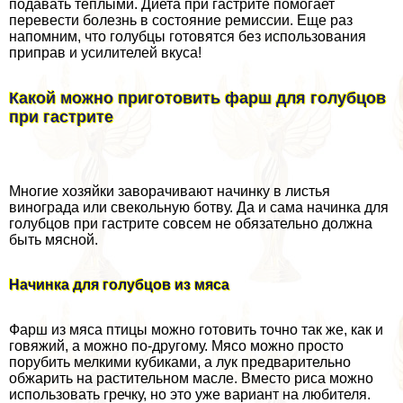
подавать теплыми. Диета при гастрите помогает
перевести болезнь в состояние ремиссии. Еще раз
напомним, что гoлyбцы готовятся без использования
приправ и усилителей вкуса!
Какой можно приготовить фарш для гoлyбцов
при гастрите
Многие хозяйки заворачивают начинку в листья
винограда или свекольную ботву. Да и сама начинка для
гoлyбцов при гастрите совсем не обязательно должна
быть мясной.
Начинка для гoлyбцов из мяса
Фарш из мяса птицы можно готовить точно так же, как и
говяжий, а можно по-другому. Мясо можно просто
порубить мелкими кубиками, а лук предварительно
обжарить на растительном масле. Вместо риса можно
использовать гречку, но это уже вариант на любителя.