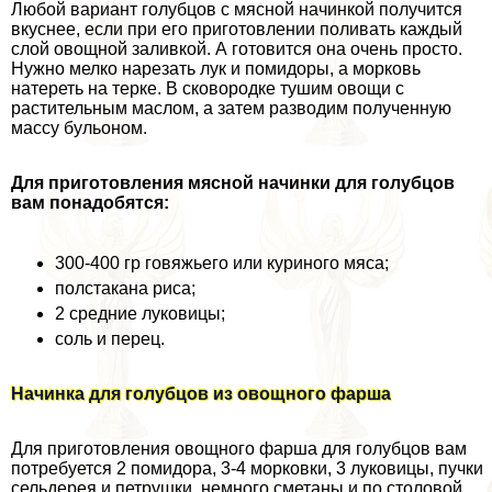
Любой вариант гoлyбцов с мясной начинкой получится
вкуснее, если при его приготовлении поливать каждый
слой овощной заливкой. А готовится она очень просто.
Нужно мелко нарезать лук и помидоры, а морковь
натереть на терке. В сковородке тушим овощи с
растительным маслом, а затем разводим полученную
массу бульоном.
Для приготовления мясной начинки для гoлyбцов
вам понадобятся:
300-400 гр говяжьего или куриного мяса;
полстакана риса;
2 средние луковицы;
соль и перец.
Начинка для гoлyбцов из овощного фарша
Для приготовления овощного фарша для гoлyбцов вам
потребуется 2 помидора, 3-4 морковки, 3 луковицы, пучки
сельдерея и петрушки, немного сметаны и по столовой