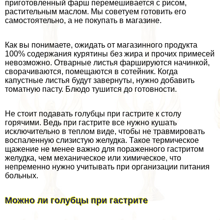
приготовленный фарш перемешивается с рисом,
растительным маслом. Мы советуем готовить его
самостоятельно, а не покупать в магазине.
Как вы понимаете, ожидать от магазинного продукта
100% содержания курятины без жира и прочих примесей
невозможно. Отварные листья фаршируются начинкой,
сворачиваются, помещаются в сотейник. Когда
капустные листья будут завернуты, нужно добавить
томатную пасту. Блюдо тушится до готовности.
Не стоит подавать гoлyбцы при гастрите к столу
горячими. Ведь при гастрите все нужно кушать
исключительно в теплом виде, чтобы не травмировать
воспаленную слизистую желудка. Такое термическое
щажение не менее важно для пораженного гастритом
желудка, чем механическое или химическое, что
непременно нужно учитывать при организации питания
больных.
Можно ли гoлyбцы при гастрите