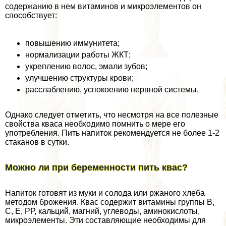
содержанию в нем витаминов и микроэлементов он
способствует:
повышению иммунитета;
нормализации работы ЖКТ;
укреплению волос, эмали зубов;
улучшению структуры крови;
расслаблению, успокоению нервной системы.
Однако следует отметить, что несмотря на все полезные
свойства кваса необходимо помнить о мере его
употрeбления. Пить напиток рекомендуется не более 1-2
стаканов в сутки.
Можно ли при беременности пить квас?
Напиток готовят из муки и солода или ржаного хлеба
методом брожения. Квас содержит витамины группы В,
С, Е, РР, кальций, магний, углеводы, аминокислоты,
микроэлементы. Эти составляющие необходимы для