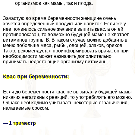
организмов как мамы, так и плода.
Зачастую во время беременности женщине очень
хочется определенный продукт или напиток. Если же у
нее появилось сильное желание выпить квас, а он ей
противопоказан, то возможно будущей маме не хватает
витаминов группы В. В таком случае можно добавить в
меню побольше мяса, рыбы, овощей, злаков, орехов.
Также рекомендуется проинформировать врача, он при
необходимости может назначить дополнительно
принимать недостающие организму витамины.
Квас при беременности:
Если до беременности квас не вызывал у будущей мамы
никаких негативных реакций, то употрeбллять его можно.
Однако необходимо учитывать некоторые ограничения,
налагаемые сроком.
— 1 триместр