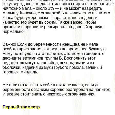
же утверждают, что доля этилового спирта в этом напитке
ничтожно мала – около 1% — и не может навредить
малышу. Конечно, с оговоркой, что количество выпитого
кваса будет умеренным – пара стаканов в день, и
качество его будет высоким. Также важно, чтобы
организм в принципе реагировал на данный продукт
нормально.
Важно! Если до беременности женщина не имела
особого пристрастия к квасу, а во время нее будущую
маму потянуло на этот напиток, это может говорить о
дефиците витаминов группы В. Восполнить этот
недостаток могут также яйца, печень, злаки и их
оболочки, изделия из муки грубого помола, зеленый
горошек, миндаль.
Не стоит отказывать себе в стакане кваса, если до
беременности организм хорошо реагировал на напиток.
И все же стоит знать о некоторых ограничениях.
Первый триместр