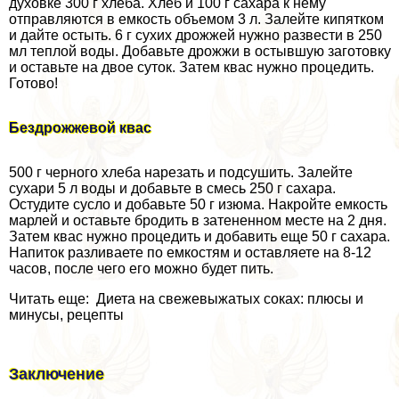
духовке 300 г хлеба. Хлеб и 100 г сахара к нему
отправляются в емкость объемом 3 л. Залейте кипятком
и дайте остыть. 6 г сухих дрожжей нужно развести в 250
мл теплой воды. Добавьте дрожжи в остывшую заготовку
и оставьте на двое суток. Затем квас нужно процедить.
Готово!
Бездрожжевой квас
500 г черного хлеба нарезать и подсушить. Залейте
сухари 5 л воды и добавьте в смесь 250 г сахара.
Остудите сусло и добавьте 50 г изюма. Накройте емкость
марлей и оставьте бродить в затененном месте на 2 дня.
Затем квас нужно процедить и добавить еще 50 г сахара.
Напиток разливаете по емкостям и оставляете на 8-12
часов, после чего его можно будет пить.
Читать еще: Диета на свежевыжатых соках: плюсы и
минусы, рецепты
Заключение