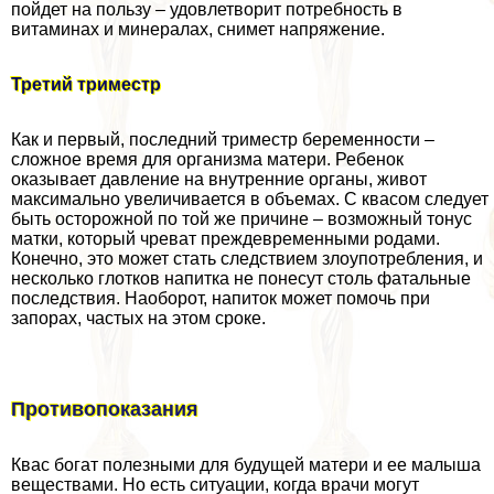
пойдет на пользу – удовлетворит потребность в
витаминах и минералах, снимет напряжение.
Третий триместр
Как и первый, последний триместр беременности –
сложное время для организма матери. Ребенок
оказывает давление на внутренние органы, живот
максимально увеличивается в объемах. С квасом следует
быть осторожной по той же причине – возможный тонус
матки, который чреват преждевременными родами.
Конечно, это может стать следствием злоупотрeбления, и
несколько глотков напитка не понесут столь фатальные
последствия. Наоборот, напиток может помочь при
запорах, частых на этом сроке.
Противопоказания
Квас богат полезными для будущей матери и ее малыша
веществами. Но есть ситуации, когда врачи могут