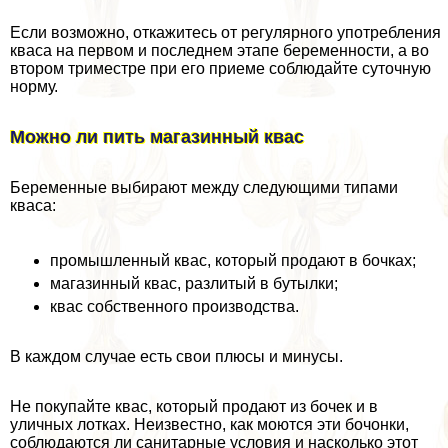
Если возможно, откажитесь от регулярного употрeбления
кваса на первом и последнем этапе беременности, а во
втором триместре при его приеме соблюдайте суточную
норму.
Можно ли пить магазинный квас
Беременные выбирают между следующими типами
кваса:
промышленный квас, который продают в бочках;
магазинный квас, разлитый в бутылки;
квас собственного производства.
В каждом случае есть свои плюсы и минусы.
Не покупайте квас, который продают из бочек и в
уличных лотках. Неизвестно, как моются эти бочонки,
соблюдаются ли санитарные условия и насколько этот