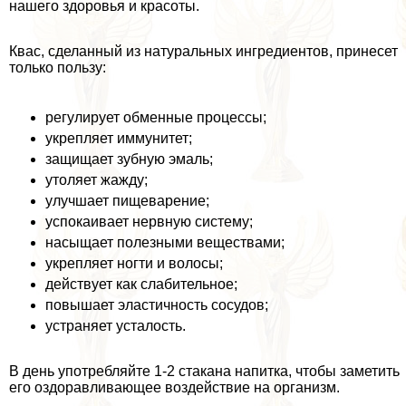
нашего здоровья и красоты.
Квас, сделанный из натуральных ингредиентов, принесет
только пользу:
регулирует обменные процессы;
укрепляет иммунитет;
защищает зубную эмаль;
утоляет жажду;
улучшает пищеварение;
успокаивает нервную систему;
насыщает полезными веществами;
укрепляет ногти и волосы;
действует как слабительное;
повышает эластичность сосудов;
устраняет усталость.
В день употрeбляйте 1-2 стакана напитка, чтобы заметить
его оздоравливающее воздействие на организм.