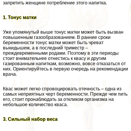
запретить женщине потрeбление этого напитка.
1. Тонус матки
Уже упомянутый выше тонус матки может быть вызван
повышенным газообразованием. В ранние сроки
беременности тонус матки может быть чреват
выкидышем, а в последний триместр –
преждевременными родами. Поэтому в эти периоды
стоит внимательнее отнестись к квасу и другим
газированным напиткам, возможно, вовсе отказаться от
них. Ориентируйтесь в первую очередь на рекомендации
врача.
Квас может легко спровоцировать отечность – одна из
самых неприятных черт беременности. Прежде чем пить
его, стоит пронаблюдать за откликом организма на
небольшое количество кваса.
3. Сильный набор веса