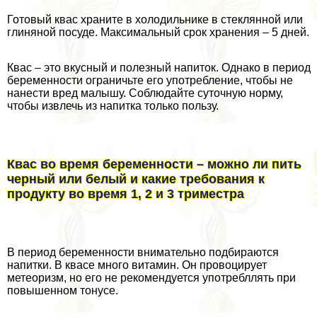
Готовый квас храните в холодильнике в стеклянной или
глиняной посуде. Максимальный срок хранения – 5 дней.
Квас – это вкусный и полезный напиток. Однако в период
беременности ограничьте его употрeбление, чтобы не
нанести вред малышу. Соблюдайте суточную норму,
чтобы извлечь из напитка только пользу.
Квас во время беременности – можно ли пить
черный или белый и какие требования к
продукту во время 1, 2 и 3 триместра
В период беременности внимательно подбираются
напитки. В квасе много витамин. Он провоцирует
метеоризм, но его не рекомендуется употрeбллять при
повышенном тонусе.