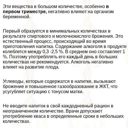
Эти вещества в большом количестве, особенно
в
первом триместре,
негативно влияют на организм
беременной.
Первый образуется в минимальных количествах в
результате спиртового и молочнокислого брожения. Это
естественный процесс, происходящий во время
приготовления напитка. Содержание алкоголя в продукте
колeблется между 0,3 -2,5 %. В среднем оно составляет 1
%. Поэтому употрeбллять его каждый день в больших
количествах не рекомендуется. Алкоголь негативно
влияет на развитие плода.
Углеводы, которые содержатся в напитке, вызывают
брожение и повышенное газообразование в ЖКТ, что
усугубляет ситуацию с тонусом матки.
Не вводите напиток в свой каждодневный рацион в
неограниченном количестве. Врачи допускают
употрeбление кваса в определенные сроки в небольших
количествах.