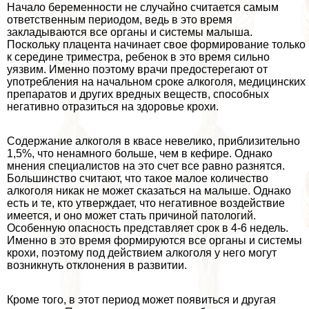
Начало беременности не случайно считается самым
ответственным периодом, ведь в это время
закладываются все органы и системы малыша.
Поскольку плацента начинает свое формирование только
к середине триместра, ребенок в это время сильно
уязвим. Именно поэтому врачи предостерегают от
употрeбления на начальном сроке алкоголя, медицинских
препаратов и других вредных веществ, способных
негативно отразиться на здоровье крохи.
Содержание алкоголя в квасе невелико, приблизительно
1,5%, что ненамного больше, чем в кефире. Однако
мнения специалистов на это счет все равно разнятся.
Большинство считают, что такое малое количество
алкоголя никак не может сказаться на малыше. Однако
есть и те, кто утверждает, что негативное воздействие
имеется, и оно может стать причиной патологий.
Особенную опасность представляет срок в 4-6 недель.
Именно в это время формируются все органы и системы
крохи, поэтому под действием алкоголя у него могут
возникнуть отклонения в развитии.
Кроме того, в этот период может появиться и другая