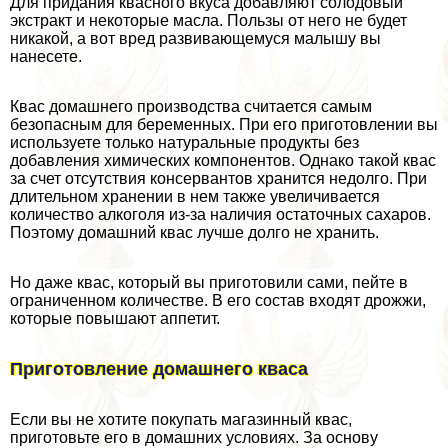
Для придания квасного вкуса добавляют солодовый
экстpaкт и некоторые масла. Пользы от него не будет
никакой, а вот вред развивающемуся малышу вы
нанесете.
Квас домашнего производства считается самым
безопасным для беременных. При его приготовлении вы
используете только натуральные продукты без
добавления химических компонентов. Однако такой квас
за счет отсутствия консервантов хранится недолго. При
длительном хранении в нем также увеличивается
количество алкоголя из-за наличия остаточных сахаров.
Поэтому домашний квас лучше долго не хранить.
Но даже квас, который вы приготовили сами, пейте в
ограниченном количестве. В его состав входят дрожжи,
которые повышают аппетит.
Приготовление домашнего кваса
Если вы не хотите покупать магазинный квас,
приготовьте его в домашних условиях. За основу