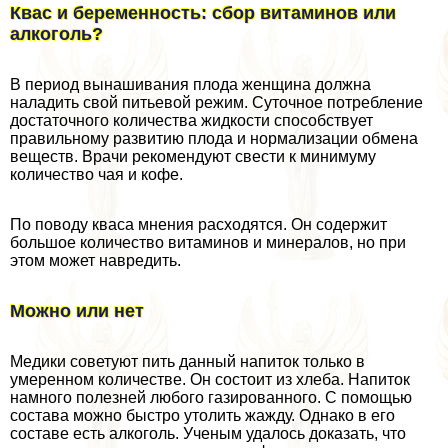
Квас и беременность: сбор витаминов или
алкоголь?
В период вынашивания плода женщина должна
наладить свой питьевой режим. Суточное потрeбление
достаточного количества жидкости способствует
правильному развитию плода и нормализации обмена
веществ. Врачи рекомендуют свести к минимуму
количество чая и кофе.
По поводу кваса мнения расходятся. Он содержит
большое количество витаминов и минералов, но при
этом может навредить.
Можно или нет
Медики советуют пить данный напиток только в
умеренном количестве. Он состоит из хлеба. Напиток
намного полезней любого газированного. С помощью
состава можно быстро утолить жажду. Однако в его
составе есть алкоголь. Ученым удалось доказать, что