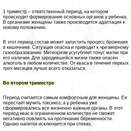
1 триместр – ответственный период, на котором
происходит формирование основных органов у ребенка.
В организме женщины также производится адаптация к
новому положению.
В этот период состав может запустить процесс брожения
в кишечнике. Ситуация опасна и приводит к чрезмерному
газообразованию. Метеоризм усугубляет тонус матки при
его наличии. Для зародившейся жизни также опасен
алкоголь в любом количестве. От кваса в течение первых
трех месяцев лучше всего отказаться.
Во втором триместре
Период считается самым комфортным для женщины. Ее
перестает мучить токсикоз, а у ребенка уже
сформировались все жизненно важные органы. В этот
период квас в ограниченном количестве не сможет
негативно повлиять на протекание беременности.
Однако напиток исключается при отеках.