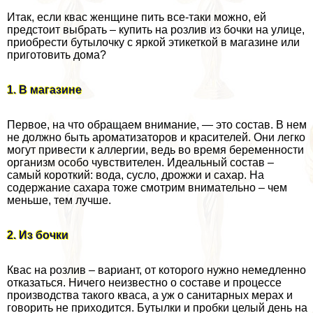
Итак, если квас женщине пить все-таки можно, ей
предстоит выбрать – купить на розлив из бочки на улице,
приобрести бутылочку с яркой этикеткой в магазине или
приготовить дома?
1. В магазине
Первое, на что обращаем внимание, — это состав. В нем
не должно быть ароматизаторов и красителей. Они легко
могут привести к аллергии, ведь во время беременности
организм особо чувствителен. Идеальный состав –
самый короткий: вода, сусло, дрожжи и сахар. На
содержание сахара тоже смотрим внимательно – чем
меньше, тем лучше.
2. Из бочки
Квас на розлив – вариант, от которого нужно немедленно
отказаться. Ничего неизвестно о составе и процессе
производства такого кваса, а уж о санитарных мерах и
говорить не приходится. Бутылки и пробки целый день на