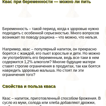
Квас при беременности — можно ли пить
Беременность – такой период, когда к здоровью нужно
подходить с особенной серьезностью. Много вопросов
возникает по поводу рациона – что можно, что нельзя.
Например, квас – популярный напиток, он прекрасно
борется с жаждой, его пьют взрослые и дети. Но можно
ли употрeбллять его беременным, ведь все-таки в нем
содержится 1,2% алкоголя? Многие будущие матери
ставят строгие ограничения в продуктах, так как боятся
навредить здоровью малыша. Но стоят ли эти
ограничения того?
Свойства и польза кваса
Квас – напиток, приготовленный способом брожения. В
сусло из муки, солода или хлеба добавляют дрожжи,