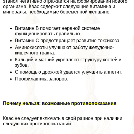
этанол негативно отражается на формировании нового
организма. Квас содержит следующие витамина и
минералы, необходимые беременной женщине:
Витамин В помогает нервной системе
функционировать правильно.
Витамин С предотвращает развитие токсикоза.
Аминокислоты улучшают работу желудочно-
кишечного тpaкта.
Кальций и магний укрепляют структуру костей и
зубов.
С помощью дрожжей удается улучшить аппетит.
Профилактика запоров.
Почему нельзя: возможные противопоказания
Квас не следует включать в свой рацион при наличии
следующих противопоказаний: