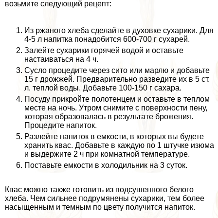
возьмите следующий рецепт:
Из ржаного хлеба сделайте в духовке сухарики. Для
4-5 л напитка понадобится 600-700 г сухарей.
Залейте сухарики горячей водой и оставьте
настаиваться на 4 ч.
Сусло процедите через сито или марлю и добавьте
15 г дрожжей. Предварительно разведите их в 5 ст.
л. теплой воды. Добавьте 100-150 г сахара.
Посуду прикройте полотенцем и оставьте в теплом
месте на ночь. Утром снимите с поверхности пену,
которая образовалась в результате брожения.
Процедите напиток.
Разлейте напиток в емкости, в которых вы будете
хранить квас. Добавьте в каждую по 1 штучке изюма
и выдержите 2 ч при комнатной температуре.
Поставьте емкости в холодильник на 3 суток.
Квас можно также готовить из подсушенного белого
хлеба. Чем сильнее подрумянены сухарики, тем более
насыщенным и темным по цвету получится напиток.