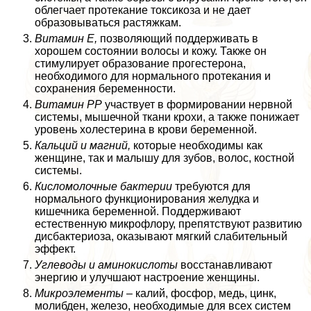
облегчает протекание токсикоза и не дает
образовываться растяжкам.
Витамин Е,
позволяющий поддерживать в
хорошем состоянии волосы и кожу. Также он
стимулирует образование прогестерона,
необходимого для нормального протекания и
сохранения беременности.
Витамин РР
участвует в формировании нервной
системы, мышечной ткани крохи, а также понижает
уровень холестерина в крови беременной.
Кальций и магний,
которые необходимы как
женщине, так и малышу для зубов, волос, костной
системы.
Кисломолочные бактерии
требуются для
нормального функционирования желудка и
кишечника беременной. Поддерживают
естественную микрофлору, препятствуют развитию
дисбактериоза, оказывают мягкий слабительный
эффект.
Углеводы и аминокислоты
восстанавливают
энергию и улучшают настроение женщины.
Микроэлементы
– калий, фосфор, медь, цинк,
молибден, железо, необходимые для всех систем