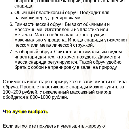
оборотов, сожженные калории, скорость вращения
снаряда.
Обычный пластиковый обруч. Подходит для
разминки перед тренировками.
Гимнастический обруч. Бывают обычными и
массажными. Изготовлены из пластика или
металла. Масса небольшая, а конструкция —
максимально упрощена. Иногда снаряды утяжеляют
песком или металлической стружкой.
Разборный обруч. Считается оптимальным видом
инвентаря для тех, кто хочет похудеть. Диаметр и
масса снаряда регулируются. Такой обруч удобно
брать с собой на тренировку в зале, на природу.
Стоимость инвентаря варьируется в зависимости от типа
обруча. Простые пластиковые снаряды можно купить за
100–200 рублей. Утяжеленный массажный снаряд
обойдется в 800–1000 рублей.
Что лучше выбрать
Если вы хотите похудеть и уменьшить жировую