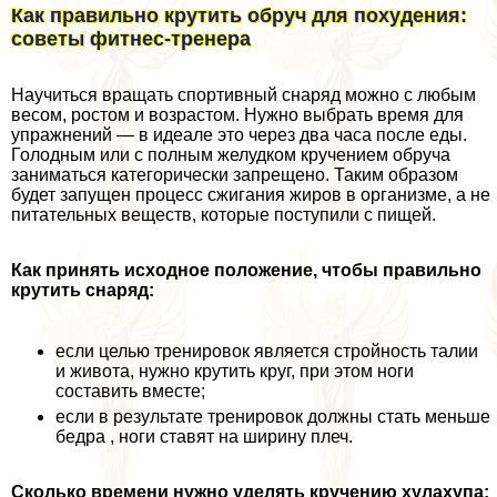
Как правильно крутить обруч для похудения:
советы фитнес-тренера
Научиться вращать спортивный снаряд можно с любым
весом, ростом и возрастом. Нужно выбрать время для
упражнений — в идеале это через два часа после еды.
Голодным или с полным желудком кручением обруча
заниматься категорически запрещено. Таким образом
будет запущен процесс сжигания жиров в организме, а не
питательных веществ, которые поступили с пищей.
Как принять исходное положение, чтобы правильно
крутить снаряд:
если целью тренировок является стройность талии
и живота, нужно крутить круг, при этом ноги
составить вместе;
если в результате тренировок должны стать меньше
бедра , ноги ставят на ширину плеч.
Сколько времени нужно уделять кручению хулахупа: