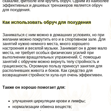
скакалке, фитболе или крутить обруч. Одним из наиболее
эффективных и дешевых тренажеров является обруч
для похудения.
Как использовать обруч для похудения
Заниматься с ним можно в домашних условиях, но при
желании можно покрутить его и в спортивном зале. Для
занятий нужно немного места, много хорошего
настроения и веселой музыки. Занимает он в доме мало
места, не требует особых физических усилий при
выполнении вращательных упражнений. С помощью
занятий с обручем можно вернуть телу стройность и
грациозность. Огромную пользу принесут занятия для
располневших живота и боков. Как средство для
возвращения стройности хула-хуп очень эффективен.
Так
же он
хорошо помогает для:
улучшения циркуляции крови и лимфы;
нормализации обмена веществ;