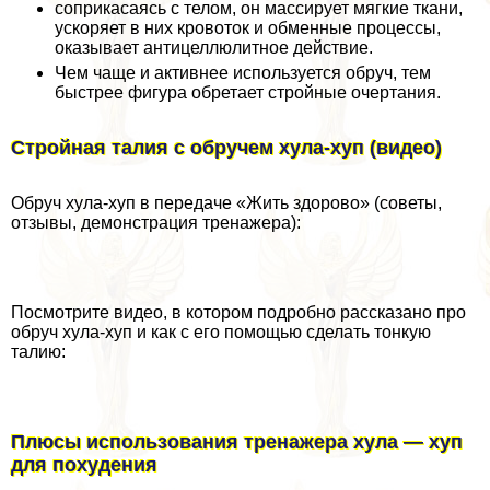
соприкасаясь с телом, он массирует мягкие ткани,
ускоряет в них кровоток и обменные процессы,
оказывает антицеллюлитное действие.
Чем чаще и активнее используется обруч, тем
быстрее фигура обретает стройные очертания.
Стройная талия с обручем хула-хуп (видео)
Обруч хула-хуп в передаче «Жить здорово» (советы,
отзывы, демонстрация тренажера):
Посмотрите видео, в котором подробно рассказано про
обруч хула-хуп и как с его помощью сделать тонкую
талию:
Плюсы использования тренажера хула — хуп
для похудения