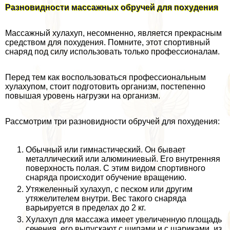
Разновидности массажных обручей для похудения
Массажный хулахуп, несомненно, является прекрасным
средством для похудения. Помните, этот спортивный
снаряд под силу использовать только профессионалам.
Перед тем как воспользоваться профессиональным
хулахупом, стоит подготовить организм, постепенно
повышая уровень нагрузки на организм.
Рассмотрим три разновидности обручей для похудения:
Обычный или гимнастический. Он бывает
металлический или алюминиевый. Его внутренняя
поверхность полая. С этим видом спортивного
снаряда происходит обучение вращению.
Утяжеленный хулахуп, с песком или другим
утяжелителем внутри. Вес такого снаряда
варьируется в пределах до 2 кг.
Хулахуп для массажа имеет увеличенную площадь
сечения, его выпускают с шипами и с шариками, из