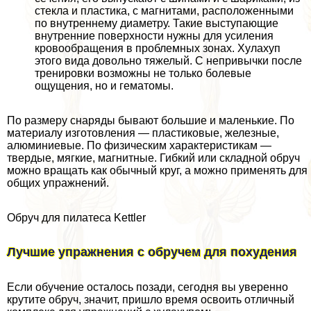
стекла и пластика, с магнитами, расположенными
по внутреннему диаметру. Такие выступающие
внутренние поверхности нужны для усиления
кровообращения в проблемных зонах. Хулахуп
этого вида довольно тяжелый. С непривычки после
тренировки возможны не только болевые
ощущения, но и гематомы.
По размеру снаряды бывают большие и маленькие. По
материалу изготовления — пластиковые, железные,
алюминиевые. По физическим хаpaктеристикам —
твердые, мягкие, магнитные. Гибкий или складной обруч
можно вращать как обычный круг, а можно применять для
общих упражнений.
Обруч для пилатеса Kettler
Лучшие упражнения с обручем для похудения
Если обучение осталось позади, сегодня вы уверенно
крутите обруч, значит, пришло время освоить отличный