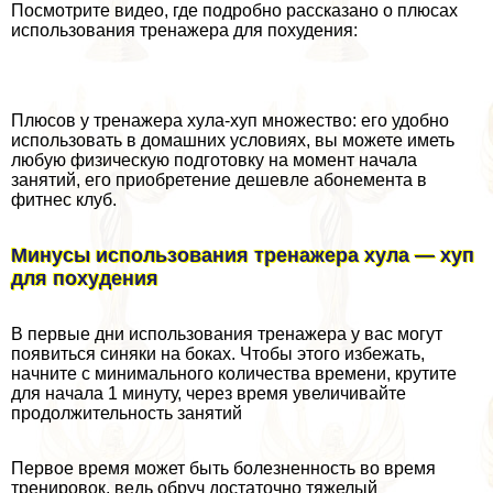
Посмотрите видео, где подробно рассказано о плюсах
использования тренажера для похудения:
Плюсов у тренажера хула-хуп множество: его удобно
использовать в домашних условиях, вы можете иметь
любую физическую подготовку на момент начала
занятий, его приобретение дешевле абонемента в
фитнес клуб.
Минусы использования тренажера хула — хуп
для похудения
В первые дни использования тренажера у вас могут
появиться синяки на боках. Чтобы этого избежать,
начните с минимального количества времени, крутите
для начала 1 минуту, через время увеличивайте
продолжительность занятий
Первое время может быть болезненность во время
тренировок, ведь обруч достаточно тяжелый