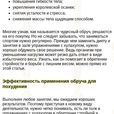
повышения гибкости тела;
укрепления королевской осанки;
снятия усталости и стресса;
снижения массы тела щадящим способом.
Многие узнав, как называется чудесный обруч, решаются
на его покупку. Но не следует забывать, что заниматься
спортом нужно регулярно. Прежде чем заменить диету и
занятия в зале упражнениями с хулахупом, нужно
хорошо обдумать свое решение. Ведь организм при
уменьшении нагрузки может резко дать ответ в виде
избыточного веса. Узнать, как он помогает в обретении
стройности и борьбе с лишним весом, можно прямо из
этой статьи.
Эффективность применения обруча для
похудения
Выполняя любое занятие, мы ожидаем хороших
результатов. Поэтому приступая к новому виду
деятельности, нужно четко понимать, есть ли толк в
упражнениях с хулахупом в обретении стройной и