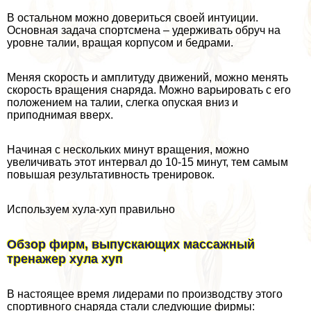
В остальном можно довериться своей интуиции.
Основная задача спортсмена – удерживать обруч на
уровне талии, вращая корпусом и бедрами.
Меняя скорость и амплитуду движений, можно менять
скорость вращения снаряда. Можно варьировать с его
положением на талии, слегка опуская вниз и
приподнимая вверх.
Начиная с нескольких минут вращения, можно
увеличивать этот интервал до 10-15 минут, тем самым
повышая результативность тренировок.
Используем хула-хуп правильно
Обзор фирм, выпускающих массажный
тренажер хула хуп
В настоящее время лидерами по производству этого
спортивного снаряда стали следующие фирмы: