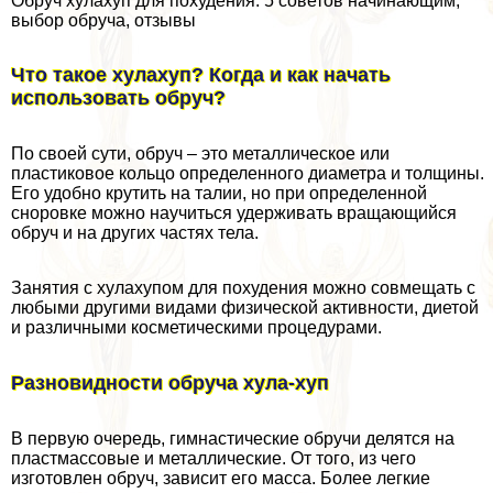
Обруч хулахуп для похудения: 5 советов начинающим,
выбор обруча, отзывы
Что такое хулахуп? Когда и как начать
использовать обруч?
По своей сути, обруч – это металлическое или
пластиковое кольцо определенного диаметра и толщины.
Его удобно крутить на талии, но при определенной
сноровке можно научиться удерживать вращающийся
обруч и на других частях тела.
Занятия с хулахупом для похудения можно совмещать с
любыми другими видами физической активности, диетой
и различными косметическими процедypaми.
Разновидности обруча хула-хуп
В первую очередь, гимнастические обручи делятся на
пластмассовые и металлические. От того, из чего
изготовлен обруч, зависит его масса. Более легкие