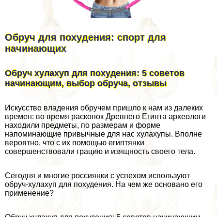
Обруч для похудения: спорт для
начинающих
Обруч хулахуп для похудения: 5 советов
начинающим, выбор обруча, отзывы
Искусство владения обручем пришло к нам из далеких
времен: во время раскопок Древнего Египта археологи
находили предметы, по размерам и форме
напоминающие привычные для нас хулахупы. Вполне
вероятно, что с их помощью египтянки
совершенствовали грацию и изящность своего тела.
Сегодня и многие россиянки с успехом используют
обруч-хулахуп для похудения. На чем же основано его
применение?