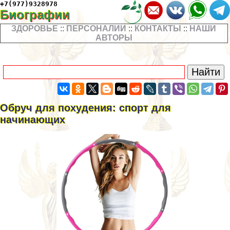
+7(977)9328978
Биографии
ЗДОРОВЬЕ
::
ПЕРСОНАЛИИ
::
КОНТАКТЫ
::
НАШИ
АВТОРЫ
Обруч для похудения: спорт для
начинающих