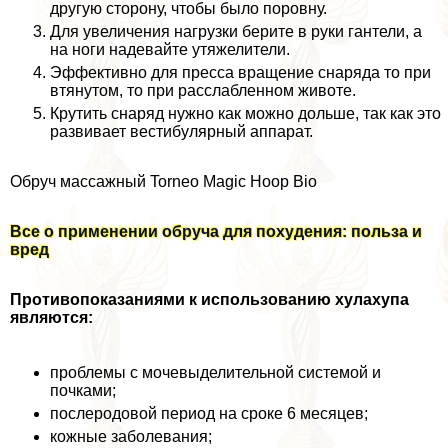
другую сторону, чтобы было поровну.
Для увеличения нагрузки берите в руки гантели, а
на ноги надевайте утяжелители.
Эффективно для пресса вращение снаряда то при
втянутом, то при расслабленном животе.
Крутить снаряд нужно как можно дольше, так как это
развивает вестибулярный аппарат.
Обруч массажный Torneo Magic Hoop Bio
Все о применении обруча для похудения: польза и
вред
Противопоказаниями к использованию хулахупа
являются:
проблемы с мочевыделительной системой и
почками;
послеродовой период на сроке 6 месяцев;
кожные заболевания;