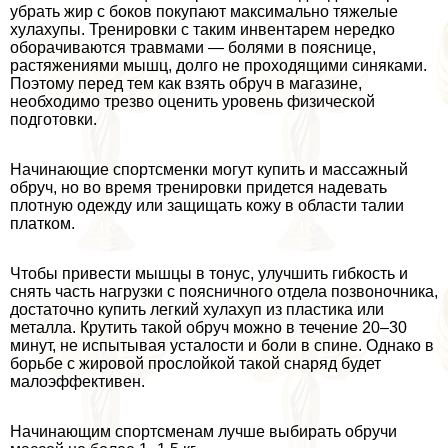
убрать жир с боков покупают максимально тяжелые
хулахупы. Тренировки с таким инвентарем нередко
оборачиваются травмами — болями в пояснице,
растяжениями мышц, долго не проходящими синяками.
Поэтому перед тем как взять обруч в магазине,
необходимо трезво оценить уровень физической
подготовки.
Начинающие спортсменки могут купить и массажный
обруч, но во время тренировки придется надевать
плотную одежду или защищать кожу в области талии
платком.
Чтобы привести мышцы в тонус, улучшить гибкость и
снять часть нагрузки с поясничного отдела позвоночника,
достаточно купить легкий хулахуп из пластика или
металла. Крутить такой обруч можно в течение 20–30
минут, не испытывая усталости и боли в спине. Однако в
борьбе с жировой прослойкой такой снаряд будет
малоэффективен.
Начинающим спортсменам лучше выбирать обручи