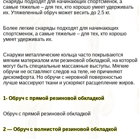
снаряды подходят для начинающих спортсменок, а
самые тяжелые – для тех, кто хорошо умеет удерживать
их. Утяжеленный обруч может весить до 2.5 кг.
Более легкие снаряды подходят для начинающих
спортсменок, а самые тяжелые – для тех, кто хорошо
умеет удерживать их.
Снаружи металлические кольца часто покрываются
мягким материалом или резиновой обкладкой, на которой
могут быть специальные массажные выступы. Мягкие
обручи не оставляют следов на теле, не причиняют
дискомфорта. Но обручи с неровной поверхностью
лучше массируют ткани и ускоряют расщепление жиров.
1- Обруч с прямой резиновой обкладкой
Обруч с прямой резиновой обкладкой
2 — Обруч с волнистой резиновой обкладкой