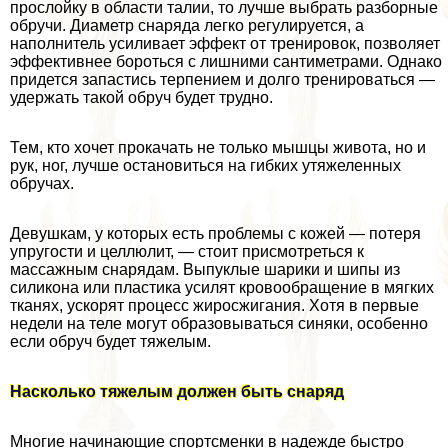
прослойку в области талии, то лучше выбрать разборные
обручи. Диаметр снаряда легко регулируется, а
наполнитель усиливает эффект от тренировок, позволяет
эффективнее бороться с лишними сантиметрами. Однако
придется запастись терпением и долго тренироваться —
удержать такой обруч будет трудно.
Тем, кто хочет прокачать не только мышцы живота, но и
рук, ног, лучше остановиться на гибких утяжеленных
обручах.
Девушкам, у которых есть проблемы с кожей — потеря
упругости и целлюлит, — стоит присмотреться к
массажным снарядам. Выпуклые шарики и шипы из
силикона или пластика усилят кровообращение в мягких
тканях, ускорят процесс жиросжигания. Хотя в первые
недели на теле могут образовываться синяки, особенно
если обруч будет тяжелым.
Насколько тяжелым должен быть снаряд
Многие начинающие спортсменки в надежде быстро