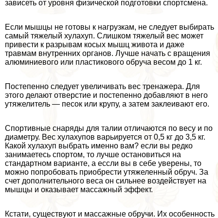
зависеть от уровня физической подготовки спортсмена.
Если мышцы не готовы к нагрузкам, не следует выбирать
самый тяжелый хулахуп. Слишком тяжелый вес может
привести к разрывам косых мышц живота и даже
травмам внутренних органов. Лучше начать с вращения
алюминиевого или пластикового обруча весом до 1 кг.
Постепенно следует увеличивать вес тренажера. Для
этого делают отверстие и постепенно добавляют в него
утяжелитель — песок или крупу, а затем заклеивают его.
Спортивные снаряды для талии отличаются по весу и по
диаметру. Вес хулахупов варьируется от 0,5 кг до 3,5 кг.
Какой хулахуп выбрать именно вам? если вы редко
занимаетесь спортом, то лучше остановиться на
стандартном варианте, а ессли вы в себе уверены, то
можно попробовать приобрести утяжеленный обруч. За
счет дополнительного веса он сильнее воздействует на
мышцы и оказывает массажный эффект.
Кстати, существуют и массажные обручи. Их особенность