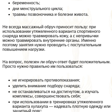
беременность;
дни мeнcтpуального цикла;
травмы позвоночника и болезни живота.
Не всегда массажный обруч приносит пользу: при
использовании утяжеленного варианта спортивного
снаряда можно травмировать кожу, а с непривычки
можно травмировать внутренние органы. Именно
поэтому занятия нужно проводить с поступательным
повышением нагрузки.
На вопрос, полезен ли обруч ответ будет положительным.
Просто нужно правильно им пользоваться:
не игнорировать противопоказания;
уделить внимание подбору снаряда;
не останавливаться на достигнутом, а изучать
комплексы, совершенствовать себя;
при использовании в тренировках утяжеленного
варианта хулахупа — надевать плотную одежду или
защитный пояс;