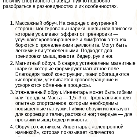
покупку спортивного снаряда, нужно подробно
разобраться в разновидностях и их особенностях.
Массажный обруч. На снаряде с внутренней
стороны монтированы шарики, шипы или присоски,
которые усиливают эффект от тренировки —
улучшают кровообращение и лимфоток в тканях,
борются с проявлениями целлюлита. Могут быть
легкими или утяжеленными. Подходят для
тренировки мышц живота, бедер, рук и ног.
Магнитный обруч. В снаряд установлены магнитные
шарики, которые формируют магнитное поле.
Благодаря такой конструкции, ткани обогащаются
кислородом, усиливается кровообращение и
ускоряются обменные процессы.
Утяжеленный обруч. Инвентарь может быть гибким
или твердым. Масса — 1,5–3 кг. Предназначен для
опытных спортсменов, которым необходимы
повышенные нагрузки. Гибкие обручи используют
для коррекции талии, растяжки ног; твердые — для
прокачки мышц бедер и живота.
Обруч со счетчиком. Инвентарь с «электронной
начинкой», которая показывает количество