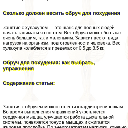
Сколько должен весить обруч для похудения
Занятие с хулахупом — это шанс для полных людей
начать заниматься спортом. Вес обруча может быть как
очень большим, так и маленьким. Зависит вес от вида
нагрузок на организм, подготовленности человека. Вес
хулахупа колeблется в пределах от 0,5 до 3,5 кг.
Обруч для похудения: как выбрать,
упражнения
Содержание статьи:
Занятия с обручем можно отнести к кардиотренировкам.
Во время выполнения упражнений укрепляется
сердечная мышца, улучшается работа дыхательной
системы, появляется тонус в мышцах и сжигается
жировая прослойка. По энергозатратам нагрузки, конечно