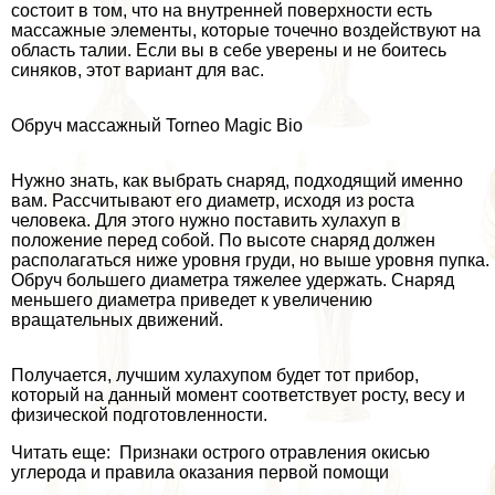
состоит в том, что на внутренней поверхности есть
массажные элементы, которые точечно воздействуют на
область талии. Если вы в себе уверены и не боитесь
синяков, этот вариант для вас.
Обруч массажный Torneo Magic Bio
Нужно знать, как выбрать снаряд, подходящий именно
вам. Рассчитывают его диаметр, исходя из роста
человека. Для этого нужно поставить хулахуп в
положение перед собой. По высоте снаряд должен
располагаться ниже уровня гpyди, но выше уровня пупка.
Обруч большего диаметра тяжелее удержать. Снаряд
меньшего диаметра приведет к увеличению
вращательных движений.
Получается, лучшим хулахупом будет тот прибор,
который на данный момент соответствует росту, весу и
физической подготовленности.
Читать еще: Признаки острого отравления окисью
углерода и правила оказания первой помощи