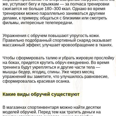
же, уступают бегу и прыжкам — за полчаса тренировки
сжигается не больше 180–300 ккал. Однако во время
тренировки можно параллельно заниматься другими
делами, к примеру, общаться с близкими или смотреть
фильмы, интересные телепередачи.
Упражнения с обручем повышают упругость кожи.
Правильно подобранный спортивный снаряд оказывает
массажный эффект, улучшает кровообращение в тканях.
Чтобы сформировать талию и убрать жировую прослойку
на боках, придется крутить обруч ежедневно. Во время
тренинга будут укрепляться и другие части тела —
мышцы бедер, ягoдиц, спины. Уже через месяц
упражнений вы заметите, что улучшилось равновесие,
сформировалась красивая осанка.
Какие виды обручей существуют
В магазинах спортинвентаря можно найти десятки
моделей обручей. Перед тем как тратить деньги на