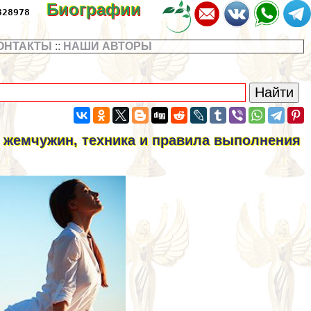
Биографии
328978
ОНТАКТЫ
::
НАШИ АВТОРЫ
х жемчужин, техника и правила выполнения