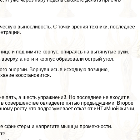
ческую выносливость. С точки зрения техники, последнее
ентрации.
нице и поднимите корпус, опираясь на вытянутые руки.
вверху, а ноги и корпус образовали острый угол.
ного энергии. Вернувшись в исходную позицию,
ыхание восстановится.
е пять, а шесть упражнений. Но последнее не входит в
вы в совершенстве овладеете пятью предыдущими. Второе
ому росту, что подразумевает отказ от иHTиMной жизни,
те сфинктеры и напрягите мышцы промежности.
те.