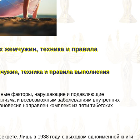
х жемчужин, техника и правила
мчужин, техника и правила выполнения
авные факторы, нарушающие и подавляющие
рганизма и всевозможным заболеваниям внутренних
вновесия направлен комплекс из пяти тибетских
секрете. Лишь в 1938 году, с выходом одноименной книги