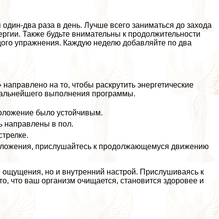
один-два раза в день. Лучше всего заниматься до захода
нергии. Также будьте внимательны к продолжительности
дого упражнения. Каждую неделю добавляйте по два
направлено на то, чтобы раскрутить энергетические
 дальнейшего выполнения программы.
положение было устойчивым.
ь направлены в пол.
стрелке.
положения, прислушайтесь к продолжающемуся движению
 ощущения, но и внутренний настрой. Прислушиваясь к
то, что ваш организм очищается, становится здоровее и