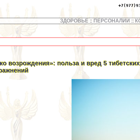
+7(977)9
ЗДОРОВЬЕ
::
ПЕРСОНАЛИИ
::
К
ко возрождения»: польза и вред 5 тибетски
ражнений