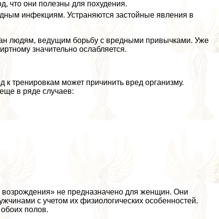
д, что они полезны для похудения.
дным инфекциям. Устраняются застойные явления в
ван людям, ведущим борьбу с вредными привычками. Уже
пиртному значительно ослабляется.
д к тренировкам может причинить вред организму.
еще в ряде случаев:
о возрождения» не предназначено для женщин. Они
ужчинами с учетом их физиологических особенностей.
 обоих полов.