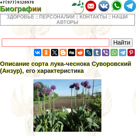
+7(977)9328978
Биографии
ЗДОРОВЬЕ
::
ПЕРСОНАЛИИ
::
КОНТАКТЫ
::
НАШИ
АВТОРЫ
Описание сорта лука-чеснока Суворовский
(Анзур), его хаpaктеристика