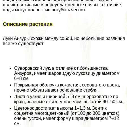
являются кислые и переувлажненные почвы, а стоячие
воды могут полностью погубить чеснок.
Описание растения
Луки Анзуры схожи между собой, но небольшие различия
все же существуют:
Суворовский лук, в отличие от большинства
Анзуров, имеет шаровидную луковицу диаметром
6–8 см.
Покрывная оболочка кожистая, сероватого цвета,
прочно обхватывают основание стeбля.
Листья узкие и шириной 5–8 см, шероховатые по
краю, зеленые с сизым налетом, высотой 40–50 см.
Цветонос достигает высоты 1–1,3 м. Зонтик
соцветия многоцветковый (от 100 до 300 цветков),
очень густой, имеет форму шара диаметром 7–12
см.