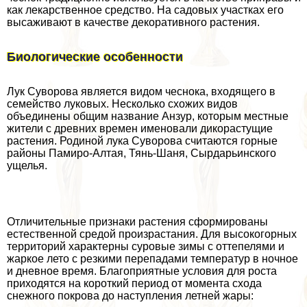
как лекарственное средство. На садовых участках его
высаживают в качестве декоративного растения.
Биологические особенности
Лук Суворова является видом чеснока, входящего в
семейство луковых. Несколько схожих видов
объединены общим название Анзур, которым местные
жители с древних времен именовали дикорастущие
растения. Родиной лука Суворова считаются горные
районы Памиро-Алтая, Тянь-Шаня, Сырдарьинского
ущелья.
Отличительные признаки растения сформированы
естественной средой произрастания. Для высокогорных
территорий хаpaктерны суровые зимы с оттепелями и
жаркое лето с резкими перепадами температур в ночное
и дневное время. Благоприятные условия для роста
приходятся на короткий период от момента схода
снежного покрова до наступления летней жары: