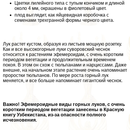
Цветки лилейного типа с тупым кончиком и длиной
около 4 мм, окрашены в фиолетовый цвет.
плод выглядит, как яйцевидная коробочка с
семенами трехгранной формы черного цвета.
Лук растет кустом, образуя из листьев мощную розетку.
Как и все высокогорные луки суворовский чеснок
относится к растениям эфемероидам, с очень коротким
периодом вегетации и продолжительным временем
покоя. В этом он схож с тюльпанами и нарциссами. Даже
внешне, на начальном этапе растение очень напоминает
проростки тюльпанов. По мере роста горный лук
меняется, и все больше напоминает гигантский чеснок.
Важно! Эфемероидные виды горных луков, с очень
коротким периодом вегетации занесены в Красную
книгу Узбекистана, из-за опасности полного
исчезновения.