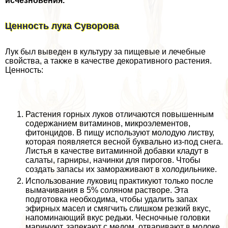
исчезновения.
Ценность лука Суворова
Лук был выведен в культуру за пищевые и лечебные
свойства, а также в качестве декоративного растения.
Ценность:
Растения горных луков отличаются повышенным
содержанием витаминов, микроэлементов,
фитонцидов. В пищу используют молодую листву,
которая появляется весной буквально из-под снега.
Листья в качестве витаминной добавки кладут в
салаты, гарниры, начинки для пирогов. Чтобы
создать запасы их замораживают в холодильнике.
Использование луковиц пpaктикуют только после
вымачивания в 5% соляном растворе. Эта
подготовка необходима, чтобы удалить запах
эфирных масел и смягчить слишком резкий вкус,
напоминающий вкус редьки. Чесночные головки
маринуют, запекают с медом, отваривают в молоке,