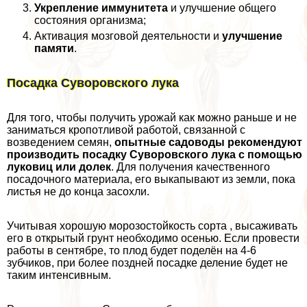
Укрепление иммунитета
и улучшение общего
состояния организма;
Активация мозговой деятельности и
улучшение
памяти
.
Посадка Суворовского лука
Для того, чтобы получить урожай как можно раньше и не
заниматься кропотливой работой, связанной с
возведением семян,
опытные садоводы рекомендуют
производить посадку Суворовского лука с помощью
луковиц или долек
. Для получения качественного
посадочного материала, его выкапывают из земли, пока
листья не до конца засохли.
Учитывая хорошую морозостойкость сорта , высаживать
его в открытый грунт необходимо осенью. Если провести
работы в сентябре, то плод будет поделён на 4-6
зубчиков, при более поздней посадке деление будет не
таким интенсивным.