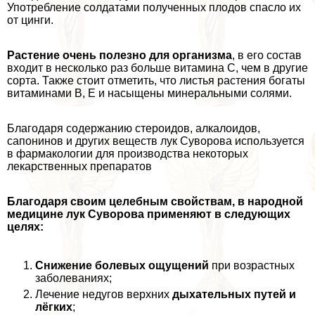
Употрeбление солдатами полученных плодов спасло их
от цинги.
Растение очень полезно для организма
, в его состав
входит в несколько раз больше витамина С, чем в другие
сорта. Также стоит отметить, что листья растения богаты
витаминами В, Е и насыщены минеральными солями.
Благодаря содержанию стероидов, алкалоидов,
сапонинов и других веществ лук Суворова используется
в фармакологии для производства некоторых
лекарственных препаратов
Благодаря своим целебным свойствам, в народной
медицине лук Суворова применяют в следующих
целях:
Снижение болевых ощущений
при возрастных
заболеваниях;
Лечение недугов верхних
дыхательных путей и
лёгких
;