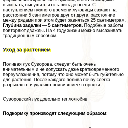
выкопать, высушить и оставить до осени. С
наступлением нужного времени луковицы сажают на
расстоянии 5 сантиметров друг от друга, расстояние
между рядами при этом будет равняться 25 сантиметрам.
Глубина заделки — 5 сантиметров
. Подобные работы
повторяют дважды. На 4 году жизни можно высаживать
традиционным способом.
Уход за растением
Поливая лук Суворова, следует быть очень
внимательным и не допускать даже кратковременного
переувлажнения, потому что оно может быть губительно
для растения. После каждого полива почву слегка
разрыхляют и удаляют появившиеся сорняки.
Суворовский лук довольно теплолюбив
Подкормку производят следующим образом
: