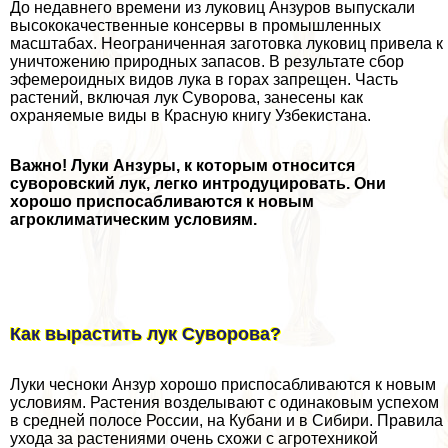
До недавнего времени из луковиц Анзуров выпускали
высококачественные консервы в промышленных
масштабах. Неограниченная заготовка луковиц привела к
уничтожению природных запасов. В результате сбор
эфемероидных видов лука в горах запрещен. Часть
растений, включая лук Суворова, занесены как
охраняемые виды в Красную книгу Узбекистана.
Важно! Луки Анзуры, к которым относится
суворовский лук, легко интродуцировать. Они
хорошо приспосабливаются к новым
агроклиматическим условиям.
Как вырастить лук Суворова?
Луки чесноки Анзур хорошо приспосабливаются к новым
условиям. Растения возделывают с одинаковым успехом
в средней полосе России, на Кубани и в Сибири. Правила
ухода за растениями очень схожи с агротехникой