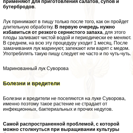
применяют для приготовления салатов, супов и
бутербродов
.
Лук принимают в пищу только после того, как он пройдет
длительную обработку.
В первую очередь нужно
избавиться от резкого сернистого запаха
, для этого
плоды заливают чистой водой и периодически ее меняют.
В среднем, на всю эту процедуру уходит 1 месяц. После
замачивания лук маринуют, запекают или варят с медом.
Употрeбллять такую пищу следует не часто и по чуть-чуть.
Маринованный лук Суворова
Болезни и вредители
Болезни и вредители не поселяются на луке Суворова,
именно поэтому такое растение не страдает от
инфекционных, бактериальных и прочих недугов.
Самой распространенной проблемой, с которой
можно столкнуться при выращивании культуры