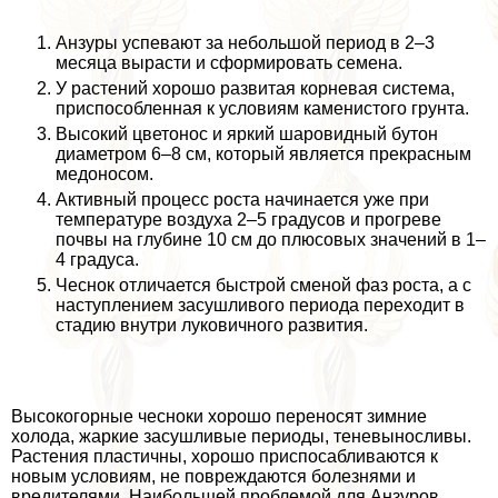
Анзуры успевают за небольшой период в 2–3
месяца вырасти и сформировать семена.
У растений хорошо развитая корневая система,
приспособленная к условиям каменистого грунта.
Высокий цветонос и яркий шаровидный бутон
диаметром 6–8 см, который является прекрасным
медоносом.
Активный процесс роста начинается уже при
температуре воздуха 2–5 градусов и прогреве
почвы на глубине 10 см до плюсовых значений в 1–
4 градуса.
Чеснок отличается быстрой сменой фаз роста, а с
наступлением засушливого периода переходит в
стадию внутри луковичного развития.
Высокогорные чесноки хорошо переносят зимние
холода, жаркие засушливые периоды, теневыносливы.
Растения пластичны, хорошо приспосабливаются к
новым условиям, не повреждаются болезнями и
вредителями. Наибольшей проблемой для Анзуров