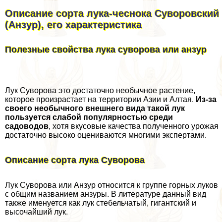
Описание сорта лука-чеснока Суворовский
(Анзур), его хаpaктеристика
Полезные свойства лука суворова или анзур
Лук Суворова это достаточно необычное растение,
которое произрастает на территории Азии и Алтая.
Из-за
своего необычного внешнего вида такой лук
пользуется слабой популярностью среди
садоводов
, хотя вкусовые качества полученного урожая
достаточно высоко оцениваются многими экспертами.
Описание сорта лука Суворова
Лук Суворова или Анзур относится к группе горных луков
с общим названием анзуры. В литературе данный вид
также именуется как лук стебельчатый, гигантский и
высочайший лук.