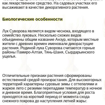
как лекарственное средство. На садовых участках его
высаживают в качестве декоративного растения.
Биологические особенности
Лук Суворова является видом чеснока, входящего в
семейство луковых. Несколько схожих видов
объединены общим название Анзур, которым местные
жители с древних времен именовали дикорастущие
растения. Родиной лука Суворова считаются горные
районы Памиро-Алтая, Тянь-Шаня, Сырдарьинского
ущелья.
Отличительные признаки растения сформированы
естественной средой произрастания. Для высокогорных
территорий хаpaктерны суровые зимы с оттепелями и
жаркое лето с резкими перепадами температур в ночное
и дневное время. Благоприятные условия для роста
приходятся на короткий период от момента схода
снежного покрова до наступления летней жары: