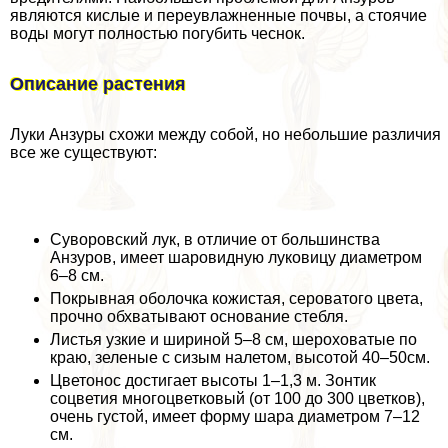
являются кислые и переувлажненные почвы, а стоячие
воды могут полностью погубить чеснок.
Описание растения
Луки Анзуры схожи между собой, но небольшие различия
все же существуют:
Суворовский лук, в отличие от большинства
Анзуров, имеет шаровидную луковицу диаметром
6–8 см.
Покрывная оболочка кожистая, сероватого цвета,
прочно обхватывают основание стeбля.
Листья узкие и шириной 5–8 см, шероховатые по
краю, зеленые с сизым налетом, высотой 40–50см.
Цветонос достигает высоты 1–1,3 м. Зонтик
соцветия многоцветковый (от 100 до 300 цветков),
очень густой, имеет форму шара диаметром 7–12
см.