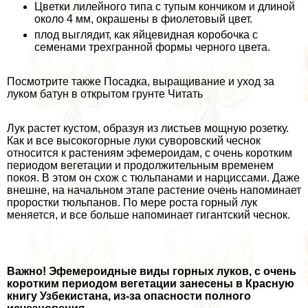
Цветки лилейного типа с тупым кончиком и длиной
около 4 мм, окрашены в фиолетовый цвет.
плод выглядит, как яйцевидная коробочка с
семенами трехгранной формы черного цвета.
Посмотрите также Посадка, выращивание и уход за
луком батун в открытом грунте Читать
Лук растет кустом, образуя из листьев мощную розетку.
Как и все высокогорные луки суворовский чеснок
относится к растениям эфемероидам, с очень коротким
периодом вегетации и продолжительным временем
покоя. В этом он схож с тюльпанами и нарциссами. Даже
внешне, на начальном этапе растение очень напоминает
проростки тюльпанов. По мере роста горный лук
меняется, и все больше напоминает гигантский чеснок.
Важно! Эфемероидные виды горных луков, с очень
коротким периодом вегетации занесены в Красную
книгу Узбекистана, из-за опасности полного