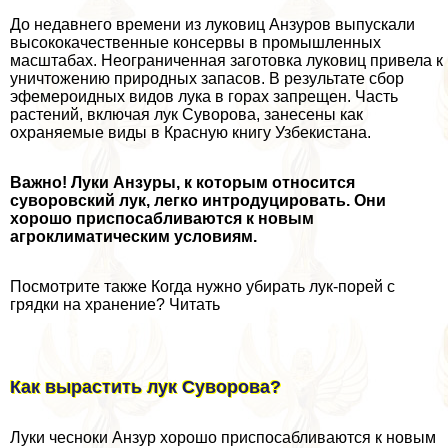
До недавнего времени из луковиц Анзуров выпускали
высококачественные консервы в промышленных
масштабах. Неограниченная заготовка луковиц привела к
уничтожению природных запасов. В результате сбор
эфемероидных видов лука в горах запрещен. Часть
растений, включая лук Суворова, занесены как
охраняемые виды в Красную книгу Узбекистана.
Важно! Луки Анзуры, к которым относится
суворовский лук, легко интродуцировать. Они
хорошо приспосабливаются к новым
агроклиматическим условиям.
Посмотрите также Когда нужно убирать лук-порей с
грядки на хранение? Читать
Как вырастить лук Суворова?
Луки чесноки Анзур хорошо приспосабливаются к новым