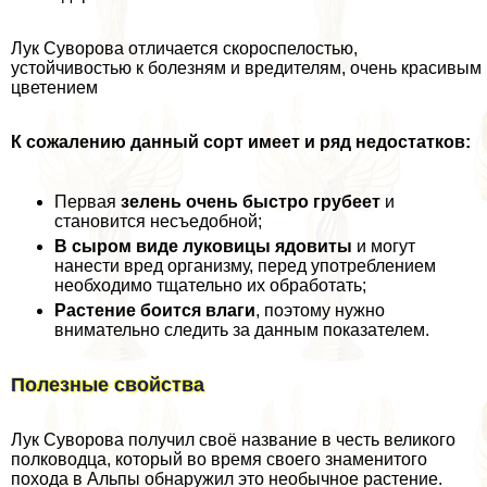
Лук Суворова отличается скороспелостью,
устойчивостью к болезням и вредителям, очень красивым
цветением
К сожалению данный сорт имеет и ряд недостатков:
Первая
зелень очень быстро грубеет
и
становится несъедобной;
В сыром виде луковицы ядовиты
и могут
нанести вред организму, перед употрeблением
необходимо тщательно их обработать;
Растение боится влаги
, поэтому нужно
внимательно следить за данным показателем.
Полезные свойства
Лук Суворова получил своё название в честь великого
полководца, который во время своего знаменитого
похода в Альпы обнаружил это необычное растение.