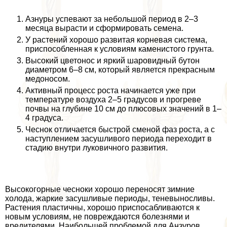
Азнуры успевают за небольшой период в 2–3
месяца вырасти и сформировать семена.
У растений хорошо развитая корневая система,
приспособленная к условиям каменистого грунта.
Высокий цветонос и яркий шаровидный бутон
диаметром 6–8 см, который является прекрасным
медоносом.
Активный процесс роста начинается уже при
температуре воздуха 2–5 градусов и прогреве
почвы на глубине 10 см до плюсовых значений в 1–
4 градуса.
Чеснок отличается быстрой сменой фаз роста, а с
наступлением засушливого периода переходит в
стадию внутри луковичного развития.
Высокогорные чесноки хорошо переносят зимние
холода, жаркие засушливые периоды, теневыносливы.
Растения пластичны, хорошо приспосабливаются к
новым условиям, не повреждаются болезнями и
вредителями. Наибольшей проблемой для Анзуров