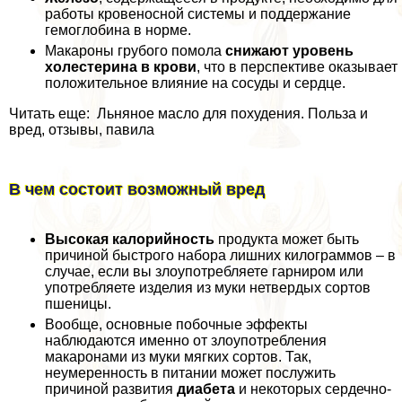
работы кровеносной системы и поддержание
гемоглобина в норме.
Макароны грубого помола
снижают уровень
холестерина в крови
, что в перспективе оказывает
положительное влияние на сосуды и сердце.
Читать еще: Льняное масло для похудения. Польза и
вред, отзывы, павила
В чем состоит возможный вред
Высокая калорийность
продукта может быть
причиной быстрого набора лишних килограммов – в
случае, если вы злоупотрeбляете гарниром или
употрeбляете изделия из муки нетвердых сортов
пшеницы.
Вообще, основные побочные эффекты
наблюдаются именно от злоупотрeбления
макаронами из муки мягких сортов. Так,
неумеренность в питании может послужить
причиной развития
диабета
и некоторых сердечно-