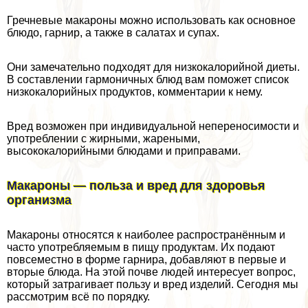
Гречневые макароны можно использовать как основное
блюдо, гарнир, а также в салатах и супах.
Они замечательно подходят для низкокалорийной диеты.
В составлении гармоничных блюд вам поможет список
низкокалорийных продуктов, комментарии к нему.
Вред возможен при индивидуальной непереносимости и
употрeблении с жирными, жареными,
высококалорийными блюдами и приправами.
Макароны — польза и вред для здоровья
организма
Макароны относятся к наиболее распространённым и
часто употрeбляемым в пищу продуктам. Их подают
повсеместно в форме гарнира, добавляют в первые и
вторые блюда. На этой почве людей интересует вопрос,
который затрагивает пользу и вред изделий. Сегодня мы
рассмотрим всё по порядку.