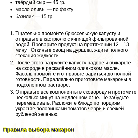
твёрдый сыр — 45 гр.
масло оливы — по факту
базилик — 15 гр.
Тщательно промойте брюссельскую капусту и
отправьте в кастрюлю с кипящей фильтрованной
водой. Проварите продукт на протяжении 12—13
минут. Откиньте овощ на дуршлаг, ждите полного
стекания жидкости.
После этого разрубите капусту надвое и обжарьте
на скороде в раскалённом оливковом масле.
Фасоль промойте и отправьте вариться до полной
готовности. Параллельно приготовьте макароны в
подсоленном растворе.
Отправьте все компоненты в сковороду и протомите
несколько минут на медленном огне. Не забудьте
перемешивать. Разложите блюдо по порциям,
украсьте половинками томатов черри и свежей
рубленой зеленью.
Правила выбора макарон