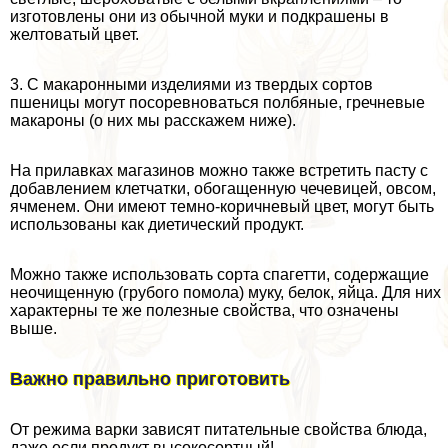
изготовлены они из обычной муки и подкрашены в
желтоватый цвет.
3. С макаронными изделиями из твердых сортов
пшеницы могут посоревноваться полбяные, гречневые
макароны (о них мы расскажем ниже).
На прилавках магазинов можно также встретить пасту с
добавлением клетчатки, обогащенную чечевицей, овсом,
ячменем. Они имеют темно-коричневый цвет, могут быть
использованы как диетический продукт.
Можно также использовать сорта спагетти, содержащие
неочищенную (грубого помола) муку, белок, яйца. Для них
хаpaктерны те же полезные свойства, что означены
выше.
Важно правильно приготовить
От режима варки зависят питательные свойства блюда,
даже если продукт высокосортный!