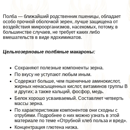
Полба — ближайший родственник пшеницы, обладает
особо прочной оболочкой зерен, лучше защищена от
воздействия микроорганизмов, насекомых, потому, в
большинстве случаев, не требует каких либо
вмешательств в виде ядохимикатов.
Цельнозерновые полбяные макароны:
Сохраняют полезные компоненты зерна.
По вкусу не уступают любым иным.
Содержат больше, чем пшеничные аминокислот,
жирных ненасыщенных кислот, витаминов группы B
и других; а также кальций, фосфор, медь.
Белок хорошо усваиваемый. Составляет четверть
массы зерна.
По хаpaктеристикам компонентов они сходны с
отрубями. Подробнее о них можно узнать в этой
материале по теме «Отрубной хлеб польза и вред».
Концентрация глютена низка.