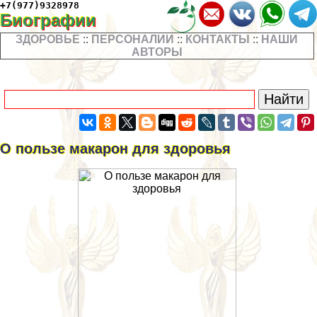
+7(977)9328978
Биографии
ЗДОРОВЬЕ
::
ПЕРСОНАЛИИ
::
КОНТАКТЫ
::
НАШИ
АВТОРЫ
О пользе макарон для здоровья