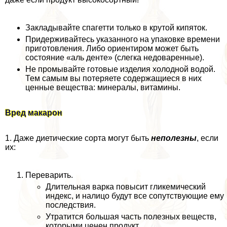
Закладывайте спагетти только в крутой кипяток.
Придерживайтесь указанного на упаковке времени
приготовления. Либо ориентиром может быть
состояние «аль денте» (слегка недоваренные).
Не промывайте готовые изделия холодной водой.
Тем самым вы потеряете содержащиеся в них
ценные вещества: минералы, витамины.
Вред макарон
1. Даже диетические сорта могут быть
неполезны
, если
их:
Переварить.
Длительная варка повысит гликемический
индекс, и налицо будут все сопутствующие ему
последствия.
Утратится большая часть полезных веществ,
которыми ценен продукт.