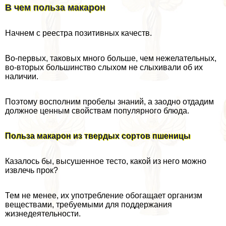
В чем польза макарон
Начнем с реестра позитивных качеств.
Во-первых, таковых много больше, чем нежелательных,
во-вторых большинство слыхом не слыхивали об их
наличии.
Поэтому восполним пробелы знаний, а заодно отдадим
должное ценным свойствам популярного блюда.
Польза макарон из твердых сортов пшеницы
Казалось бы, высушенное тесто, какой из него можно
извлечь прок?
Тем не менее, их употрeбление обогащает организм
веществами, требуемыми для поддержания
жизнедеятельности.