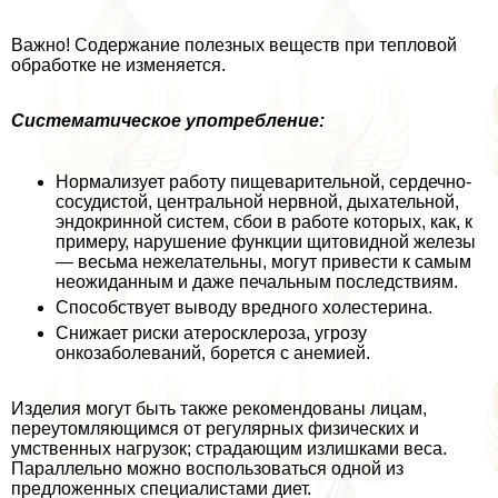
Важно! Содержание полезных веществ при тепловой
обработке не изменяется.
Систематическое употрeбление:
Нормализует работу пищеварительной, сердечно-
сосудистой, центральной нервной, дыхательной,
эндокринной систем, сбои в работе которых, как, к
примеру, нарушение функции щитовидной железы
— весьма нежелательны, могут привести к самым
неожиданным и даже печальным последствиям.
Способствует выводу вредного холестерина.
Снижает риски атеросклероза, угрозу
онкозаболеваний, борется с анемией.
Изделия могут быть также рекомендованы лицам,
переутомляющимся от регулярных физических и
умственных нагрузок; страдающим излишками веса.
Параллельно можно воспользоваться одной из
предложенных специалистами диет.