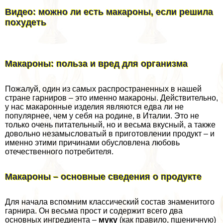
Видео: можно ли есть макароны, если решила
похудеть
Макароны: польза и вред для организма
Пожалуй, один из самых распространенных в нашей
стране гарниров – это именно макароны. Действительно,
у нас макаронные изделия являются едва ли не
популярнее, чем у себя на родине, в Италии. Это не
только очень питательный, но и весьма вкусный, а также
довольно незамысловатый в приготовлении продукт – и
именно этими причинами обусловлена любовь
отечественного потребителя.
Макароны – основные сведения о продукте
Для начала вспомним классический состав знаменитого
гарнира. Он весьма прост и содержит всего два
основных ингредиента –
муку
(как правило, пшеничную)