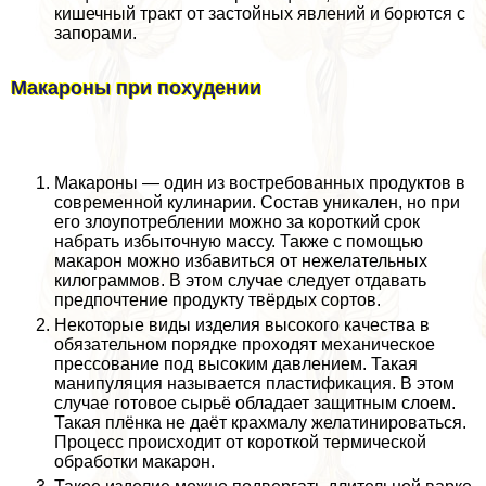
кишечный тpaкт от застойных явлений и борются с
запорами.
Макароны при похудении
Макароны — один из востребованных продуктов в
современной кулинарии. Состав уникален, но при
его злоупотрeблении можно за короткий срок
набрать избыточную массу. Также с помощью
макарон можно избавиться от нежелательных
килограммов. В этом случае следует отдавать
предпочтение продукту твёрдых сортов.
Некоторые виды изделия высокого качества в
обязательном порядке проходят механическое
прессование под высоким давлением. Такая
манипуляция называется пластификация. В этом
случае готовое сырьё обладает защитным слоем.
Такая плёнка не даёт крахмалу желатинироваться.
Процесс происходит от короткой термической
обработки макарон.