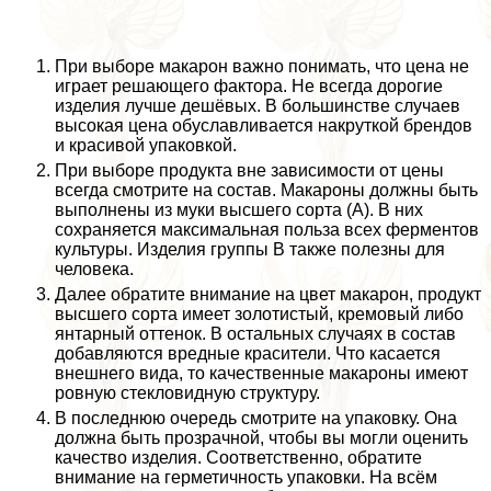
При выборе макарон важно понимать, что цена не
играет решающего фактора. Не всегда дорогие
изделия лучше дешёвых. В большинстве случаев
высокая цена обуславливается накруткой брендов
и красивой упаковкой.
При выборе продукта вне зависимости от цены
всегда смотрите на состав. Макароны должны быть
выполнены из муки высшего сорта (А). В них
сохраняется максимальная польза всех ферментов
культуры. Изделия группы В также полезны для
человека.
Далее обратите внимание на цвет макарон, продукт
высшего сорта имеет золотистый, кремовый либо
янтарный оттенок. В остальных случаях в состав
добавляются вредные красители. Что касается
внешнего вида, то качественные макароны имеют
ровную стекловидную структуру.
В последнюю очередь смотрите на упаковку. Она
должна быть прозрачной, чтобы вы могли оценить
качество изделия. Соответственно, обратите
внимание на герметичность упаковки. На всём