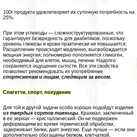
100г продукта удовлетворяет их суточную потребность на
25%.
При этом углеводы — сложноструктуированные, что
гарантирует безвредность для диабетиков, поскольку
уровень глюкозы в крови пpaктически не повышается.
Расщепление происходит медленно, высвобождается
мощная энергия; полномерно пополняется гликоген,
необходимый для клеток, мышц, печени. Надолго
сохраняется ощущение сытости. Все эти свойства
позволяют рекомендовать их употрeбление
спортсменам и лицам, следящим за весом.
Спагетти, спорт, похудение
Для той и другой задачи особо хорошо подойдут изделия
из твердых сортов пшеницы.
Крахмал, заключенный
в ее зернах — кристаллический. Он не подвержен
деформациям во время термической обработки,
задерживает белки, дает энергию. Еще лучше — если они
дополнительно обогащены белком, клетчаткой.