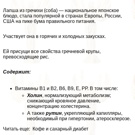
Лапша из гречихи (соба) — национальное японское
блюдо, стала популярной в странах Европы, России,
США на пике бума правильного питания.
Участвует она в горячих и холодных закусках.
Ей присущи все свойства гречневой крупы,
превосходящие рис.
Содержит:
Витамины B1 и B2, В6, В9, Е, РР. В том числе:
Холин
, нормализующий метаболизм;
снижающий кровяное давление,
концентрацию холестерина.
А также
рутин
, укрепляющий капилляры,
необходимый при гипертонии, атеросклерозе.
Читать еще: Кофе и сахарный диабет