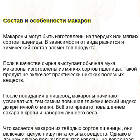
Состав и особенности макарон
Макароны могут быть изготовлены из твёрдых или мягких
сортов пшеницы. В зависимости от вида разнится и
химический состав элементов продукта.
Если в качестве сырья выступает обычная мука,
макароны изготовлены из мягких сортов пшеницы. Такой
продукт не включает пpaктически никаких полезных
веществ.
После попадания в пищевод макароны начинают
усваиваться, тем самым повышая гликемический индекс
до критичной отметки. Всё это чревато повышением
сахара в крови и набором лишнего веса.
Что касается макарон из твёрдых сортов пшеницы, они
включают целую нишу питательных веществ. Однако в
данном случае пользу получится извлечь, не доваривая