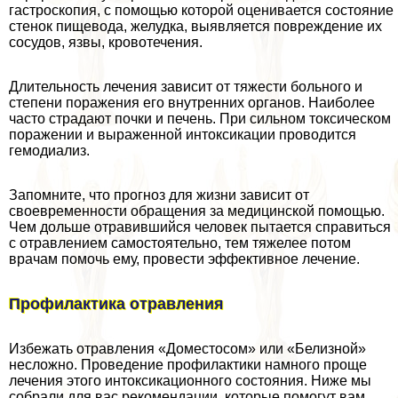
гастроскопия, с помощью которой оценивается состояние
стенок пищевода, желудка, выявляется повреждение их
сосудов, язвы, кровотечения.
Длительность лечения зависит от тяжести больного и
степени поражения его внутренних органов. Наиболее
часто страдают почки и печень. При сильном токсическом
поражении и выраженной интоксикации проводится
гемодиализ.
Запомните, что прогноз для жизни зависит от
своевременности обращения за медицинской помощью.
Чем дольше отравившийся человек пытается справиться
с отравлением самостоятельно, тем тяжелее потом
врачам помочь ему, провести эффективное лечение.
Профилактика отравления
Избежать отравления «Доместосом» или «Белизной»
несложно. Проведение профилактики намного проще
лечения этого интоксикационного состояния. Ниже мы
собрали для вас рекомендации, которые помогут вам