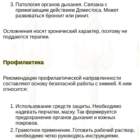
Патология органов дыхания. Связана с
прижигающим действием Доместоса. Может
развиваться бронхит или ринит.
Осложнения носят хронический хаpaктер, поэтому не
поддаются терапии.
Профилактика
Рекомендации профилактической направленности
составляют основу безопасной работы с химией. К ним
относится:
Использование средств защиты. Необходимо
надевать перчатки, маску. Так формируется
пpeдoxpaнение органов дыхания и кожных
покровов.
Грамотное применение. Готовить рабочий раствор,
необходимо четко руководясь инструкциями.