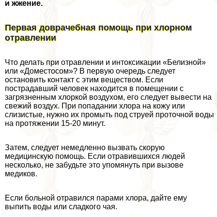
и жжение.
Первая доврачебная помощь при хлорном
отравлении
Что делать при отравлении и интоксикации «Белизной»
или «Доместосом»? В первую очередь следует
остановить контакт с этим веществом. Если
пострадавший человек находится в помещении с
загрязненным хлоркой воздухом, его следует вывести на
свежий воздух. При попадании хлора на кожу или
слизистые, нужно их промыть под струей проточной воды
на протяжении 15-20 минут.
Затем, следует немедленно вызвать скорую
медицинскую помощь. Если отравившихся людей
несколько, не забудьте это упомянуть при вызове
медиков.
Если больной отравился парами хлора, дайте ему
выпить воды или сладкого чая.