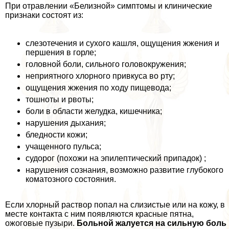
При отравлении «Белизной» симптомы и клинические
признаки состоят из:
слезотечения и сухого кашля, ощущения жжения и
першения в горле;
головной боли, сильного головокружения;
неприятного хлорного привкуса во рту;
ощущения жжения по ходу пищевода;
тошноты и рвоты;
боли в области желудка, кишечника;
нарушения дыхания;
бледности кожи;
учащенного пульса;
судорог (похожи на эпилептический припадок) ;
нарушения сознания, возможно развитие глубокого
коматозного состояния.
Если хлорный раствор попал на слизистые или на кожу, в
месте контакта с ним появляются красные пятна,
ожоговые пузыри.
Больной жалуется на сильную боль