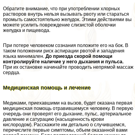
Обратите внимание, что при употрeблении хлорных
растворов внутрь нельзя вызывать рвоту или стараться
промыть самостоятельно желудок. Этими действиями вы
можете усилить повреждение слизистой оболочки
желудка и пищевода.
При потере человеком сознания положите его на бок. В
таком положении риск аспирации рвотой и западения
языка минимален.
До приезда скорой помощи
контролируйте наличие у него дыхания и пульса.
При их остановке начинайте проводить непрямой массаж
сердца.
Медицинская помощь и лечение
Медиками, приехавшими на вызов, будет оказана первая
медицинская помощь отравившемуся человеку. В первую
очередь они проверят его дыхание, пульс, артериальное
давление и сатурацию (насыщенность крови
кислородом). Расскажите им детально о случившемся,
перечислите первые симптомы, объем оказанной вами