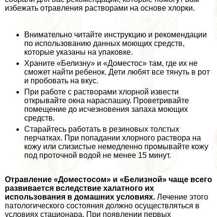
избежать отравления растворами на основе хлорки.
Внимательно читайте инструкцию и рекомендации
по использованию данных моющих средств,
которые указаны на упаковке.
Храните «Белизну» и «Доместос» там, где их не
сможет найти ребенок. Дети любят все тянуть в рот
и пробовать на вкус.
При работе с растворами хлорной извести
открывайте окна нараспашку. Проветривайте
помещение до исчезновения запаха моющих
средств.
Старайтесь работать в резиновых толстых
перчатках. При попадании хлорного раствора на
кожу или слизистые немедленно промывайте кожу
под проточной водой не менее 15 минут.
Отравление «Доместосом» и «Белизной» чаще всего
развивается вследствие халатного их
использования в домашних условиях.
Лечение этого
патологического состояния должно осуществляться в
условиях стационара. При появлении первых