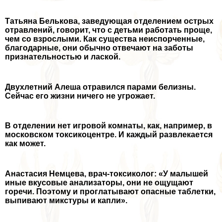
Татьяна Белькова, заведующая отделением острых
отравлений, говорит, что с детьми работать проще,
чем со взрослыми. Как существа неиспорченные,
благодарные, они обычно отвечают на заботы
признательностью и лаской.
Двухлетний Алеша отравился парами белизны.
Сейчас его жизни ничего не угрожает.
В отделении нет игровой комнаты, как, например, в
московском токсикоцентре. И каждый развлекается
как может.
Анастасия Немцева, врач-токсиколог: «У малышей
иные вкусовые анализаторы, они не ощущают
горечи. Поэтому и проглатывают опасные таблетки,
выпивают микстуры и капли».