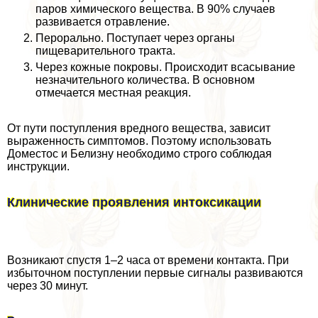
паров химического вещества. В 90% случаев
развивается отравление.
Перopaльно. Поступает через органы
пищеварительного тpaкта.
Через кожные покровы. Происходит всасывание
незначительного количества. В основном
отмечается местная реакция.
От пути поступления вредного вещества, зависит
выраженность симптомов. Поэтому использовать
Доместос и Белизну необходимо строго соблюдая
инструкции.
Клинические проявления интоксикации
Возникают спустя 1–2 часа от времени контакта. При
избыточном поступлении первые сигналы развиваются
через 30 минут.