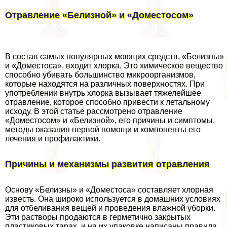
Отравление «Белизной» и «Доместосом»
В состав самых популярных моющих средств, «Белизны»
и «Доместоса», входит хлорка. Это химическое вещество
способно убивать большинство микроорганизмов,
которые находятся на различных поверхностях. При
употрeблении внутрь хлорка вызывает тяжелейшее
отравление, которое способно привести к летальному
исходу. В этой статье рассмотрено отравление
«Доместосом» и «Белизной», его причины и симптомы,
методы оказания первой помощи и компоненты его
лечения и профилактики.
Причины и механизмы развития отравления
Основу «Белизны» и «Доместоса» составляет хлорная
известь. Она широко используется в домашних условиях
для отбеливания вещей и проведения влажной уборки.
Эти растворы продаются в герметично закрытых
пластиковых тарах, и на их упаковке написаны правила