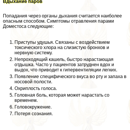
Вдыхание паров
Попадания через органы дыхания считается наиболее
опасным способом. Симптомы отравления парами
Доместоса следующие:
Приступы удушья. Связаны с воздействием
токсического хлора на слизистую бронхов и
нервную систему.
Непроходящий кашель, быстро нарастающая
отдышка. Часто у пациентов затруднен вдох и
выдох, что приводит к гипервентиляции легких.
Появление специфического вкуса во рту и запаха в
носовой полости.
Охриплость голоса.
Головная боль, которая может нарастать со
временем.
Головокружение.
Потеря сознания.