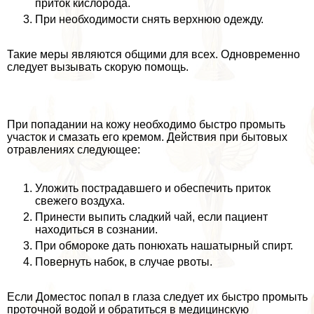
приток кислорода.
При необходимости снять верхнюю одежду.
Такие меры являются общими для всех. Одновременно
следует вызывать скорую помощь.
При попадании на кожу необходимо быстро промыть
участок и смазать его кремом. Действия при бытовых
отравлениях следующее:
Уложить пострадавшего и обеспечить приток
свежего воздуха.
Принести выпить сладкий чай, если пациент
находиться в сознании.
При обмороке дать понюхать нашатырный спирт.
Повернуть набок, в случае рвоты.
Если Доместос попал в глаза следует их быстро промыть
проточной водой и обратиться в медицинскую