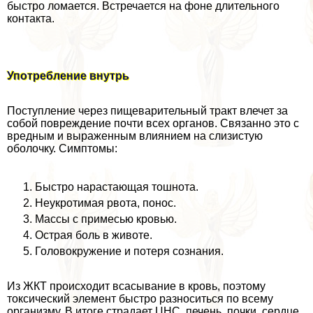
быстро ломается. Встречается на фоне длительного
контакта.
Употрeбление внутрь
Поступление через пищеварительный тpaкт влечет за
собой повреждение почти всех органов. Связанно это с
вредным и выраженным влиянием на слизистую
оболочку. Симптомы:
Быстро нарастающая тошнота.
Неукротимая рвота, понос.
Массы с примесью кровью.
Острая боль в животе.
Головокружение и потеря сознания.
Из ЖКТ происходит всасывание в кровь, поэтому
токсический элемент быстро разноситься по всему
организму. В итоге страдает ЦНС, печень, почки, сердце.