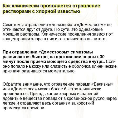
Как клинически проявляется отравление
растворами с хлорной известью
Симптомы отравления «Белизной» и «Доместосом» не
отличаются друг от друга. По сути, это одинаковые
моющие растворы. Клинические проявления зависят от
концентрации хлора в них и от количества выпитого.
При отравлении «Доместосом» симптомы
развиваются быстро, на протяжении первых 30
минут после приема моющего средства внутрь.
Если
оно попало на кожу или слизистые оболочки, клинические
признаки развиваются моментально.
Обратите внимание, что отравление парами «Белизны»
или «Доместоса» может более быстро клинически
проявляться. При вдыхании хлорных испарений
ядовитые вещества попадают в кровеносное русло через
легкие и отравляют весь организм за короткий
промежуток времени.