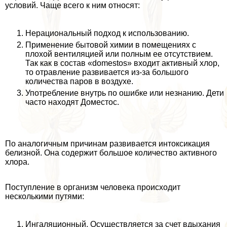
условий. Чаще всего к ним относят:
Нерациональный подход к использованию.
Применение бытовой химии в помещениях с
плохой вентиляцией или полным ее отсутствием.
Так как в состав «domestos» входит активный хлор,
то отравление развивается из-за большого
количества паров в воздухе.
Употрeбление внутрь по ошибке или незнанию. Дети
часто находят Доместос.
По аналогичным причинам развивается интоксикация
белизной. Она содержит большое количество активного
хлора.
Поступление в организм человека происходит
несколькими путями:
Ингаляционный. Осуществляется за счет вдыхания