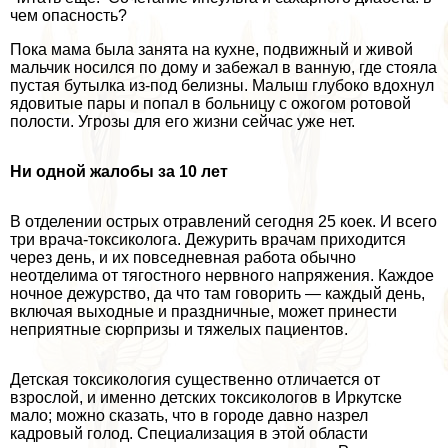
чем опасность?
Пока мама была занята на кухне, подвижный и живой
мальчик носился по дому и забежал в ванную, где стояла
пустая бутылка из-под белизны. Малыш глубоко вдохнул
ядовитые пары и попал в больницу с ожогом ротовой
полости. Угрозы для его жизни сейчас уже нет.
Ни одной жалобы за 10 лет
В отделении острых отравлений сегодня 25 коек. И всего
три врача-токсиколога. Дежурить врачам приходится
через день, и их повседневная работа обычно
неотделима от тягостного нервного напряжения. Каждое
ночное дежурство, да что там говорить — каждый день,
включая выходные и праздничные, может принести
неприятные сюрпризы и тяжелых пациентов.
Детская токсикология существенно отличается от
взрослой, и именно детских токсикологов в Иркутске
мало; можно сказать, что в городе давно назрел
кадровый голод. Специализация в этой области