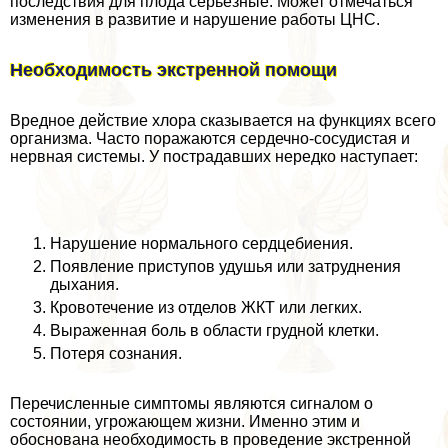
последствия для плода серьезные. Может отмечаться
изменения в развитие и нарушение работы ЦНС.
Необходимость экстренной помощи
Вредное действие хлора сказывается на функциях всего
организма. Часто поражаются сердечно-сосудистая и
нервная системы. У пострадавших нередко наступает:
Нарушение нормального сердцебиения.
Появление приступов удушья или затруднения
дыхания.
Кровотечение из отделов ЖКТ или легких.
Выраженная боль в области грудной клетки.
Потеря сознания.
Перечисленные симптомы являются сигналом о
состоянии, угрожающем жизни. Именно этим и
обоснована необходимость в проведение экстренной