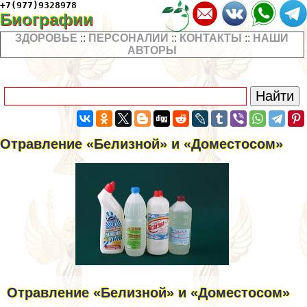
+7(977)9328978
Биографии
ЗДОРОВЬЕ
::
ПЕРСОНАЛИИ
::
КОНТАКТЫ
::
НАШИ
АВТОРЫ
Отравление «Белизной» и «Доместосом»
Отравление «Белизной» и «Доместосом»