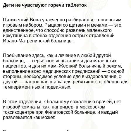
Дети не чувствуют горечи таблеток
Пятилетний Вова увлеченно разбирается с новеньким
игровым набором. Рыцари со щитами и мечами — это
единственное, что способно развлечь маленького
иркутянина в стенах отделения острых отравлений
Ивано-Матренинской больницы.
Пребывание здесь, как и лечение в любой другой
больнице, — серьезное испытание и для маленьких
пациентов, и для их мам. Жесткий больничный режим,
выполнение всех медицинских предписаний — с одной
стороны, необходимое условие для выздоровления, с
другой — настоящая пытка для ребятишек, особенно для
темпераментных и подвижных.
В этом отделении, к большому сожалению врачей, нет
игровой комнаты, как, например, в московском
токсикоцентре при Филатовской больнице, и каждый
развлекается как может.