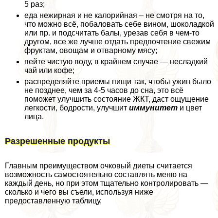
5 раз;
еда нежирная и не калорийная – не смотря на то,
что можно всё, побаловать себе вином, шоколадкой
или пр. и подсчитать балы, урезав себя в чем-то
другом, все же лучше отдать предпочтение свежим
фруктам, овощам и отварному мясу;
пейте чистую воду, в крайнем случае — несладкий
чай или кофе;
распределяйте приемы пищи так, чтобы ужин было
не позднее, чем за 4-5 часов до сна, это всё
поможет улучшить состояние ЖКТ, даст ощущение
легкости, бодрости, улучшит
иммунитет
и цвет
лица.
Разрешенные продукты
Главным преимуществом очковый диеты считается
возможность самостоятельно составлять меню на
каждый день, но при этом тщательно контролировать —
сколько и чего вы съели, используя ниже
предоставленную таблицу.