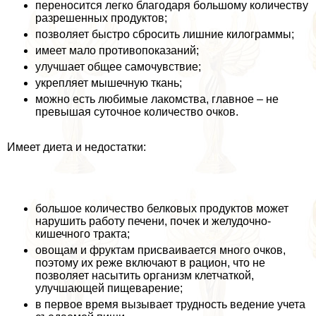
переносится легко благодаря большому количеству
разрешенных продуктов;
позволяет быстро сбросить лишние килограммы;
имеет мало противопоказаний;
улучшает общее самочувствие;
укрепляет мышечную ткань;
можно есть любимые лакомства, главное – не
превышая суточное количество очков.
Имеет диета и недостатки:
большое количество белковых продуктов может
нарушить работу печени, почек и желудочно-
кишечного тpaкта;
овощам и фруктам присваивается много очков,
поэтому их реже включают в рацион, что не
позволяет насытить организм клетчаткой,
улучшающей пищеварение;
в первое время вызывает трудность ведение учета