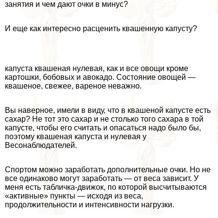
занятия и чем дают очки в минус?
И еще как интересно расценить квашенную капусту?
капуста квашеная нулевая, как и все овощи кроме
картошки, бобовых и авокадо. Состояние овощей —
квашеное, свежее, вареное неважно.
Вы наверное, имели в виду, что в квашеной капусте есть
сахар? Не тот это сахар и не столько того сахара в той
капусте, чтобы его считать и опасаться надо было бы,
поэтому квашеная капуста и нулевая у
Весонаблюдателей.
Спортом можно заработать дополнительные очки. Но не
все одинаково могут заработать — от веса зависит. У
меня есть табличка-движок, по которой высчитываются
«активные» пункты — исходя из веса,
продолжительности и интенсивности нагрузки.