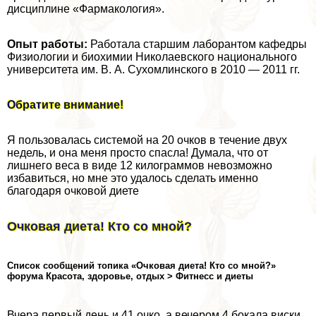
дисциплине «Фармакология».
Опыт работы:
Работала старшим лаборантом кафедры
Физиологии и биохимии Николаевского национального
университета им. В. А. Сухомлинского в 2010 — 2011 гг.
Обратите внимание!
Я пользовалась системой на 20 очков в течение двух
недель, и она меня просто спасла! Думала, что от
лишнего веса в виде 12 килограммов невозможно
избавиться, но мне это удалось сделать именно
благодаря очковой диете
Очковая диета! Кто со мной?
Список сообщений топика «Очковая диета! Кто со мной?»
форума Красота, здоровье, отдых > Фитнесс и диеты
Вчера первый день и 41 очко, а вечером 4 бокала виски