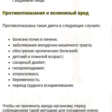
съедаемой пищи.
Противопоказания и возможный вред
Противопоказана такая диета в следующих случаях:
болезни почек и печени;
заболевания желудочно-кишечного тpaкта;
обострение хронических болезней;
детский и пожилой возраст;
сахарный диабет;
гиперлипидемия;
атеросклероз;
беременность;
период грудного вскармливания.
Чтобы не причинить вреда организму, перед
соблюдением такой методики для похудения нужно