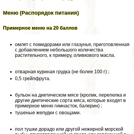
Меню (Распорядок питания)
Примерное меню на 20 баллов
омлет с помидорами или глазунья, приготовленная
с добавлением небольшого количества
растительного, к примеру, оливкового масла.
отварная куриная грудка (не более 100 г) ;
0,5 грейпфрута.
бульон на диетическом мясе (кролик, перепелка и
другие диетические сорта мяса, которые входят в
примерное меню гимнасток, балерин) ;
тушеные желудки с овощами.
пол тушки дорадо или другой нежирной морской