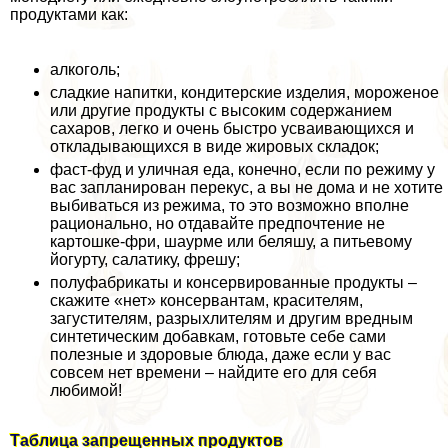
продуктами как:
алкоголь;
сладкие напитки, кондитерские изделия, мороженое
или другие продукты с высоким содержанием
сахаров, легко и очень быстро усваивающихся и
откладывающихся в виде жировых складок;
фаст-фуд и уличная еда, конечно, если по режиму у
вас запланирован перекус, а вы не дома и не хотите
выбиваться из режима, то это возможно вполне
рационально, но отдавайте предпочтение не
картошке-фри, шаурме или беляшу, а питьевому
йогурту, салатику, фрешу;
полуфабрикаты и консервированные продукты –
скажите «нет» консервантам, красителям,
загустителям, разрыхлителям и другим вредным
синтетическим добавкам, готовьте себе сами
полезные и здоровые блюда, даже если у вас
совсем нет времени – найдите его для себя
любимой!
Таблица запрещенных продуктов