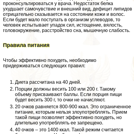
проконсультироваться у врача. Недостаток белка
ухудшает самочувствие и внешний вид, дефицит липидов
отрицательно сказывается на состоянии кожи и волос.
Если будет мало поступать в организм углеводов, то
человек испытывает упадок сил, истощение, вялость,
головокружение, расстройство сна, мышечную слабость.
Правила питания
Чтобы эффективно похудеть, необходимо
придерживаться следующих правил:
Диета рассчитана на 40 дней.
Порции должны весить 100 или 200 г. Такому
объему присваивают баллы. Если порция пищи
будет весить 300 г, то очки не начисляют.
20 очков равняется 800-900 ккал. Это ограниченное
питание, которым нельзя злоупотрeбллять. Прием
такой пищи позволяет эффективно похудеть, но
длительно употрeбллять ее запрещено.
40 очков – это 1400 ккал. Такой режим считается