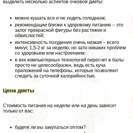
выделить несколько аспектов очковой диеты:
можно кушать все и не ходить голодным;
рекомендации близки к здоровому питанию – это
залог прекрасной фигуры без растяжек и
обвислостей;
интенсивность похудения очень низкая – всего
минус 1,5-2 кг за неделю, но зато никаких проблем
со здоровьем или настроением;
в век компьютерных технологий пересчет в балы
просто не целесообразен, ведь есть куча
приложений на телефоны, которые позволяют
следить за суточной калорийностью.
Цена диеты
Стоимость питания на неделю или на день зависит
только от вас:
будете ли вы закупаться оптом?