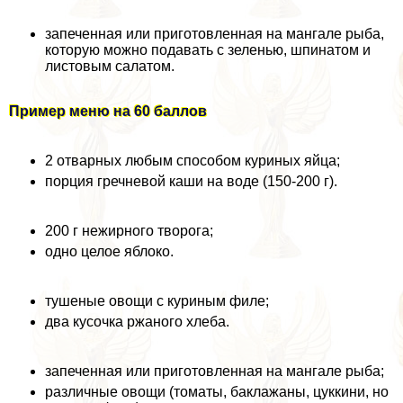
запеченная или приготовленная на мангале рыба,
которую можно подавать с зеленью, шпинатом и
листовым салатом.
Пример меню на 60 баллов
2 отварных любым способом куриных яйца;
порция гречневой каши на воде (150-200 г).
200 г нежирного творога;
одно целое яблоко.
тушеные овощи с куриным филе;
два кусочка ржаного хлеба.
запеченная или приготовленная на мангале рыба;
различные овощи (томаты, баклажаны, цуккини, но