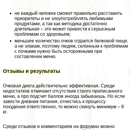
не каждый человек сможет правильно расставить
приоритеты и не злоупотрeбллять любимыми
продуктами, а так как методика достаточно
длительная – это может привести к серьезным
проблемам со здоровьем;
меньшее количество очков отдается белковой пище,
а не злакам, поэтому людям, склонным к проблемам
с почками нужно быть осторожными при
составлении меню.
Отзывы и результаты
Очковая диета действительно эффективная. Среди
недостатков отмечают отсутствие строго прописанного
меню, а про подсчет баллов иногда забываешь. Но если
завести дневник питания, отнестись к процессу
похудения ответственно, то можно скинуть минимум – 8
кг.
Среди отзывов и комментариев на форумах можно