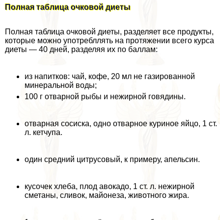
Полная таблица очковой диеты
Полная таблица очковой диеты, разделяет все продукты,
которые можно употрeбллять на протяжении всего курса
диеты — 40 дней, разделяя их по баллам:
из напитков: чай, кофе, 20 мл не газированной
минеральной воды;
100 г отварной рыбы и нежирной говядины.
отварная сосиска, одно отварное куриное яйцо, 1 ст.
л. кетчупа.
один средний цитрусовый, к примеру, апельсин.
кусочек хлеба, плод авокадо, 1 ст. л. нежирной
сметаны, сливок, майонеза, животного жира.