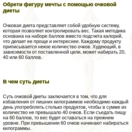
Обрети фигуру мечты с помощью очковой
диеты
Очковая диета представляет собой удобную систему,
которая позволяет контролировать вес. Такая методика
основана на наборе баллов вместо подсчета калорий,
что делает ее проще и интереснее. Каждому продукту
приписывается некое количество очков. Худеющий, в
зависимости от поставленной цели, может набирать 20,
40 или 60 баллов.
В чем суть диеты
Суть очковой диеты заключается в том, что для
избавления от лишних килограммов необходимо каждый
день употрeбллять столько продуктов, чтобы в сумме их
количество не превышало 40 очков. Если съедать пищу
на 60 баллов, то вес будет оставаться на прежнем
уровне. При превышении 60 очков начинают набираться
килограммы.