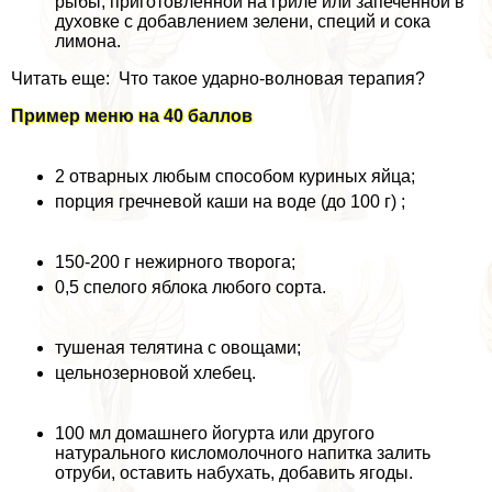
рыбы, приготовленной на гриле или запеченной в
духовке с добавлением зелени, специй и сока
лимона.
Читать еще: Что такое ударно-волновая терапия?
Пример меню на 40 баллов
2 отварных любым способом куриных яйца;
порция гречневой каши на воде (до 100 г) ;
150-200 г нежирного творога;
0,5 спелого яблока любого сорта.
тушеная телятина с овощами;
цельнозерновой хлебец.
100 мл домашнего йогурта или другого
натурального кисломолочного напитка залить
отруби, оставить набухать, добавить ягоды.