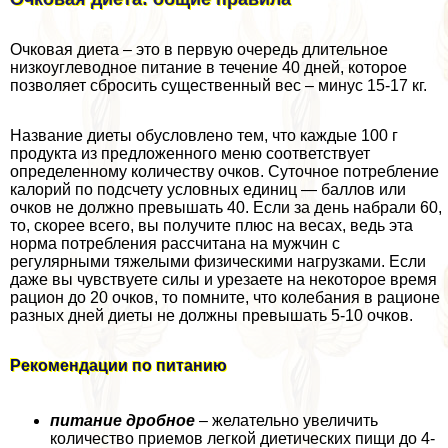
Очковая диета – это в первую очередь длительное
низкоуглеводное питание в течение 40 дней, которое
позволяет сбросить существенный вес – минус 15-17 кг.
Название диеты обусловлено тем, что каждые 100 г
продукта из предложенного меню соответствует
определенному количеству очков. Суточное потрeбление
калорий по подсчету условных единиц — баллов или
очков не должно превышать 40. Если за день набрали 60,
то, скорее всего, вы получите плюс на весах, ведь эта
норма потрeбления рассчитана на мужчин с
регулярными тяжелыми физическими нагрузками. Если
даже вы чувствуете силы и урезаете на некоторое время
рацион до 20 очков, то помните, что колебания в рационе
разных дней диеты не должны превышать 5-10 очков.
Рекомендации по питанию
питание дробное
– желательно увеличить
количество приемов легкой диетических пищи до 4-