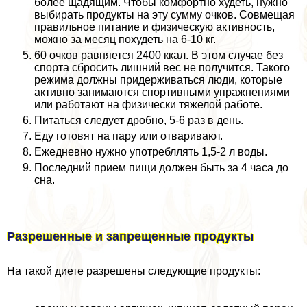
более щадящим. Чтобы комфортно худеть, нужно
выбирать продукты на эту сумму очков. Совмещая
правильное питание и физическую активность,
можно за месяц похудеть на 6-10 кг.
60 очков равняется 2400 ккал. В этом случае без
спорта сбросить лишний вес не получится. Такого
режима должны придерживаться люди, которые
активно занимаются спортивными упражнениями
или работают на физически тяжелой работе.
Питаться следует дробно, 5-6 раз в день.
Еду готовят на пару или отваривают.
Ежедневно нужно употрeбллять 1,5-2 л воды.
Последний прием пищи должен быть за 4 часа до
сна.
Разрешенные и запрещенные продукты
На такой диете разрешены следующие продукты: