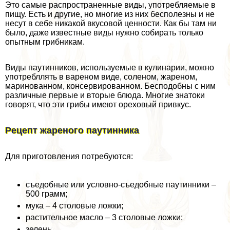
Это самые распространенные виды, употрeбляемые в
пищу. Есть и другие, но многие из них бесполезны и не
несут в себе никакой вкусовой ценности. Как бы там ни
было, даже известные виды нужно собирать только
опытным грибникам.
Виды паутинников, используемые в кулинарии, можно
употрeбллять в вареном виде, соленом, жареном,
маринованном, консервированном. Бесподобны с ним
различные первые и вторые блюда. Многие знатоки
говорят, что эти грибы имеют ореховый привкус.
Рецепт жареного паутинника
Для приготовления потребуются:
съедобные или условно-съедобные паутинники –
500 грамм;
мука – 4 столовые ложки;
растительное масло – 3 столовые ложки;
зелень.