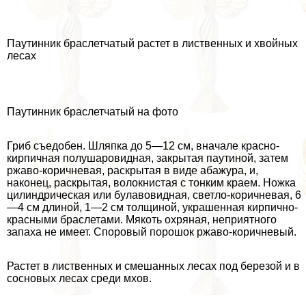
Паутинник браслетчатый растет в лиственных и хвойных
лесах
Паутинник браслетчатый на фото
Гриб съедобен. Шляпка до 5—12 см, вначале красно-
кирпичная полушаровидная, закрытая паутиной, затем
ржаво-коричневая, раскрытая в виде абажура, и,
наконец, раскрытая, волокнистая с тонким краем. Ножка
цилиндрическая или булавовидная, светло-коричневая, 6
—4 см длиной, 1—2 см толщиной, украшенная кирпично-
красными браслетами. Мякоть охряная, неприятного
запаха не имеет. Споровый порошок ржаво-коричневый.
Растет в лиственных и смешанных лесах под березой и в
сосновых лесах среди мхов.