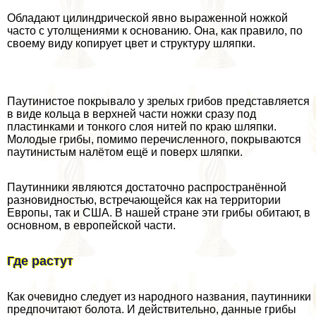
Обладают цилиндрической явно выраженной ножкой
часто с утолщениями к основанию. Она, как правило, по
своему виду копирует цвет и структуру шляпки.
Паутинистое покрывало у зрелых грибов представляется
в виде кольца в верхней части ножки сразу под
пластинками и тонкого слоя нитей по краю шляпки.
Молодые грибы, помимо перечисленного, покрываются
паутинистым налётом ещё и поверх шляпки.
Паутинники являются достаточно распространённой
разновидностью, встречающейся как на территории
Европы, так и США. В нашей стране эти грибы обитают, в
основном, в европейской части.
Где растут
Как очевидно следует из народного названия, паутинники
предпочитают болота. И действительно, данные грибы