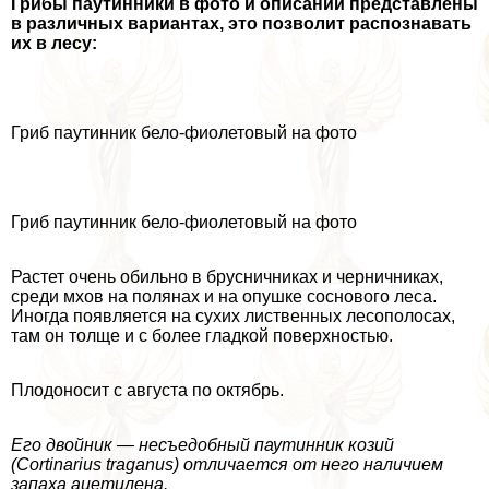
Грибы паутинники в фото и описании представлены
в различных вариантах, это позволит распознавать
их в лесу:
Гриб паутинник бело-фиолетовый на фото
Гриб паутинник бело-фиолетовый на фото
Растет очень обильно в брусничниках и черничниках,
среди мхов на полянах и на опушке соснового леса.
Иногда появляется на сухих лиственных лесополосах,
там он толще и с более гладкой поверхностью.
Плодоносит с августа по октябрь.
Его двойник — несъедобный паутинник козий
(Cortinarius traganus) отличается от него наличием
запаха ацетилена.