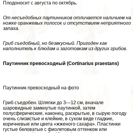
Плодоносит с августа по октябрь.
От несъедобных паутинников отличается наличием на
ножке оранжевых полосок и отсутствием неприятного
запаха.
Гриб съедобный, но безвкусный. Пригоден как
наполнитель к блюдам и заготовкам из других грибов.
Паутинник превосходный (Cortinarius praestans)
Паутинник превосходный на фото
Гриб съедобен. Шляпки до 3—12 см, вначале
шаровидные замкнутые паутинкой, затем
полусферические, наконец, раскрытые, в сырую погоду
очень слизистые и клейкие, в сухом виде гладкие,
коричневые или цвета «жженого сахара». Пластинки
густые беловатые с фиолетовым оттенком или