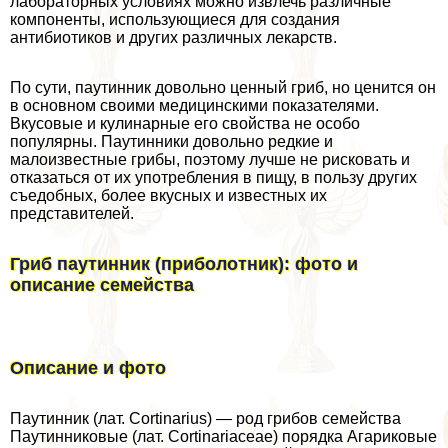
лабораторных условиях можно извлечь различные
компоненты, использующиеся для создания
антибиотиков и других различных лекарств.
По сути, паутинник довольно ценный гриб, но ценится он
в основном своими медицинскими показателями.
Вкусовые и кулинарные его свойства не особо
популярны. Паутинники довольно редкие и
малоизвестные грибы, поэтому лучше не рисковать и
отказаться от их употрeбления в пищу, в пользу других
съедобных, более вкусных и известных их
представителей.
Гриб паутинник (приболотник): фото и
описание семейства
Описание и фото
Паутинник (лат. Cortinarius) — род грибов семейства
Паутинниковые (лат. Cortinariaceae) порядка Агариковые