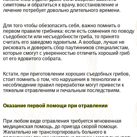
симптомы и обратиться к врачу, восстановление и
лечение потребует довольно длительного времени.
Для того чтобы обезопасить себя, важно помнить о
первом правиле грибника: если есть сомнения по поводу
съедобности или несъедобности гриба, то принято
считать его заведомо ядовитым. А вообще, лучше не
рисковать и доверить сбор паутинников специалистам,
которые смогут с уверенностью отличить хороший гриб
от его ядовитого собрата.
Кстати, при приготовлении хороших съедобных грибов,
стоит помнить о том, что нарушения в технологии и
несоблюдение правил переработки могут привести к
тяжелым отравлениям и печальным последствиям.
Оказание первой помощи при отравлении
При любом виде отравления требуется мгновенная
медицинская помощь, до приезда скорой помощи.
Желательно не трaнcпортировать больного в