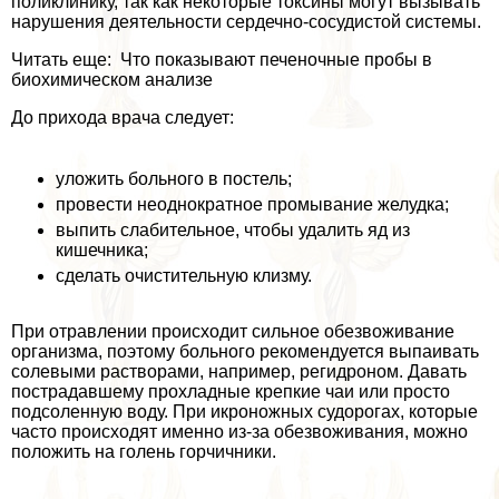
поликлинику, так как некоторые токсины могут вызывать
нарушения деятельности сердечно-сосудистой системы.
Читать еще: Что показывают печеночные пробы в
биохимическом анализе
До прихода врача следует:
уложить больного в постель;
провести неоднократное промывание желудка;
выпить слабительное, чтобы удалить яд из
кишечника;
сделать очистительную клизму.
При отравлении происходит сильное обезвоживание
организма, поэтому больного рекомендуется выпаивать
солевыми растворами, например, регидроном. Давать
пострадавшему прохладные крепкие чаи или просто
подсоленную воду. При икроножных судорогах, которые
часто происходят именно из-за обезвоживания, можно
положить на голень горчичники.