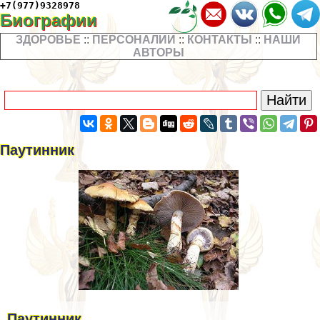
+7(977)9328978
Биографии
ЗДОРОВЬЕ
::
ПЕРСОНАЛИИ
::
КОНТАКТЫ
::
НАШИ
АВТОРЫ
Паутинник
Паутинник