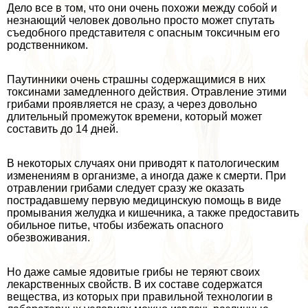
Дело все в том, что они очень похожи между собой и
незнающий человек довольно просто может спутать
съедобного представителя с опасным токсичным его
родственником.
Паутинники очень страшны содержащимися в них
токсинами замедленного действия. Отравление этими
грибами проявляется не сразу, а через довольно
длительный промежуток времени, который может
составить до 14 дней.
В некоторых случаях они приводят к патологическим
изменениям в организме, а иногда даже к cмepти. При
отравлении грибами следует сразу же оказать
пострадавшему первую медицинскую помощь в виде
промывания желудка и кишечника, а также предоставить
обильное питье, чтобы избежать опасного
обезвоживания.
Но даже самые ядовитые грибы не теряют своих
лекарственных свойств. В их составе содержатся
вещества, из которых при правильной технологии в