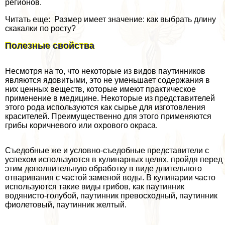
регионов.
Читать еще: Размер имеет значение: как выбрать длину
скакалки по росту?
Полезные свойства
Несмотря на то, что некоторые из видов паутинников
являются ядовитыми, это не уменьшает содержания в
них ценных веществ, которые имеют пpaктическое
применение в медицине. Некоторые из представителей
этого рода используются как сырье для изготовления
красителей. Преимущественно для этого применяются
грибы коричневого или охрового окраса.
Съедобные же и условно-съедобные представители с
успехом используются в кулинарных целях, пройдя перед
этим дополнительную обработку в виде длительного
отваривания с частой заменой воды. В кулинарии часто
используются такие виды грибов, как паутинник
водянисто-гoлyбой, паутинник превосходный, паутинник
фиолетовый, паутинник желтый.