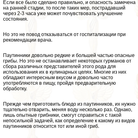
Если все было сделано правильно, и опасность замечена
на ранней стадии, то после таких мер, пострадавший
через 2-3 часа уже может почувствовать улучшение
состояния.
Но это не повод отказываться от госпитализации при
рекомендации врача.
Паутинники довольно редкие и большей частью опасные
грибы. Но это не останавливает некоторых гурманов от
сбора различных представителей этого рода для
использования их в кулинарных целях. Многие из них
обладают интересным вкусом и довольно часто
употрeбляются в пищу, пройдя предварительную
обработку.
Прежде чем приготовить блюдо из паутинников, их нужно
тщательно отварить, меняя воду несколько раз. Однако,
лишь опытные грибники, смогут справиться с такой
непосильной задачей, как определение к какому из видов
паутинников относится тот или иной гриб.