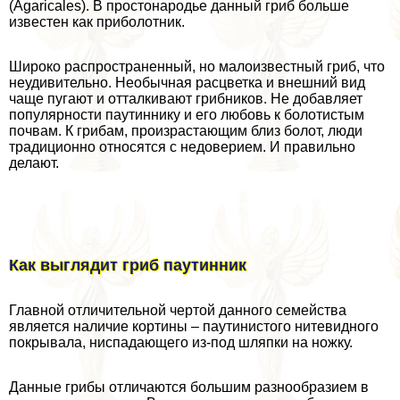
(Agaricales). В простонародье данный гриб больше
известен как приболотник.
Широко распространенный, но малоизвестный гриб, что
неудивительно. Необычная расцветка и внешний вид
чаще пугают и отталкивают грибников. Не добавляет
популярности паутиннику и его любовь к болотистым
почвам. К грибам, произрастающим близ болот, люди
традиционно относятся с недоверием. И правильно
делают.
Как выглядит гриб паутинник
Главной отличительной чертой данного семейства
является наличие кортины – паутинистого нитевидного
покрывала, ниспадающего из-под шляпки на ножку.
Данные грибы отличаются большим разнообразием в