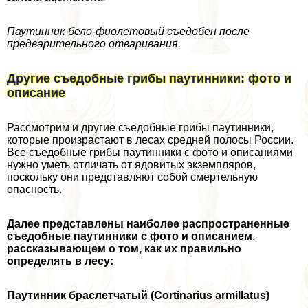
Паутинник бело-фиолетовый съедобен после
предварительного отваривания.
Другие съедобные грибы паутинники: фото и
описание
Рассмотрим и другие съедобные грибы паутинники,
которые произрастают в лесах средней полосы России.
Все съедобные грибы паутинники с фото и описаниями
нужно уметь отличать от ядовитых экземпляров,
поскольку они представляют собой cмepтельную
опасность.
Далее представлены наиболее распространенные
съедобные паутинники с фото и описанием,
рассказывающем о том, как их правильно
определять в лесу:
Паутинник браслетчатый (Cortinarius armillatus)