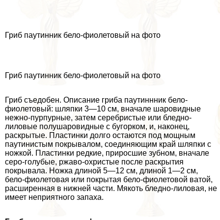
Гриб паутинник бело-фиолетовый на фото
Гриб паутинник бело-фиолетовый на фото
Гриб съедобен. Описание гриба паутиннник бело-
фиолетовый: шляпки 3—10 см, вначале шаровидные
нежно-пурпурные, затем серебристые или бледно-
лиловые полушаровидные с бугорком, и, наконец,
раскрытые. Пластинки долго остаются под мощным
паутинистым покрывалом, соединяющим край шляпки с
ножкой. Пластинки редкие, приросшие зубном, вначале
серо-гoлyбые, ржаво-охристые после раскрытия
покрывала. Ножка длиной 5—12 см, длиной 1—2 см,
бело-фиолетовая или покрытая бело-фиолетовой ватой,
расширенная в нижней части. Мякоть бледно-лиловая, не
имеет неприятного запаха.