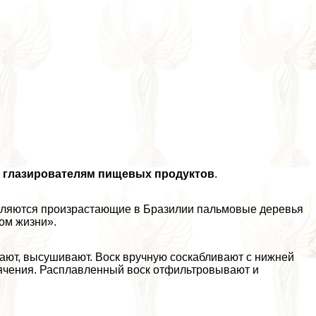
к
глазирователям пищевых продуктов
.
вляются произрастающие в Бразилии пальмовые деревья
вом жизни».
зают, высушивают. Воск вручную соскабливают с нижней
пячения. Расплавленный воск отфильтровывают и