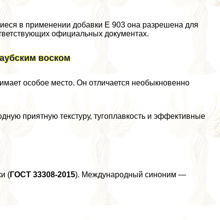
щиеся в применении добавки Е 903 она разрешена для
оответствующих официальных документах.
наубским воском
имает особое место. Он отличается необыкновенно
дную приятную текстуру, тугоплавкость и эффективные
и (
ГОСТ 33308-2015
). Международный синоним —