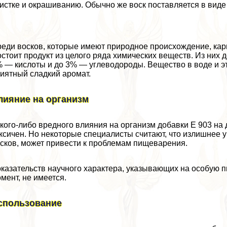
истке и окрашиванию. Обычно же воск поставляется в виде
еди восков, которые имеют природное происхождение, кар
стоит продукт из целого ряда химических веществ. Из них
 — кислоты и до 3% — углеводороды. Вещество в воде и эт
иятный сладкий аромат.
лияние на организм
кого-либо вредного влияния на организм добавки Е 903 на
ксичен. Но некоторые специалисты считают, что излишнее 
сков, может привести к проблемам пищеварения.
казательств научного хаpaктера, указывающих на особую п
мент, не имеется.
спользование