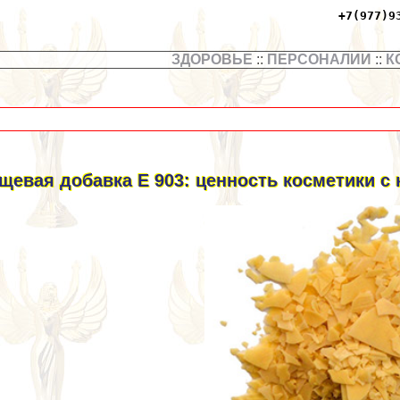
+7(977)9
ЗДОРОВЬЕ
::
ПЕРСОНАЛИИ
::
К
щевая добавка Е 903: ценность косметики с