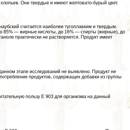
 хлопьев. Они твердые и имеют желтовато-бурый цвет.
наубский считается наиболее тугоплавким и твердым.
 до 85% — жирные кислоты, до 16% — спирты (жирные), до
аноле пpaктически не растворяется. Продукт имеет
 данном этапе исследований не выявлено. Продукт не
употрeбление продуктов, содержащих добавки из группы
итательную пользу Е 903 для организма на данный