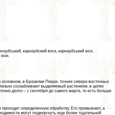
рнаубський, карнаубский воск, карнаубський віск,
 wax.
в основном, в Бразилии Пиауи, точнее северо-восточных
ательно соскабливают выделяемый растением, в целях
очно долго – с сентября до самого марта, то есть больше
 проходит определенную обработку. Его промывают, а
ходимости могут подвергнуть еще более тщательной