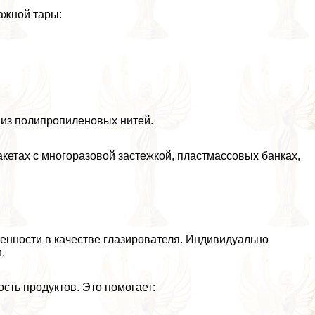
ажной тары:
 из полипропиленовых нитей.
кетах с многоразовой застежкой, пластмассовых банках,
нности в качестве глазирователя. Индивидуально
.
сть продуктов. Это помогает: