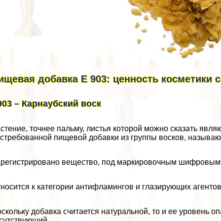
ищевая добавка Е 903: ценность косметики 
903 – Карнаубский воск
стение, точнее пальму, листья которой можно сказать явл
стребованной пищевой добавки из группы восков, называют 
регистрировано вещество, под маркировочным шифровым 
носится к категории антифламингов и глазирующих агентов
скольку добавка считается натуральной, то и ее уровень 
сутствующий.