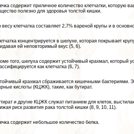
ечка содержит приличное количество клетчатки, которую в
щество полезно для здоровья толстой кишки.
 весу клетчатка составляет 2,7% вареной крупы и в основно
етчатка концентрируется в шелухе, которая покрывает круп
идавая ей неповторимый вкус (5, 6).
оме того, шелуха содержит устойчивый крахмал, который у
ассифицируется как клетчатка (6, 7).
тойчивый крахмал сбраживается кишечными бактериями. Э
рные кислоты (КЦЖК), такие, как бутират.
тират и другие КЦЖК служат питанием для клеток, выстила
ижая риск развития paка толстой кишки (8, 9, 10, 11).
ечка содержит небольшое количество белка.