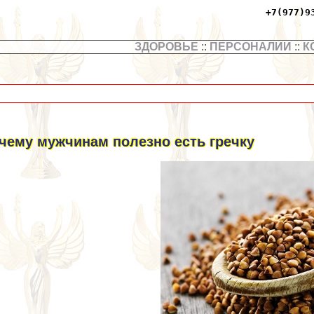
+7(977)9
ЗДОРОВЬЕ
::
ПЕРСОНАЛИИ
::
К
чему мужчинам полезно есть гречку