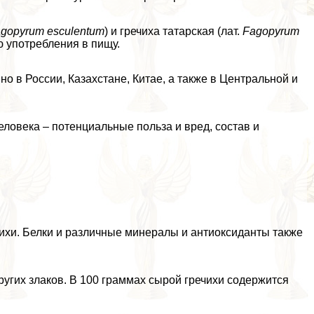
gopyrum esculentum
) и гречиха татарская (лат.
Fagopyrum
 употрeбления в пищу.
о в России, Казахстане, Китае, а также в Центральной и
человека – потенциальные польза и вред, состав и
хи. Белки и различные минералы и антиоксиданты также
ругих злаков. В 100 граммах сырой гречихи содержится