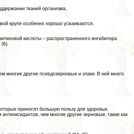
оддержании тканей организма.
вой крупе особенно хорошо усваиваются.
 фитиновой кислоты – распространенного ингибитора
(6).
м многие другие псевдозерновые и злаки. В ней много
которые приносят большую пользу для здоровья.
 антиоксидантов, чем многие другие зерновые, такие как