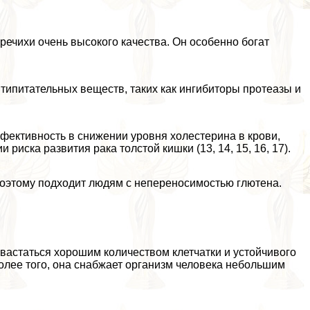
.
ечихи очень высокого качества. Он особенно богат
нтипитательных веществ, таких как ингибиторы протеазы и
фективность в снижении уровня холестерина в крови,
иска развития paка толстой кишки (13, 14, 15, 16, 17).
 поэтому подходит людям с непереносимостью глютена.
хвастаться хорошим количеством клетчатки и устойчивого
Более того, она снабжает организм человека небольшим