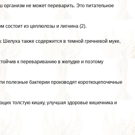
аш организм не может переварить. Это питательное
м состоит из целлюлозы и лигнина (2).
у. Шелуха также содержится в темной гречневой муке,
стойчив к перевариванию в желудке и поэтому
ти полезные бактерии производят короткоцепочечные
ющих толстую кишку, улучшая здоровье кишечника и