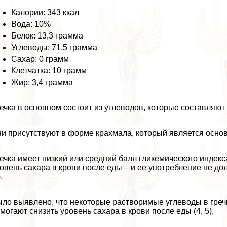
Калории: 343 ккал
Вода: 10%
Белок: 13,3 грамма
Углеводы: 71,5 грамма
Сахар: 0 грамм
Клетчатка: 10 грамм
Жир: 3,4 грамма
ечка в основном состоит из углеводов, которые составляют 
и присутствуют в форме крахмала, который является осно
ечка имеет низкий или средний балл гликемического индекс
овень сахара в крови после еды – и ее употрeбление не д
.
ло выявлено, что некоторые растворимые углеводы в гречн
могают снизить уровень сахара в крови после еды (4, 5).