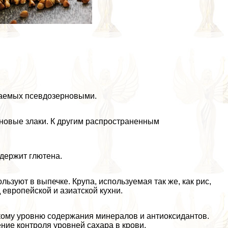
ываемых псевдозерновыми.
рновые злаки. К другим распространенным
одержит глютена.
льзуют в выпечке. Крупа, используемая так же, как рис,
европейской и азиатской кухни.
кому уровню содержания минералов и антиоксидантов.
ние контроля уровней сахара в крови.