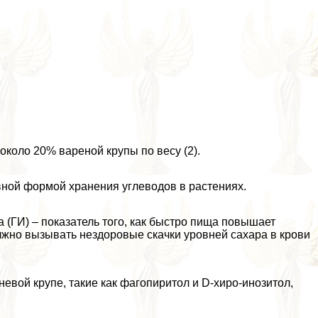
около 20% вареной крупы по весу (2).
вной формой хранения углеводов в растениях.
а (ГИ) – показатель того, как быстро пища повышает
олжно вызывать нездоровые скачки уровней сахара в крови
евой крупе, такие как фагопиритол и D-хиро-инозитол,