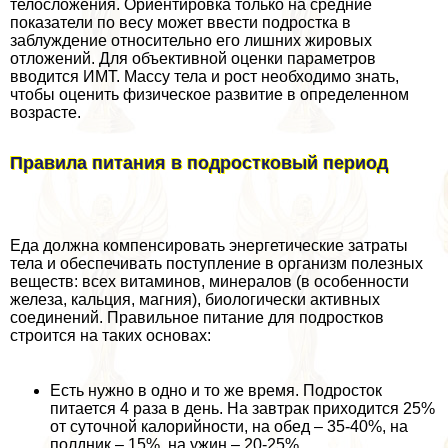
телосложения. Ориентировка только на средние
показатели по весу может ввести подростка в
заблуждение относительно его лишних жировых
отложений. Для объективной оценки параметров
вводится ИМТ. Массу тела и рост необходимо знать,
чтобы оценить физическое развитие в определенном
возрасте.
Правила питания в подростковый период
Еда должна компенсировать энергетические затраты
тела и обеспечивать поступление в организм полезных
веществ: всех витаминов, минералов (в особенности
железа, кальция, магния), биологически активных
соединений. Правильное питание для подростков
строится на таких основах:
Есть нужно в одно и то же время. Подросток
питается 4 раза в день. На завтpaк приходится 25%
от суточной калорийности, на обед – 35-40%, на
полдник – 15%, на ужин – 20-25%.