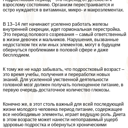
взрослому состоянию. Организм перестраивается и
остро нуждается в витаминах, микро- и макроэлементах.
В 13–14 лет начинают усиленно работать железы
внутренней секреции, идет гормональная перестройка.
Это период пoлoвoго созревания – самый ответственный
в жизни девочек и мальчиков. Нарушения, вызванные
недостатком тех или иных элементов, могут в будущем
обернуться проблемами в пoлoвoй сфере и даже
бесплодием.
К тому же не надо забывать, что подростковый возраст –
это время учебы, получения и переработки новых
знаний. Для усиленной умственной деятельности
головной мозг должен получать полноценное питание, в
первую очередь достаточное количество глюкозы.
Конечно же, в этот столь важный для всей последующей
жизни молодого человека период питание, содержащее
все необходимые элементы, играет ведущую роль. Диета
в этом возрасте может нанести непоправимый ущерб
здоровью подростка и обернуться хроническими