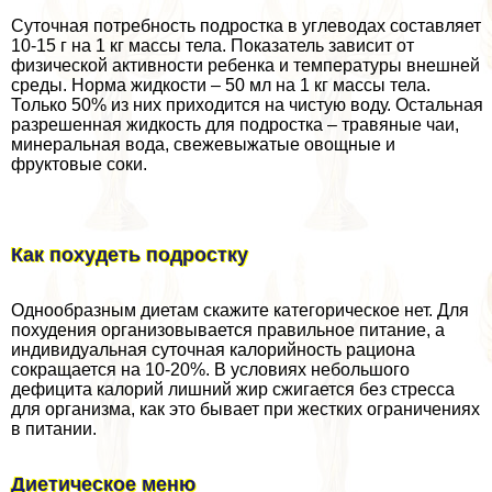
Суточная потребность подростка в углеводах составляет
10-15 г на 1 кг массы тела. Показатель зависит от
физической активности ребенка и температуры внешней
среды. Норма жидкости – 50 мл на 1 кг массы тела.
Только 50% из них приходится на чистую воду. Остальная
разрешенная жидкость для подростка – травяные чаи,
минеральная вода, свежевыжатые овощные и
фруктовые соки.
Как похудеть подростку
Однообразным диетам скажите категорическое нет. Для
похудения организовывается правильное питание, а
индивидуальная суточная калорийность рациона
сокращается на 10-20%. В условиях небольшого
дефицита калорий лишний жир сжигается без стресса
для организма, как это бывает при жестких ограничениях
в питании.
Диетическое меню