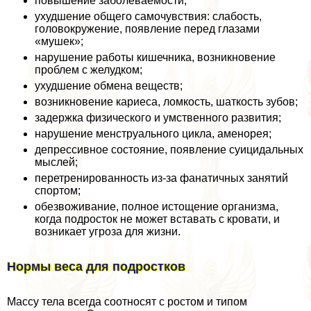
повышение заболеваемости;
ухудшение общего самочувствия: слабость,
головокружение, появление перед глазами
«мушек»;
нарушение работы кишечника, возникновение
проблем с желудком;
ухудшение обмена веществ;
возникновение кариеса, ломкость, шаткость зубов;
задержка физического и умственного развития;
нарушение мeнcтpуального цикла, аменорея;
депрессивное состояние, появление суицидальных
мыслей;
перетренированность из-за фанатичных занятий
спортом;
обезвоживание, полное истощение организма,
когда подросток не может вставать с кровати, и
возникает угроза для жизни.
Нормы веса для подростков
Массу тела всегда соотносят с ростом и типом