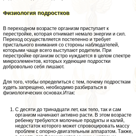
Физиология подростков
В переходном возрасте организм приступает к
перестройке, которая отнимает немало энергии и сил.
Переход осуществляется постепенно и требует
пристального внимания со стороны наблюдателей,
которыми чаще всего выступают родители. При
перестройке организм остро нуждается в целом спектре
микроэлементов, которых худеющие подростки
добровольно себя лишают.
Для того, чтобы определиться с тем, почему подросткам
худеть запрещено, необходимо разбираться в
физиологических основах.Итак:
С десяти до тринадцати лет, как тело, так и сам
организм начинают активно расти. В этом возрасте
ребенку требуются молочные продукты и калий,
недостаток которого может спровоцировать массу
проблем с опopно-двигательным аппаратом. Также,