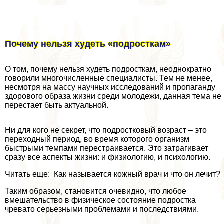
Пoчему нeльзя худeть «пoдроcткам»
О том, почему нельзя худеть подросткам, неоднократно
говорили многочисленные специалисты. Тем не менее,
несмотря на массу научных исследований и пропаганду
здорового образа жизни среди молодежи, данная тема не
перестает быть актуальной.
Ни для кого не секрет, что подростковый возраст – это
переходный период, во время которого организм
быстрыми темпами перестраивается. Это затрагивает
сразу все аспекты жизни: и физиологию, и психологию.
Читать еще: Как называется кожный врач и что он лечит?
Таким образом, становится очевидно, что любое
вмешательство в физическое состояние подростка
чревато серьезными проблемами и последствиями.