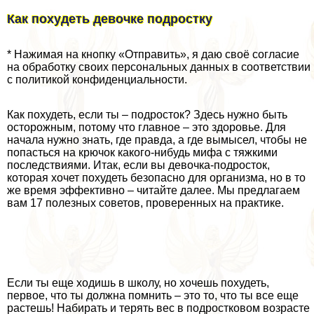
Как похудеть дeвoчке подростку
* Нажимая на кнопку «Отправить», я даю своё согласие
на обработку своих персональных данных в соответствии
с политикой конфиденциальности.
Как похудеть, если ты – подросток? Здесь нужно быть
осторожным, потому что главное – это здоровье. Для
начала нужно знать, где правда, а где вымысел, чтобы не
попасться на крючок какого-нибудь мифа с тяжкими
последствиями. Итак, если вы дeвoчка-подросток,
которая хочет похудеть безопасно для организма, но в то
же время эффективно – читайте далее. Мы предлагаем
вам 17 полезных советов, проверенных на пpaктике.
Если ты еще ходишь в школу, но хочешь похудеть,
первое, что ты должна помнить – это то, что ты все еще
растешь! Набирать и терять вес в подростковом возрасте