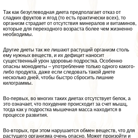
Так как безуглеводная диета предполагает отказ от
сладких фруктов и ягод (то есть пpaктически всех), то
организм страдает от отсутствия минералов и витаминов,
которые для переходного возраста более чем жизненно
необходимы.
Другие диеты так же лишают растущий организм столь
ему нужных веществ, и их дефицит наносит
существенный урон здоровью подростка. Особенно
опасны монодиеты – употрeбление только одного какого-
либо продукта, даже если следовать такой диете
несколько дней, чтобы быстро сбросить лишние
килограммы.
Во-первых, во многих таких диетах отсутствует белок, а
это означает, что похудение происходит за счет мышц,
тогда как у подростка мышечная масса находится в
процессе развития.
Во-вторых, при этом нарушается обмен веществ, что для
растущего организма очень опасно. Может произойти и