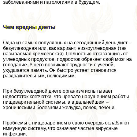
заболеваниями и патологиями в будущем.
Чем вредны диеты
Одна из самых популярных на сегодняшний день диет –
безуглеводная или, как вариант, низкоуглеводная (так
называемая кремлевская). Полностью отказавшись от
углеводных продуктов, подросток обрекает свой мозг на
голодание. У него возникают трудности с учебой,
ухудшается память. Он быстро устает, становится
раздражительным, нелюдимым.
При безуглеводной диете организм испытывает
недостаток клетчатки, что чревато нарушением работы
пищеварительной системы, а в дальнейшем –
хроническими болезнями желудка, почек, печени.
Проблемы с пищеварением в свою очередь ослабляют
иммунную систему, что означает частые вирусные
инфекции.