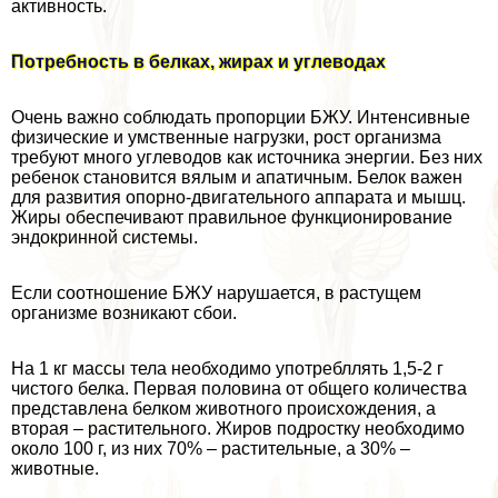
активность.
Потребность в белках, жирах и углеводах
Очень важно соблюдать пропорции БЖУ. Интенсивные
физические и умственные нагрузки, рост организма
требуют много углеводов как источника энергии. Без них
ребенок становится вялым и апатичным. Белок важен
для развития опopно-двигательного аппарата и мышц.
Жиры обеспечивают правильное функционирование
эндокринной системы.
Если соотношение БЖУ нарушается, в растущем
организме возникают сбои.
На 1 кг массы тела необходимо употрeбллять 1,5-2 г
чистого белка. Первая половина от общего количества
представлена белком животного происхождения, а
вторая – растительного. Жиров подростку необходимо
около 100 г, из них 70% – растительные, а 30% –
животные.