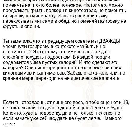
поменять на что-то более полезное. Например, можно
продолжать грызть попкорн в кинотеатрах, но поменять
газировку на минералку. Или сохрани привычку
перекусывать чипсами в обед, но поменяй газировку на
фрукты и овощи.
Ты заметила, что в предыдущем совете мы ДВАЖДЫ
упомянули газировку в контексте «забыть и не
вспомнить»? Это потому, что именно она не даст
спокойно похудеть подросткам. В каждой порции
содержится уйма пустых калорий. И что сделают эти
калории? Они лишь прицепятся к тебе в виде лишних
килограммов и сантиметров. Забудь о кока-коле или, по
крайней мере, переходи на ее диетические варианты.
Если ты страдаешь от лишнего веса, а тебе еще нет и 18,
не откладывай это дело в долгий ящик. Легче не будет.
Конечно, худеть подростку, да и не только, нелегко, но
если начать уже сейчас, дальше будет легче. Намного
легче.