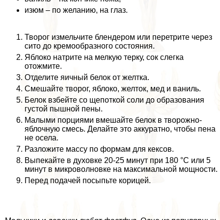
изюм – по желанию, на глаз.
Творог измельчите блендером или перетрите через
сито до кремообразного состояния.
Яблоко натрите на мелкую терку, сок слегка
отожмите.
Отделите яичный белок от желтка.
Смешайте творог, яблоко, желток, мед и ваниль.
Белок взбейте со щепоткой соли до образования
густой пышной пены.
Малыми порциями вмешайте белок в творожно-
яблочную смесь. Делайте это аккуратно, чтобы пена
не осела.
Разложите массу по формам для кексов.
Выпекайте в духовке 20-25 минут при 180 °С или 5
минут в микроволновке на максимальной мощности.
Перед подачей посыпьте корицей.