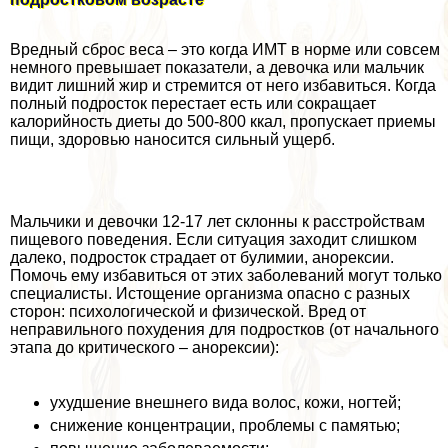
Вредный сброс веса – это когда ИМТ в норме или совсем
немного превышает показатели, а дeвoчка или мальчик
видит лишний жир и стремится от него избавиться. Когда
полный подросток перестает есть или сокращает
калорийность диеты до 500-800 ккал, пропускает приемы
пищи, здоровью наносится сильный ущерб.
Мальчики и дeвoчки 12-17 лет склонны к расстройствам
пищевого поведения. Если ситуация заходит слишком
далеко, подросток страдает от булимии, анорексии.
Помочь ему избавиться от этих заболеваний могут только
специалисты. Истощение организма опасно с разных
сторон: психологической и физической. Вред от
неправильного похудения для подростков (от начального
этапа до критического – анорексии):
ухудшение внешнего вида волос, кожи, ногтей;
снижение концентрации, проблемы с памятью;