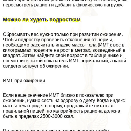
пересмотреть рацион и добавить физическую нагрузку.
Можно ли худеть подросткам
Сбрасывать вес нужно только при развитии ожирения.
Чтобы подростку проверить отклонения от нормы,
необходимо рассчитать индекс массы тела (ИМТ): вес в
килограммах поделите на рост в метрах, возведенный в
квадрат. Затем найдите свой возраст в таблице ниже и
посмотрите, какой показатель ИМТ нормальный, а какой
свидетельствует об ожирении.
ИМТ при ожирении
Если ваше значение ИМТ близко к показателю при
ожирении, нужно сесть на здоровую диету. Когда индекс
массы тела придет в норму, продолжайте питаться
правильной пищей, но калорийность рациона должна
быть в пределах 2500-3000 ккал.
Подростку важно получать много энергии, чтобы