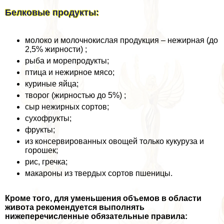
Белковые продукты:
молоко и молочнокислая продукция – нежирная (до
2,5% жирности) ;
рыба и морепродукты;
птица и нежирное мясо;
куриные яйца;
творог (жирностью до 5%) ;
сыр нежирных сортов;
сухофрукты;
фрукты;
из консервированных овощей только кукуруза и
горошек;
рис, гречка;
макароны из твердых сортов пшеницы.
Кроме того, для уменьшения объемов в области
живота рекомендуется выполнять
нижеперечисленные обязательные правила: