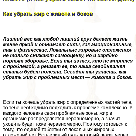
Как убрать жир с живота и боков
Лишний вес как любой лишний груз делает жизнь
менее яркой и отнимает силы, как эмоциональные,
так и физические. Локальные жировые отложения
не только снижают самооценку, но и изрядно
портят здоровье. Если ты из тех, кто не мирится
с проблемой, а решает ее, то наша сегодняшняя
статья будет полезна. Сегодня ты узнаешь, как
убрать жир с проблемных мест — живота и боков.
Если ты хочешь убрать жир с определенных частей тела,
то тебе необходимо подходить к проблеме комплексно. У
каждого человека свои проблемные зоны, жир в
организме распределяется неравномерно, а значит
уходить будет тоже неравномерно. Поэтому готовься к
тому, что единой таблетки от локальных жировых
отложений нет. Есть единый путь, который лежит через