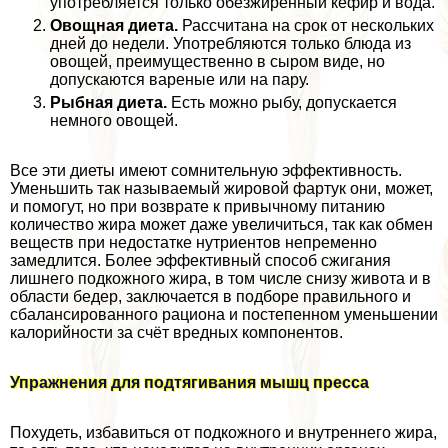
употрeбляется только обезжиренный кефир и вода.
Овощная диета.
Рассчитана на срок от нескольких
дней до недели. Употрeбляются только блюда из
овощей, преимущественно в сыром виде, но
допускаются вареные или на пару.
Рыбная диета.
Есть можно рыбу, допускается
немного овощей.
Все эти диеты имеют сомнительную эффективность.
Уменьшить так называемый жировой фартук они, может,
и помогут, но при возврате к привычному питанию
количество жира может даже увеличиться, так как обмен
веществ при недостатке нутриентов непременно
замедлится. Более эффективный способ сжигания
лишнего подкожного жира, в том числе снизу живота и в
области бедер, заключается в подборе правильного и
сбалансированного рациона и постепенном уменьшении
калорийности за счёт вредных компонентов.
Упражнения для подтягивания мышц пресса
Похудеть, избавиться от подкожного и внутреннего жира,