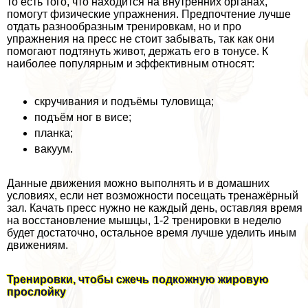
то есть того, что находится на внутренних органах,
помогут физические упражнения. Предпочтение лучше
отдать разнообразным тренировкам, но и про
упражнения на пресс не стоит забывать, так как они
помогают подтянуть живот, держать его в тонусе. К
наиболее популярным и эффективным относят:
скручивания и подъёмы туловища;
подъём ног в висе;
планка;
вакуум.
Данные движения можно выполнять и в домашних
условиях, если нет возможности посещать тренажёрный
зал. Качать пресс нужно не каждый день, оставляя время
на восстановление мышцы, 1-2 тренировки в неделю
будет достаточно, остальное время лучше уделить иным
движениям.
Тренировки, чтобы сжечь подкожную жировую
прослойку