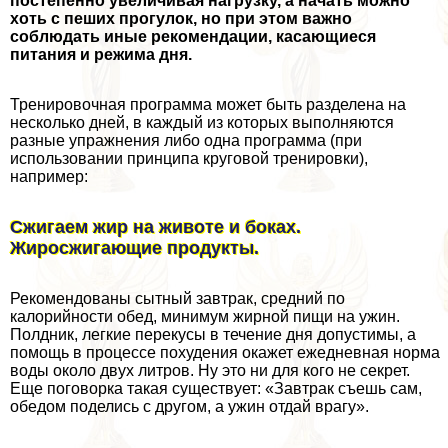
постепенно увеличивая нагрузку, а начать можно
хоть с пеших прогулок, но при этом важно
соблюдать иные рекомендации, касающиеся
питания и режима дня.
Тренировочная программа может быть разделена на
несколько дней, в каждый из которых выполняются
разные упражнения либо одна программа (при
использовании принципа круговой тренировки),
например:
Сжигаем жир на животе и боках.
Жиросжигающие продукты.
Рекомендованы сытный завтpaк, средний по
калорийности обед, минимум жирной пищи на ужин.
Полдник, легкие перекусы в течение дня допустимы, а
помощь в процессе похудения окажет ежедневная норма
воды около двух литров. Ну это ни для кого не секрет.
Еще поговорка такая существует: «Завтpaк съешь сам,
обедом поделись с другом, а ужин отдай врагу».