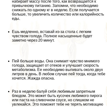
набирает массу после того, как возвращается к
привычному питанию. Запомни, что необходимо
снижать по одному кг в неделю. Если получается
больше, то увеличить количество или калорийность
еды.
Ешь медленно, вставай из-за стола с легким
чувством голода. Полное насыщенные будет
заметно через 20 минут.
Пей больше воды. Она снимает чувство мнимого
голода, защищает от отеков и улучшает скорость
метаболизма. Ее необходимо выпивать около двух
литров в день. В любом случае пей тогда, когда тебе
хочется. Жажда опасна.
Раз в неделю балуй себя любимым запретным
блюдом. Это может быть кусочек любимого пирога
или паста на сливочном соусе, но слишком не
увлекайся. Это поможет тебе не терять мотивацию