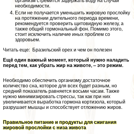
организм стремится задержать воду на случай
необходимости.
Если не получается уменьшить жировую прослойку
на протяжении длительного периода времени,
рекомендуется проверить щитовидную железу, а
также общий гормональный фон. Помимо этого,
стоит исключить наличие иных проблем со
здоровьем.
Читать еще: Бразильский орех и чем он полезен
Ещё один важный момент, который нужно наладить
перед тем, как убрать жир на животе, ‒ это режим.
Необходимо обеспечить организму достаточное
количество сна, которое для всех будет разным, но
средний показатель равняется восьми часам. Также
нужно минимизировать стрессы, так как при них
увеличивается выработка гормона кортизола, который
разрушает мышцы и способствует отложению жиров.
Правильное питание и продукты для сжигания
жировой прослойки с низа живота