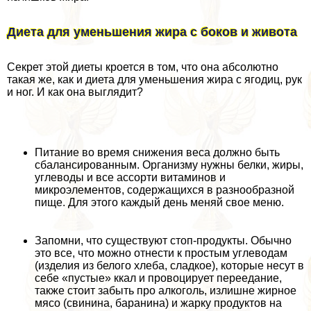
Диета для уменьшения жира с боков и живота
Секрет этой диеты кроется в том, что она абсолютно
такая же, как и диета для уменьшения жира с ягoдиц, рук
и ног. И как она выглядит?
Питание во время снижения веса должно быть
сбалансированным. Организму нужны белки, жиры,
углеводы и все ассорти витаминов и
микроэлементов, содержащихся в разнообразной
пище. Для этого каждый день меняй свое меню.
Запомни, что существуют стоп-продукты. Обычно
это все, что можно отнести к простым углеводам
(изделия из белого хлеба, сладкое), которые несут в
себе «пустые» ккал и провоцирует переедание,
также стоит забыть про алкоголь, излишне жирное
мясо (свинина, бapaнина) и жарку продуктов на