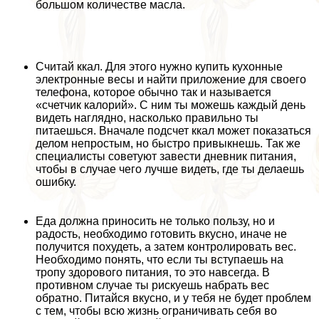
большом количестве масла.
Считай ккал. Для этого нужно купить кухонные
электронные весы и найти приложение для своего
телефона, которое обычно так и называется
«счетчик калорий». С ним ты можешь каждый день
видеть наглядно, насколько правильно ты
питаешься. Вначале подсчет ккал может показаться
делом непростым, но быстро привыкнешь. Так же
специалисты советуют завести дневник питания,
чтобы в случае чего лучше видеть, где ты делаешь
ошибку.
Еда должна приносить не только пользу, но и
радость, необходимо готовить вкусно, иначе не
получится похудеть, а затем контролировать вес.
Необходимо понять, что если ты вступаешь на
тропу здорового питания, то это навсегда. В
противном случае ты рискуешь набрать вес
обратно. Питайся вкусно, и у тебя не будет проблем
с тем, чтобы всю жизнь ограничивать себя во