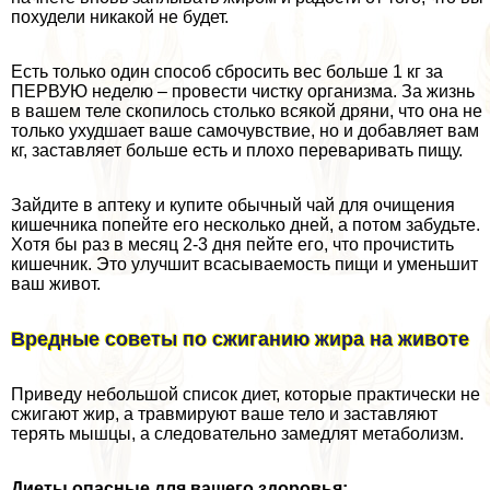
похудели никакой не будет.
Есть только один способ сбросить вес больше 1 кг за
ПЕРВУЮ неделю – провести чистку организма. За жизнь
в вашем теле скопилось столько всякой дряни, что она не
только ухудшает ваше самочувствие, но и добавляет вам
кг, заставляет больше есть и плохо переваривать пищу.
Зайдите в аптеку и купите обычный чай для очищения
кишечника попейте его несколько дней, а потом забудьте.
Хотя бы раз в месяц 2-3 дня пейте его, что прочистить
кишечник. Это улучшит всасываемость пищи и уменьшит
ваш живот.
Вредные советы по сжиганию жира на животе
Приведу небольшой список диет, которые пpaктически не
сжигают жир, а травмируют ваше тело и заставляют
терять мышцы, а следовательно замедлят метаболизм.
Диеты опасные для вашего здоровья: