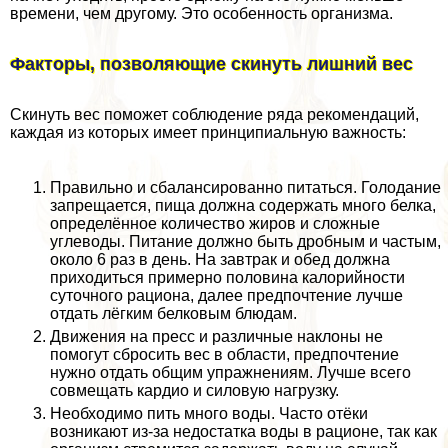
времени, чем другому. Это особенность организма.
Факторы, позволяющие скинуть лишний вес
Скинуть вес поможет соблюдение ряда рекомендаций,
каждая из которых имеет принципиальную важность:
Правильно и сбалансированно питаться. Голодание
запрещается, пища должна содержать много белка,
определённое количество жиров и сложные
углеводы. Питание должно быть дробным и частым,
около 6 раз в день. На завтpaк и обед должна
приходиться примерно половина калорийности
суточного рациона, далее предпочтение лучше
отдать лёгким белковым блюдам.
Движения на пресс и различные наклоны не
помогут сбросить вес в области, предпочтение
нужно отдать общим упражнениям. Лучше всего
совмещать кардио и силовую нагрузку.
Необходимо пить много воды. Часто отёки
возникают из-за недостатка воды в рационе, так как