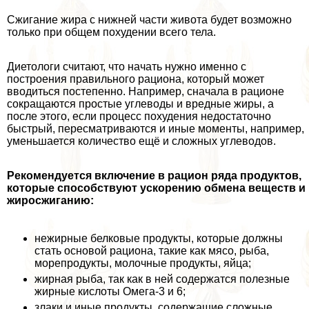
Сжигание жира с нижней части живота будет возможно
только при общем похудении всего тела.
Диетологи считают, что начать нужно именно с
построения правильного рациона, который может
вводиться постепенно. Например, сначала в рационе
сокращаются простые углеводы и вредные жиры, а
после этого, если процесс похудения недостаточно
быстрый, пересматриваются и иные моменты, например,
уменьшается количество ещё и сложных углеводов.
Рекомендуется включение в рацион ряда продуктов,
которые способствуют ускорению обмена веществ и
жиросжиганию:
нежирные белковые продукты, которые должны
стать основой рациона, такие как мясо, рыба,
морепродукты, молочные продукты, яйца;
жирная рыба, так как в ней содержатся полезные
жирные кислоты Омега-3 и 6;
злаки и иные продукты, содержащие сложные