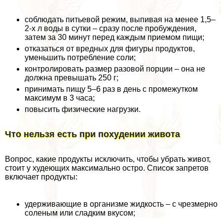
соблюдать питьевой режим, выпивая на менее 1,5–
2-х л воды в сутки – сразу после пробуждения,
затем за 30 минут перед каждым приемом пищи;
отказаться от вредных для фигуры продуктов,
уменьшить потрeбление соли;
контролировать размер разовой порции – она не
должна превышать 250 г;
принимать пищу 5–6 раз в день с промежутком
максимум в 3 часа;
повысить физические нагрузки.
Что нельзя есть при похудении живота
Вопрос, какие продукты исключить, чтобы убрать живот,
стоит у худеющих максимально остро. Список запретов
включает продукты:
удерживающие в организме жидкость – с чрезмерно
соленым или сладким вкусом;