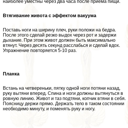
наиболее уместны через два часа после приема пищи.
Втягивание живота с эффектом вакуума
Поставь ноги на ширину плеч, руки положи на бедра.
После этого сделай резко выдох через рот и задержи
дыхание. При этом живот должен быть максимально
втянут. Через десять секунд расслабься и сделай вдох.
Упражнение повторяется 5-10 раз.
Планка
Встань на четвереньки, пятку одной ноги потяни назад,
руку вытяни вперед. Спина и ноги должны вытянуться в
ровную линию. Живот и таз подтяни, копчик втяни в себя.
Поясницу держи прямо. Держать тело в таком состоянии
необходимо минуту, и поменять руку и ногу.