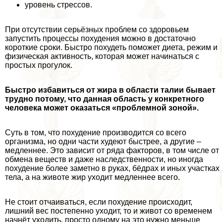
уровень стрессов.
При отсутствии серьёзных проблем со здоровьем
запустить процессы похудения можно в достаточно
короткие сроки. Быстро похудеть поможет диета, режим и
физическая активность, которая может начинаться с
простых прогулок.
Быстро избавиться от жира в области талии бывает
трудно потому, что данная область у конкретного
человека может оказаться «проблемной зоной».
Суть в том, что похудение производится со всего
организма, но одни части худеют быстрее, а другие ‒
медленнее. Это зависит от ряда факторов, в том числе от
обмена веществ и даже наследственности, но иногда
похудение более заметно в руках, бёдрах и иных участках
тела, а на животе жир уходит медленнее всего.
Не стоит отчаиваться, если похудение происходит,
лишний вес постепенно уходит, то и живот со временем
начнёт уходить, просто одному на это нужно меньше