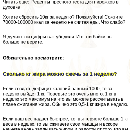
Читать еще: Рецепты пресного теста для пирожков в
духовке
Хотите сбросить 10кг за неделю? Пожалуйста! Сожгите
70000-100000 ккал за неделю не считая еды. Что слабо?
Я думаю эти цифры вас убедили. И в эти байки вы
больше не верите.
Обязательно посмотрите:
Сколько кг жира можно сжечь за 1 неделю?
Если создать дефицит калорий равный 1000, то за
неделю выйдет 1 кг. Поверьте это очень много. 1 кг в
неделю это максимум на что вы можете рассчитывать в
плане сжигания жира. Обычно это 0,5-1 кг жира в неделю.
Если ваш вес падает быстрее, т.е. вы теряете больше 1 кг
веса в неделю, то вы сжигаете свои мышцы и вскоре
начнете вновь заплывать жиром и радости от того, что вы