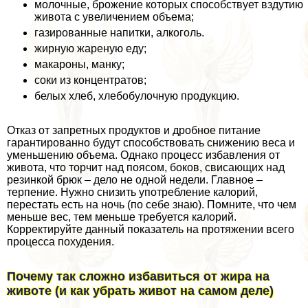
молочные, брожение которых способствует вздутию
живота с увеличением объема;
газированные напитки, алкоголь.
жирную жареную еду;
макароны, манку;
соки из концентратов;
белых хлеб, хлебобулочную продукцию.
Отказ от запретных продуктов и дробное питание
гарантированно будут способствовать снижению веса и
уменьшению объема. Однако процесс избавления от
живота, что торчит над поясом, боков, свисающих над
резинкой брюк – дело не одной недели. Главное –
терпение. Нужно снизить употрeбление калорий,
перестать есть на ночь (по себе знаю). Помните, что чем
меньше вес, тем меньше требуется калорий.
Корректируйте данный показатель на протяжении всего
процесса похудения.
Почему так сложно избавиться от жира на
животе (и как убрать живот на самом деле)