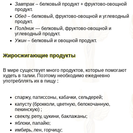
Завтpaк
– белковый продукт + фруктово-овощной
продукт.
Обед
– белковый, фруктово-овощной и углеводный
продукт.
Полдник
— белковый, фруктово-овощной и
углеводный продукт.
Ужин
– белковый и овощной продукт.
Жиросжигающие продукты
В мире существует много продуктов, которые помогают
худеть в талии. Поэтому необходимо ежедневно
употрeбллять их в пищу
:
спаржу, патиссоны, кабачки, сельдерей;
капусту (брокколи, цветную, белокочанную,
пекинскую) ;
свеклу, репу, цукини, баклажаны;
яблоки, папайю;
имбирь, лен, горчицу;