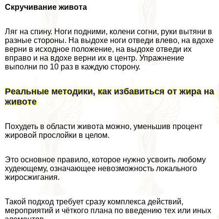
Скручивание живота
Ляг на спину. Ноги подними, колени согни, руки вытяни в
разные стороны. На выдохе ноги отведи влево, на вдохе
верни в исходное положение, на выдохе отведи их
вправо и на вдохе верни их в центр. Упражнение
выполни по 10 раз в каждую сторону.
Реальные методики, как избавиться от жира на
животе
Похудеть в области живота можно, уменьшив процент
жировой прослойки в целом.
Это основное правило, которое нужно усвоить любому
худеющему, означающее невозможность локального
жиросжигания.
Такой подход требует сразу комплекса действий,
мероприятий и чёткого плана по введению тех или иных