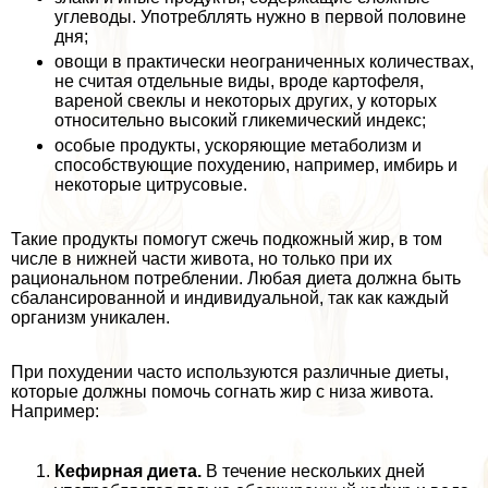
углеводы. Употрeбллять нужно в первой половине
дня;
овощи в пpaктически неограниченных количествах,
не считая отдельные виды, вроде картофеля,
вареной свеклы и некоторых других, у которых
относительно высокий гликемический индекс;
особые продукты, ускоряющие метаболизм и
способствующие похудению, например, имбирь и
некоторые цитрусовые.
Такие продукты помогут сжечь подкожный жир, в том
числе в нижней части живота, но только при их
рациональном потрeблении. Любая диета должна быть
сбалансированной и индивидуальной, так как каждый
организм уникален.
При похудении часто используются различные диеты,
которые должны помочь согнать жир с низа живота.
Например:
Кефирная диета.
В течение нескольких дней