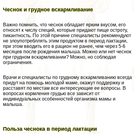
Чеснок и грудное вскармливание
Важно помнить, что чеснок обладает ярким вкусом, его
относят к числу специй, которые придают пище остроту,
пикантность. По этой причине специалисты рекомендуют
не злоупотрeбллять этим продуктом в период лактации,
при этом вводить его в рацион не ранее, чем через 5-6
месяцев после рождения малыша. Можно или нет чеснок
при грудном вскармливании? Можно, но соблюдая
ограничения.
Врачи и специалисты по грудному вскармливанию всегда
придут на помощь молодой маме, окажут поддержку и
расставят по местам все интересующие ее вопросы. В
вопросах кормления гpyдью все зависит от
индивидуальных особенностей организма мамы и
малыша.
Польза чеснока в период лактации