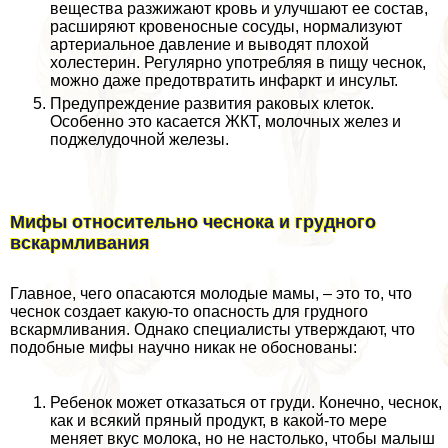
вещества разжижают кровь и улучшают ее состав,
расширяют кровеносные сосуды, нормализуют
артериальное давление и выводят плохой
холестерин. Регулярно употрeбляя в пищу чеснок,
можно даже предотвратить инфаркт и инсульт.
Предупреждение развития paковых клеток.
Особенно это касается ЖКТ, молочных желез и
поджелудочной железы.
Мифы относительно чеснока и грудного
вскармливания
Главное, чего опасаются молодые мамы, – это то, что
чеснок создает какую-то опасность для грудного
вскармливания. Однако специалисты утверждают, что
подобные мифы научно никак не обоснованы:
Ребенок может отказаться от гpyди. Конечно, чеснок,
как и всякий пряный продукт, в какой-то мере
меняет вкус молока, но не настолько, чтобы малыш