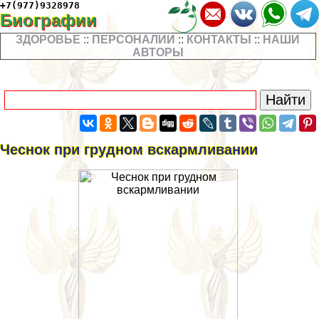
+7(977)9328978
Биографии
ЗДОРОВЬЕ
::
ПЕРСОНАЛИИ
::
КОНТАКТЫ
::
НАШИ
АВТОРЫ
Чеснок при грудном вскармливании