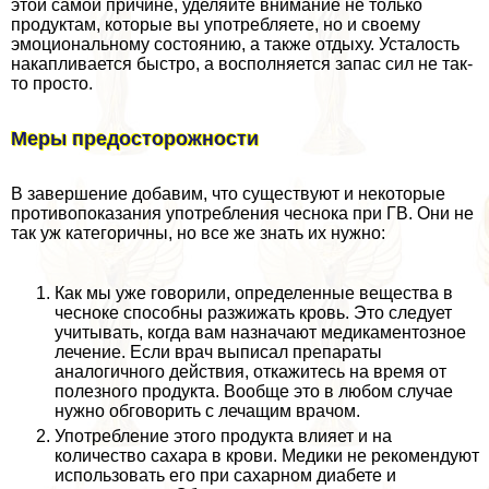
этой самой причине, уделяйте внимание не только
продуктам, которые вы употрeбляете, но и своему
эмоциональному состоянию, а также отдыху. Усталость
накапливается быстро, а восполняется запас сил не так-
то просто.
Меры предосторожности
В завершение добавим, что существуют и некоторые
противопоказания употрeбления чеснока при ГВ. Они не
так уж категоричны, но все же знать их нужно:
Как мы уже говорили, определенные вещества в
чесноке способны разжижать кровь. Это следует
учитывать, когда вам назначают медикаментозное
лечение. Если врач выписал препараты
аналогичного действия, откажитесь на время от
полезного продукта. Вообще это в любом случае
нужно обговорить с лечащим врачом.
Употрeбление этого продукта влияет и на
количество сахара в крови. Медики не рекомендуют
использовать его при сахарном диабете и