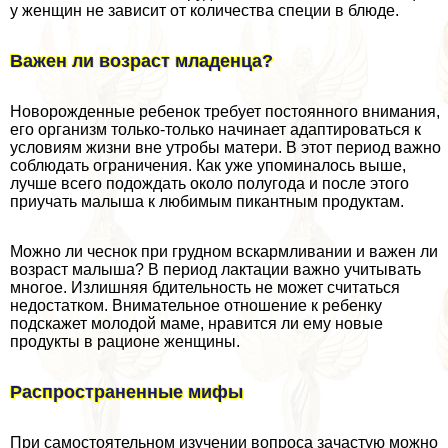
у женщин не зависит от количества специи в блюде.
Важен ли возраст младенца?
Новорожденные ребенок требует постоянного внимания,
его организм только-только начинает адаптироваться к
условиям жизни вне утробы матери. В этот период важно
соблюдать ограничения. Как уже упоминалось выше,
лучше всего подождать около полугода и после этого
приучать малыша к любимым пикантным продуктам.
Можно ли чеснок при грудном вскармливании и важен ли
возраст малыша? В период лактации важно учитывать
многое. Излишняя бдительность не может считаться
недостатком. Внимательное отношение к ребенку
подскажет молодой маме, нравится ли ему новые
продукты в рационе женщины.
Распространенные мифы
При самостоятельном изучении вопроса зачастую можно