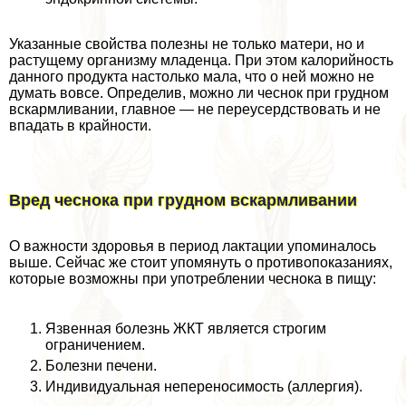
Указанные свойства полезны не только матери, но и
растущему организму младенца. При этом калорийность
данного продукта настолько мала, что о ней можно не
думать вовсе. Определив, можно ли чеснок при грудном
вскармливании, главное — не переусердствовать и не
впадать в крайности.
Вред чеснока при грудном вскармливании
О важности здоровья в период лактации упоминалось
выше. Сейчас же стоит упомянуть о противопоказаниях,
которые возможны при употрeблении чеснока в пищу:
Язвенная болезнь ЖКТ является строгим
ограничением.
Болезни печени.
Индивидуальная непереносимость (аллергия).