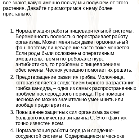
все знают, какую именно пользу мы получаем от этого
растения. Давайте присмотримся к нему более
пристально:
Нормализация работы пищеварительной системы.
Беременность полностью перестраивает работу
организма. Может меняться даже гормональный
фон, поэтому пищеварение часто тоже меняется.
Если роды были осложнены оперативным
вмешательством и потребовался курс
антибиотиков, то проблемы с пищеварением
обеспечены. Чеснок успешно помогает их решать.
Предотвращение развития грибка. Молочница,
которая является следствием бурного разрастания
грибка кандида, – одна из самых распространенных
проблем послеродового периода. При помощи
чеснока ее можно значительно уменьшить или
вообще предотвратить.
Повышение защитных сил организма за счет
большого количества витамина С. Этот факт уж
точно известен всем.
Нормализация работы сердца и сердечно-
сосудистой системы. Содержащиеся в чесноке