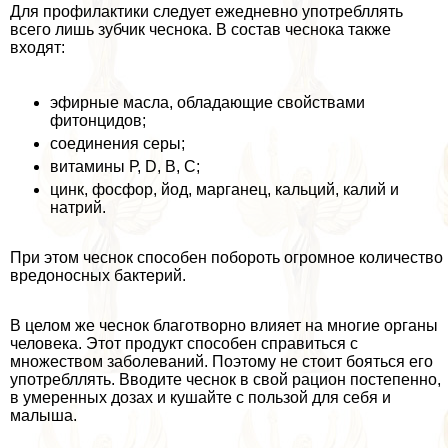
Для профилактики следует ежедневно употрeбллять
всего лишь зубчик чеснока. В состав чеснока также
входят:
эфирные масла, обладающие свойствами
фитонцидов;
соединения серы;
витамины Р, D, В, С;
цинк, фосфор, йод, марганец, кальций, калий и
натрий.
При этом чеснок способен побороть огромное количество
вредоносных бактерий.
В целом же чеснок благотворно влияет на многие органы
человека. Этот продукт способен справиться с
множеством заболеваний. Поэтому не стоит бояться его
употрeбллять. Вводите чеснок в свой рацион постепенно,
в умеренных дозах и кушайте с пользой для себя и
малыша.