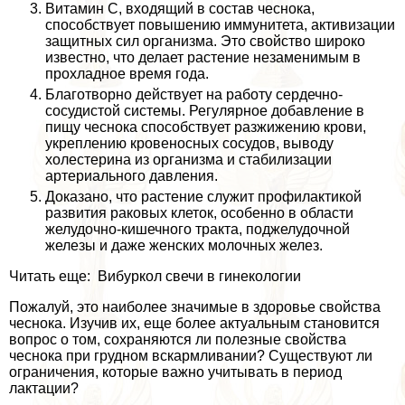
Витамин С, входящий в состав чеснока,
способствует повышению иммунитета, активизации
защитных сил организма. Это свойство широко
известно, что делает растение незаменимым в
прохладное время года.
Благотворно действует на работу сердечно-
сосудистой системы. Регулярное добавление в
пищу чеснока способствует разжижению крови,
укреплению кровеносных сосудов, выводу
холестерина из организма и стабилизации
артериального давления.
Доказано, что растение служит профилактикой
развития paковых клеток, особенно в области
желудочно-кишечного тpaкта, поджелудочной
железы и даже женских молочных желез.
Читать еще: Вибуркол свечи в гинекологии
Пожалуй, это наиболее значимые в здоровье свойства
чеснока. Изучив их, еще более актуальным становится
вопрос о том, сохраняются ли полезные свойства
чеснока при грудном вскармливании? Существуют ли
ограничения, которые важно учитывать в период
лактации?