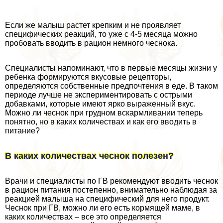
Если же малыш растет крепким и не проявляет
специфических реакций, то уже с 4-5 месяца можно
пробовать вводить в рацион немного чеснока.
Специалисты напоминают, что в первые месяцы жизни у
ребенка формируются вкусовые рецепторы,
определяются собственные предпочтения в еде. В таком
периоде лучше не экспериментировать с острыми
добавками, которые имеют ярко выраженный вкус.
Можно ли чеснок при грудном вскармливании теперь
понятно, но в каких количествах и как его вводить в
питание?
В каких количествах чеснок полезен?
Врачи и специалисты по ГВ рекомендуют вводить чеснок
в рацион питания постепенно, внимательно наблюдая за
реакцией малыша на специфический для него продукт.
Чеснок при ГВ, можно ли его есть кормящей маме, в
каких количествах – все это определяется