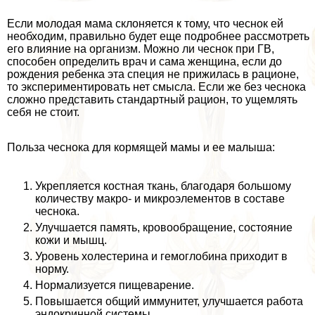
Если молодая мама склоняется к тому, что чеснок ей
необходим, правильно будет еще подробнее рассмотреть
его влияние на организм. Можно ли чеснок при ГВ,
способен определить врач и сама женщина, если до
рождения ребенка эта специя не прижилась в рационе,
то экспериментировать нет смысла. Если же без чеснока
сложно представить стандартный рацион, то ущемлять
себя не стоит.
Польза чеснока для кормящей мамы и ее малыша:
Укрепляется костная ткань, благодаря большому
количеству макро- и микроэлементов в составе
чеснока.
Улучшается память, кровообращение, состояние
кожи и мышц.
Уровень холестерина и гемоглобина приходит в
норму.
Нормализуется пищеварение.
Повышается общий иммунитет, улучшается работа
эндокринной системы.