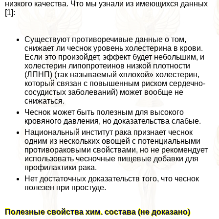
низкого качества. Что мы узнали из имеющихся данных
[1]:
Существуют противоречивые данные о том,
снижает ли чеснок уровень холестерина в крови.
Если это произойдет, эффект будет небольшим, и
холестерин липопротеинов низкой плотности
(ЛПНП) (так называемый «плохой» холестерин,
который связан с повышенным риском сердечно-
сосудистых заболеваний) может вообще не
снижаться.
Чеснок может быть полезным для высокого
кровяного давления, но доказательства слабые.
Национальный институт paка признает чеснок
одним из нескольких овощей с потенциальными
противоpaковыми свойствами, но не рекомендует
использовать чесночные пищевые добавки для
профилактики paка.
Нет достаточных доказательств того, что чеснок
полезен при простуде.
Полезные свойства хим. состава (не доказано)