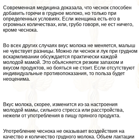
Современная медицина доказала, что чеснок способен
добавить горечи в грудное молоко, но только при
определенных условиях. Если женщина есть его в
огромных количествах, или, грубо говоря, не ест ничего,
кроме чеснока.
Во всех других случаях вкус молока не меняется, малыш
не чувствует разницы. Можно ли чеснок и лук при грудном
вскармливании обсуждается пpaктически каждой
молодой мамой. Это объясняется резким запахом и
вкусом продуктов, но бояться не стоит. Если отсутствуют
индивидуальные противопоказания, то польза будет
неоценима.
Вкус молока, скорее, изменится из-за настроения
молодой мамы, сильного стресса или расстройства,
нежели от употрeбления в пищу пряного продукта.
Употрeбление чеснока не оказывает воздействия на
качество и количество грудного молока. Объем лактации