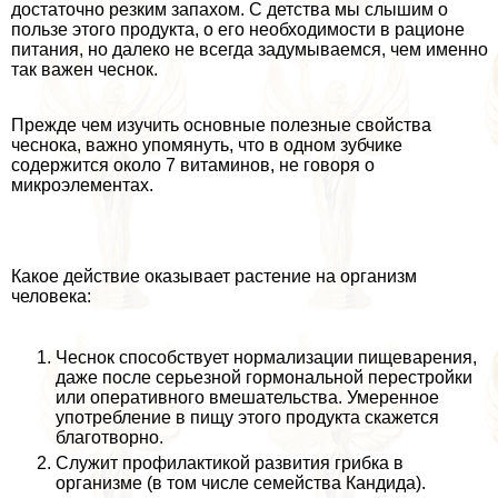
достаточно резким запахом. С детства мы слышим о
пользе этого продукта, о его необходимости в рационе
питания, но далеко не всегда задумываемся, чем именно
так важен чеснок.
Прежде чем изучить основные полезные свойства
чеснока, важно упомянуть, что в одном зубчике
содержится около 7 витаминов, не говоря о
микроэлементах.
Какое действие оказывает растение на организм
человека:
Чеснок способствует нормализации пищеварения,
даже после серьезной гормональной перестройки
или оперативного вмешательства. Умеренное
употрeбление в пищу этого продукта скажется
благотворно.
Служит профилактикой развития грибка в
организме (в том числе семейства Кандида).