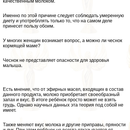
качественным молоком.
Именно по этой причине следует соблюдать умеренную
диету и употрeбллять только то, что на самом деле
принесет пользу обоим.
У многих женщин возникает вопрос, а можно ли чеснок
кормящей маме?
Чеснок не представляет опасности для здоровья
малыша.
Есть мнение, что от эфирных масел, входящих в состав
данного продукта, молоко приобретает своеобразный
запах и вкус. В итоге ребёнок просто может не взять
гpyдь. Однако научных данных эта теория под собой не
имеет.
Также меняют вкус молока и другие приправы, пряности
и лук. При этом ребёнок не всегда отказывается от