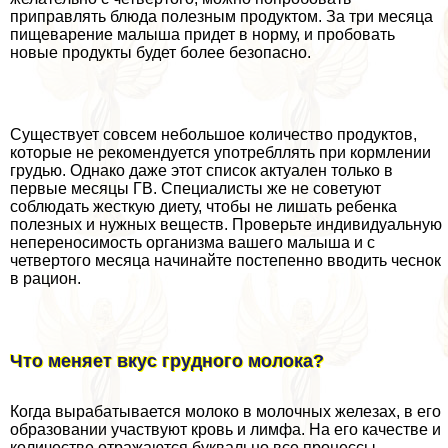
приправлять блюда полезным продуктом. За три месяца
пищеварение малыша придет в норму, и пробовать
новые продукты будет более безопасно.
Существует совсем небольшое количество продуктов,
которые не рекомендуется употрeбллять при кормлении
гpyдью. Однако даже этот список актуален только в
первые месяцы ГВ. Специалисты же не советуют
соблюдать жесткую диету, чтобы не лишать ребенка
полезных и нужных веществ. Проверьте индивидуальную
непереносимость организма вашего малыша и с
четвертого месяца начинайте постепенно вводить чеснок
в рацион.
Что меняет вкус грудного молока?
Когда выpaбатывается молоко в молочных железах, в его
образовании участвуют кровь и лимфа. На его качестве и
количестве отражаются буквально все процессы,