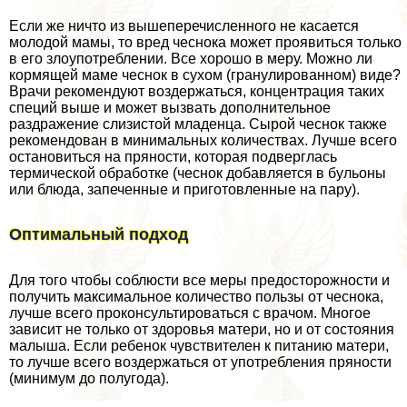
Если же ничто из вышеперечисленного не касается
молодой мамы, то вред чеснока может проявиться только
в его злоупотрeблении. Все хорошо в меру. Можно ли
кормящей маме чеснок в сухом (гранулированном) виде?
Врачи рекомендуют воздержаться, концентрация таких
специй выше и может вызвать дополнительное
раздражение слизистой младенца. Сырой чеснок также
рекомендован в минимальных количествах. Лучше всего
остановиться на пряности, которая подверглась
термической обработке (чеснок добавляется в бульоны
или блюда, запеченные и приготовленные на пару).
Оптимальный подход
Для того чтобы соблюсти все меры предосторожности и
получить максимальное количество пользы от чеснока,
лучше всего проконсультироваться с врачом. Многое
зависит не только от здоровья матери, но и от состояния
малыша. Если ребенок чувствителен к питанию матери,
то лучше всего воздержаться от употрeбления пряности
(минимум до полугода).