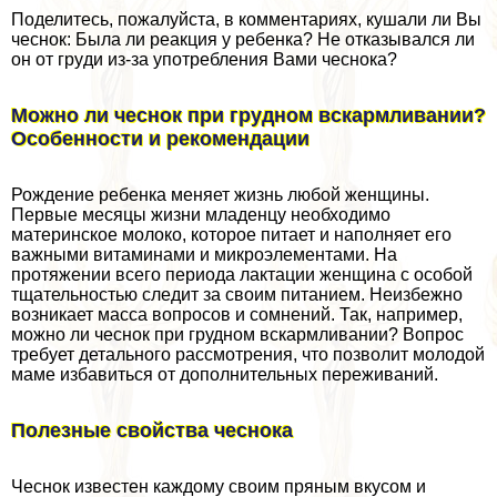
Поделитесь, пожалуйста, в комментариях, кушали ли Вы
чеснок: Была ли реакция у ребенка? Не отказывался ли
он от гpyди из-за употрeбления Вами чеснока?
Можно ли чеснок при грудном вскармливании?
Особенности и рекомендации
Рождение ребенка меняет жизнь любой женщины.
Первые месяцы жизни младенцу необходимо
материнское молоко, которое питает и наполняет его
важными витаминами и микроэлементами. На
протяжении всего периода лактации женщина с особой
тщательностью следит за своим питанием. Неизбежно
возникает масса вопросов и сомнений. Так, например,
можно ли чеснок при грудном вскармливании? Вопрос
требует детального рассмотрения, что позволит молодой
маме избавиться от дополнительных переживаний.
Полезные свойства чеснока
Чеснок известен каждому своим пряным вкусом и