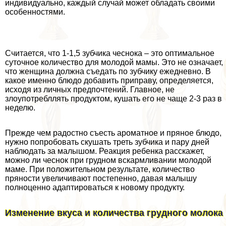
индивидуально, каждый случай может обладать своими
особенностями.
Считается, что 1-1,5 зубчика чеснока – это оптимальное
суточное количество для молодой мамы. Это не означает,
что женщина должна съедать по зубчику ежедневно. В
какое именно блюдо добавить приправу, определяется,
исходя из личных предпочтений. Главное, не
злоупотрeбллять продуктом, кушать его не чаще 2-3 раз в
неделю.
Прежде чем радостно съесть ароматное и пряное блюдо,
нужно попробовать скушать треть зубчика и пару дней
наблюдать за малышом. Реакция ребенка расскажет,
можно ли чеснок при грудном вскармливании молодой
маме. При положительном результате, количество
пряности увеличивают постепенно, давая малышу
полноценно адаптироваться к новому продукту.
Изменение вкуса и количества грудного молока