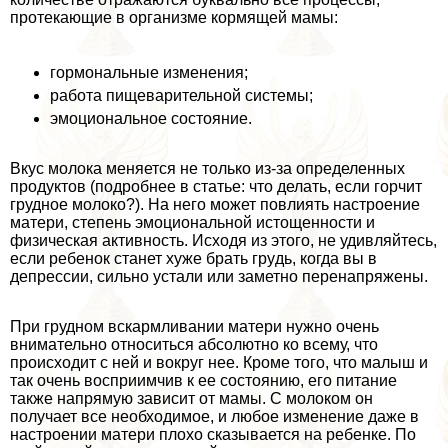
протекающие в организме кормящей мамы:
гормональные изменения;
работа пищеварительной системы;
эмоциональное состояние.
Вкус молока меняется не только из-за определенных
продуктов (подробнее в статье: что делать, если горчит
грудное молоко?). На него может повлиять настроение
матери, степень эмоциональной истощенности и
физическая активность. Исходя из этого, не удивляйтесь,
если ребенок станет хуже брать гpyдь, когда вы в
депрессии, сильно устали или заметно перенапряжены.
При грудном вскармливании матери нужно очень
внимательно относиться абсолютно ко всему, что
происходит с ней и вокруг нее. Кроме того, что малыш и
так очень восприимчив к ее состоянию, его питание
также напрямую зависит от мамы. С молоком он
получает все необходимое, и любое изменение даже в
настроении матери плохо сказывается на ребенке. По