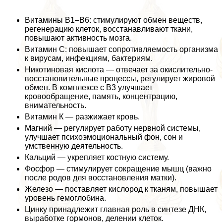
Витамины В1–В6: стимулируют обмен веществ,
регенерацию клеток, восстанавливают ткани,
повышают активность мозга.
Витамин С: повышает сопротивляемость организма
к вирусам, инфекциям, бактериям.
Никотиновая кислота — отвечает за окислительно-
восстановительные процессы, регулирует жировой
обмен. В комплексе с В3 улучшает
кровообращение, память, концентрацию,
внимательность.
Витамин К — разжижает кровь.
Магний — регулирует работу нервной системы,
улучшает психоэмоциональный фон, сон и
умственную деятельность.
Кальций — укрепляет костную систему.
Фосфор — стимулирует сокращение мышц (важно
после родов для восстановления матки).
Железо — поставляет кислород к тканям, повышает
уровень гемоглобина.
Цинку принадлежит главная роль в синтезе ДНК,
выработке гормонов, делении клеток.