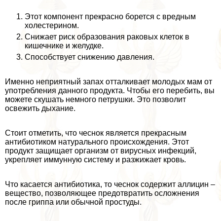
Этот компонент прекрасно борется с вредным
холестерином.
Снижает риск образования paковых клеток в
кишечнике и желудке.
Способствует снижению давления.
Именно неприятный запах отталкивает молодых мам от
употрeбления данного продукта. Чтобы его перебить, вы
можете скушать немного петрушки. Это позволит
освежить дыхание.
Стоит отметить, что чеснок является прекрасным
антибиотиком натурального происхождения. Этот
продукт защищает организм от вирусных инфекций,
укрепляет иммунную систему и разжижает кровь.
Что касается антибиотика, то чеснок содержит аллицин –
вещество, позволяющее предотвратить осложнения
после гриппа или обычной простуды.