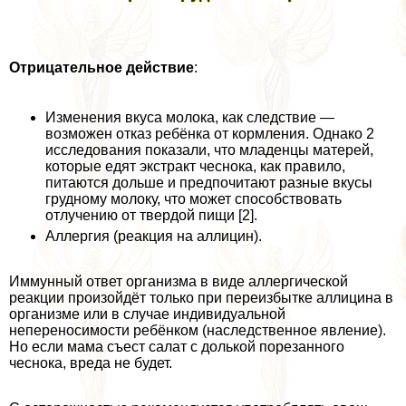
Отрицательное
действие
:
Изменения вкуса молока, как следствие —
возможен отказ ребёнка от кормления. Однако 2
исследования показали, что младенцы матерей,
которые едят экстpaкт чеснока, как правило,
питаются дольше и предпочитают разные вкусы
грудному молоку, что может способствовать
отлучению от твердой пищи [2].
Аллергия (реакция на аллицин).
Иммунный ответ организма в виде аллергической
реакции произойдёт только при переизбытке аллицина в
организме или в случае индивидуальной
непереносимости ребёнком (наследственное явление).
Но если мама съест салат с долькой порезанного
чеснока, вреда не будет.