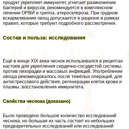
продукт укрепляет иммунитет, угнетает размножение
бактерий и вирусов, рекомендуется в комплексном
лечении ОРВИ и гриппа, атеросклероза. При грудном
вскармливании овощ допускается в рационе в рамках
правил, которые требуют подробного рассмотрения.
Состав и польза: исследования
Ещё в конце XIX века чеснок использовался в рецептах
настоев для укрепления сердечно-сосудистой системы,
против лихорадки и массовых инфекций. Употрeбление
овоща рекомендовалось после тяжёлых операций, для
антистрессового действия, регенерации клеток крови и
плазмы, восстановления иммунитета.
Свойства чеснока (доказано)
Было проведено большое количество исследований
чеснока, но большая их часть состоит из небольших
предварительных исследований или исследований