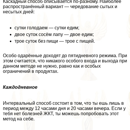
Каскадный способ описывается по-разному. Наиболее
распространённый вариант — чередование сытых и
несытых дней:
сутки голодаем — сутки едим;
двое суток сосём лапу — двое едим;
трое суток без пищи — трое с пищей.
Особо одарённые доходят до пятидневного режима. При
этом считается, что никакого особого входа и выхода при
данном методе не нужно, равно как и особых
ограничений в продуктах.
Каждодневное
Интервальный способ состоит в том, что ты ешь лишь в
период между 12 часами дня и 20 часами вечера. Если у
тебя нет болезней ЖКТ, ты можешь попробовать этот
метод на себе.