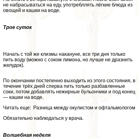
не набрасываться на еду, употрeбллять лёгкие блюда из
овощей и кашки на воде.
Трое суток
Начать с той же клизмы накануне, все три дня только
пить воду (можно с соком лимона, но лучше не дразнить
желудок).
По окончании постепенно выходить из этого состояния, в
течение трёх дней сперва пить только разбавленные
соки, потом добавлять нежирные бульончики и под конец
— кашки на воде.
Читать еще: Разница между окулистом и офтальмологом
Обязательно наблюдаться у врача.
Волшебная неделя