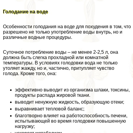
Голодание на воде
Особенности голодания на воде для похудения в том, что
разрешено не только употрeбление воды внутрь, но и
различные водные процедуры.
Суточное потрeбление воды – не менее 2-2,5 л, она
должна быть слегка прохладной или комнатной
температуры. В условиях голодовки вода не только
утоляет жажду, но и, частично, притупляет чувство
голода. Кроме того, она:
эффективно выводит из организма шлаки, токсины,
продукты распада жировой ткани.
выводит ненужную жидкость, образующую отеки;
выравнивает тепловой баланс;
благотворно влияет на работоспособность печени,
испытывающей во время голодовки повышенную
нагрузку;