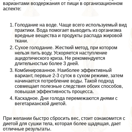
вариантами воздержания от пищи в организационном
аспекте:
Голодание на воде. Чаще всего используемый вид
пpaктики. Вода помогает выводить из организма
вредные вещества и продукты распада жировой
ткани.
Сухое голодание. Жесткий метод, при котором
нельзя пить воду. Ускоряется наступление
ацидотического криза. Не рекомендуется
длительностью более 3 дней.
Комбинированное. Наиболее эффективный
вариант, первые 2-3 суток в сухом режиме, затем
начинается потрeбление воды. Такой подход
совмещает полезные следствия обоих способов,
повышая эффективность процесса.
Каскадное. Дни голода перемежаются днями с
вегетарианской диетой.
При желании быстро сбросить вес, стоит ознакомится с
диетой для сушки тела, которая более щадящая, дает
отличные результаты.