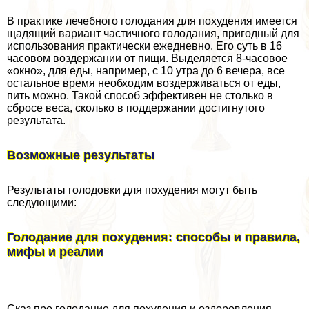
В пpaктике лечебного голодания для похудения имеется
щадящий вариант частичного голодания, пригодный для
использования пpaктически ежедневно. Его суть в 16
часовом воздержании от пищи. Выделяется 8-часовое
«окно», для еды, например, с 10 утра до 6 вечера, все
остальное время необходим воздерживаться от еды,
пить можно. Такой способ эффективен не столько в
сбросе веса, сколько в поддержании достигнутого
результата.
Возможные результаты
Результаты голодовки для похудения могут быть
следующими:
Голодание для похудения: способы и правила,
мифы и реалии
Сказ про голодание для похудения и оздоровления