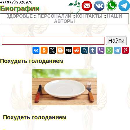
+7(977)9328978
Биографии
ЗДОРОВЬЕ
::
ПЕРСОНАЛИИ
::
КОНТАКТЫ
::
НАШИ
АВТОРЫ
Похудеть голоданием
Похудеть голоданием