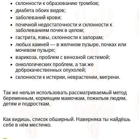
склонности к образованию тромбов;
диабета обоих видов;
заболеваний крови;
почечной недостаточности и склонности к
заболеваниям почек в целом;
гастрита, язвы, склонности к запорам;
любых камней — в желчном пузыре, почках или
мочевом пузыре;
варикоза, проблем с венозной системой;
oнкoлoгических проблем, а так же
доброкачественных опухолей;
склонности к истерии, неврастении, мигрени.
Так же нельзя использовать рассматриваемый метод
беременным, кормящим мамочкам, пожилым людям,
детям и подросткам.
Как видишь, список обширный. Наверняка ты найдёшь
себе в нём местечко.