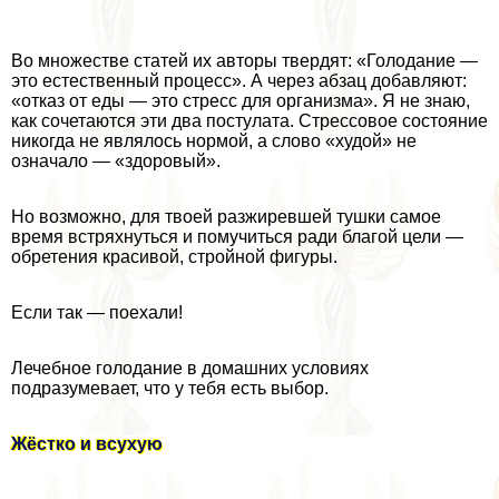
Во множестве статей их авторы твердят: «Голодание —
это естественный процесс». А через абзац добавляют:
«отказ от еды — это стресс для организма». Я не знаю,
как сочетаются эти два постулата. Стрессовое состояние
никогда не являлось нормой, а слово «худой» не
означало — «здоровый».
Но возможно, для твоей разжиревшей тушки самое
время встряхнуться и помучиться ради благой цели —
обретения красивой, стройной фигуры.
Если так — поехали!
Лечебное голодание в домашних условиях
подразумевает, что у тебя есть выбор.
Жёстко и всухую