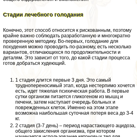
Стадии лечебного голодания
Конечно, этот способ относится к рискованным, поэтому
крайне важно соблюдать разработанную и многократно
проверенную методику. Во-первых, голодание для
похудения можно проводить по-разному, есть несколько
вариантов, отличающихся по продолжительности и
деталям. Это зависит от того, до какой стадии процесса
готов добраться худеющий.
1 стадия длится первые 3 дня. Это самый
труднопереносимый этап, когда нестерпимо хочется
есть, идет тяжелая психическая работа. В первые
сутки организм питается гликогеном из мышц и
печени, затем наступает очередь больных и
поврежденных клеток. Именно на этом этапе
возможна наибольшая суточная потеря веса до 3-4
кг.
2 стадия (3-7 день) – период нарастающего ацидоза,
общего закисления организма, при котором
начинается использование кетоновых тел для