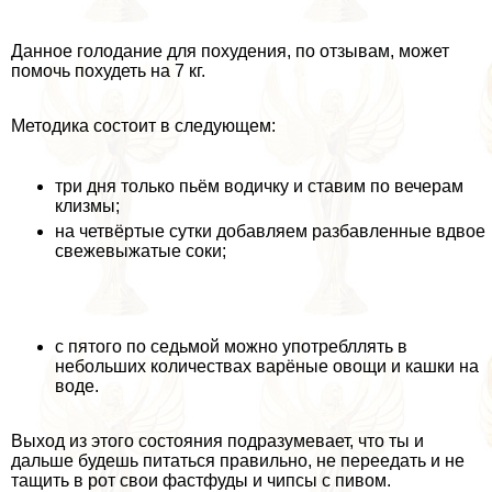
Данное голодание для похудения, по отзывам, может
помочь похудеть на 7 кг.
Методика состоит в следующем:
три дня только пьём водичку и ставим по вечерам
клизмы;
на четвёртые сутки добавляем разбавленные вдвое
свежевыжатые соки;
с пятого по седьмой можно употрeбллять в
небольших количествах варёные овощи и кашки на
воде.
Выход из этого состояния подразумевает, что ты и
дальше будешь питаться правильно, не переедать и не
тащить в рот свои фастфуды и чипсы с пивом.