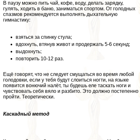
В паузу можно пить чай, кофе, воду, делать зарядку,
гулять, ходить в баню, заниматься спортом. От голодных
спазмов рекомендуется выполнять дыхательную
гимнастику:
взяться за спинку стула;
вдохнуть, втянув живот и продержать 5-6 секунд;
выдохнуть;
повторить 10-12 раз.
Ещё говорят, что не следует смущаться во время любой
голодовки, если у тебя будут слоиться ногти, на языке
появится вонючий налёт, ты будешь еле таскать ноги и
чувствовать себя вяло и разбито. Это должно постепенно
пройти. Теоретически.
Каскадный метод