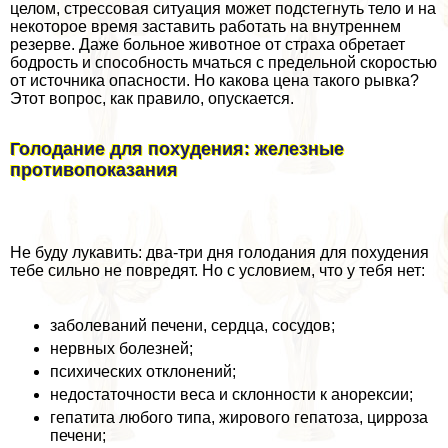
целом, стрессовая ситуация может подстегнуть тело и на
некоторое время заставить работать на внутреннем
резерве. Даже больное животное от стpaxa обретает
бодрость и способность мчаться с предельной скоростью
от источника опасности. Но какова цена такого рывка?
Этот вопрос, как правило, опускается.
Голодание для похудения: железные
противопоказания
Не буду лукавить: два-три дня голодания для похудения
тебе сильно не повредят. Но с условием, что у тебя нет:
заболеваний печени, сердца, сосудов;
нервных болезней;
психических отклонений;
недостаточности веса и склонности к анорексии;
гепатита любого типа, жирового гепатоза, цирроза
печени;