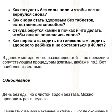
Как похудеть без силы воли и чтобы вес не
вернулся снова?
Как снова стать здоровым без таблеток,
естественным способом?
Откуда берутся камни в почках и что делать,
чтобы они не появлялись снова?
Как перестать ходить по гинекологам, родить
здорового ребёнка и не состариться в 40 лет?
В данном методе много разновидностей — по времени и
сопутствующим процедypaм (клизмы, дюбаж и пр.). Вот
наиболее известные:
Однодневное
День без еды, но с чистой водой без газа. Можно
проводить раз в неделю.
Начинать с вечера накануне и клизмы. После окончания