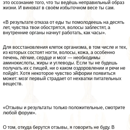
это осознание того, что ты ведёшь неправильный образ
жизни. И виноват в своём избыточном весе ты сам.
«В результате отказа от еды ты помолодеешь на десять
лет, чувства твои обострятся, волосы заблестят, а
внутренние органы начнут работать, как часы».
Для восстановления клеток организма, в том числе и тех,
из которых состоят ногти, волосы, кожа, а особенно
печень, лёгкие, сердце и мозг — необходимы
аминокислоты, жиры и углеводы. Если ты не будешь
получать их с пищей, ни о каком оздоровлении и речи не
пойдёт. Хотя некоторое чувство эйфории появиться
может: мозг первый страдает от нехватки питательных
веществ.
«Отзывы и результаты только положительные, смотрите
любой форум».
О том, откуда берутся отзывы, я говорить не буду. В