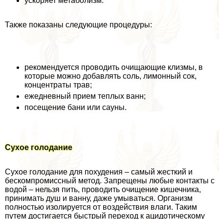
ускоряет метаболизм.
Также показаны следующие процедуры:
рекомендуется проводить очищающие клизмы, в
которые можно добавлять соль, лимонный сок,
концентраты трав;
ежедневный прием теплых ванн;
посещение бани или сауны.
Сухое голодание
Сухое голодание для похудения – самый жесткий и
бескомпромиссный метод. Запрещены любые контакты с
водой – нельзя пить, проводить очищение кишечника,
принимать душ и ванну, даже умываться. Организм
полностью изолируется от воздействия влаги. Таким
путем достигается быстрый переход к ацидотическому