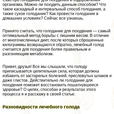
организма. Можно ли похудеть данным способом? Что
такое каскадный и интервальный способ голодания, а
также сухое голодание? Как провести голодание в
домашних условиях? Сейчас все узнаешь.
Принято считать, что голодание для похудения — самый
оптимальный метод борьбы с лишним весом. В отличие
от многочисленных диет, после которых сброшенные
килограммы возвращаются обратно, лечебный голод
считается для похудения более правильным и
разгоняющим метаболизм.
Привет, друзья! Все мы слышали, что голоду
приписывается целительная сила, которая должна
избавить от застарелых болезней, пресловутых шлаков и
даже глистов. Действительно ли голодание для
похудения поможет восстановить пошатнувшееся
здоровье? О целях, способах и результатах этого
процесса я и расскажу в своей статье.
Разновидности лечебного голода