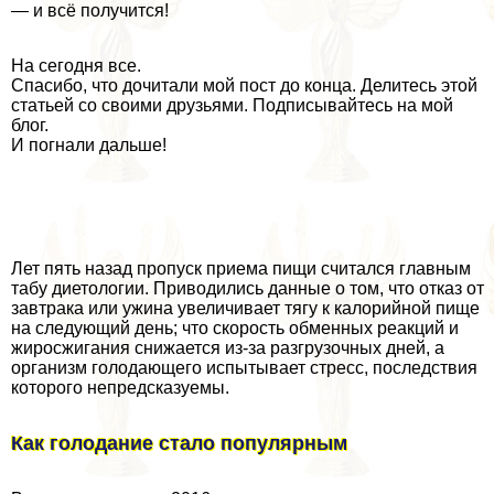
— и всё получится!
На сегодня все.
Спасибо, что дочитали мой пост до конца. Делитесь этой
статьей со своими друзьями. Подписывайтесь на мой
блог.
И погнали дальше!
Лет пять назад пропуск приема пищи считался главным
табу диетологии. Приводились данные о том, что отказ от
завтpaка или ужина увеличивает тягу к калорийной пище
на следующий день; что скорость обменных реакций и
жиросжигания снижается из-за разгрузочных дней, а
организм голодающего испытывает стресс, последствия
которого непредсказуемы.
Как голодание стало популярным