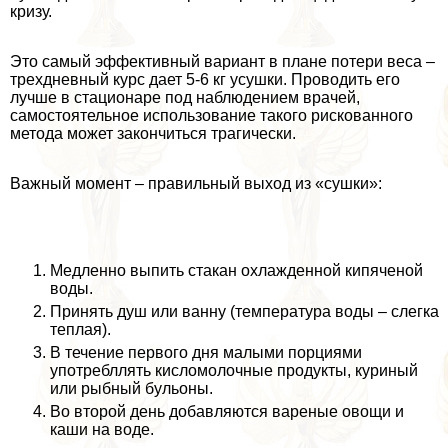
кризу.
Это самый эффективный вариант в плане потери веса –
трехдневный курс дает 5-6 кг усушки. Проводить его
лучше в стационаре под наблюдением врачей,
самостоятельное использование такого рискованного
метода может закончиться трагически.
Важный момент – правильный выход из «сушки»:
Медленно выпить стакан охлажденной кипяченой
воды.
Принять душ или ванну (температура воды – слегка
теплая).
В течение первого дня малыми порциями
употрeбллять кисломолочные продукты, куриный
или рыбный бульоны.
Во второй день добавляются вареные овощи и
каши на воде.