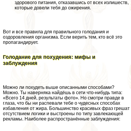
здорового питания, отказавшись от всех излишеств,
которые довели тебя до ожирения.
Вот и все правила для правильного голодания и
оздоровления организма. Если верить тем, кто всё это
пропагандирует.
Голодание для похудения: мифы и
заблуждения
Можно ли похудеть выше описанными способами?
Можно. Ты наверняка найдёшь в сети что-нибудь типа:
«Всего 14 дней, результаты фото». Но смотри правде в
глаза, что бы ни распевали тебе о чудесных способах
избавления от жира. Большинство красивых фраз грешат
отсутствием логики и выстроены по типу завлекающей
рекламы. Наиболее распространённые заблуждения: