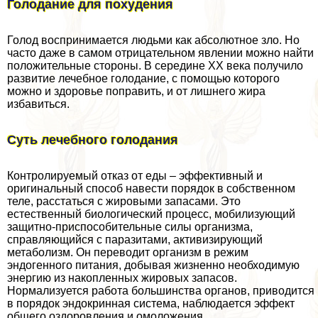
Голодание для похудения
Голод воспринимается людьми как абсолютное зло. Но
часто даже в самом отрицательном явлении можно найти
положительные стороны. В середине XX века получило
развитие лечебное голодание, с помощью которого
можно и здоровье поправить, и от лишнего жира
избавиться.
Суть лечебного голодания
Контролируемый отказ от еды – эффективный и
оригинальный способ навести порядок в собственном
теле, расстаться с жировыми запасами. Это
естественный биологический процесс, мобилизующий
защитно-приспособительные силы организма,
справляющийся с паразитами, активизирующий
метаболизм. Он переводит организм в режим
эндогенного питания, добывая жизненно необходимую
энергию из накопленных жировых запасов.
Нормализуется работа большинства органов, приводится
в порядок эндокринная система, наблюдается эффект
общего оздоровления и омоложения.