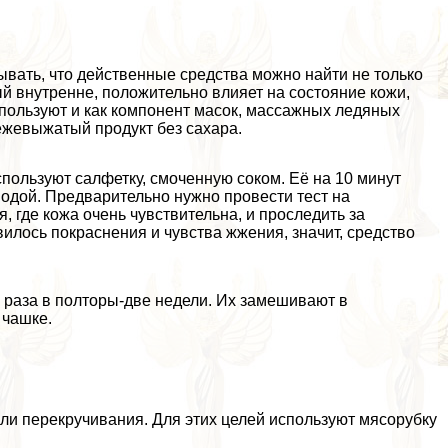
ывать, что действенные средства можно найти не только
й внутренне, положительно влияет на состояние кожи,
используют и как компонент масок, массажных ледяных
вежевыжатый продукт без сахара.
спользуют салфетку, смоченную соком. Её на 10 минут
одой. Предварительно нужно провести тест на
я, где кожа очень чувствительна, и проследить за
илось покраснения и чувства жжения, значит, средство
1 раза в полторы-две недели. Их замешивают в
 чашке.
ли перекручивания. Для этих целей используют мясорубку