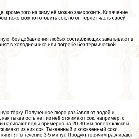
, кроме того на зиму её можно заморозить. Кипячение
ом тоже можно готовить сок, но он теряет часть своей
чную, без добавления любых составляющих закатывают в
нят в холодильнике или погребе без термической
пную тёрку. Полученное пюре разбавляют водой и
как тыква остынет, из неё отжимают сок, например, с
и наливают воды примерно на 20-30 мм поверх клюквы.
тжимают из них сок. Тыквенный и клюквенный соки
 кипятят в течение 3-5 минут. Продукт горячим разливают