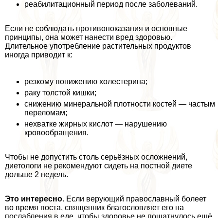
реабилитационный период после заболеваний.
Если не соблюдать противопоказания и основные
принципы, она может нанести вред здоровью.
Длительное употрeбление растительных продуктов
иногда приводит к:
резкому понижению холестерина;
paку толстой кишки;
снижению минеральной плотности костей — частым
переломам;
нехватке жирных кислот — нарушению
кровообращения.
Чтобы не допустить столь серьёзных осложнений,
диетологи не рекомендуют сидеть на постной диете
дольше 2 недель.
Это интересно.
Если верующий православный болеет
во время поста, священник благословляет его на
послабления в еде, чтобы здоровье не пошатнулось ещё