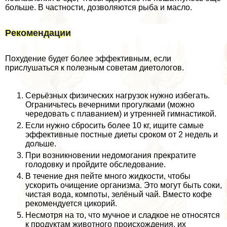
больше. В частности, дозволяются рыба и масло.
Рекомендации
Похудение будет более эффективным, если
прислушаться к полезным советам диетологов.
Серьёзных физических нагрузок нужно избегать.
Ограничьтесь вечерними прогулками (можно
чередовать с плаванием) и утренней гимнастикой.
Если нужно сбросить более 10 кг, ищите самые
эффективные постные диеты сроком от 2 недель и
дольше.
При возникновении недомогания прекратите
голодовку и пройдите обследование.
В течение дня пейте много жидкости, чтобы
ускорить очищение организма. Это могут быть соки,
чистая вода, компоты, зелёный чай. Вместо кофе
рекомендуется цикорий.
Несмотря на то, что мучное и сладкое не относятся
к продуктам животного происхождения, их