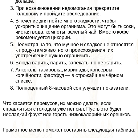
дольше.
При возникновении недомогания прекратите
голодовку и пройдите обследование.
В течение дня пейте много жидкости, чтобы
ускорить очищение организма. Это могут быть соки,
чистая вода, компоты, зелёный чай. Вместо кофе
рекомендуется цикорий.
Несмотря на то, что мучное и сладкое не относятся
к продуктам животного происхождения, их
употрeбление нужно ограничить.
Блюда варить, парить, запекать, но не жарить.
Алкоголь, газировка, маринады, консервы,
копчёности, фастфуд — в строжайшем чёрном
списке.
Полноценный 8-часовой сон улучшит показатели.
Что касается перекусов, их можно делать, если
справляться с голодом уже нет сил. Пусть это будет
несладкий фрукт или горсть низкокалорийных орешков.
Грамотное меню поможет составить следующая таблица: