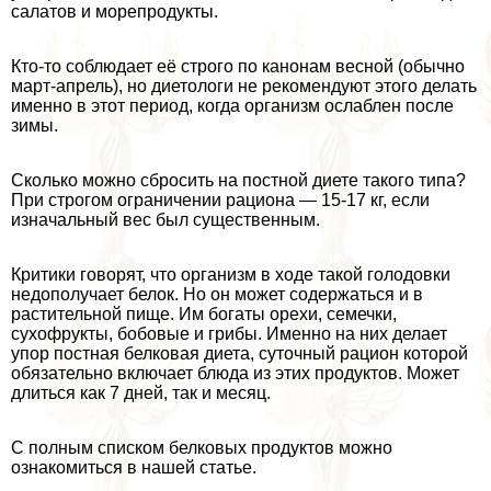
салатов и морепродукты.
Кто-то соблюдает её строго по канонам весной (обычно
март-апрель), но диетологи не рекомендуют этого делать
именно в этот период, когда организм ослаблен после
зимы.
Сколько можно сбросить на постной диете такого типа?
При строгом ограничении рациона — 15-17 кг, если
изначальный вес был существенным.
Критики говорят, что организм в ходе такой голодовки
недополучает белок. Но он может содержаться и в
растительной пище. Им богаты орехи, семечки,
сухофрукты, бобовые и грибы. Именно на них делает
упор постная белковая диета, суточный рацион которой
обязательно включает блюда из этих продуктов. Может
длиться как 7 дней, так и месяц.
С полным списком белковых продуктов можно
ознакомиться в нашей статье.