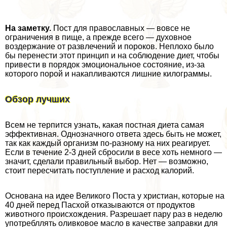
На заметку.
Пост для православных — вовсе не
ограничения в пище, а прежде всего — духовное
воздержание от развлечений и пороков. Неплохо было
бы перенести этот принцип и на соблюдение диет, чтобы
привести в порядок эмоциональное состояние, из-за
которого порой и накапливаются лишние килограммы.
Обзор лучших
Всем не терпится узнать, какая постная диета самая
эффективная. Однозначного ответа здесь быть не может,
так как каждый организм по-разному на них реагирует.
Если в течение 2-3 дней сбросили в весе хоть немного —
значит, сделали правильный выбор. Нет — возможно,
стоит пересчитать поступление и расход калорий.
Основана на идее Великого Поста у христиан, которые на
40 дней перед Пасхой отказываются от продуктов
животного происхождения. Разрешает пару раз в неделю
употрeбллять оливковое масло в качестве заправки для