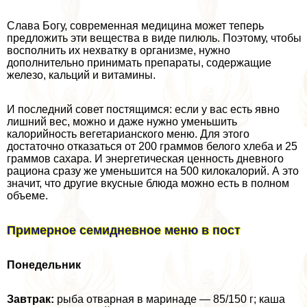
Слава Богу, современная медицина может теперь
предложить эти вещества в виде пилюль. Поэтому, чтобы
восполнить их нехватку в организме, нужно
дополнительно принимать препараты, содержащие
железо, кальций и витамины.
И последний совет постящимся: если у вас есть явно
лишний вес, можно и даже нужно уменьшить
калорийность вегетарианского меню. Для этого
достаточно отказаться от 200 граммов белого хлеба и 25
граммов сахара. И энергетическая ценность дневного
рациона сразу же уменьшится на 500 килокалорий. А это
значит, что другие вкусные блюда можно есть в полном
объеме.
Примерное семидневное меню в пост
Понедельник
Завтpaк:
рыба отварная в маринаде — 85/150 г; каша