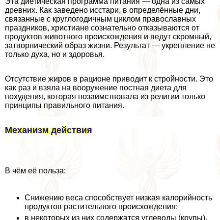
Эта диетическая программа питания — одна из самых
древних. Как заведено исстари, в определённые дни,
связанные с круглогодичным циклом православных
праздников, христиане сознательно отказываются от
продуктов животного происхождения и ведут скромный,
затворнический образ жизни. Результат — укрепление не
только духа, но и здоровья.
Отсутствие жиров в рационе приводит к стройности. Это
как раз и взяла на вооружение постная диета для
похудения, которая позаимствовала из религии только
принципы правильного питания.
Механизм действия
В чём её польза:
Снижению веса способствует низкая калорийность
продуктов растительного происхождения;
в некоторых из них содержатся углеводы (крупы),