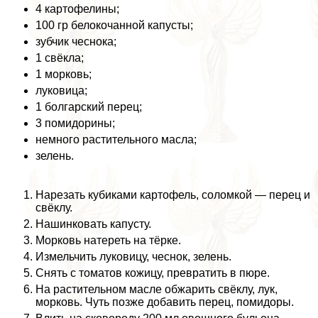
4 картофелины;
100 гр белокочанной капусты;
зубчик чеснока;
1 свёкла;
1 морковь;
луковица;
1 болгарский перец;
3 помидорины;
немного растительного масла;
зелень.
Нарезать кубиками картофель, соломкой — перец и
свёклу.
Нашинковать капусту.
Морковь натереть на тёрке.
Измельчить луковицу, чеснок, зелень.
Снять с томатов кожицу, превратить в пюре.
На растительном масле обжарить свёклу, лук,
морковь. Чуть позже добавить перец, помидоры.