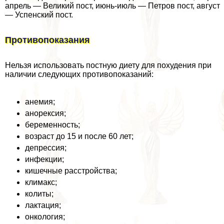
апрель — Великий пост, июнь-июль — Петров пост, август
— Успенский пост.
Противопоказания
Нельзя использовать постную диету для похудения при
наличии следующих противопоказаний:
анемия;
анорексия;
беременность;
возраст до 15 и после 60 лет;
депрессия;
инфекции;
кишечные расстройства;
климaкc;
колиты;
лактация;
oнкoлoгия;