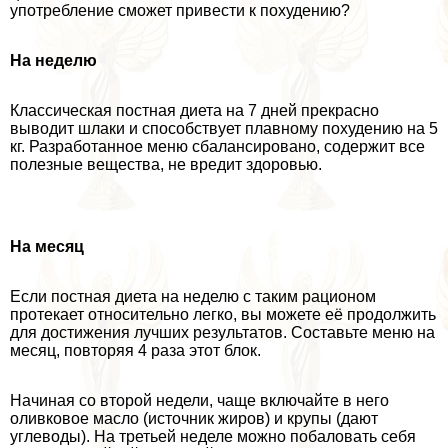
употрeбление сможет привести к похудению?
На неделю
Классическая постная диета на 7 дней прекрасно
выводит шлаки и способствует плавному похудению на 5
кг. Разработанное меню сбалансировано, содержит все
полезные вещества, не вредит здоровью.
На месяц
Если постная диета на неделю с таким рационом
протекает относительно легко, вы можете её продолжить
для достижения лучших результатов. Составьте меню на
месяц, повторяя 4 раза этот блок.
Начиная со второй недели, чаще включайте в него
оливковое масло (источник жиров) и крупы (дают
углеводы). На третьей неделе можно побаловать себя