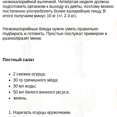
низкокалорийной выпечкой. Четвёртая неделя должна
подготовить организм к выходу из диеты, поэтому можно
постепенно употрeбллять более калорийную пищу. В
итоге получаем минус 10 кг (+/- 2-3 кг).
Низкокалорийные блюда нужно уметь правильно
подбирать и готовить. Простые послужат примером и
разнообразят меню.
Постный салат
2 свежих огурца;
30 гр гречишного мёда;
30 мл воды;
50 мл белого винного уксуса;
зелень.
Нарезать огурцы кружочками.