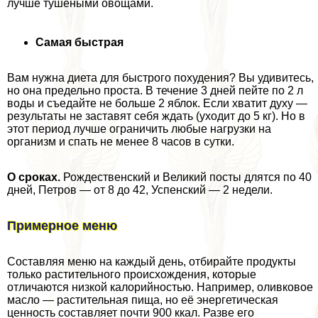
лучше тушёными овощами.
Самая быстрая
Вам нужна диета для быстрого похудения? Вы удивитесь,
но она предельно проста. В течение 3 дней пейте по 2 л
воды и съедайте не больше 2 яблок. Если хватит духу —
результаты не заставят себя ждать (уходит до 5 кг). Но в
этот период лучше ограничить любые нагрузки на
организм и спать не менее 8 часов в сутки.
О сроках.
Рождественский и Великий посты длятся по 40
дней, Петров — от 8 до 42, Успенский — 2 недели.
Примерное меню
Составляя меню на каждый день, отбирайте продукты
только растительного происхождения, которые
отличаются низкой калорийностью. Например, оливковое
масло — растительная пища, но её энергетическая
ценность составляет почти 900 ккал. Разве его