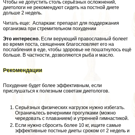
Чтобы не допустить столь серьёзных осложнений,
диетологи не рекомендуют сидеть на постной диете
дольше 2 недель.
Читать еще: Аспаркам: препарат для поддержания
организма при стремительном похудении
Это интересно.
Если верующий православный болеет
во время поста, священник благословляет его на
послабления в еде, чтобы здоровье не пошатнулось ещё
больше. В частности, дозволяются рыба и масло.
Рекомендации
Похудение будет более эффективным, если
прислушаться к полезным советам диетологов.
Серьёзных физических нагрузок нужно избегать.
Ограничьтесь вечерними прогулками (можно
чередовать с плаванием) и утренней гимнастикой.
Если нужно сбросить более 10 кг, ищите самые
эффективные постные диеты сроком от 2 недель и