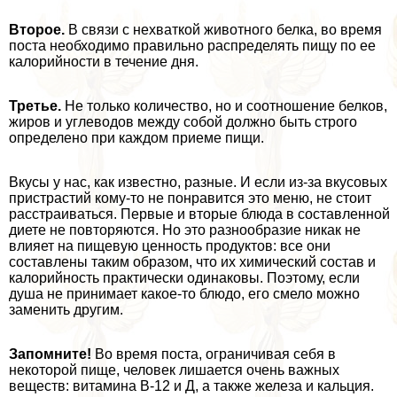
Второе.
В связи с нехваткой животного белка, во время
поста необходимо правильно распределять пищу по ее
калорийности в течение дня.
Третье.
Не только количество, но и соотношение белков,
жиров и углеводов между собой должно быть строго
определено при каждом приеме пищи.
Вкусы у нас, как известно, разные. И если из-за вкусовых
пристрастий кому-то не понравится это меню, не стоит
расстраиваться. Первые и вторые блюда в составленной
диете не повторяются. Но это разнообразие никак не
влияет на пищевую ценность продуктов: все они
составлены таким образом, что их химический состав и
калорийность пpaктически одинаковы. Поэтому, если
душа не принимает какое-то блюдо, его смело можно
заменить другим.
Запомните!
Во время поста, ограничивая себя в
некоторой пище, человек лишается очень важных
веществ: витамина В-12 и Д, а также железа и кальция.