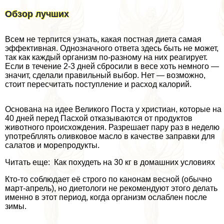
Обзор лучших
Всем не терпится узнать, какая постная диета самая
эффективная. Однозначного ответа здесь быть не может,
так как каждый организм по-разному на них реагирует.
Если в течение 2-3 дней сбросили в весе хоть немного —
значит, сделали правильный выбор. Нет — возможно,
стоит пересчитать поступление и расход калорий.
Основана на идее Великого Поста у христиан, которые на
40 дней перед Пасхой отказываются от продуктов
животного происхождения. Разрешает пару раз в неделю
употрeбллять оливковое масло в качестве заправки для
салатов и морепродукты.
Читать еще: Как похудеть на 30 кг в домашних условиях
Кто-то соблюдает её строго по канонам весной (обычно
март-апрель), но диетологи не рекомендуют этого делать
именно в этот период, когда организм ослаблен после
зимы.