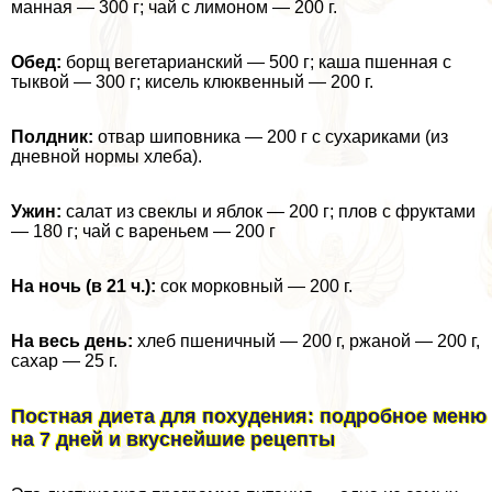
манная — 300 г; чай с лимоном — 200 г.
Обед:
борщ вегетарианский — 500 г; каша пшенная с
тыквой — 300 г; кисель клюквенный — 200 г.
Полдник:
отвар шиповника — 200 г с сухариками (из
дневной нормы хлеба).
Ужин:
салат из свеклы и яблок — 200 г; плов с фруктами
— 180 г; чай с вареньем — 200 г
На ночь (в 21 ч.):
сок морковный — 200 г.
На весь день:
хлеб пшеничный — 200 г, ржаной — 200 г,
сахар — 25 г.
Постная диета для похудения: подробное меню
на 7 дней и вкуснейшие рецепты