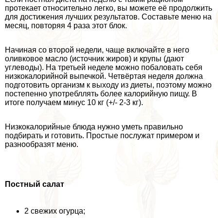
протекает относительно легко, вы можете её продолжить
для достижения лучших результатов. Составьте меню на
месяц, повторяя 4 раза этот блок.
Начиная со второй недели, чаще включайте в него
оливковое масло (источник жиров) и крупы (дают
углеводы). На третьей неделе можно побаловать себя
низкокалорийной выпечкой. Четвёртая неделя должна
подготовить организм к выходу из диеты, поэтому можно
постепенно употрeбллять более калорийную пищу. В
итоге получаем минус 10 кг (+/- 2-3 кг).
Низкокалорийные блюда нужно уметь правильно
подбирать и готовить. Простые послужат примером и
разнообразят меню.
Постный салат
2 свежих огурца;