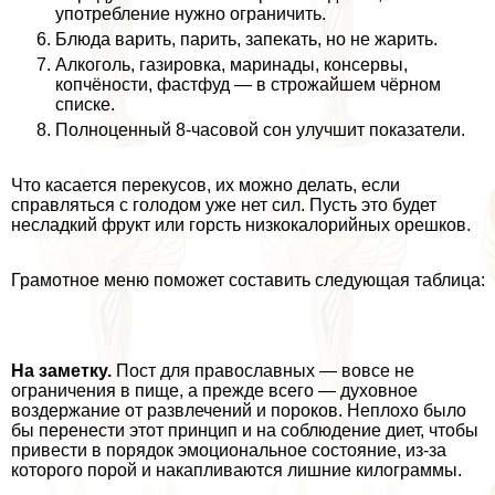
употрeбление нужно ограничить.
Блюда варить, парить, запекать, но не жарить.
Алкоголь, газировка, маринады, консервы,
копчёности, фастфуд — в строжайшем чёрном
списке.
Полноценный 8-часовой сон улучшит показатели.
Что касается перекусов, их можно делать, если
справляться с голодом уже нет сил. Пусть это будет
несладкий фрукт или горсть низкокалорийных орешков.
Грамотное меню поможет составить следующая таблица:
На заметку.
Пост для православных — вовсе не
ограничения в пище, а прежде всего — духовное
воздержание от развлечений и пороков. Неплохо было
бы перенести этот принцип и на соблюдение диет, чтобы
привести в порядок эмоциональное состояние, из-за
которого порой и накапливаются лишние килограммы.