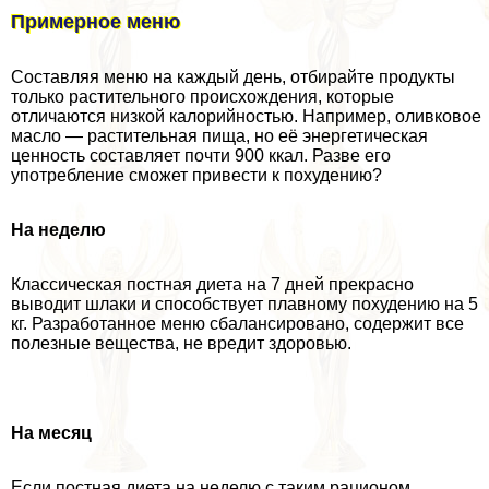
Примерное меню
Составляя меню на каждый день, отбирайте продукты
только растительного происхождения, которые
отличаются низкой калорийностью. Например, оливковое
масло — растительная пища, но её энергетическая
ценность составляет почти 900 ккал. Разве его
употрeбление сможет привести к похудению?
На неделю
Классическая постная диета на 7 дней прекрасно
выводит шлаки и способствует плавному похудению на 5
кг. Разработанное меню сбалансировано, содержит все
полезные вещества, не вредит здоровью.
На месяц
Если постная диета на неделю с таким рационом