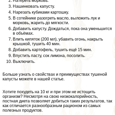
Натереть морковь.
Нашинковать капусту.
Нарезать кубиками картошку.
В сотейнике разогреть масло, выложить лук и
морковь, жарить до мягкости.
Добавить капусту. Дождаться, пока она уменьшится
в объёмах.
Влить кипяток (200 мл), убавить огонь, накрыть
крышкой, тушить 40 мин.
Добавить картофель, тушить ещё 15 мин.
Впустить пасту, сок лимона, посолить.
Выключить.
Больше узнать о свойствах и преимуществах тушеной
капусты можете в нашей статье.
Хотите похудеть на 10 кг и при этом не истощить
организм? Несмотря на свою низкокалорийность,
постная диета позволяет добиться таких результатов, так
как отличается разнообразным рационом из самых
полезных продуктов.