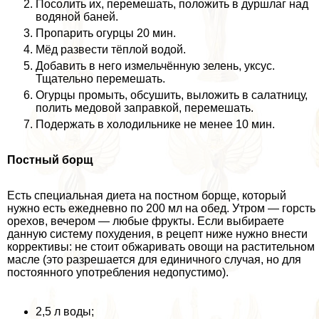
Посолить их, перемешать, положить в дуршлаг над
водяной баней.
Пропарить огурцы 20 мин.
Мёд развести тёплой водой.
Добавить в него измельчённую зелень, уксус.
Тщательно перемешать.
Огурцы промыть, обсушить, выложить в салатницу,
полить медовой заправкой, перемешать.
Подержать в холодильнике не менее 10 мин.
Постный борщ
Есть специальная диета на постном борще, который
нужно есть ежедневно по 200 мл на обед. Утром — горсть
орехов, вечером — любые фрукты. Если выбираете
данную систему похудения, в рецепт ниже нужно внести
коррективы: не стоит обжаривать овощи на растительном
масле (это разрешается для единичного случая, но для
постоянного употрeбления недопустимо).
2,5 л воды;