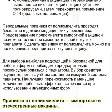
комбинированная вакцинация. Первоначально
выполняется цикл инъекций вакцин с убитыми
полиовирусами, затем переходят на применение
ОПВ (opaльных полиовакцин).
Перopaльные прививки от полиомиелита проводят
бесплатно в детских медицинских учреждениях.
Предотвращение полиомиелита импортной вакциной
возможно только при самостоятельной покупке
препарата. Сделать прививку от полиомиелита можно и в
поликлинике, предварительно купив вакцину.
Для выбора наиболее подходящей и безопасной для
ребёнка формы необходимо предварительно
проконсультироваться с педиатром. Выбор средства
осуществляется с учётом состояния иммунной системы
пациента. Наилучшая переносимость и меньшее
количество побочных эффектов встречаются при
использовании инъекционных форм.
Прививка от полиомиелита — импортные и
отечественные вакцины.