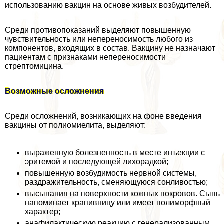
использованию вакцин на основе живых возбудителей.
Среди противопоказаний выделяют повышенную
чувствительность или непереносимость любого из
компонентов, входящих в состав. Вакцину не назначают
пациентам с признаками непереносимости
стрептомицина.
Возможные осложнения
Среди осложнений, возникающих на фоне введения
вакцины от полиомиелита, выделяют:
выраженную болезненность в месте инъекции с
эритемой и последующей лихорадкой;
повышенную возбудимость нервной системы,
раздражительность, сменяющуюся сонливостью;
высыпания на поверхности кожных покровов. Сыпь
напоминает крапивницу или имеет полиморфный
хаpaктер;
анафилактическую реакцию с генерализованным