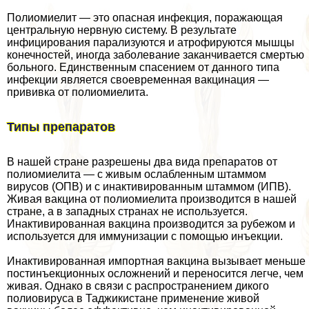
Полиомиелит — это опасная инфекция, поражающая
центральную нервную систему. В результате
инфицирования парализуются и атрофируются мышцы
конечностей, иногда заболевание заканчивается cмepтью
больного. Единственным спасением от данного типа
инфекции является своевременная вакцинация —
прививка от полиомиелита.
Типы препаратов
В нашей стране разрешены два вида препаратов от
полиомиелита — с живым ослабленным штаммом
вирусов (ОПВ) и с инактивированным штаммом (ИПВ).
Живая вакцина от полиомиелита производится в нашей
стране, а в западных странах не используется.
Инактивированная вакцина производится за рубежом и
используется для иммунизации с помощью инъекции.
Инактивированная импортная вакцина вызывает меньше
постинъекционных осложнений и переносится легче, чем
живая. Однако в связи с распространением дикого
полиовируса в Таджикистане применение живой