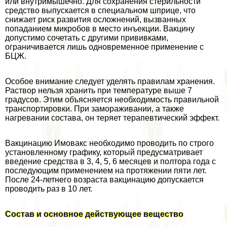
или внутримышечно. Для сохранения стерильности
средство выпускается в специальном шприце, что
снижает риск развития осложнений, вызванных
попаданием микробов в место инъекции. Вакцину
допустимо сочетать с другими прививками,
ограничивается лишь одновременное применение с
БЦЖ.
Особое внимание следует уделять правилам хранения.
Раствор нельзя хранить при температуре выше 7
градусов. Этим объясняется необходимость правильной
трaнcпортировки. При замораживании, а также
нагревании состава, он теряет терапевтический эффект.
Вакцинацию Имовакс необходимо проводить по строго
установленному графику, который предусматривает
введение средства в 3, 4, 5, 6 месяцев и полтора года с
последующим применением на протяжении пяти лет.
После 24-летнего возраста вакцинацию допускается
проводить раз в 10 лет.
Состав и основное действующее вещество