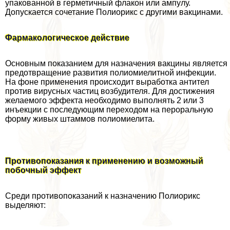
упакованной в герметичный флакон или ампулу.
Допускается сочетание Полиорикс с другими вакцинами.
Фармакологическое действие
Основным показанием для назначения вакцины является
предотвращение развития полиомиелитной инфекции.
На фоне применения происходит выработка антител
против вирусных частиц возбудителя. Для достижения
желаемого эффекта необходимо выполнять 2 или 3
инъекции с последующим переходом на перopaльную
форму живых штаммов полиомиелита.
Противопоказания к применению и возможный
побочный эффект
Среди противопоказаний к назначению Полиорикс
выделяют: