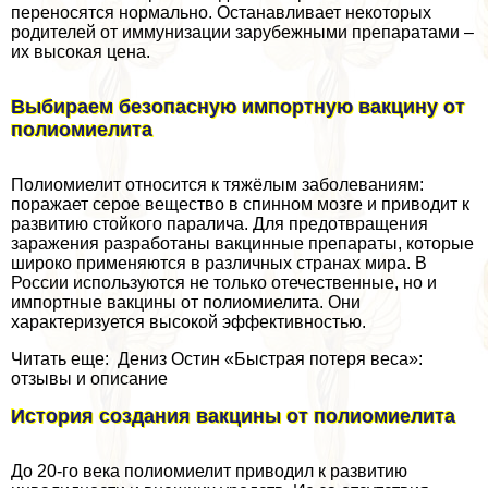
переносятся нормально. Останавливает некоторых
родителей от иммунизации зарубежными препаратами –
их высокая цена.
Выбираем безопасную импортную вакцину от
полиомиелита
Полиомиелит относится к тяжёлым заболеваниям:
поражает серое вещество в спинном мозге и приводит к
развитию стойкого паралича. Для предотвращения
заражения разработаны вакцинные препараты, которые
широко применяются в различных странах мира. В
России используются не только отечественные, но и
импортные вакцины от полиомиелита. Они
хаpaктеризуется высокой эффективностью.
Читать еще: Дениз Остин «Быстрая потеря веса»:
отзывы и описание
История создания вакцины от полиомиелита
До 20-го века полиомиелит приводил к развитию