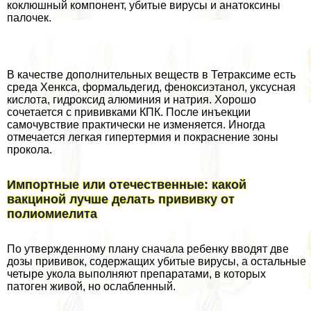
коклюшный компонент, убитые вирусы и анатоксины
палочек.
В качестве дополнительных веществ в Тетpaксиме есть
среда Хенкса, формальдегид, феноксиэтанол, уксусная
кислота, гидроксид алюминия и натрия. Хорошо
сочетается с прививками КПК. После инъекции
самочувствие пpaктически не изменяется. Иногда
отмечается легкая гипертермия и покраснение зоны
прокола.
Импортные или отечественные: какой
вакциной лучше делать прививку от
полиомиелита
По утвержденному плану сначала ребенку вводят две
дозы прививок, содержащих убитые вирусы, а остальные
четыре укола выполняют препаратами, в которых
патоген живой, но ослабленный.