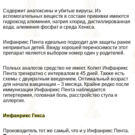
Содержит анатоксины и убитые вирусы. Из
вспомогательных веществ в составе прививки имеются
гидроксид алюминия, натрия хлорид, дистиллированная
вода, алюминия фосфат и среда Хенкса.
Инфанрикс Пента идеально подходит для защиты ранее
непривитых детей. Ввиду хорошей переносимости этот
препарат является выбором номер один у родителей.
Полных аналогов средство не имеет. Колют Инфанрикс
Пента трехкратно с интервалом в 45 дней. Также есть
схемы с двукратным введением. Оптимальный возраст
для начала вакцинации – 3 месяца. Крайне редко после
иммунизации Инфанрикс Пента наблюдается
гипертермия, головная боль, расстройство стула и
аллергия.
Инфанрикс Гекса
Производитель тот же самый, что и у Инфанрикс Пента.