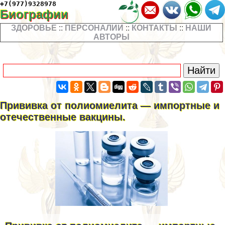
+7(977)9328978
Биографии
ЗДОРОВЬЕ
::
ПЕРСОНАЛИИ
::
КОНТАКТЫ
::
НАШИ
АВТОРЫ
Прививка от полиомиелита — импортные и
отечественные вакцины.