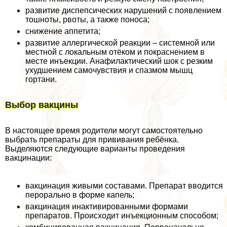
развитие диспепсических нарушений с появлением
тошноты, рвоты, а также поноса;
снижение аппетита;
развитие аллергической реакции – системной или
местной с локальным отёком и покраснением в
месте инъекции. Анафилактический шок с резким
ухудшением самочувствия и спазмом мышц
гортани.
Выбор вакцины
В настоящее время родители могут самостоятельно
выбрать препараты для прививания ребёнка.
Выделяются следующие варианты проведения
вакцинации:
вакцинация живыми составами. Препарат вводится
перopaльно в форме капель;
вакцинация инактивированными формами
препаратов. Происходит инъекционным способом;