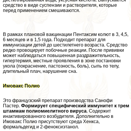
средство в виде суспензии и растворителя, которые
перед применением смешиваются.
В рамках плановой вакцинации Пентаксим колют в 3, 4,5,
6 месяцев и в 1,5 года. Подходит препарат для
иммунизации детей до шестилетнего возраста. Средство
редко провоцирует побочные реакции. После прививки
может наблюдаться повышенная раздражительность,
гипертермия, местные проявления в зоне постановки
укола (покраснение, пастозность, боль), сыпь по телу,
длительный плач, нарушение сна.
Имовакс Полио
Это французский препарат производства Санофи
Пастер.
Формирует специфический иммунитет к трем
штаммам полиомиелитного вируса
. Содержит
инактивированного возбудителя. Дополнительно в
Имовакс Полио присутствуют среда Хенкса,
формальдегид и 2-феноксиэтанол.