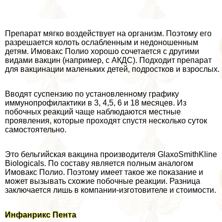
Препарат мягко воздействует на организм. Поэтому его
разрешается колоть ослабленным и недоношенным
детям. Имовакс Полио хорошо сочетается с другими
видами вакцин (например, с АКДС). Подходит препарат
для вакцинации маленьких детей, подростков и взрослых.
Вводят суспензию по установленному графику
иммунопрофилактики в 3, 4,5, 6 и 18 месяцев. Из
побочных реакций чаще наблюдаются местные
проявления, которые проходят спустя несколько суток
самостоятельно.
Это бельгийская вакцина производителя GlaxoSmithKline
Biologicals. По составу является полным аналогом
Имовакс Полио. Поэтому имеет такое же показание и
может вызывать схожие побочные реакции. Разница
заключается лишь в компании-изготовителе и стоимости.
Инфанрикс Пента