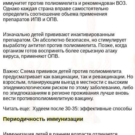
иммунитет против полиомиелита и рекомендован ВОЗ.
Однако каждая страна вправе самостоятельно
определить соотношение объема применения
препаратов ИПВ и ОПВ.
Изначально детей прививают инактивированным
препаратом. Он абсолютно безопасен, но стимулирует
выработку антител против полиомиелита. Позже, когда
организм готов воспринять более серьезную атаку
вируса, применяют ОПВ.
Важно: Схема прививок детей против полиомиелита
предусматривает как вакцинации, так и ревакцинации. Но
взрослым, планирующим выезд в местности с высоким
эпидемиологическим риском по этому заболеванию, либо
по эпидпоказаниям в регионе проживания лучше вновь
вести противополиомиелитную вакцину.
Читать еще: Худеем после 30-35: эффективные способы
Периодичность иммунизации
Иммунизация детей в раннем возрасте отличается