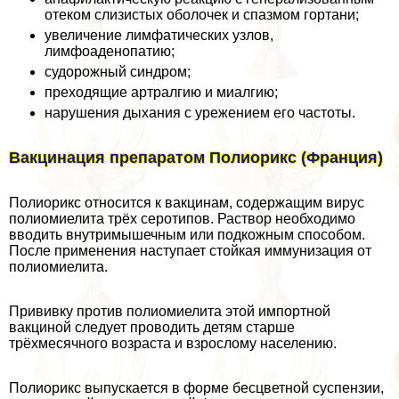
отеком слизистых оболочек и спазмом гортани;
увеличение лимфатических узлов,
лимфоаденопатию;
судорожный синдром;
преходящие артралгию и миалгию;
нарушения дыхания с урежением его частоты.
Вакцинация препаратом Полиорикс (Франция)
Полиорикс относится к вакцинам, содержащим вирус
полиомиелита трёх серотипов. Раствор необходимо
вводить внутримышечным или подкожным способом.
После применения наступает стойкая иммунизация от
полиомиелита.
Прививку против полиомиелита этой импортной
вакциной следует проводить детям старше
трёхмecячного возраста и взрослому населению.
Полиорикс выпускается в форме бесцветной суспензии,