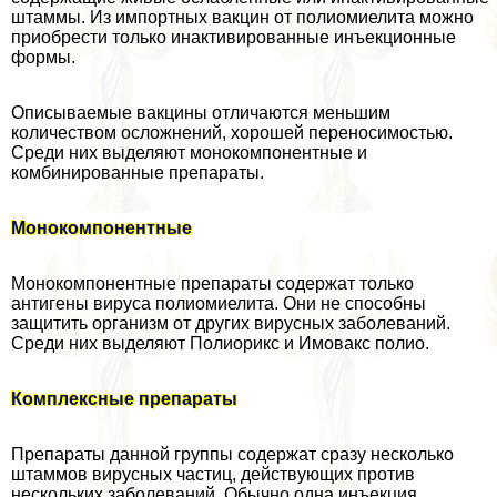
штаммы. Из импортных вакцин от полиомиелита можно
приобрести только инактивированные инъекционные
формы.
Описываемые вакцины отличаются меньшим
количеством осложнений, хорошей переносимостью.
Среди них выделяют монокомпонентные и
комбинированные препараты.
Монокомпонентные
Монокомпонентные препараты содержат только
антигены вируса полиомиелита. Они не способны
защитить организм от других вирусных заболеваний.
Среди них выделяют Полиорикс и Имовакс полио.
Комплексные препараты
Препараты данной группы содержат сразу несколько
штаммов вирусных частиц, действующих против
нескольких заболеваний. Обычно одна инъекция