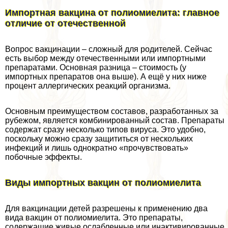
Импортная вакцина от полиомиелита: главное
отличие от отечественной
Вопрос вакцинации – сложный для родителей. Сейчас
есть выбор между отечественными или импортными
препаратами. Основная разница – стоимость (у
импортных препаратов она выше). А ещё у них ниже
процент аллергических реакций организма.
Основным преимуществом составов, разработанных за
рубежом, является комбинированный состав. Препараты
содержат сразу несколько типов вируса. Это удобно,
поскольку можно сразу защититься от нескольких
инфекций и лишь однократно «прочувствовать»
побочные эффекты.
Виды импортных вакцин от полиомиелита
Для вакцинации детей разрешены к применению два
вида вакцин от полиомиелита. Это препараты,
содержащие живые ослабленные или инактивированные