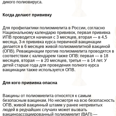
дикого полиовируса.
Когда делают прививку
Для профилактики полиомиелита в России, согласно
Национальному календарю прививок, первая прививка
ИПВ проводится начиная с 3 месяцев, вторая — в 4,5
месяца, 3-я прививка курса первичной вакцинации
делается в 6 месяцев живой полиомиелитной вакциной
(ОПВ). Ревакцинации против полиомиелита проводятся в
соответствии с календарем также ОПВ: первая — в 18
месяцев, вторая — в 20 месяцев, третья — в 14 лет. У
детей старше года для проведения полного курса
вакцинации также используется ОПВ.
Для кого прививка опасна
Вакцины от полиомиелита относятся к самым
безопасным вакцинам. Но несмотря на всю безопасность
ОПВ, живой вакцинный штамм у ранее непривитых
людей в редчайших случаях может вызвать
вакциноассоциированный полиомиелит (ВАП) —