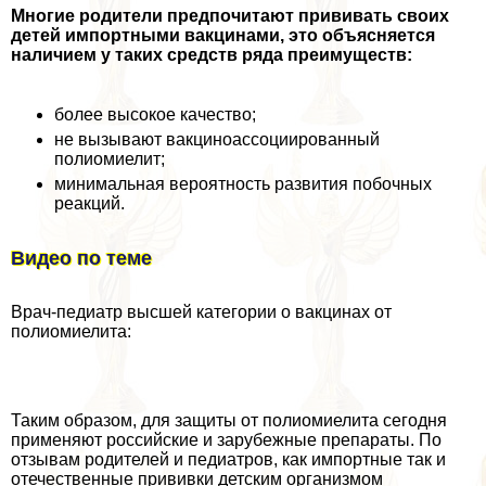
Многие родители предпочитают прививать своих
детей импортными вакцинами, это объясняется
наличием у таких средств ряда преимуществ:
более высокое качество;
не вызывают вакциноассоциированный
полиомиелит;
минимальная вероятность развития побочных
реакций.
Видео по теме
Врач-педиатр высшей категории о вакцинах от
полиомиелита:
Таким образом, для защиты от полиомиелита сегодня
применяют российские и зарубежные препараты. По
отзывам родителей и педиатров, как импортные так и
отечественные прививки детским организмом