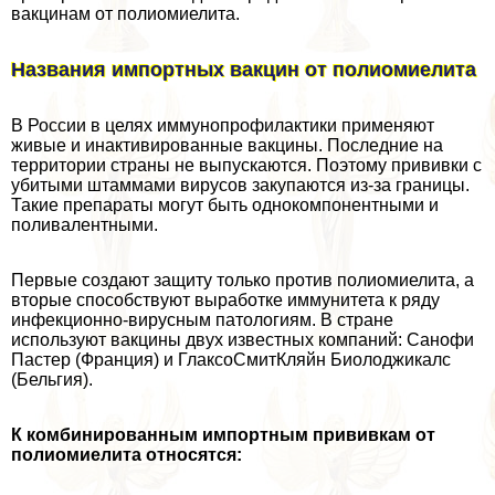
вакцинам от полиомиелита.
Названия импортных вакцин от полиомиелита
В России в целях иммунопрофилактики применяют
живые и инактивированные вакцины. Последние на
территории страны не выпускаются. Поэтому прививки с
убитыми штаммами вирусов закупаются из-за границы.
Такие препараты могут быть однокомпонентными и
поливалентными.
Первые создают защиту только против полиомиелита, а
вторые способствуют выработке иммунитета к ряду
инфекционно-вирусным патологиям. В стране
используют вакцины двух известных компаний: Санофи
Пастер (Франция) и ГлаксоСмитКляйн Биолоджикалс
(Бельгия).
К комбинированным импортным прививкам от
полиомиелита относятся: