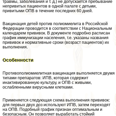
травмы, заболевания и т. д.) не допускается пребывание
непривитых пациентов в одной палате с детьми,
привитыми ОПВ в течение последних 60 дней.
Вакцинация детей против полиомиелита в Российской
Федерации проводится в соответствии с Национальным
календарем прививок. В документе подробно расписан
график иммунизации населения, т.е. указаны названия
прививок и нормативные сроки (возраст пациентов) их
выполнения.
Особенности
Противополиомиелитная вакцинация выполняется двумя
типами препаратов: ИПВ, которая содержит
инактивированную культуру, и ОПВ с живыми,
ослабленными вирусными клетками.
Применяется следующая схема выполнения прививок:
для первых двух доз используют ИПВ, затем переходят
на ОПВ. Подобный график признан оптимальным и
безопасным. Он позволяет выработать стойкий