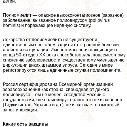
детей.
Полиомиелит — опасное высококонтагиозное (заразное)
заболевание, вызванное полиовирусом (poliovirus
hominis) и поражающее нервную систему.
Лекарства от полиомиелита не существует и
единственным способом защиты от страшной болезни
является вакцинация. Именно массовая вакцинация с
конца 50-х годов ХХ века способствовала повсеместному
снижению заболеваемости, существенному уменьшению
циркуляции диких штаммов вируса. Сегодня в мире
регистрируются лишь единичные случаи полиомиелита.
Россия сертифицирована Всемирной организацией
здравоохранения как страна, свободная от дикого
полиовируса. Тем не менее, соседство России с
государствами, где полиовирус полностью не искоренен
(Таджикистан, Украина и др.), не исключает возможный
занос инфекции.
Какие есть вакцины