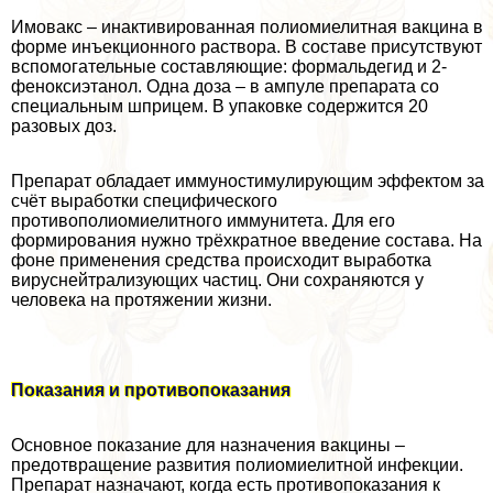
Имовакс – инактивированная полиомиелитная вакцина в
форме инъекционного раствора. В составе присутствуют
вспомогательные составляющие: формальдегид и 2-
феноксиэтанол. Одна доза – в ампуле препарата со
специальным шприцем. В упаковке содержится 20
разовых доз.
Препарат обладает иммуностимулирующим эффектом за
счёт выработки специфического
противополиомиелитного иммунитета. Для его
формирования нужно трёхкратное введение состава. На
фоне применения средства происходит выработка
вируснейтрализующих частиц. Они сохраняются у
человека на протяжении жизни.
Показания и противопоказания
Основное показание для назначения вакцины –
предотвращение развития полиомиелитной инфекции.
Препарат назначают, когда есть противопоказания к