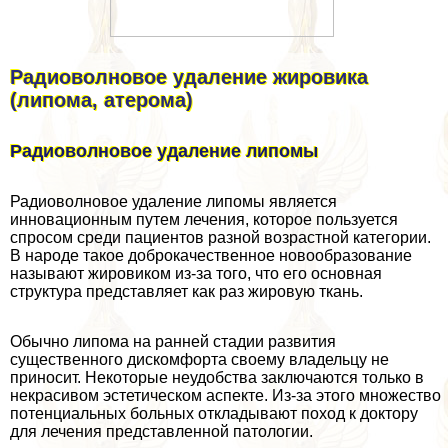
Радиоволновое удаление жировика
(липома, атерома)
Радиоволновое удаление липомы
Радиоволновое удаление липомы является
инновационным путем лечения, которое пользуется
спросом среди пациентов разной возрастной категории.
В народе такое доброкачественное новообразование
называют жировиком из-за того, что его основная
структура представляет как раз жировую ткань.
Обычно липома на ранней стадии развития
существенного дискомфорта своему владельцу не
приносит. Некоторые неудобства заключаются только в
некрасивом эстетическом аспекте. Из-за этого множество
потенциальных больных откладывают поход к доктору
для лечения представленной патологии.