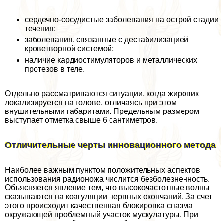
сердечно-сосудистые заболевания на острой стадии
течения;
заболевания, связанные с дестабилизацией
кроветворной системой;
наличие кардиостимуляторов и металлических
протезов в теле.
Отдельно рассматриваются ситуации, когда жировик
локализируется на голове, отличаясь при этом
внушительными габаритами. Предельным размером
выступает отметка свыше 6 сантиметров.
Отличительные черты инновационного метода
Наиболее важным пунктом положительных аспектов
использования радионожа числится безболезненность.
Объясняется явление тем, что высокочастотные волны
сказываются на коагуляции нервных окончаний. За счет
этого происходит качественная блокировка спазма
окружающей проблемный участок мускулатуры. При