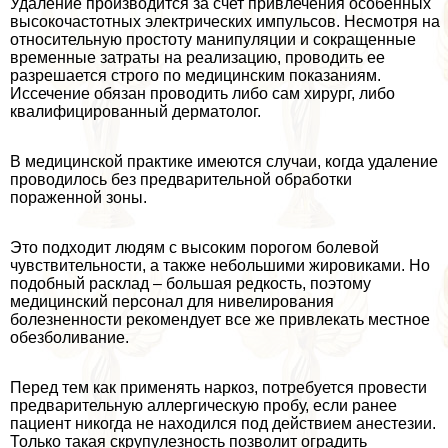
Удаление производится за счет привлечения особенных
высокочастотных электрических импульсов. Несмотря на
относительную простоту манипуляции и сокращенные
временные затраты на реализацию, проводить ее
разрешается строго по медицинским показаниям.
Иссечение обязан проводить либо сам хирург, либо
квалифицированный дерматолог.
В медицинской пpaктике имеются случаи, когда удаление
проводилось без предварительной обработки
пораженной зоны.
Это подходит людям с высоким порогом болевой
чувствительности, а также небольшими жировиками. Но
подобный расклад – большая редкость, поэтому
медицинский персонал для нивелирования
болезненности рекомендует все же привлекать местное
обезболивание.
Перед тем как применять наркоз, потребуется провести
предварительную аллергическую пробу, если ранее
пациент никогда не находился под действием анестезии.
Только такая скрупулезность позволит оградить