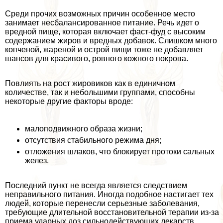
Среди прочих возможных причин особенное место
занимает несбалансированное питание. Речь идет о
вредной пище, которая включает фаст-фуд с высоким
содержанием жиров и вредных добавок. Слишком много
копченой, жареной и острой пищи тоже не добавляет
шансов для красивого, ровного кожного покрова.
Повлиять на рост жировиков как в единичном
количестве, так и небольшими группами, способны
некоторые другие факторы вроде:
малоподвижного образа жизни;
отсутствия стабильного режима дня;
отложения шлаков, что блокирует протоки сальных
желез.
Последний пункт не всегда является следствием
неправильного питания. Иногда подобное настигает тех
людей, которые перенесли серьезные заболевания,
требующие длительной восстановительной терапии из-за
приема ударных доз сильнодействующих лекарств.