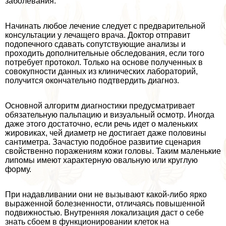
заболевания.
Начинать любое лечение следует с предварительной
консультации у лечащего врача. Доктор отправит
подопечного сдавать сопутствующие анализы и
проходить дополнительные обследования, если того
потребует протокол. Только на основе полученных в
совокупности данных из клинических лабораторий,
получится окончательно подтвердить диагноз.
Основной алгоритм диагностики предусматривает
обязательную пальпацию и визуальный осмотр. Иногда
даже этого достаточно, если речь идет о маленьких
жировиках, чей диаметр не достигает даже половины
сантиметра. Зачастую подобное развитие сценария
свойственно поражениям кожи головы. Таким маленькие
липомы имеют хаpaктерную овальную или круглую
форму.
При надавливании они не вызывают какой-либо ярко
выраженной болезненности, отличаясь повышенной
подвижностью. Внутренняя локализация даст о себе
знать сбоем в функционировании клеток на