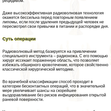
рецидивом.
Даже высокоэффективная радиоволновая технология
окажется бессильна перед повторным появлением
липомы, если после удаления предыдущей человек не
пересмотрел свои привычки в питании и распорядке дня.
Суть операции
Радиоволновый метод базируется на привлечении
специального инструмента – радионожа. С его помощью
хирург иссекает пораженную область, что позволяет
избежать обширного кровотечение, которое свойственно
классической хирургической методике.
Во врачебной классификации способ проходит в
категории бесконтактных операций, что в значительной
мере увеличивает шансы на скорейшее
выздоравливание без рисков инфицирования открытой
раневой поверхности.