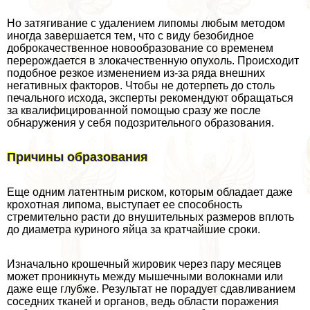
Но затягивание с удалением липомы любым методом
иногда завершается тем, что с виду безобидное
доброкачественное новообразование со временем
перерождается в злокачественную опухоль. Происходит
подобное резкое изменением из-за ряда внешних
негативных факторов. Чтобы не дотерпеть до столь
печального исхода, эксперты рекомендуют обращаться
за квалифицированной помощью сразу же после
обнаружения у себя подозрительного образования.
Причины образования
Еще одним латентным риском, которым обладает даже
крохотная липома, выступает ее способность
стремительно расти до внушительных размеров вплоть
до диаметра куриного яйца за кратчайшие сроки.
Изначально крошечный жировик через пару месяцев
может проникнуть между мышечными волокнами или
даже еще глубже. Результат не порадует сдавливанием
соседних тканей и органов, ведь области поражения