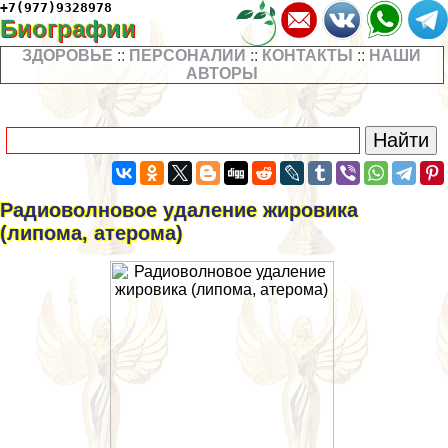
+7(977)9328978
Биографии
ЗДОРОВЬЕ
::
ПЕРСОНАЛИИ
::
КОНТАКТЫ
::
НАШИ
АВТОРЫ
Радиоволновое удаление жировика
(липома, атерома)