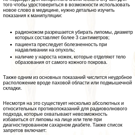
того чтобы удостовериться в возможности использовать
новое слово в медицине, нужно детально изучить
показания к манипуляции:
радионожом разрешается убирать липомы, диаметр
которых составляет более 3 сантиметров;
пациента преследует болезненность при
надавливании на опухоль;
наличие у нароста ножек, которые отделяют тело
образования от самого кожного покрова.
Также одним из основных показаний числится неудобное
расположение вроде паховой области или подмышечной
складки.
Несмотря на это существует несколько абсолютных и
относительных противопоказаний для радиоволнового
подхода, которые охватывают невозможность
избавиться от липомы на лице или теле при
диагностированном сахарном диабете. Также список
запретов включает: