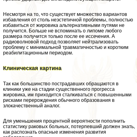
Несмотря на то, что существует множество вариантов
избавления от столь неэстетичной проблемы, полностью
избавиться от жировика альтернативными путями не
получится. Больше не вспоминать о липоме любого
размера получится только после ее иссечения. А
радиоволновой подход позволяет нейтрализовать
проблему с минимальной травматичностью и коротким
реабилитационным периодом.
Клиническая картина
Так как большинство пострадавших обращаются в
клиники уже на стадии существенного прогресса
жировика, им приходится сталкиваться с повышенными
рисками перерождения обычного образования в
злокачественный аналог.
Для уменьшения процентной вероятности пополнить
статистику paковых больных, потерпевший должен знать,
как распознать опасные изменения развития