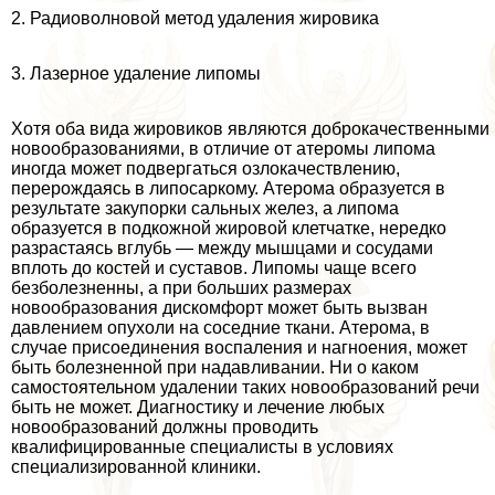
2. Радиоволновой метод удаления жировика
3. Лазерное удаление липомы
Хотя оба вида жировиков являются доброкачественными
новообразованиями, в отличие от атеромы липома
иногда может подвергаться озлокачествлению,
перерождаясь в липосаркому. Атерома образуется в
результате закупорки сальных желез, а липома
образуется в подкожной жировой клетчатке, нередко
разрастаясь вглубь — между мышцами и сосудами
вплоть до костей и суставов. Липомы чаще всего
безболезненны, а при больших размерах
новообразования дискомфорт может быть вызван
давлением опухоли на соседние ткани. Атерома, в
случае присоединения воспаления и нагноения, может
быть болезненной при надавливании. Ни о каком
самостоятельном удалении таких новообразований речи
быть не может. Диагностику и лечение любых
новообразований должны проводить
квалифицированные специалисты в условиях
специализированной клиники.