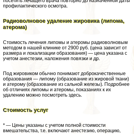
посетить лечащего врача повторно до назначенной даты
профилактического осмотра.
Радиоволновое удаление жировика (липома,
атерома)
Стоимость лечения липомы и атеромы радиоволновым
методом в нашей клинике от 2900 руб. (цена зависит от
размера и локализации образования) — цена указана с
учетом анестезии, наложения повязки и др.
Под жировиком обычно понимают доброкачественные
образования — липому (образование из жировой ткани)
и атерому (образование из сальной железы). Подробнее
об отличиях липомы и атеромы, показаниях к их
удалению можно посмотреть здесь.
Стоимость услуг
* — Цены указаны с учетом полной стоимости
вмешательства, т.е. включают анестезию, операцию,