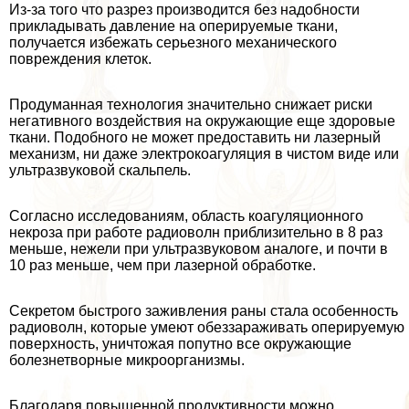
Из-за того что разрез производится без надобности
прикладывать давление на оперируемые ткани,
получается избежать серьезного механического
повреждения клеток.
Продуманная технология значительно снижает риски
негативного воздействия на окружающие еще здоровые
ткани. Подобного не может предоставить ни лазерный
механизм, ни даже электрокоагуляция в чистом виде или
ультразвуковой скальпель.
Согласно исследованиям, область коагуляционного
некроза при работе радиоволн приблизительно в 8 раз
меньше, нежели при ультразвуковом аналоге, и почти в
10 раз меньше, чем при лазерной обработке.
Секретом быстрого заживления раны стала особенность
радиоволн, которые умеют обеззараживать оперируемую
поверхность, уничтожая попутно все окружающие
болезнетворные микроорганизмы.
Благодаря повышенной продуктивности можно