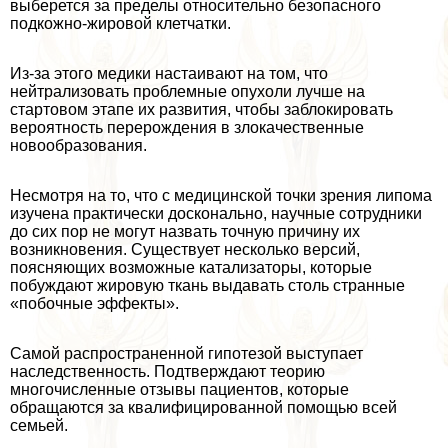
выберется за пределы относительно безопасного
подкожно-жировой клетчатки.
Из-за этого медики настаивают на том, что
нейтрализовать проблемные опухоли лучше на
стартовом этапе их развития, чтобы заблокировать
вероятность перерождения в злокачественные
новообразования.
Несмотря на то, что с медицинской точки зрения липома
изучена пpaктически досконально, научные сотрудники
до сих пор не могут назвать точную причину их
возникновения. Существует несколько версий,
поясняющих возможные катализаторы, которые
побуждают жировую ткань выдавать столь странные
«побочные эффекты».
Самой распространенной гипотезой выступает
наследственность. Подтверждают теорию
многочисленные отзывы пациентов, которые
обращаются за квалифицированной помощью всей
семьей.