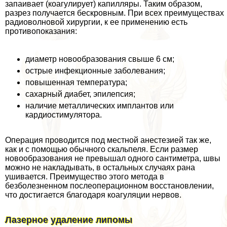
запаивает (коагулирует) капилляры. Таким образом,
разрез получается бескровным. При всех преимуществах
радиоволновой хирургии, к ее применению есть
противопоказания:
диаметр новообразования свыше 6 см;
острые инфекционные заболевания;
повышенная температура;
сахарный диабет, эпилепсия;
наличие металлических имплантов или
кардиостимулятора.
Операция проводится под местной анестезией так же,
как и с помощью обычного скальпеля. Если размер
новообразования не превышал одного сантиметра, швы
можно не накладывать, в остальных случаях рана
ушивается. Преимущество этого метода в
безболезненном послеоперационном восстановлении,
что достигается благодаря коагуляции нервов.
Лазерное удаление липомы