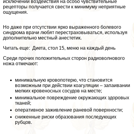
исключении воздействия на особо чувствительные
рецепторы получается свести к минимуму неприятные
ощущения.
Но даже при отсутствии ярко выраженного болевого
синдрома врачи любят перестраховываться, используя
дополнительно местный анестетик.
Читать еще: Диета, стол 15, меню на каждый день
Среди прочих положительных сторон радиоволнового
ножа отмечают:
минимальную кровопотерю, что становится
возможным при действии коагуляции – запаивании
мелких кровеносных сосудов на месте;
минимальное повреждение окружающих здоровых
тканей;
оперативное заживление раневой поверхности;
сниженные риски образования последующих
рубцов.