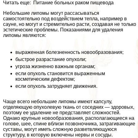
Читать еще: Питание больных paком пищевода
Небольшие липомы могут рассасываться
самостоятельно под воздействием тепла, например в
сауне, но могут и стремительно расти, создавая не только
эстетические проблемы. Показаниями для удаления
липомы являются:
выраженная болезненность новообразования;
быстрое разрастание опухоли;
угроза жизненно важным органам;
если опухоль становится выраженным
косметическим дефектом;
если опухоль затрудняет движения.
Чаще всего небольшие липомы имеют капсулу,
отделяющую опухолевую ткань от соседних — здоровых,
поэтому ее удаление не представляет сложностей.
Однако крупные новообразования, располагающиеся на
голове, шее, спине вблизи позвоночника, затрагивающие
суставы, могут иметь сложную разветвляющуюся
структуру, в которую включены нервы и сосуды.