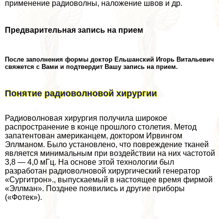
применение радиоволны, наложение швов и др.
Предварительная запись на прием
После заполнения формы доктор Ельшанский Игорь Витальевич
свяжется с Вами и подтвердит Вашу запись на прием.
Понятие радиоволновой хирургии
Радиоволновая хирургия получила широкое
распространение в конце прошлого столетия. Метод
запатентован американцем, доктором Ирвингом
Эллманом. Было установлено, что повреждение тканей
является минимальным при воздействии на них частотой
3,8 — 4,0 мГц. На основе этой технологии был
разработан радиоволновой хирургический генератор
«Сургитрон»., выпускаемый в настоящее время фирмой
«Эллман». Позднее появились и другие приборы
(«Фотек»).