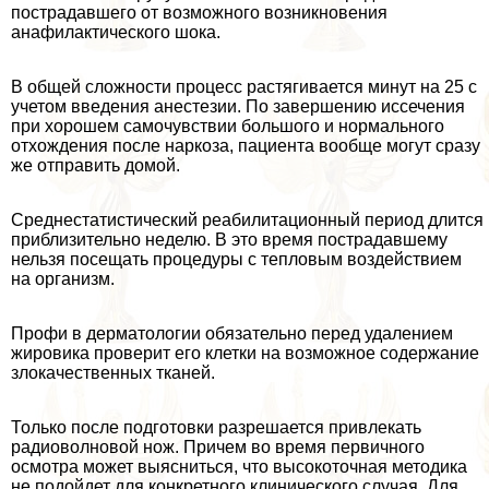
пострадавшего от возможного возникновения
анафилактического шока.
В общей сложности процесс растягивается минут на 25 с
учетом введения анестезии. По завершению иссечения
при хорошем самочувствии большого и нормального
отхождения после наркоза, пациента вообще могут сразу
же отправить домой.
Среднестатистический реабилитационный период длится
приблизительно неделю. В это время пострадавшему
нельзя посещать процедуры с тепловым воздействием
на организм.
Профи в дерматологии обязательно перед удалением
жировика проверит его клетки на возможное содержание
злокачественных тканей.
Только после подготовки разрешается привлекать
радиоволновой нож. Причем во время первичного
осмотра может выясниться, что высокоточная методика
не подойдет для конкретного клинического случая. Для