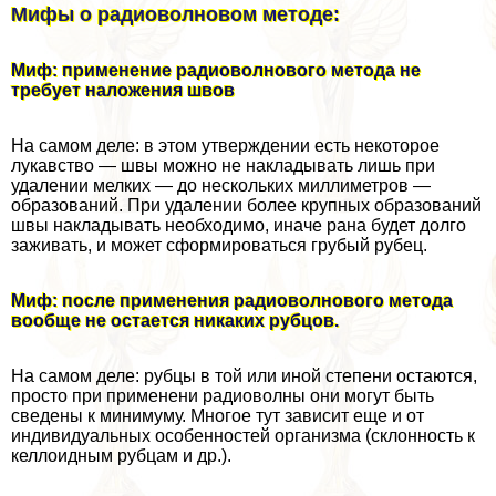
Мифы о радиоволновом методе:
Миф: применение радиоволнового метода не
требует наложения швов
На самом деле: в этом утверждении есть некоторое
лукавство — швы можно не накладывать лишь при
удалении мелких — до нескольких миллиметров —
образований. При удалении более крупных образований
швы накладывать необходимо, иначе рана будет долго
заживать, и может сформироваться грубый рубец.
Миф: после применения радиоволнового метода
вообще не остается никаких рубцов.
На самом деле: рубцы в той или иной степени остаются,
просто при применени радиоволны они могут быть
сведены к минимуму. Многое тут зависит еще и от
индивидуальных особенностей организма (склонность к
келлоидным рубцам и др.).