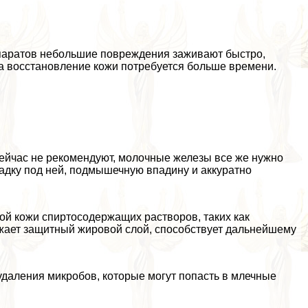
паратов небольшие повреждения заживают быстро,
 на восстановление кожи потребуется больше времени.
сейчас не рекомендуют, молочные железы все же нужно
ладку под ней, подмышечную впадину и аккуратно
ой кожи спиртосодержащих растворов, таких как
жает защитный жировой слой, способствует дальнейшему
удаления микробов, которые могут попасть в млечные