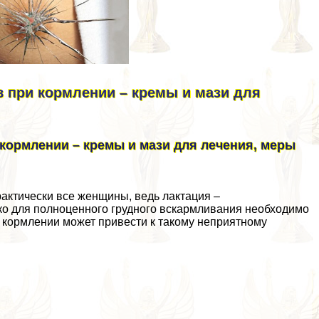
в при кормлении – кремы и мази для
кормлении – кремы и мази для лечения, меры
aктически все женщины, ведь лактация –
ко для полноценного грудного вскармливания необходимо
кормлении может привести к такому неприятному