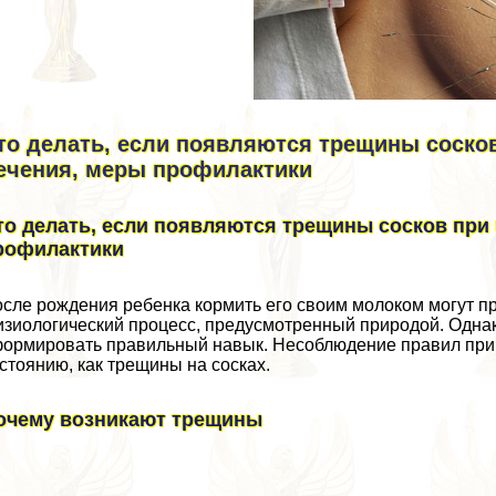
то делать, если появляются трещины соско
ечения, меры профилактики
то делать, если появляются трещины сосков при 
рофилактики
сле рождения ребенка кормить его своим молоком могут пp
зиологический процесс, предусмотренный природой. Одна
ормировать правильный навык. Несоблюдение правил при 
стоянию, как трещины на сосках.
очему возникают трещины