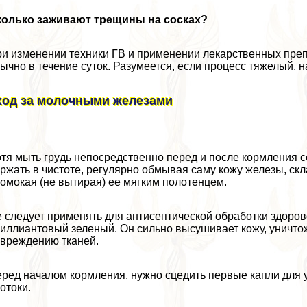
колько заживают трещины на сосках?
и изменении техники ГВ и применении лекарственных пре
ычно в течение суток. Разумеется, если процесс тяжелый,
ход за молочными железами
тя мыть гpyдь непосредственно перед и после кормления 
ржать в чистоте, регулярно обмывая саму кожу железы, ск
омокая (не вытирая) ее мягким полотенцем.
 следует применять для антисептической обработки здоров
иллиантовый зеленый. Он сильно высушивает кожу, уничто
вреждению тканей.
ред началом кормления, нужно сцедить первые капли для 
отоки.