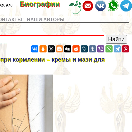
Биографии
328978
ОНТАКТЫ
::
НАШИ АВТОРЫ
 при кормлении – кремы и мази для