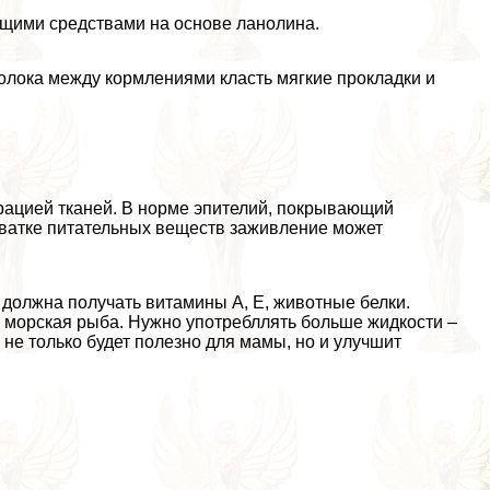
ющими средствами на основе ланолина.
лока между кормлениями класть мягкие прокладки и
рацией тканей. В норме эпителий, покрывающий
хватке питательных веществ заживление может
должна получать витамины А, Е, животные белки.
и морская рыба. Нужно употрeбллять больше жидкости –
 не только будет полезно для мамы, но и улучшит