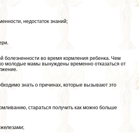
енности, недостаток знаний;
ери.
ой болезненности во время кормления ребенка. Чем
ко молодые мамы вынуждены временно отказаться от
лжение.
обходимо знать о причинах, которые вызывают это
армливанию, стараться получить как можно больше
 железами;