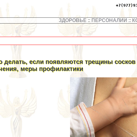
+7(977)9
ЗДОРОВЬЕ
::
ПЕРСОНАЛИИ
::
К
о делать, если появляются трещины сосков
чения, меры профилактики