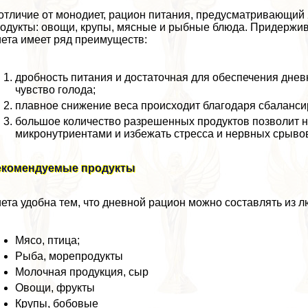
отличие от монодиет, рацион питания, предусматривающий 
одукты: овощи, крупы, мясные и рыбные блюда. Придерживая
ета имеет ряд преимуществ:
дробность питания и достаточная для обеспечения дне
чувство голода;
плавное снижение веса происходит благодаря сбаланси
большое количество разрешенных продуктов позволит н
микронутриентами и избежать стресса и нервных срыво
екомендуемые продукты
ета удобна тем, что дневной рацион можно составлять из 
Мясо, птица;
Рыба, морепродукты
Молочная продукция, сыр
Овощи, фрукты
Крупы, бобовые