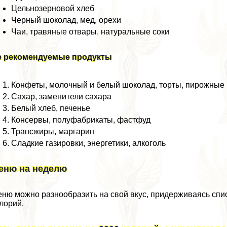
Цельнозерновой хлеб
Черный шоколад, мед, орехи
Чаи, травяные отвары, натуральные соки
е рекомендуемые продукты
Конфеты, молочный и белый шоколад, торты, пирожные
Сахар, заменители сахара
Белый хлеб, печенье
Консервы, полуфабрикаты, фастфуд
Трансжиры, маргарин
Сладкие газировки, энергетики, алкоголь
еню на неделю
ню можно разнообразить на свой вкус, придерживаясь спи
лорий.