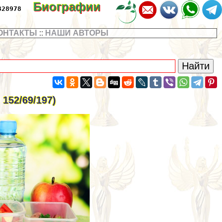
Биографии
328978
ОНТАКТЫ
::
НАШИ АВТОРЫ
152/69/197)