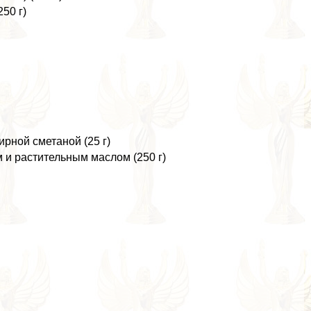
50 г)
рной сметаной (25 г)
 и растительным маслом (250 г)