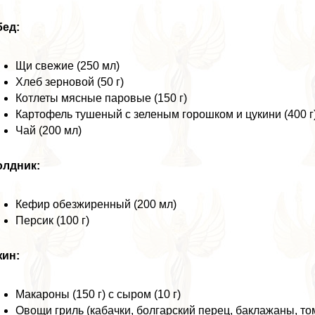
бед:
Щи свежие (250 мл)
Хлеб зерновой (50 г)
Котлеты мясные паровые (150 г)
Картофель тушеный с зеленым горошком и цукини (400 г
Чай (200 мл)
олдник:
Кефир обезжиренный (200 мл)
Персик (100 г)
жин:
Макароны (150 г) с сыром (10 г)
Овощи гриль (кабачки, болгарский перец, баклажаны, том