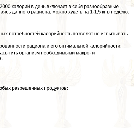
2000 калорий в день,включает в себя разнообразные
сь данного рациона, можно худеть на 1-1,5 кг в неделю.
вных потребностей калорийность позволят не испытывать
рованности рациона и его оптимальной калорийности;
асытить организм необходимыми макро- и
в.
любых разрешенных продуктов: