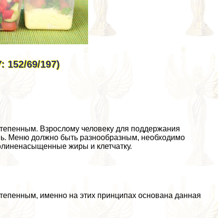
 152/69/197)
тепенным. Взрослому человеку для поддержания
нь. Меню должно быть разнообразным, необходимо
полиненасыщенные жиры и клетчатку.
тепенным, именно на этих принципах основана данная