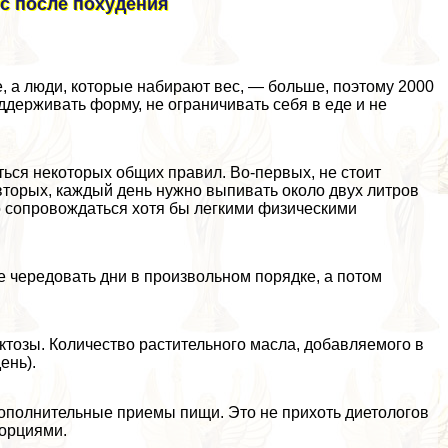
ес после похудения
е, а люди, которые набирают вес, — больше, поэтому 2000
ддерживать форму, не ограничивать себя в еде и не
ться некоторых общих правил. Во-первых, не стоит
-вторых, каждый день нужно выпивать около двух литров
о сопровождаться хотя бы легкими физическими
 чередовать дни в произвольном порядке, а потом
ктозы. Количество растительного масла, добавляемого в
ень).
ополнительные приемы пищи. Это не прихоть диетологов
порциями.