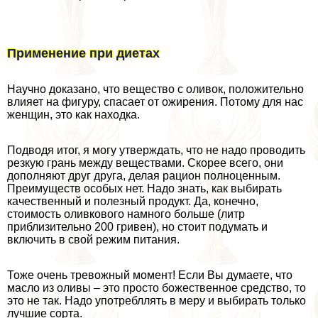
Применение при диетах
Научно доказано, что вещество с оливок, положительно
влияет на фигуру, спасает от ожирения. Потому для нас
женщин, это как находка.
Подводя итог, я могу утверждать, что не надо проводить
резкую грань между веществами. Скорее всего, они
дополняют друг друга, делая рацион полноценным.
Преимуществ особых нет. Надо знать, как выбирать
качественный и полезный продукт. Да, конечно,
стоимость оливкового намного больше (литр
приблизительно 200 гривен), но стоит подумать и
включить в свой режим питания.
Тоже очень тревожный момент! Если Вы думаете, что
масло из оливы – это просто божественное средство, то
это не так. Надо употрeбллять в меру и выбирать только
лучшие сорта.