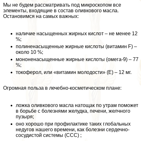
Мы не будем рассматривать под микроскопом все
элементы, входящие в состав оливкового масла.
Остановимся на самых важных:
наличие насыщенных жирных кислот – не менее 12
%;
полиненасыщенные жирные кислоты (витамин F) –
около 10 %;
мононенасыщенные жирные кислоты (омега-9) – 77
%;
токоферол, или «витамин молодости» (Е) – 12 мг.
Огромная польза в лечебно-косметическом плане:
ложка оливкового масла натощак по утрам поможет
в борьбе с болезнями желудка, печени, желчного
пузыря;
оно хорошо при профилактике таких глобальных
недугов нашего времени, как болезни сердечно-
сосудистой системы (ССС) ;