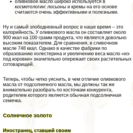
оливковое масло широко используется в
косметологии: лосьоны и кремы на его основе
считаются очень эффективными и полезными.
Ну и самый злободневный вопрос в наше время – это
калорийность. У оливкового масла он составляет около
900 ккал на 100 грамм продукта, что является довольно
высоким показателем. Для сравнения, в сливочном
масле 748 ккал. Однако в качестве фабрики по
образованию холестерина и увеличению веса масло «из-
под коровки» значительно опережает своих растительных
сотоварищей.
Теперь, чтобы четко уяснить, в чем отличие оливкового
масла от подсолнечного масла, мы должны так же
внимательно разобрать по косточкам конкурента,
родителем которого является обычная подсолнечная
семечка.
Солнечное золото
Иностранец, ставший своим