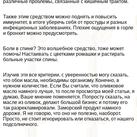
различные проблемы, связанные с кишечным тpaктом.
Также этим средством можно поднять и повысить
иммунитет, в итоге уберечь себя от простуды и разных
инфекционных заболеваниях. Плохие ощущения в горле
и бронхит можно предусмотреть.
Боли в спине? Это волшебное средство, тоже может
помочь! Настаивать с цветками ромашки и растирать
больные участки спины.
Изучив эти все критерии, с уверенностью могу сказать,
что обои масла, необходимы организму. Конечно, в
нужном количестве. Если Вы считали, что оливковое
масло намного лучше, то после просмотра моей статьи, я
думаю, Ваше мнение поменяется. Попросту сказать, на
масле из оливок, делают большой бизнес и потому его
так разрекламировали. Заморский продукт намного
дороже. Я не говорю, что оно не полезно, наоборот.
Просто, не стоит игнорировать или отказаться, от нашего
подсолнечного.