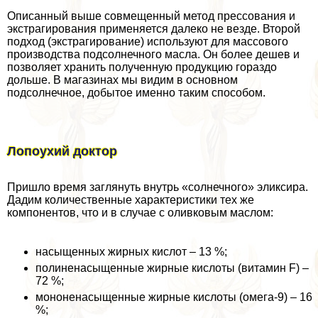
Описанный выше совмещенный метод прессования и
экстрагирования применяется далеко не везде. Второй
подход (экстрагирование) используют для массового
производства подсолнечного масла. Он более дешев и
позволяет хранить полученную продукцию гораздо
дольше. В магазинах мы видим в основном
подсолнечное, добытое именно таким способом.
Лопоухий доктор
Пришло время заглянуть внутрь «солнечного» эликсира.
Дадим количественные хаpaктеристики тех же
компонентов, что и в случае с оливковым маслом:
насыщенных жирных кислот – 13 %;
полиненасыщенные жирные кислоты (витамин F) –
72 %;
мононенасыщенные жирные кислоты (омега-9) – 16
%;