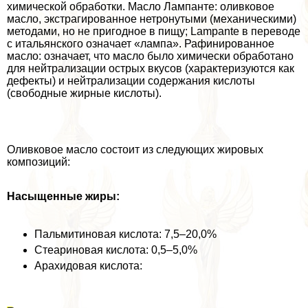
химической обработки. Масло Лампанте: оливковое
масло, экстрагированное нетронутыми (механическими)
методами, но не пригодное в пищу; Lampante в переводе
с итальянского означает «лампа». Рафинированное
масло: означает, что масло было химически обработано
для нейтрализации острых вкусов (хаpaктеризуются как
дефекты) и нейтрализации содержания кислоты
(свободные жирные кислоты).
Оливковое масло состоит из следующих жировых
композиций:
Насыщенные жиры:
Пальмитиновая кислота: 7,5–20,0%
Стеариновая кислота: 0,5–5,0%
Арахидовая кислота: