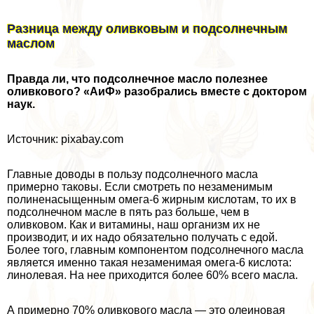
Разница между оливковым и подсолнечным
маслом
Правда ли, что подсолнечное масло полезнее
оливкового? «AиФ» разобрались вместе с доктором
наук.
Источник: pixabay.com
Главные доводы в пользу подсолнечного масла
примерно таковы. Если смотреть по незаменимым
полиненасыщенным омега-6 жирным кислотам, то их в
подсолнечном масле в пять раз больше, чем в
оливковом. Как и витамины, наш организм их не
производит, и их надо обязательно получать с едой.
Более того, главным компонентом подсолнечного масла
является именно такая незаменимая омега-6 кислота:
линолевая. На нее приходится более 60% всего масла.
А примерно 70% оливкового масла — это олеиновая