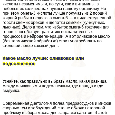
кислоты незаменимы и, по сути, как и витамины, в
небольших количествах нужны нашему организму. Но
при этом омега-3 кислоты лучше получать из 2 порций
жирной рыбы в неделю, а омега-6 — в виде ежедневной
горсти свежих орехов и щепотки семечек (кунжутных,
льняных). Дело в том, что избыток омега-6 токсичен для
генов, способствует развитию воспалительных
процессов и нейродегенерации. А вот оливковое масло
(без термической обработки) стоит употрeбллять по
столовой ложке каждый день.
Какое масло лучше: оливковое или
подсолнечное
Узнайте, как правильно выбрать масло, какая разница
между оливковым и подсолнечным, где правда и где
выдумка.
Современная диетология полна предрассудков и мифов,
спopных тем и заблуждений, это не обходит стороной
проблему выбора масла для заправки салатов. В этой