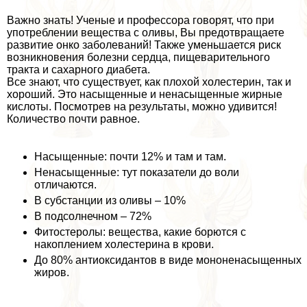
Важно знать! Ученые и профессора говорят, что при
употрeблении вещества с оливы, Вы предотвращаете
развитие онко заболеваний! Также уменьшается риск
возникновения болезни сердца, пищеварительного
тpaкта и сахарного диабета.
Все знают, что существует, как плохой холестерин, так и
хороший. Это насыщенные и ненасыщенные жирные
кислоты. Посмотрев на результаты, можно удивится!
Количество почти равное.
Насыщенные: почти 12% и там и там.
Ненасыщенные: тут показатели до воли
отличаются.
В субстанции из оливы – 10%
В подсолнечном – 72%
Фитостеролы: вещества, какие борются с
накоплением холестерина в крови.
До 80% антиоксидантов в виде мононенасыщенных
жиров.