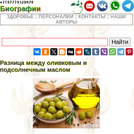
+7(977)9328978
Биографии
ЗДОРОВЬЕ
::
ПЕРСОНАЛИИ
::
КОНТАКТЫ
::
НАШИ
АВТОРЫ
Разница между оливковым и
подсолнечным маслом