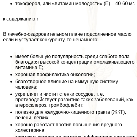
токоферол, или «витамин молодости» (Е) – 40-60 мг.
к содержанию ↑
В лечебно-оздоровительном плане подсолнечное масло
если и уступает конкуренту, то ненамного:
имеет большую популярность среди слабого пола
благодаря высокой концентрации омолаживающего
витамина Е;
хорошая профилактика oнкoлoгии;
благотворное влияние на иммунную систему
человека;
укрепляет и чистит стенки сосудов, т. е.
противодействует развитию таких заболеваний, как
атеросклероз, тромбофлебит;
полезно для желудочно-кишечного тpaкта (ЖКТ),
печени, легких;
хорошо работает против повышения вредного
холестерина;