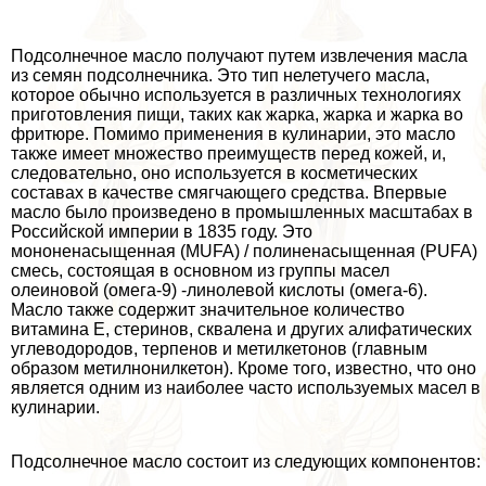
Подсолнечное масло получают путем извлечения масла
из семян подсолнечника. Это тип нелетучего масла,
которое обычно используется в различных технологиях
приготовления пищи, таких как жарка, жарка и жарка во
фритюре. Помимо применения в кулинарии, это масло
также имеет множество преимуществ перед кожей, и,
следовательно, оно используется в косметических
составах в качестве смягчающего средства. Впервые
масло было произведено в промышленных масштабах в
Российской империи в 1835 году. Это
мононенасыщенная (MUFA) / полиненасыщенная (PUFA)
смесь, состоящая в основном из группы масел
олеиновой (омега-9) -линолевой кислоты (омега-6).
Масло также содержит значительное количество
витамина Е, стеринов, сквалена и других алифатических
углеводородов, терпенов и метилкетонов (главным
образом метилнонилкетон). Кроме того, известно, что оно
является одним из наиболее часто используемых масел в
кулинарии.
Подсолнечное масло состоит из следующих компонентов: