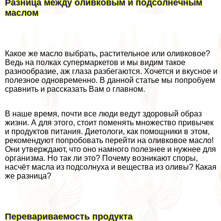
Разница между оливковым и подсолнечным
маслом
Какое же масло выбрать, растительное или оливковое?
Ведь на полках супермаркетов и мы видим такое
разнообразие, аж глаза разбегаются. Хочется и вкусное и
полезное одновременно. В данной статье мы попробуем
сравнить и рассказать Вам о главном.
В наше время, почти все люди ведут здоровый образ
жизни. А для этого, стоит поменять множество привычек
и продуктов питания. Диетологи, как помощники в этом,
рекомендуют попробовать перейти на оливковое масло!
Они утверждают, что оно намного полезнее и нужнее для
организма. Но так ли это? Почему возникают споры,
насчёт масла из подсолнуха и вещества из оливы? Какая
же разница?
Перевариваемость продукта