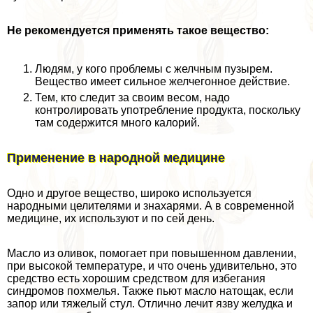
Не рекомендуется применять такое вещество:
Людям, у кого проблемы с желчным пузырем.
Вещество имеет сильное желчегонное действие.
Тем, кто следит за своим весом, надо
контролировать употрeбление продукта, поскольку
там содержится много калорий.
Применение в народной медицине
Одно и другое вещество, широко используется
народными целителями и знахарями. А в современной
медицине, их используют и по сей день.
Масло из оливок, помогает при повышенном давлении,
при высокой температуре, и что очень удивительно, это
средство есть хорошим средством для избегания
синдромов похмелья. Также пьют масло натощак, если
запор или тяжелый стул. Отлично лечит язву желудка и