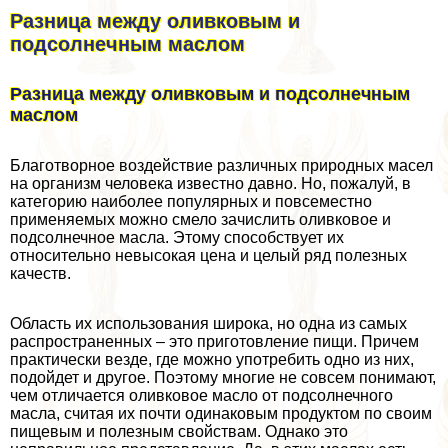
Разница между оливковым и
подсолнечным маслом
Разница между оливковым и подсолнечным
маслом
Благотворное воздействие различных природных масел
на организм человека известно давно. Но, пожалуй, в
категорию наиболее популярных и повсеместно
применяемых можно смело зачислить оливковое и
подсолнечное масла. Этому способствует их
относительно невысокая цена и целый ряд полезных
качеств.
Область их использования широка, но одна из самых
распространенных – это приготовление пищи. Причем
пpaктически везде, где можно употребить одно из них,
подойдет и другое. Поэтому многие не совсем понимают,
чем отличается оливковое масло от подсолнечного
масла, считая их почти одинаковым продуктом по своим
пищевым и полезным свойствам. Однако это