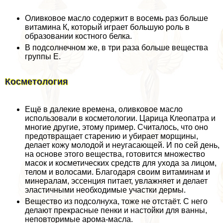
Оливковое масло содержит в восемь раз больше
витамина К, который играет большую роль в
образовании костного белка.
В подсолнечном же, в три раза больше вещества
группы Е.
Косметология
Ещё в далекие времена, оливковое масло
использовали в косметологии. Царица Клеопатра и
многие другие, этому пример. Считалось, что оно
предотвращает старению и убирает морщины,
делает кожу молодой и неугасающей. И по сей день,
на основе этого вещества, готовится множество
масок и косметических средств для ухода за лицом,
телом и волосами. Благодаря своим витаминам и
минералам, эссенция питает, увлажняет и делает
эластичными необходимые участки дермы.
Вещество из подсолнуха, тоже не отстаёт. С него
делают прекрасные пенки и настойки для ванны,
неповторимые арома-масла.