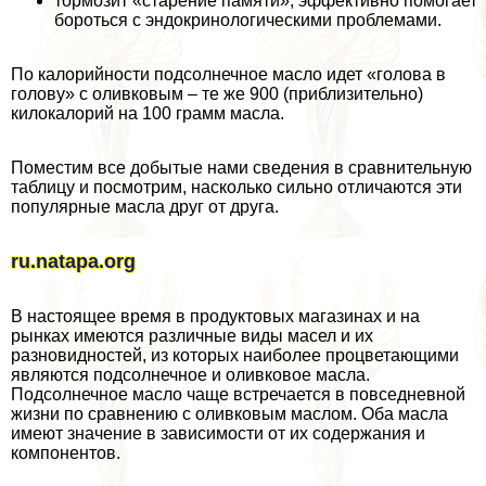
тормозит «старение памяти», эффективно помогает
бороться с эндокринологическими проблемами.
По калорийности подсолнечное масло идет «голова в
голову» с оливковым – те же 900 (приблизительно)
килокалорий на 100 грамм масла.
Поместим все добытые нами сведения в сравнительную
таблицу и посмотрим, насколько сильно отличаются эти
популярные масла друг от друга.
ru.natapa.org
В настоящее время в продуктовых магазинах и на
рынках имеются различные виды масел и их
разновидностей, из которых наиболее процветающими
являются подсолнечное и оливковое масла.
Подсолнечное масло чаще встречается в повседневной
жизни по сравнению с оливковым маслом. Оба масла
имеют значение в зависимости от их содержания и
компонентов.