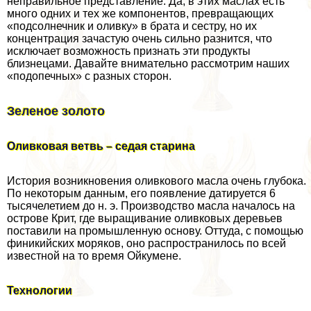
неправильное представление. Да, в этих маслах есть
много одних и тех же компонентов, превращающих
«подсолнечник и оливку» в брата и сестру, но их
концентрация зачастую очень сильно разнится, что
исключает возможность признать эти продукты
близнецами. Давайте внимательно рассмотрим наших
«подопечных» с разных сторон.
Зеленое золото
Оливковая ветвь – седая старина
История возникновения оливкового масла очень глубока.
По некоторым данным, его появление датируется 6
тысячелетием до н. э. Производство масла началось на
острове Крит, где выращивание оливковых деревьев
поставили на промышленную основу. Оттуда, с помощью
финикийских моряков, оно распространилось по всей
известной на то время Ойкумене.
Технологии