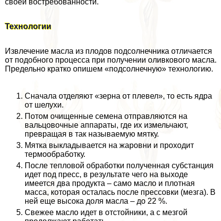
своей востребованности.
Технологии
Извлечение масла из плодов подсолнечника отличается
от подобного процесса при получении оливкового масла.
Предельно кратко опишем «подсолнечную» технологию.
Сначала отделяют «зерна от плевел», то есть ядра
от шелухи.
Потом очищенные семена отправляются на
вальцовочные аппараты, где их измельчают,
превращая в так называемую мятку.
Мятка выкладывается на жаровни и проходит
термообработку.
После тепловой обработки полученная субстанция
идет под пресс, в результате чего на выходе
имеется два продукта – само масло и плотная
масса, которая осталась после прессовки (мезга). В
ней еще высока доля масла – до 22 %.
Свежее масло идет в отстойники, а с мезгой