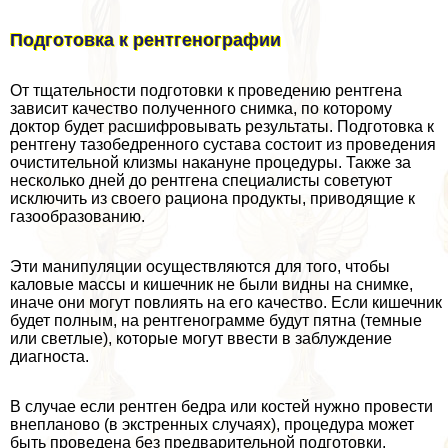
Подготовка к рентгенографии
От тщательности подготовки к проведению рентгена
зависит качество полученного снимка, по которому
доктор будет расшифровывать результаты. Подготовка к
рентгену тазобедренного сустава состоит из проведения
очистительной клизмы накануне процедуры. Также за
несколько дней до рентгена специалисты советуют
исключить из своего рациона продукты, приводящие к
газообразованию.
Эти манипуляции осуществляются для того, чтобы
каловые массы и кишечник не были видны на снимке,
иначе они могут повлиять на его качество. Если кишечник
будет полным, на рентгенограмме будут пятна (темные
или светлые), которые могут ввести в заблуждение
диагноста.
В случае если рентген бедра или костей нужно провести
внепланово (в экстренных случаях), процедypa может
быть проведена без предварительной подготовки.