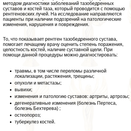
методом диагностики заболеваний тазобедренных
суставов и костей таза, который проводится с помощью
рентгеновских лучей. На исследование направляются
пациенты при наличии подозрений на патологические
изменения, нарушения и повреждения.
То, что показывает рентген тазобедренного сустава,
помогает лечащему врачу оценить степень поражения,
целостность костей, наличие суставной щели. При
помощи данной процедуры можно диагностировать:
травмы, в том числе переломы различной
локализации, растяжения, трещины;
опухоли и метастазы;
вывихи;
изменения и патологию суставов: артриты, артрозы;
дегенеративные изменения (болезнь Пертеса,
болезнь Бехтерева) ;
остеопороз;
туберкулез костей.