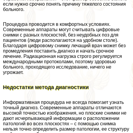
если нужно срочно понять причину тяжелого состояния
больного.
Процедypa проводится в комфортных условиях.
Современные аппараты могут считывать цифровые
снимки с разных плоскостей, без неудобных поз для
пациентов (люди располагаются на удобном столе).
Благодаря цифровому снимку лечащий врач может без
промедления поставить диагноз и начать срочное
лечение. Радиационная нагрузка строго регулируется
международными протоколами, поэтому здоровью
больного, проходящего исследование, ничего не
угрожает.
Недостатки метода диагностики
Информативная процедypa не всегда помогает узнать
точный диагноз. Современные аппараты отличаются
высокой точностью изображения, но плоские снимки не
дают исчерпывающей информации о расположении
патологий во всех плоскостях – с помощью снимка
нельзя точно определить размер патологии, ее структуру