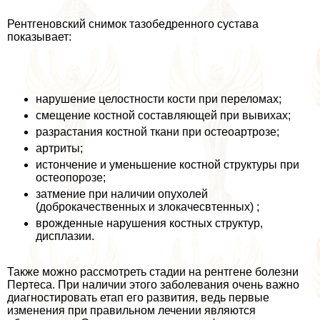
Рентгеновский снимок тазобедренного сустава
показывает:
нарушение целостности кости при переломах;
смещение костной составляющей при вывихах;
разрастания костной ткани при остеоартрозе;
артриты;
истончение и уменьшение костной структуры при
остеопорозе;
затмение при наличии опухолей
(доброкачественных и злокачесвтенных) ;
врожденные нарушения костных структур,
дисплазии.
Также можно рассмотреть стадии на рентгене болезни
Пертеса. При наличии этого заболевания очень важно
диагностировать етап его развития, ведь первые
изменения при правильном лечении являются