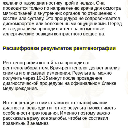
желанию такую диагностику пройти нельзя. Она
проводится только по направлению врача для осмотра
мягких тканей и внутренних органов по отношению к
костям или суставу. Эта процедypa не сопровождается
дискомфортом или болезненными ощущениями. Перед
исследованием проводится тест на возможные
аллергические реакции контрастного вещества.
Расшифровки результатов рентгенографии
Рентгенография костей таза проводится
рентгенолаборантом. Врач-рентгенолог делает анализ
снимка и описывает изменения. Результаты можно
получить через 10-15 минут после проведения
диагностической процедуры на официальном бланке
медучреждения.
Интерпретация снимка зависит от квалификации
диагноста, ведь один и тот же результат может иметь
особенности тpaктования. Именно поэтому важно
рассказать врачу все жалобы, чтобы он составил
правильный анамнез.