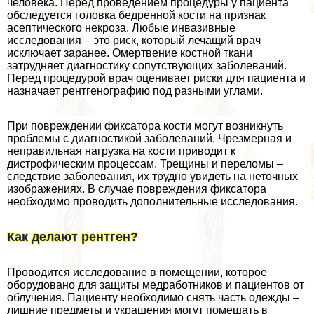
человека. Перед проведением процедуры у пациента
обследуется головка бедренной кости на признак
асептического некроза. Любые инвазивные
исследования – это риск, который лечащий врач
исключает заранее. Омертвение костной ткани
затрудняет диагностику сопутствующих заболеваний.
Перед процедурой врач оценивает риски для пациента и
назначает рентгенографию под разными углами.
При повреждении фиксатора кости могут возникнуть
проблемы с диагностикой заболеваний. Чрезмерная и
неправильная нагрузка на кости приводит к
дистрофическим процессам. Трещины и переломы –
следствие заболевания, их трудно увидеть на неточных
изображениях. В случае повреждения фиксатора
необходимо проводить дополнительные исследования.
Как делают рентген?
Проводится исследование в помещении, которое
оборудовано для защиты медработников и пациентов от
облучения. Пациенту необходимо снять часть одежды –
лишние предметы и украшения могут помешать в