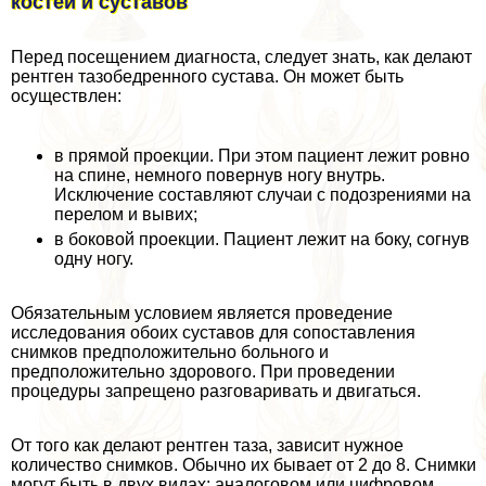
костей и суставов
Перед посещением диагноста, следует знать, как делают
рентген тазобедренного сустава. Он может быть
осуществлен:
в прямой проекции. При этом пациент лежит ровно
на спине, немного повернув ногу внутрь.
Исключение составляют случаи с подозрениями на
перелом и вывих;
в боковой проекции. Пациент лежит на боку, согнув
одну ногу.
Обязательным условием является проведение
исследования обоих суставов для сопоставления
снимков предположительно больного и
предположительно здорового. При проведении
процедуры запрещено разговаривать и двигаться.
От того как делают рентген таза, зависит нужное
количество снимков. Обычно их бывает от 2 до 8. Снимки
могут быть в двух видах: аналоговом или цифровом.