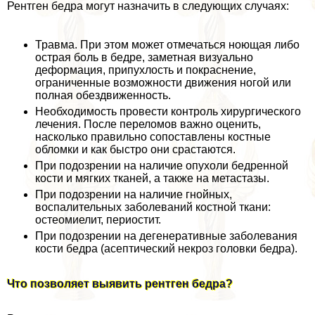
Рентген бедра могут назначить в следующих случаях:
Травма. При этом может отмечаться ноющая либо
острая боль в бедре, заметная визуально
деформация, припухлость и покраснение,
ограниченные возможности движения ногой или
полная обездвиженность.
Необходимость провести контроль хирургического
лечения. После переломов важно оценить,
насколько правильно сопоставлены костные
обломки и как быстро они срастаются.
При подозрении на наличие опухоли бедренной
кости и мягких тканей, а также на метастазы.
При подозрении на наличие гнойных,
воспалительных заболеваний костной ткани:
остеомиелит, периостит.
При подозрении на дегенеративные заболевания
кости бедра (асептический некроз головки бедра).
Что позволяет выявить рентген бедра?