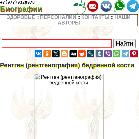
+7(977)9328978
Биографии
ЗДОРОВЬЕ
::
ПЕРСОНАЛИИ
::
КОНТАКТЫ
::
НАШИ
АВТОРЫ
Рентген (рентгенография) бедренной кости