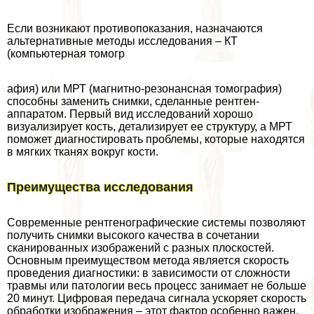
Если возникают противопоказания, назначаются
альтернативные методы исследования – КТ
(компьютерная томогр
афия) или МРТ (магнитно-резонансная томография)
способны заменить снимки, сделанные рентген-
аппаратом. Первый вид исследований хорошо
визуализирует кость, детализирует ее структуру, а МРТ
поможет диагностировать проблемы, которые находятся
в мягких тканях вокруг кости.
Преимущества исследования
Современные рентгенографические системы позволяют
получить снимки высокого качества в сочетании
сканированных изображений с разных плоскостей.
Основным преимуществом метода является скорость
проведения диагностики: в зависимости от сложности
травмы или патологии весь процесс занимает не больше
20 минут. Цифровая передача сигнала ускоряет скорость
обработки изображения – этот фактор особенно важен,