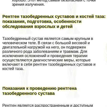
хорошо. Этот метод самый безопасный с точки
зрения излучения.
Рентген тазобедренных суставов и костей таза:
показания, подготовка, особенности
обследования взрослых и детей
Тазобедренный сустав является самым крупным в
человеческом теле. В связи с большой весовой и
двигательной нагрузкой на него, он подвержен
различного рода заболеваниям и травмам. Для
исключения осложнений и проведения терапии
осуществляются диагностические меры, которые
включают в себя рентген тазобедренных суставов и
костей таза.
Показания к проведению рентгена
тазобедренного сустава
Рентген является распространенным и доступным