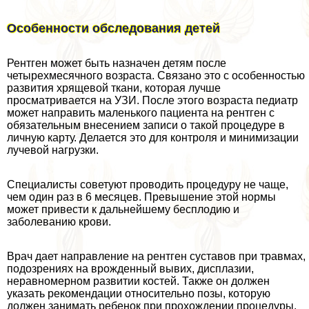
Особенности обследования детей
Рентген может быть назначен детям после
четырехмecячного возраста. Связано это с особенностью
развития хрящевой ткани, которая лучше
просматривается на УЗИ. После этого возраста педиатр
может направить маленького пациента на рентген с
обязательным внесением записи о такой процедуре в
личную карту. Делается это для контроля и минимизации
лучевой нагрузки.
Специалисты советуют проводить процедуру не чаще,
чем один раз в 6 месяцев. Превышение этой нормы
может привести к дальнейшему бесплодию и
заболеванию крови.
Врач дает направление на рентген суставов при травмах,
подозрениях на врожденный вывих, дисплазии,
неравномерном развитии костей. Также он должен
указать рекомендации относительно позы, которую
должен занимать ребенок при прохождении процедуры.