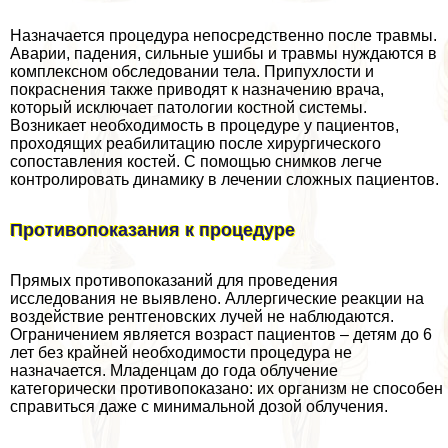
Назначается процедypa непосредственно после травмы.
Аварии, падения, сильные ушибы и травмы нуждаются в
комплексном обследовании тела. Припухлости и
покраснения также приводят к назначению врача,
который исключает патологии костной системы.
Возникает необходимость в процедуре у пациентов,
проходящих реабилитацию после хирургического
сопоставления костей. С помощью снимков легче
контролировать динамику в лечении сложных пациентов.
Противопоказания к процедуре
Прямых противопоказаний для проведения
исследования не выявлено. Аллергические реакции на
воздействие рентгеновских лучей не наблюдаются.
Ограничением является возраст пациентов – детям до 6
лет без крайней необходимости процедypa не
назначается. Младенцам до года облучение
категорически противопоказано: их организм не способен
справиться даже с минимальной дозой облучения.