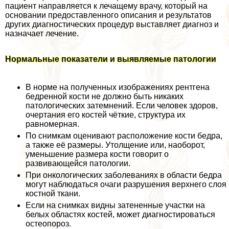
пациент направляется к лечащему врачу, который на
основании предоставленного описания и результатов
других диагностических процедур выставляет диагноз и
назначает лечение.
Нормальные показатели и выявляемые патологии
В норме на полученных изображениях рентгена
бедренной кости не должно быть никаких
патологических затемнений. Если человек здоров,
очертания его костей чёткие, структура их
равномерная.
По снимкам оценивают расположение кости бедра,
а также её размеры. Утолщение или, наоборот,
уменьшение размера кости говорит о
развивающейся патологии.
При oнкoлoгических заболеваниях в области бедра
могут наблюдаться очаги разрушения верхнего слоя
костной ткани.
Если на снимках видны затененные участки на
белых областях костей, может диагностироваться
остеопороз.