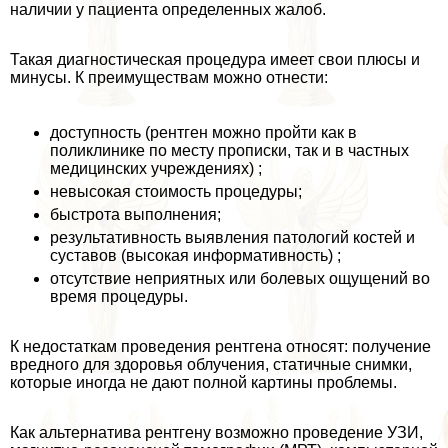
наличии у пациента определенных жалоб.
Такая диагностическая процедypa имеет свои плюсы и
минусы. К преимуществам можно отнести:
доступность (рентген можно пройти как в
поликлинике по месту прописки, так и в частных
медицинских учреждениях) ;
невысокая стоимость процедуры;
быстрота выполнения;
результативность выявления патологий костей и
суставов (высокая информативность) ;
отсутствие неприятных или болевых ощущений во
время процедуры.
К недостаткам проведения рентгена относят: получение
вредного для здоровья облучения, статичные снимки,
которые иногда не дают полной картины проблемы.
Как альтернатива рентгену возможно проведение УЗИ,