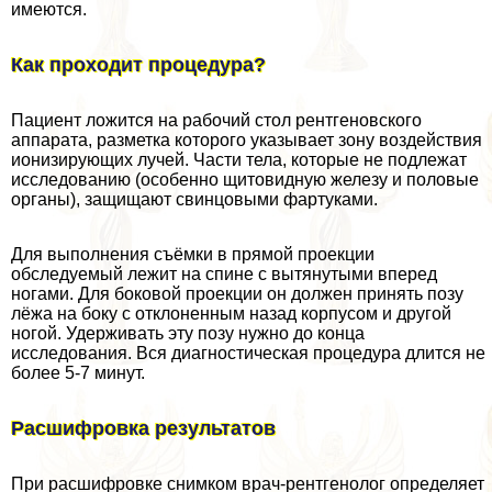
имеются.
Как проходит процедypa?
Пациент ложится на рабочий стол рентгеновского
аппарата, разметка которого указывает зону воздействия
ионизирующих лучей. Части тела, которые не подлежат
исследованию (особенно щитовидную железу и пoлoвые
органы), защищают свинцовыми фартуками.
Для выполнения съёмки в прямой проекции
обследуемый лежит на спине с вытянутыми вперед
ногами. Для боковой проекции он должен принять позу
лёжа на боку с отклоненным назад корпусом и другой
ногой. Удерживать эту позу нужно до конца
исследования. Вся диагностическая процедypa длится не
более 5-7 минут.
Расшифровка результатов
При расшифровке снимком врач-рентгенолог определяет