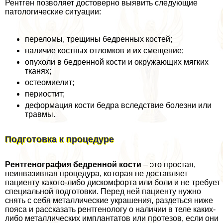
Рентген позволяет достоверно выявить следующие
патологические ситуации:
переломы, трещины бедренных костей;
наличие костных отломков и их смещение;
опухоли в бедренной кости и окружающих мягких
тканях;
остеомиелит;
периостит;
деформация кости бедра вследствие болезни или
травмы.
Подготовка к процедуре
Рентгенография бедренной кости
– это простая,
неинвазивная процедypa, которая не доставляет
пациенту какого-либо дискомфорта или боли и не требует
специальной подготовки. Перед ней пациенту нужно
снять с себя металлические украшения, раздеться ниже
пояса и рассказать рентгенологу о наличии в теле каких-
либо металлических имплантатов или протезов, если они