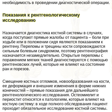
необходимость в проведении диагностической операции.
Показания к рентгенологическому
исследованию
Назначается диагностика костной системы в случаях,
когда поступают прямые жалобы от пациента – боли при
ходьбе или в положении сидя являются показанием к
рентгену. Переломы и трещины кости сопровождаются
сильным болевым синдромом, поэтому рентгенография
назначается незамедлительно. Открытые переломы с
поражением мягких тканей диагностируются с помощью
рентгеновских лучей, которые не влияют на состояние
ран и порезов.
Смещение костных отломков, новообразования на кости,
ее деформация и внешние изменения в форме нижних
конечностей – прямые показания для дальнейшего
рентгенологического исследования. Остеомиелит и
периостит относятся к патологиям, которые влияют на
костную систему: в ходе полного обследования пациент
проходит обязательное исследование костной системы.