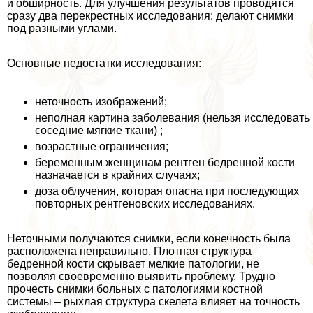
и обширность. Для улучшения результатов проводятся
сразу два перекрестных исследования: делают снимки
под разными углами.
Основные недостатки исследования:
неточность изображений;
неполная картина заболевания (нельзя исследовать
соседние мягкие ткани) ;
возрастные ограничения;
беременным женщинам рентген бедренной кости
назначается в крайних случаях;
доза облучения, которая опасна при последующих
повторных рентгеновских исследованиях.
Неточными получаются снимки, если конечность была
расположена неправильно. Плотная структура
бедренной кости скрывает мелкие патологии, не
позволяя своевременно выявить проблему. Трудно
прочесть снимки больных с патологиями костной
системы – рыхлая структура скелета влияет на точность