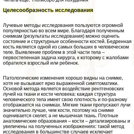
Целесообразность исследования
Лучевые методы исследования пользуются огромной
популярностью во всем мире. Благодаря полученным
снимкам (результаты исследования) можно оценить
состояние и структурные особенности костей. Бедренная
кость является одной из самых больших в человеческом
теле. Выявление проблем в этой части тела –
первостепенная задача хирурга, к которому с жалобами
обратился взрослый или ребенок.
Патологические изменения хорошо видны на снимке,
хотя не вызывают ярко выраженной симптоматики.
Основой метода является воздействие рентгеновских
лучей на ткани и кости человека: каждая структура
человеческого тела имеет свою плотность и по-разному
отображается на снимках. Мягкие ткани пропускают лучи
значительно лучше, чем кости, поэтому на снимке
оценивается скелет, а не мышечная ткань. Плотные
анатомические образования – кости – детализированы и
увеличены на полученных изображениях: такой метод
исследования в большинстве случаев исключает