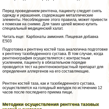
Перед проведением рентгена, пациенту следует снять
одежду и украшения, содержащие металлические
элементы. Несоблюдение этого правила, может привести
к помехам на снимке. Для таких целей можно купить
специальный медицинский халат.
Читать еще: Карбонаты аммония. Пищевая добавка
Е503
Подготовка к рентгену костей таза аналогична подготовке
к рентгену тазобедренного сустава. В том случае, когда
рентгенография осуществляется с контрастным
усилением, пациенту в обязательном порядке
проводится тест на рентгеноконтрастный препарат для
определения аллергенов на его составляющие.
Рентген костей таза, как и тазобедренного сустава,
осуществляется на голодный желудок по истечению 12
часов после последнего приема пищи.
Методики осуществления рентгена тазовых