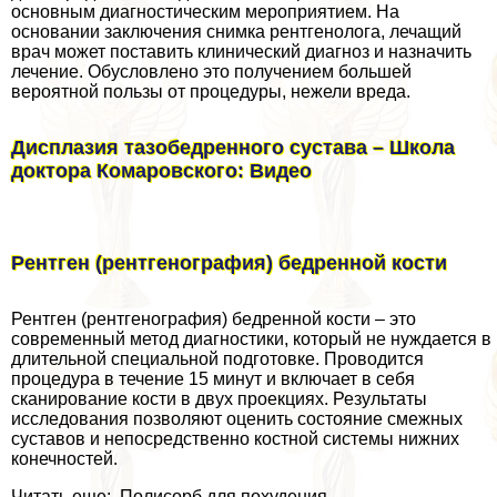
основным диагностическим мероприятием. На
основании заключения снимка рентгенолога, лечащий
врач может поставить клинический диагноз и назначить
лечение. Обусловлено это получением большей
вероятной пользы от процедуры, нежели вреда.
Дисплазия тазобедренного сустава – Школа
доктора Комаровского: Видео
Рентген (рентгенография) бедренной кости
Рентген (рентгенография) бедренной кости – это
современный метод диагностики, который не нуждается в
длительной специальной подготовке. Проводится
процедypa в течение 15 минут и включает в себя
сканирование кости в двух проекциях. Результаты
исследования позволяют оценить состояние смежных
суставов и непосредственно костной системы нижних
конечностей.
Читать еще: Полисорб для похудения