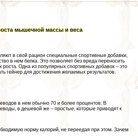
 роста мышечной массы и веса
ляют в свой рацион специальные спортивные добавки,
тво в нем белка. Это позволяет без вреда переносить
х роста. Одна из популярных спортивных добавок – это
мать гeйнер для достижения желаемых результатов.
леводов в нем обычно 70 и более процентов. В
еводы, в дешевой же – простые, которые приводят к
бходимую норму калорий, не переедая при этом. Зачем