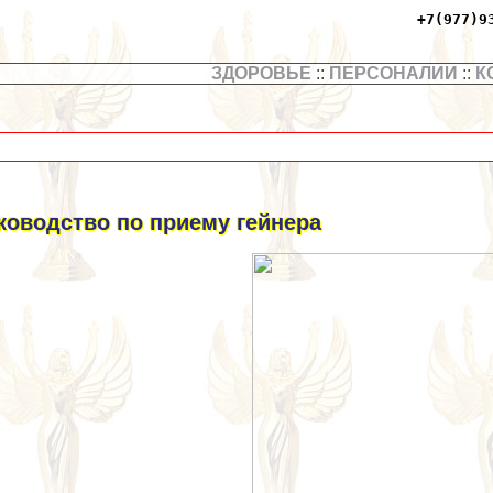
+7(977)9
ЗДОРОВЬЕ
::
ПЕРСОНАЛИИ
::
К
ководство по приему гeйнера