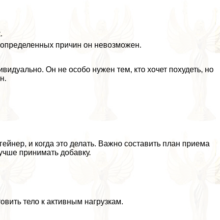
.
у определенных причин он невозможен.
видуально. Он не особо нужен тем, кто хочет похудеть, но
н.
гeйнер, и когда это делать. Важно составить план приема
лучше принимать добавку.
овить тело к активным нагрузкам.