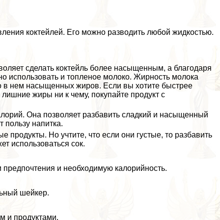
вления коктейлей. Его можно разводить любой жидкостью.
воляет сделать коктейль более насыщенным, а благодаря
но использовать и топленое молоко. Жирность молока
о в нем насыщенных жиров. Если вы хотите быстрее
лишние жиры ни к чему, покупайте продукт с
алорий. Она позволяет разбавить сладкий и насыщенный
т пользу напитка.
 продукты. Но учтите, что если они густые, то разбавить
ет использоваться сок.
 предпочтения и необходимую калорийность.
ьный шейкер.
м и продуктами.