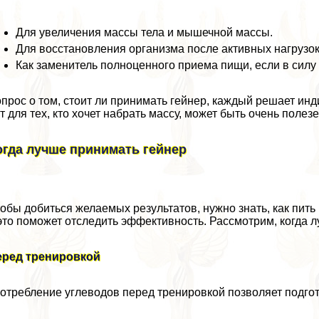
Для увеличения массы тела и мышечной массы.
Для восстановления организма после активных нагрузок
Как заменитель полноценного приема пищи, если в сил
прос о том, стоит ли принимать гeйнер, каждый решает инди
т для тех, кто хочет набрать массу, может быть очень полезе
огда лучше принимать гeйнер
обы добиться желаемых результатов, нужно знать, как пить 
это поможет отследить эффективность. Рассмотрим, когда 
еред тренировкой
отрeбление углеводов перед тренировкой позволяет подгот