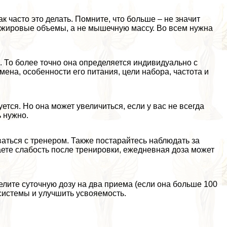
к часто это делать. Помните, что больше – не значит
ь жировые объемы, а не мышечную массу. Во всем нужна
. То более точно она определяется индивидуально с
смена, особенности его питания, цели набора, частота и
тся. Но она может увеличиться, если у вас не всегда
 нужно.
аться с тренером. Также постарайтесь наблюдать за
аете слабость после тренировки, ежедневная доза может
елите суточную дозу на два приема (если она больше 100
 системы и улучшить усвояемость.