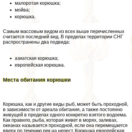
малоротая корюшка;
мойва;
корюшка.
Самым массовым видом из всех выше перечисленных
считается последний вид. В пределах территории СНГ
распространены два подвида:
азиатская корюшка;
европейская корюшка.
Места обитания корюшки
Корюшка, как и другие виды рыб, может быть проходной,
в зависимости от ареала обитания, а также постоянно
живущей в пределах одного конкретно взятого водоема.
Как правило, рыба, которая живет в морях, заливах,
океанах называется проходной, если она перемещается
вверх по течению рек на нерест. Корюшка европейская