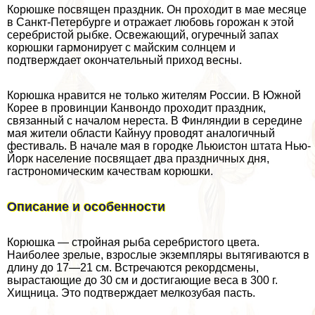
Корюшке посвящен праздник. Он проходит в мае месяце
в Санкт-Петербурге и отражает любовь горожан к этой
серебристой рыбке. Освежающий, огуречный запах
корюшки гармонирует с майским солнцем и
подтверждает окончательный приход весны.
Корюшка нравится не только жителям России. В Южной
Корее в провинции Канвондо проходит праздник,
связанный с началом нереста. В Финляндии в середине
мая жители области Кайнуу проводят аналогичный
фестиваль. В начале мая в городке Льюистон штата Нью-
Йорк население посвящает два праздничных дня,
гастрономическим качествам корюшки.
Описание и особенности
Корюшка — стройная рыба серебристого цвета.
Наиболее зрелые, взрослые экземпляры вытягиваются в
длину до 17—21 см. Встречаются рекордсмены,
вырастающие до 30 см и достигающие веса в 300 г.
Хищница. Это подтверждает мелкозубая пасть.