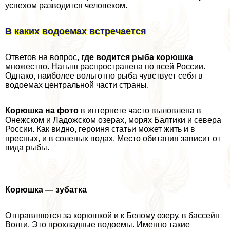
успехом разводится человеком.
В каких водоемах встречается
Ответов на вопрос,
где водится рыба корюшка
множество. Нагыш распространена по всей России.
Однако, наиболее вольготно рыба чувствует себя в
водоемах центральной части страны.
Корюшка на фото
в интернете часто выловлена в
Онежском и Ладожском озерах, морях Балтики и севера
России. Как видно, героиня статьи может жить и в
пресных, и в соленых водах. Место обитания зависит от
вида рыбы.
Корюшка — зубатка
Отправляются за корюшкой и к Белому озеру, в бассейн
Волги. Это прохладные водоемы. Именно такие