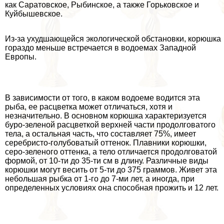
как Саратовское, Рыбинское, а также Горьковское и
Куйбышевское.
Из-за ухудшающейся экологической обстановки, корюшка
гораздо меньше встречается в водоемах Западной
Европы.
В зависимости от того, в каком водоеме водится эта
рыба, ее расцветка может отличаться, хотя и
незначительно. В основном корюшка хаpaктеризуется
буро-зеленой расцветкой верхней части продолговатого
тела, а остальная часть, что составляет 75%, имеет
серебристо-гoлyбоватый оттенок. Плавники корюшки,
серо-зеленого оттенка, а тело отличается продолговатой
формой, от 10-ти до 35-ти см в длину. Различные виды
корюшки могут весить от 5-ти до 375 граммов. Живет эта
небольшая рыбка от 1-го до 7-ми лет, а иногда, при
определенных условиях она способная прожить и 12 лет.