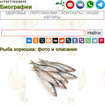
+7(977)9328978
Биографии
ЗДОРОВЬЕ
::
ПЕРСОНАЛИИ
::
КОНТАКТЫ
::
НАШИ
АВТОРЫ
Рыба корюшка: фото и описание