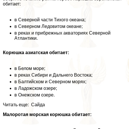
обитает:
в Северной части Тихого океана;
в Северном Ледовитом океане;
в реках и прибрежных акваториях Северной
Атлантики.
Корюшка азиатская обитает:
в Белом море;
в реках Сибири и Дальнего Востока;
в Балтийском и Северном морях;
в Ладожском озере;
в Онежском озере.
Читать еще: Сайда
Малоротая морская корюшка обитает: