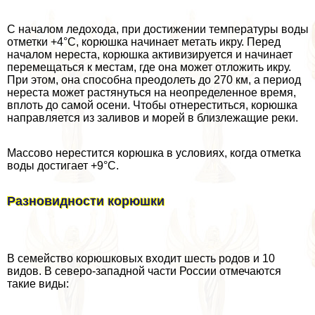
С началом ледохода, при достижении температуры воды
отметки +4°C, корюшка начинает метать икру. Перед
началом нереста, корюшка активизируется и начинает
перемещаться к местам, где она может отложить икру.
При этом, она способна преодолеть до 270 км, а период
нереста может растянуться на неопределенное время,
вплоть до самой осени. Чтобы отнереститься, корюшка
направляется из заливов и морей в близлежащие реки.
Массово нерестится корюшка в условиях, когда отметка
воды достигает +9°С.
Разновидности корюшки
В семейство корюшковых входит шесть родов и 10
видов. В северо-западной части России отмечаются
такие виды: