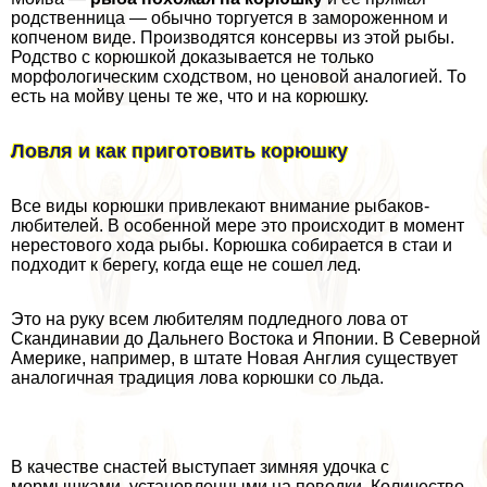
родственница — обычно торгуется в замороженном и
копченом виде. Производятся консервы из этой рыбы.
Родство с корюшкой доказывается не только
морфологическим сходством, но ценовой аналогией. То
есть на мойву цены те же, что и на корюшку.
Ловля и как приготовить корюшку
Все виды корюшки привлекают внимание рыбаков-
любителей. В особенной мере это происходит в момент
нерестового хода рыбы. Корюшка собирается в стаи и
подходит к берегу, когда еще не сошел лед.
Это на руку всем любителям подледного лова от
Скандинавии до Дальнего Востока и Японии. В Северной
Америке, например, в штате Новая Англия существует
аналогичная традиция лова корюшки со льда.
В качестве снастей выступает зимняя удочка с
мормышками, установленными на поводки. Количество