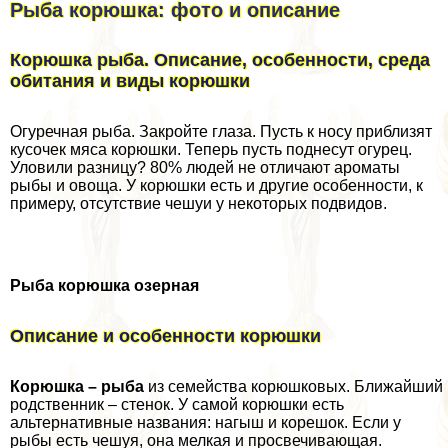
Рыба корюшка: фото и описание
Корюшка рыба. Описание, особенности, среда
обитания и виды корюшки
Огуречная рыба. Закройте глаза. Пусть к носу приблизят
кусочек мяса корюшки. Теперь пусть поднесут огурец.
Уловили разницу? 80% людей не отличают ароматы
рыбы и овоща. У корюшки есть и другие особенности, к
примеру, отсутствие чешуи у некоторых подвидов.
Рыба корюшка озерная
Описание и особенности корюшки
Корюшка – рыба
из семейства корюшковых. Ближайший
родственник – стенок. У самой корюшки есть
альтернативные названия: нагыш и корешок. Если у
рыбы есть чешуя, она мелкая и просвечивающая.