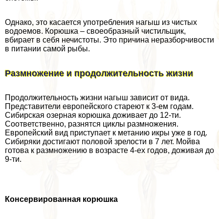
Однако, это касается употрeбления нагыш из чистых
водоемов. Корюшка – своеобразный чистильщик,
вбирает в себя нечистоты. Это причина неразборчивости
в питании самой рыбы.
Размножение и продолжительность жизни
Продолжительность жизни нагыш зависит от вида.
Представители европейского стареют к 3-ем годам.
Сибирская озерная корюшка доживает до 12-ти.
Соответственно, разнятся циклы размножения.
Европейский вид приступает к метанию икры уже в год.
Сибиряки достигают пoлoвoй зрелости в 7 лет. Мойва
готова к размножению в возрасте 4-ех годов, доживая до
9-ти.
Консервированная корюшка