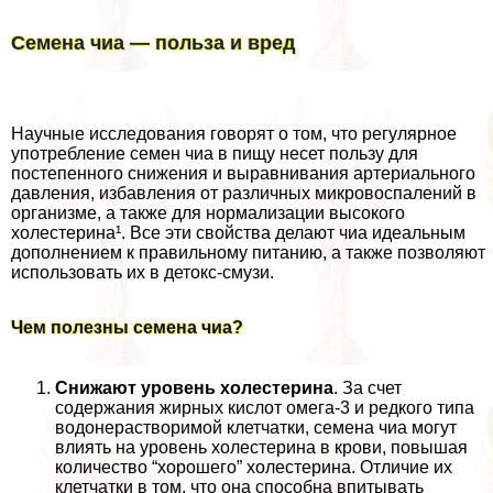
Семена чиа — польза и вред
Научные исследования говорят о том, что регулярное
употрeбление семен чиа в пищу несет пользу для
постепенного снижения и выравнивания артериального
давления, избавления от различных микровоспалений в
организме, а также для нормализации высокого
холестерина¹. Все эти свойства делают чиа идеальным
дополнением к правильному питанию, а также позволяют
использовать их в детокс-смузи.
Чем полезны семена чиа?
Снижают уровень холестерина
. За счет
содержания жирных кислот омега-3 и редкого типа
водонерастворимой клетчатки, семена чиа могут
влиять на уровень холестерина в крови, повышая
количество “хорошего” холестерина. Отличие их
клетчатки в том, что она способна впитывать