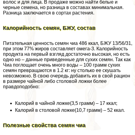
волос и для лица. В продаже можно найти белые и
черные семена, но разница в составах минимальная.
Разница заключается в сортах растения.
Калорийность семян, БЖУ, состав
Питательная ценность семян чиа 486 ккал, БЖУ 13/56/31,
при этом 77% жиров составляет омега-3. Калорийность
продукта на первый взгляд достаточно высокая, но есть
одно но – данные приведенные для сухих семян. Так как
Чиа поглощает очень много воды – 100 грамм сухих
семян превращаются в 1.2 кг: ну столько ее скушать
невозможно. В свою очередь добавить их в свой рацион
в размере чайной либо столовой ложки более
правдоподобно:
Калорий в чайной ложке(3,5 грамм) – 17 ккал;
Калорий в столовой ложке(10,7 грамм) – 52 ккал.
Полезные свойства семян чиа