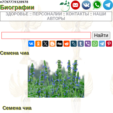
+7(977)9328978
Биографии
ЗДОРОВЬЕ
::
ПЕРСОНАЛИИ
::
КОНТАКТЫ
::
НАШИ
АВТОРЫ
Семена чиа
Семена чиа