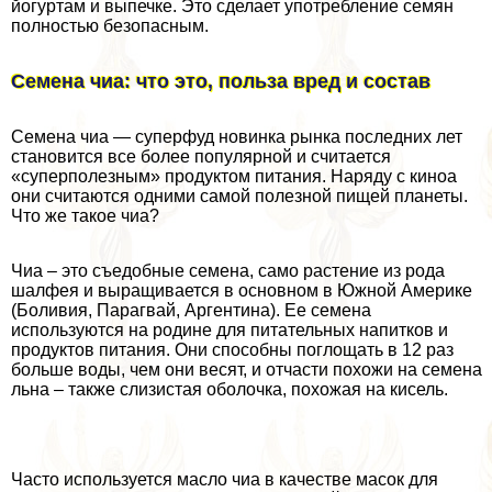
йогуртам и выпечке. Это сделает употрeбление семян
полностью безопасным.
Семена чиа: что это, польза вред и состав
Семена чиа — суперфуд новинка рынка последних лет
становится все более популярной и считается
«суперполезным» продуктом питания. Наряду с киноа
они считаются одними самой полезной пищей планеты.
Что же такое чиа?
Чиа – это съедобные семена, само растение из рода
шалфея и выращивается в основном в Южной Америке
(Боливия, Парагвай, Аргентина). Ее семена
используются на родине для питательных напитков и
продуктов питания. Они способны поглощать в 12 раз
больше воды, чем они весят, и отчасти похожи на семена
льна – также слизистая оболочка, похожая на кисель.
Часто используется масло чиа в качестве масок для