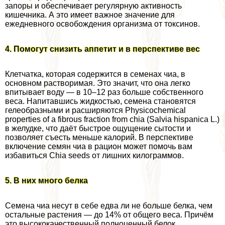
запоры и обеспечивает регулярную активность
кишечника. А это имеет важное значение для
ежедневного освобождения организма от токсинов.
4. Помогут снизить аппетит и в перспективе вес
Клетчатка, которая содержится в семенах чиа, в
основном растворимая. Это значит, что она легко
впитывает воду — в 10–12 раз больше собственного
веса. Напитавшись жидкостью, семена становятся
гелеобразными и расширяются Physicochemical
properties of a fibrous fraction from chia (Salvia hispanica L.)
в желудке, что даёт быстрое ощущение сытости и
позволяет съесть меньше калорий. В перспективе
включение семян чиа в рацион может помочь вам
избавиться Chia seeds от лишних килограммов.
5. В них много белка
Семена чиа несут в себе едва ли не больше белка, чем
остальные растения — до 14% от общего веса. Причём
это высококачественный полноценный белок,