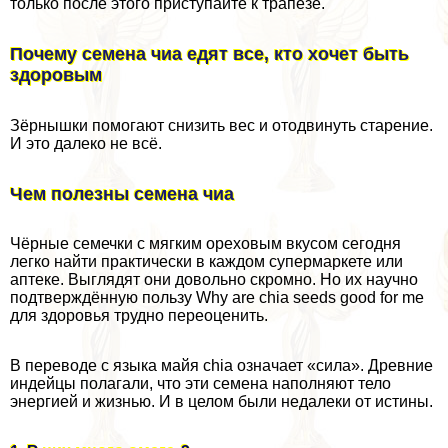
только после этого приступайте к трапезе.
Почему семена чиа едят все, кто хочет быть
здоровым
Зёрнышки помогают снизить вес и отодвинуть старение.
И это далеко не всё.
Чем полезны семена чиа
Чёрные семечки с мягким ореховым вкусом сегодня
легко найти пpaктически в каждом супермаркете или
аптеке. Выглядят они довольно скромно. Но их научно
подтверждённую пользу Why are chia seeds good for me
для здоровья трудно переоценить.
В переводе с языка майя chia означает «сила». Древние
индейцы полагали, что эти семена наполняют тело
энергией и жизнью. И в целом были недалеки от истины.