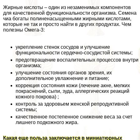
Жирные кислоты – один из незаменимых компонентов
для качественной функциональности организма. Семена
чиа богаты полиненасыщенными жирными кислотами,
которые не так и просто найти в других продуктах. Чем
полезны Омега-3:
укрепление стенок сосудов и улучшение
функциональности сердечно-сосудистой системы;
предотвращение воспалительных процессов внутри
организма;
улучшение состояния органов зрения, их
дополнительное увлажнение и питание;
коррекция состояния кожи (лечение акне, мелких
покраснений, сыпи, зуда, аллергических реакций
кожного покрова) ;
контроль за здоровьем женской репродуктивной
системы;
качественное постепенное снижение веса за счет
лишнего подкожного жира.
Какая еще польза заключается в миниатюрных