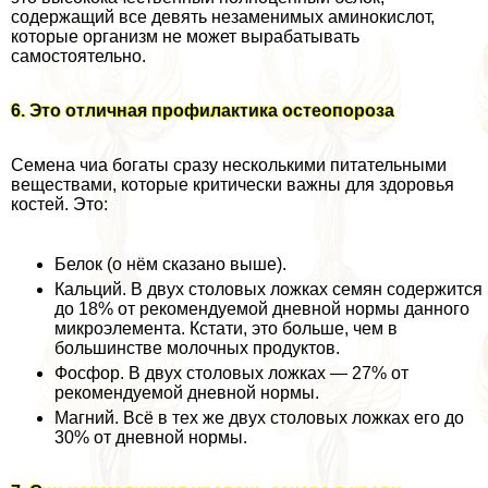
содержащий все девять незаменимых аминокислот,
которые организм не может выpaбатывать
самостоятельно.
6. Это отличная профилактика остеопороза
Семена чиа богаты сразу несколькими питательными
веществами, которые критически важны для здоровья
костей. Это:
Белок (о нём сказано выше).
Кальций. В двух столовых ложках семян содержится
до 18% от рекомендуемой дневной нормы данного
микроэлемента. Кстати, это больше, чем в
большинстве молочных продуктов.
Фосфор. В двух столовых ложках — 27% от
рекомендуемой дневной нормы.
Магний. Всё в тех же двух столовых ложках его до
30% от дневной нормы.