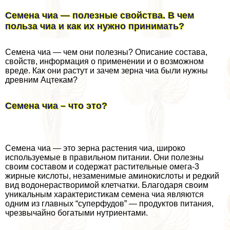
Семена чиа — полезные свойства. В чем
польза чиа и как их нужно принимать?
Семена чиа — чем они полезны? Описание состава,
свойств, информация о применении и о возможном
вреде. Как они растут и зачем зерна чиа были нужны
древним Ацтекам?
Семена чиа – что это?
Семена чиа — это зерна растения чиа, широко
используемые в правильном питании. Они полезны
своим составом и содержат растительные омега-3
жирные кислоты, незаменимые аминокислоты и редкий
вид водонерастворимой клетчатки. Благодаря своим
уникальным хаpaктеристикам семена чиа являются
одним из главных “суперфудов” — продуктов питания,
чрезвычайно богатыми нутриентами.