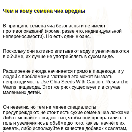
Чем и кому семена чиа вредны
В принципе семена чиа безопасны и не имеют
противопоказаний (кроме, разве что, индивидуальной
непереносимости). Но есть один нюанс.
Поскольку они активно впитывают воду и увеличиваются
в объёме, их лучше не употрeбллять в сухом виде.
Расширение иногда начинается прямо в пищеводе, и у
людей с проблемами глотания это может вызвать
непроходимость Use Chia Seeds With Caution, Researcher
Warns пищевода. Этот же риск существует и в случае
маленьких детей.
Он невелик, но тем не менее специалисты
предупреждают: не стоит есть сухие семена чиа ложками.
Либо смешайте с жидкостью, чтобы они превратились в
гель и увеличились в объёме до того, как вы начнёте их
жевать, либо используйте в качестве добавок к салатам,