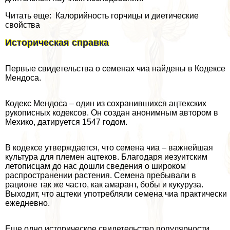
Читать еще: Калорийность горчицы и диетические
свойства
Историческая справка
Первые свидетельства о семенах чиа найдены в Кодексе
Мендоса.
Кодекс Мендоса – один из сохранившихся ацтекских
рукописных кодексов. Он создан анонимным автором в
Мехико, датируется 1547 годом.
В кодексе утверждается, что семена чиа – важнейшая
культура для племен ацтеков. Благодаря иезуитским
летописцам до нас дошли сведения о широком
распространении растения. Семена пребывали в
рационе так же часто, как амарант, бобы и кукуруза.
Выходит, что ацтеки употрeбляли семена чиа пpaктически
ежедневно.
Еще одно историческое свидетельство популярности