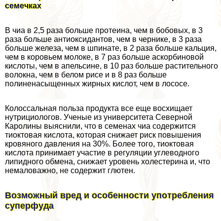
семечках
В чиа в 2,5 раза больше протеина, чем в бобовых, в 3
раза больше антиоксидантов, чем в чернике, в 3 раза
больше железа, чем в шпинате, в 2 раза больше кальция,
чем в коровьем молоке, в 7 раз больше аскорбиновой
кислоты, чем в апельсине, в 10 раз больше растительного
волокна, чем в белом рисе и в 8 раз больше
полиненасыщенных жирных кислот, чем в лососе.
Колоссальная польза продукта все еще восхищает
нутрициологов. Ученые из университета Северной
Каролины выяснили, что в семенах чиа содержится
тиоктовая кислота, которая снижает риск повышения
кровяного давления на 30%. Более того, тиоктовая
кислота принимает участие в регуляции углеводного
липидного обмена, снижает уровень холестерина и, что
немаловажно, не содержит глютен.
Возможный вред и особенности употрeбления
суперфуда