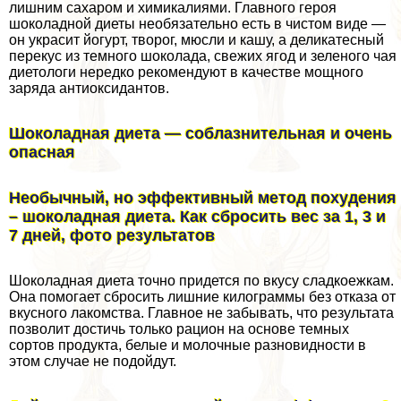
лишним сахаром и химикалиями. Главного героя
шоколадной диеты необязательно есть в чистом виде —
он украсит йогурт, творог, мюсли и кашу, а деликатесный
перекус из темного шоколада, свежих ягод и зеленого чая
диетологи нередко рекомендуют в качестве мощного
заряда антиоксидантов.
Шоколадная диета — coблaзнительная и очень
опасная
Необычный, но эффективный метод похудения
– шоколадная диета. Как сбросить вес за 1, 3 и
7 дней, фото результатов
Шоколадная диета точно придется по вкусу сладкоежкам.
Она помогает сбросить лишние килограммы без отказа от
вкусного лакомства. Главное не забывать, что результата
позволит достичь только рацион на основе темных
сортов продукта, белые и молочные разновидности в
этом случае не подойдут.