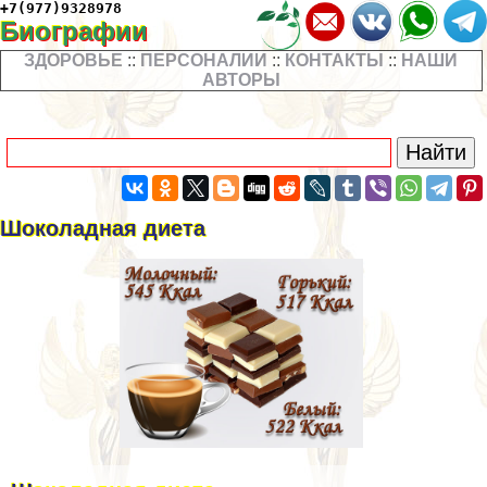
+7(977)9328978
Биографии
ЗДОРОВЬЕ
::
ПЕРСОНАЛИИ
::
КОНТАКТЫ
::
НАШИ
АВТОРЫ
Шоколадная диета