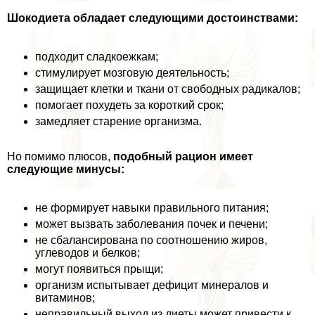
Шокодиета обладает следующими достоинствами:
подходит сладкоежкам;
стимулирует мозговую деятельность;
защищает клетки и ткани от свободных радикалов;
помогает похудеть за короткий срок;
замедляет старение организма.
Но помимо плюсов,
подобный рацион имеет
следующие минусы:
не формирует навыки правильного питания;
может вызвать заболевания почек и печени;
не сбалансирована по соотношению жиров,
углеводов и белков;
могут появиться прыщи;
организм испытывает дефицит минералов и
витаминов;
неправильный выход из диеты может привести к