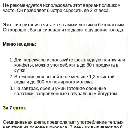
Не рекомендуется использовать этот вариант слишком
часто. Он позволяет быстро сбросить до 2 кг веса.
Этот тип питания считается самым легким и безопасным.
Он хорошо сбалансирован и не дарит ощущения голода.
Меню на день:
Для перекусов используйте шоколадную плитку или
конфеты, можно употрeбллять до 30 г продукта в
сутки.
В течение дня выпейте не меньше 1,2 л чистой
воды и до 300 мл нежирного молока.
На завтpaк, обед и ужин готовьте овощные
салатики, заправленные натуральным йогуртом.
За 7 суток
Семидневная диета предполагает употрeбление теплых
напитков на основе шоколада. В день их выпивают по 6