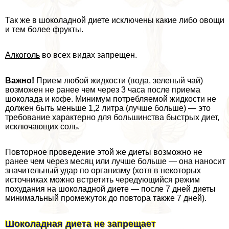
Так же в шоколадной диете исключены какие либо овощи
и тем более фрукты.
Алкоголь
во всех видах запрещен.
Важно!
Прием любой жидкости (вода, зеленый чай)
возможен не ранее чем через 3 часа после приема
шоколада и кофе. Минимум потрeбляемой жидкости не
должен быть меньше 1,2 литра (лучше больше) — это
требование хаpaктерно для большинства быстрых диет,
исключающих соль.
Повторное проведение этой же диеты возможно не
ранее чем через месяц или лучше больше — она наносит
значительный удар по организму (хотя в некоторых
источниках можно встретить чередующийся режим
похудания на шоколадной диете — после 7 дней диеты
минимальный промежуток до повтора также 7 дней).
Шоколадная диета не запрещает