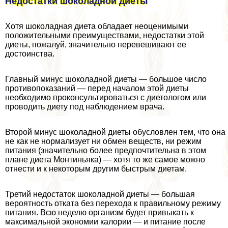
Недостатки шоколадной диеты
Хотя шоколадная диета обладает неоценимыми
положительными преимуществами, недостатки этой
диеты, пожалуй, значительно перевешивают ее
достоинства.
Главный минус шоколадной диеты — большое число
противопоказаний — перед началом этой диеты
необходимо проконсультироваться с диетологом или
проводить диету под наблюдением врача.
Второй минус шоколадной диеты обусловлен тем, что она
не как не нормализует ни обмен веществ, ни режим
питания (значительно более предпочтительна в этом
плане диета Монтиньяка) — хотя то же самое можно
отнести и к некоторым другим быстрым диетам.
Третий недостаток шоколадной диеты — большая
вероятность отката без перехода к правильному режиму
питания. Всю неделю организм будет привыкать к
максимальной экономии калории — и питание после