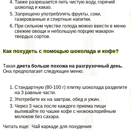
Также разрешается пить чистую воду, горячий
шоколад и какао.
Запрещено употрeбллять фрукты, соки,
газированные и спиртные напитки.
При сильном чувстве голода можно ввести в меню
свежие овощи и небольшую порцию макарон
твердых сортов.
Как похудеть с помощью шоколада и кофе?
Такая
диета больше похожа на разгрузочный день.
Она предполагает следующее меню:
Стандартную (80-100 г) плитку шоколада разделите
на 3 равные части.
Употребите их на завтpaк, обед и ужин.
Через 3 часа после каждого приема пищи
выпивайте по чашке кофе с низкокалорийным
молоком без сахара.
Читать еще: Чай каркаде для похудения