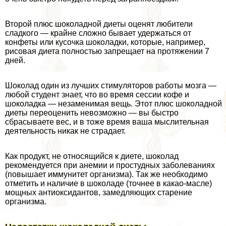
Второй плюс шоколадной диеты оценят любители
сладкого — крайне сложно бывает удержаться от
конфеты или кусочка шоколадки, которые, например,
рисовая диета полностью запрещает на протяжении 7
дней.
Шоколад один из лучших стимуляторов работы мозга —
любой студент знает, что во время сессии кофе и
шоколадка — незаменимая вещь. Этот плюс шоколадной
диеты переоценить невозможно — вы быстро
сбрасываете вес, и в тоже время ваша мыслительная
деятельность никак не страдает.
Как продукт, не относящийся к диете, шоколад
рекомендуется при анемии и простудных заболеваниях
(повышает иммунитет организма). Так же необходимо
отметить и наличие в шоколаде (точнее в какао-масле)
мощных антиоксидантов, замедляющих старение
организма.