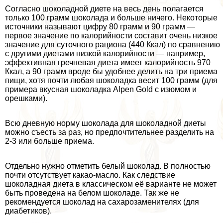
Согласно шоколадной диете на весь день полагается
только 100 грамм шоколада и больше ничего. Некоторые
источники называют цифру 80 грамм и 90 грамм —
первое значение по калорийности составит очень низкое
значение для суточного рациона (440 Ккал) по сравнению
с другими диетами низкой калорийности — например,
эффективная гречневая диета имеет калорийность 970
Ккал, а 90 грамм вроде бы удобнее делить на три приема
пищи, хотя почти любая шоколадка весит 100 грамм (для
примера вкусная шоколадка Alpen Gold с изюмом и
орешками).
Всю дневную норму шоколада для шоколадной диеты
можно съесть за раз, но предпочтительнее разделить на
2-3 или больше приема.
Отдельно нужно отметить белый шоколад. В полностью
почти отсутствует какао-масло. Как следствие
шоколадная диета в классическом её варианте не может
быть проведена на белом шоколаде. Так же не
рекомендуется шоколад на сахарозаменителях (для
диабетиков).