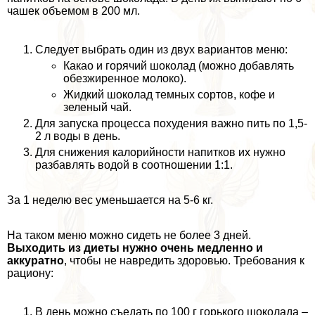
чашек объемом в 200 мл.
Следует выбрать один из двух вариантов меню:
Какао и горячий шоколад (можно добавлять
обезжиренное молоко).
Жидкий шоколад темных сортов, кофе и
зеленый чай.
Для запуска процесса похудения важно пить по 1,5-
2 л воды в день.
Для снижения калорийности напитков их нужно
разбавлять водой в соотношении 1:1.
За 1 неделю вес уменьшается на 5-6 кг.
На таком меню можно сидеть не более 3 дней.
Выходить из диеты нужно очень медленно и
аккуратно
, чтобы не навредить здоровью. Требования к
рациону:
В день можно съедать по 100 г горького шоколада –