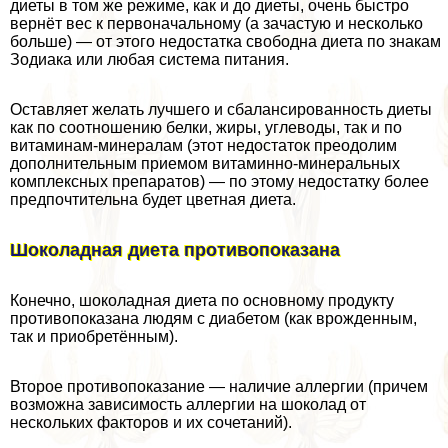
диеты в том же режиме, как и до диеты, очень быстро
вернёт вес к первоначальному (а зачастую и несколько
больше) — от этого недостатка свободна диета по знакам
Зодиака или любая система питания.
Оставляет желать лучшего и сбалансированность диеты
как по соотношению белки, жиры, углеводы, так и по
витаминам-минералам (этот недостаток преодолим
дополнительным приемом витаминно-минеральных
комплексных препаратов) — по этому недостатку более
предпочтительна будет цветная диета.
Шоколадная диета противопоказана
Конечно, шоколадная диета по основному продукту
противопоказана людям с диабетом (как врожденным,
так и приобретённым).
Второе противопоказание — наличие аллергии (причем
возможна зависимость аллергии на шоколад от
нескольких факторов и их сочетаний).