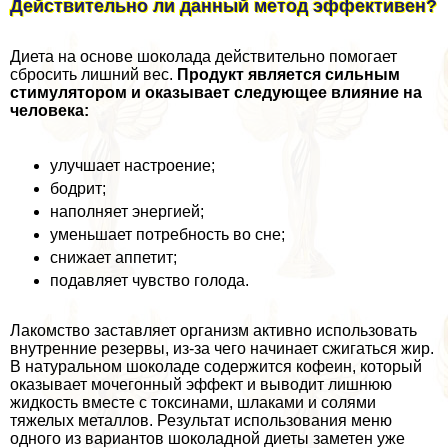
Действительно ли данный метод эффективен?
Диета на основе шоколада действительно помогает
сбросить лишний вес.
Продукт является сильным
стимулятором и оказывает следующее влияние на
человека:
улучшает настроение;
бодрит;
наполняет энергией;
уменьшает потребность во сне;
снижает аппетит;
подавляет чувство голода.
Лакомство заставляет организм активно использовать
внутренние резервы, из-за чего начинает сжигаться жир.
В натуральном шоколаде содержится кофеин, который
оказывает мочегонный эффект и выводит лишнюю
жидкость вместе с токсинами, шлаками и солями
тяжелых металлов. Результат использования меню
одного из вариантов шоколадной диеты заметен уже