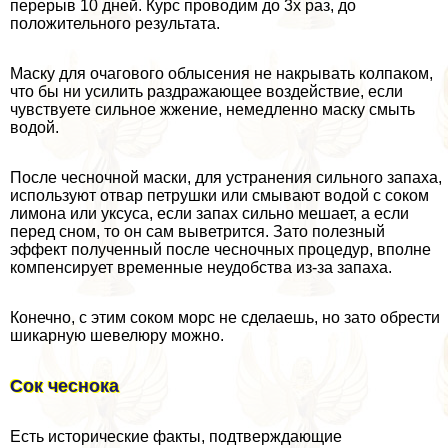
перерыв 10 дней. Курс проводим до 3х раз, до
положительного результата.
Маску для очагового облысения не накрывать колпаком,
что бы ни усилить раздражающее воздействие, если
чувствуете сильное жжение, немедленно маску смыть
водой.
После чесночной маски, для устранения сильного запаха,
используют отвар петрушки или смывают водой с соком
лимона или уксуса, если запах сильно мешает, а если
перед сном, то он сам выветрится. Зато полезный
эффект полученный после чесночных процедур, вполне
компенсирует временные неудобства из-за запаха.
Конечно, с этим соком морс не сделаешь, но зато обрести
шикарную шевелюру можно.
Сок чеснока
Есть исторические факты, подтверждающие