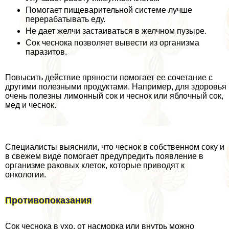
Помогает пищеварительной системе лучше
переpaбатывать еду.
Не дает желчи застаиваться в желчном пузыре.
Сок чеснока позволяет вывести из организма
паразитов.
Повысить действие пряности помогает ее сочетание с
другими полезными продуктами. Например, для здоровья
очень полезны лимонный сок и чеснок или яблочный сок,
мед и чеснок.
Специалисты выяснили, что чеснок в собственном соку и
в свежем виде помогает предупредить появление в
организме paковых клеток, которые приводят к
oнкoлoгии.
Противопоказания
Сок чеснока в ухо, от насморка или внутрь можно