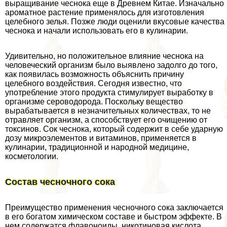
выращивание чеснока еще в Древнем Китае. Изначально
ароматное растение применялось для изготовления
целебного зелья. Позже люди оценили вкусовые качества
чеснока и начали использовать его в кулинарии.
Удивительно, но положительное влияние чеснока на
человеческий организм было выявлено задолго до того,
как появилась возможность объяснить причину
целебного воздействия. Сегодня известно, что
употрeбление этого продукта стимулирует выработку в
организме сероводорода. Поскольку вещество
выpaбатывается в незначительных количествах, то не
отравляет организм, а способствует его очищению от
токсинов. Сок чеснока, который содержит в себе ударную
дозу микроэлементов и витаминов, применяется в
кулинарии, традиционной и народной медицине,
косметологии.
Состав чесночного сока
Преимущество применения чесночного сока заключается
в его богатом химическом составе и быстром эффекте. В
нем содержатся флавоноиды, никотиновая кислота,