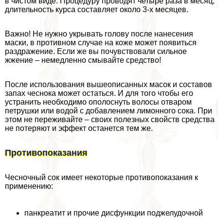
в чистом виде. Процедуру проводят четыре раза в месяц,
длительность курса составляет около 3-х месяцев.
Важно! Не нужно укрывать голову после нанесения
маски, в противном случае на коже может появиться
раздражение. Если же вы почувствовали сильное
жжение – немедленно смывайте средство!
После использования вышеописанных масок и составов
запах чеснока может остаться. И для того чтобы его
устранить необходимо ополоснуть волосы отваром
петрушки или водой с добавлением лимонного сока. При
этом не переживайте – своих полезных свойств средства
не потеряют и эффект останется тем же.
Противопоказания
Чесночный сок имеет некоторые противопоказания к
применению:
панкреатит и прочие дисфункции поджелудочной