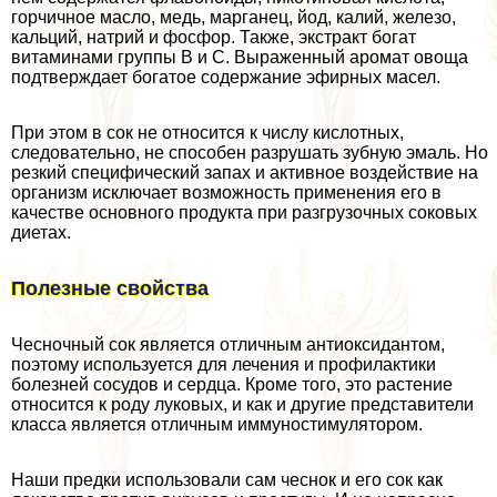
горчичное масло, медь, марганец, йод, калий, железо,
кальций, натрий и фосфор. Также, экстpaкт богат
витаминами группы В и С. Выраженный аромат овоща
подтверждает богатое содержание эфирных масел.
При этом в сок не относится к числу кислотных,
следовательно, не способен разрушать зубную эмаль. Но
резкий специфический запах и активное воздействие на
организм исключает возможность применения его в
качестве основного продукта при разгрузочных соковых
диетах.
Полезные свойства
Чесночный сок является отличным антиоксидантом,
поэтому используется для лечения и профилактики
болезней сосудов и сердца. Кроме того, это растение
относится к роду луковых, и как и другие представители
класса является отличным иммуностимулятором.
Наши предки использовали сам чеснок и его сок как