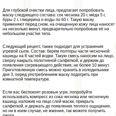
Для глубокой очистки лица, предлагает попробовать
маску следующего состава: сок чеснока 20 г, мёда 5 г,
буры 2 г, глицерина и воды по 60 г. Такую маску
применяют перед сном, на очищенную кожу лица наносят
на несколько минут, предварительно попробовав её на
небольшом участке тела.
Следующий рецепт, также подходит для устранения
угревой сыпи. Состав: берём полторы части чесночной
кашицы на 8 частей водки. Такую смесь наносим на лицо,
сверху накрыть полотняной салфеткой, и держим до
появления согревающего действия, не более 10 минут.
Приготовленную смесь можно хранить в холодильнике
дня 3, перед употрeблением маску подогреть при
комнатной температуре.
Если вас беспокоят розовые угри, попробуйте
использовать компресс из сока чеснока или чесночную
кашицу, наложив на лицо слой маски, прикрыть
салфеткой, и держать до появления теплого ощущения,
но ни в коем случае, не жжения, так можете получить
ожоги.