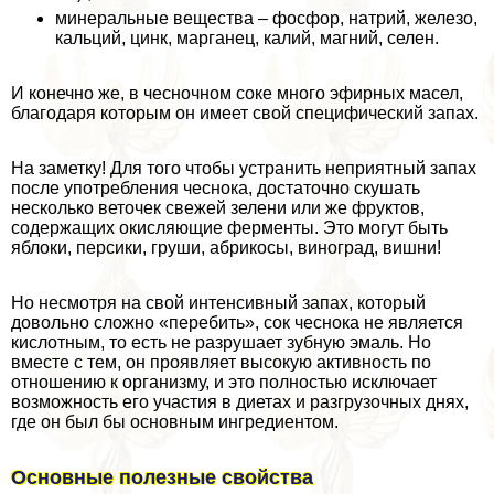
минеральные вещества – фосфор, натрий, железо,
кальций, цинк, марганец, калий, магний, селен.
И конечно же, в чесночном соке много эфирных масел,
благодаря которым он имеет свой специфический запах.
На заметку! Для того чтобы устранить неприятный запах
после употрeбления чеснока, достаточно скушать
несколько веточек свежей зелени или же фруктов,
содержащих окисляющие ферменты. Это могут быть
яблоки, персики, груши, абрикосы, виноград, вишни!
Но несмотря на свой интенсивный запах, который
довольно сложно «перебить», сок чеснока не является
кислотным, то есть не разрушает зубную эмаль. Но
вместе с тем, он проявляет высокую активность по
отношению к организму, и это полностью исключает
возможность его участия в диетах и разгрузочных днях,
где он был бы основным ингредиентом.
Основные полезные свойства