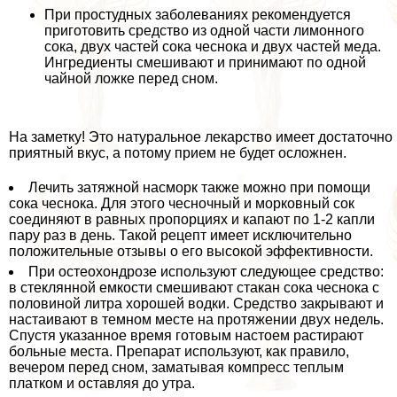
При простудных заболеваниях рекомендуется
приготовить средство из одной части лимонного
сока, двух частей сока чеснока и двух частей меда.
Ингредиенты смешивают и принимают по одной
чайной ложке перед сном.
На заметку! Это натуральное лекарство имеет достаточно
приятный вкус, а потому прием не будет осложнен.
Лечить затяжной насморк также можно при помощи
сока чеснока. Для этого чесночный и морковный сок
соединяют в равных пропорциях и капают по 1-2 капли
пару раз в день. Такой рецепт имеет исключительно
положительные отзывы о его высокой эффективности.
При остеохондрозе используют следующее средство:
в стеклянной емкости смешивают стакан сока чеснока с
половиной литра хорошей водки. Средство закрывают и
настаивают в темном месте на протяжении двух недель.
Спустя указанное время готовым настоем растирают
больные места. Препарат используют, как правило,
вечером перед сном, заматывая компресс теплым
платком и оставляя до утра.