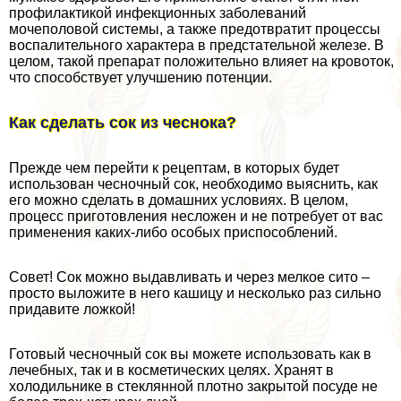
профилактикой инфекционных заболеваний
мочепoлoвoй системы, а также предотвратит процессы
воспалительного хаpaктера в предстательной железе. В
целом, такой препарат положительно влияет на кровоток,
что способствует улучшению потенции.
Как сделать сок из чеснока?
Прежде чем перейти к рецептам, в которых будет
использован чесночный сок, необходимо выяснить, как
его можно сделать в домашних условиях. В целом,
процесс приготовления несложен и не потребует от вас
применения каких-либо особых приспособлений.
Совет! Сок можно выдавливать и через мелкое сито –
просто выложите в него кашицу и несколько раз сильно
придавите ложкой!
Готовый чесночный сок вы можете использовать как в
лечебных, так и в косметических целях. Хранят в
холодильнике в стеклянной плотно закрытой посуде не