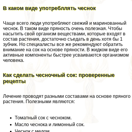
В каком виде употрeбллять чеснок
Чаще всего люди употрeбляют свежий и маринованный
чеснок. В таком виде пряность очень полезная. Чтобы
насытить свой организм веществами, которые входят в
состав растения, достаточно съедать в день хотя бы 1
зубчик. Но специалисты все же рекомендуют обратить
внимание на сок на основе пряности. В жидком виде его
активные компоненты быстрее усваиваются организмом
человека.
Как сделать чесночный сок: проверенные
рецепты
Лечение проводят разными составами на основе пряного
растения. Полезными являются:
Томатный сок с чесноком.
Масло чеснока и лимонный сок.
Чеснок с медом.