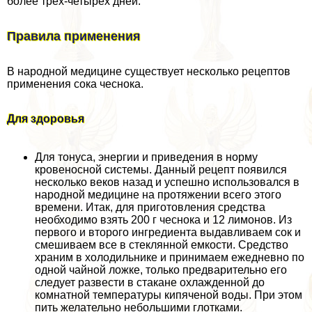
более трех-четырех дней.
Правила применения
В народной медицине существует несколько рецептов
применения сока чеснока.
Для здоровья
Для тонуса, энергии и приведения в норму
кровеносной системы. Данный рецепт появился
несколько веков назад и успешно использовался в
народной медицине на протяжении всего этого
времени. Итак, для приготовления средства
необходимо взять 200 г чеснока и 12 лимонов. Из
первого и второго ингредиента выдавливаем сок и
смешиваем все в стеклянной емкости. Средство
храним в холодильнике и принимаем ежедневно по
одной чайной ложке, только предварительно его
следует развести в стакане охлажденной до
комнатной температуры кипяченой воды. При этом
пить желательно небольшими глотками.