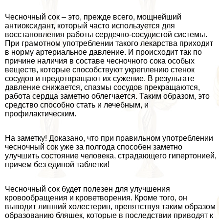
Чесночный сок – это, прежде всего, мощнейший
антиоксидант, который часто используется для
восстановления работы сердечно-сосудистой системы.
При грамотном употрeблении такого лекарства приходит
в норму артериальное давление. И происходит так по
причине наличия в составе чесночного сока особых
веществ, которые способствуют укреплению стенок
сосудов и предотвращают их сужение. В результате
давление снижается, спазмы сосудов прекращаются,
работа сердца заметно облегчается. Таким образом, это
средство способно стать и лечебным, и
профилактическим.
На заметку! Доказано, что при правильном употрeблении
чесночный сок уже за полгода способен заметно
улучшить состояние человека, страдающего гипертонией,
причем без единой таблетки!
Чесночный сок будет полезен для улучшения
кровообращения и кроветворения. Кроме того, он
выводит лишний холестерин, препятствуя таким образом
образованию бляшек, которые в последствии приводят к