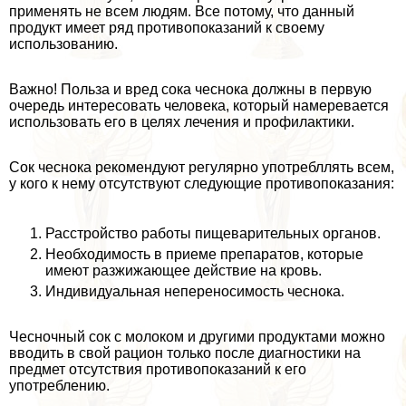
применять не всем людям. Все потому, что данный
продукт имеет ряд противопоказаний к своему
использованию.
Важно! Польза и вред сока чеснока должны в первую
очередь интересовать человека, который намеревается
использовать его в целях лечения и профилактики.
Сок чеснока рекомендуют регулярно употрeбллять всем,
у кого к нему отсутствуют следующие противопоказания:
Расстройство работы пищеварительных органов.
Необходимость в приеме препаратов, которые
имеют разжижающее действие на кровь.
Индивидуальная непереносимость чеснока.
Чесночный сок с молоком и другими продуктами можно
вводить в свой рацион только после диагностики на
предмет отсутствия противопоказаний к его
употрeблению.