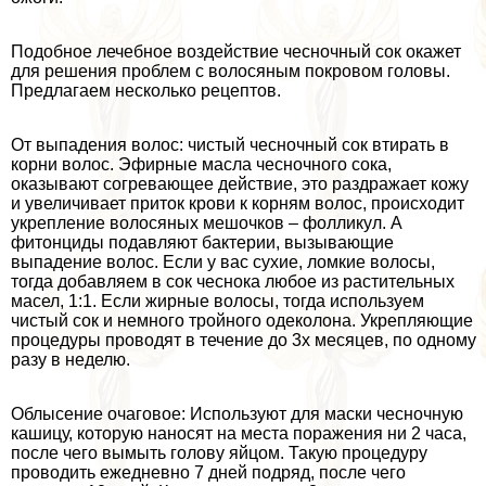
Подобное лечебное воздействие чесночный сок окажет
для решения проблем с волосяным покровом головы.
Предлагаем несколько рецептов.
От выпадения волос: чистый чесночный сок втирать в
корни волос. Эфирные масла чесночного сока,
оказывают согревающее действие, это раздражает кожу
и увеличивает приток крови к корням волос, происходит
укрепление волосяных мешочков – фолликул. А
фитонциды подавляют бактерии, вызывающие
выпадение волос. Если у вас сухие, ломкие волосы,
тогда добавляем в сок чеснока любое из растительных
масел, 1:1. Если жирные волосы, тогда используем
чистый сок и немного тройного одеколона. Укрепляющие
процедуры проводят в течение до 3х месяцев, по одному
разу в неделю.
Облысение очаговое: Используют для маски чесночную
кашицу, которую наносят на места поражения ни 2 часа,
после чего вымыть голову яйцом. Такую процедуру
проводить ежедневно 7 дней подряд, после чего