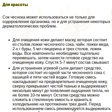
Для красоты
Сок чеснока может использоваться не только для
оздоровления организма, но и для устранения некоторых
дерматологических проблем.
Для очищения кожи делают маску, которая состоит
из столов.ложки чесночного сока, чайн. ложки меда,
2-х г буры, 5 мл глицерина и трех столов. ложек
воды. Все компоненты необходимо тщательно
перемешать, затем нанести готовое средство на
очищенную кожу. Спустя 5-7 минут состав смывают.
Для устранения угревой сыпи делают средство,
которое состоит из одной части чесночного сока с
кашицей и пяти частей водки. Готовую смесь
накладывают на предварительно очищенную кожу,
сверху прикрывают чистой тканью и выдерживают
несколько минут до появления ощущения тепла, но
не более 10-ти минут. Остатки средства можно
сложить в стеклянную емкость и хранить в
холодильнике на протяжении трех дней. Перед
использованием смесь рекомендуется выдерживать