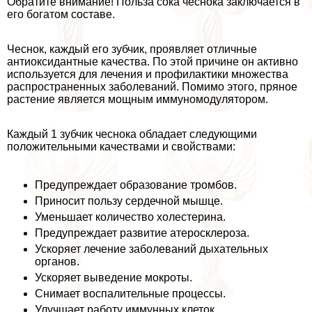
Обратите внимание! Польза сока чеснока заключается в
его богатом составе.
Чеснок, каждый его зубчик, проявляет отличные
антиоксидантные качества. По этой причине он активно
используется для лечения и профилактики множества
распространенных заболеваний. Помимо этого, пряное
растение является мощным иммуномодулятором.
Каждый 1 зубчик чеснока обладает следующими
положительными качествами и свойствами:
Предупреждает образование тромбов.
Приносит пользу сердечной мышце.
Уменьшает количество холестерина.
Предупреждает развитие атеросклероза.
Ускоряет лечение заболеваний дыхательных
органов.
Ускоряет выведение мокроты.
Снимает воспалительные процессы.
Улучшает работу иммунных клеток.