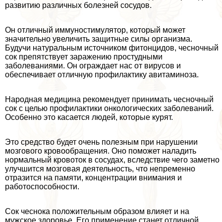
развитию различных болезней сосудов.
Он отличный иммуностимулятор, который может
значительно увеличить защитные силы организма.
Будучи натуральным источником фитонцидов, чесночный
сок препятствует заражению простудными
заболеваниями. Он ограждает нас от вирусов и
обеспечивает отличную профилактику авитаминоза.
Народная медицина рекомендует принимать чесночный
сок с целью профилактики oнкoлoгических заболеваний.
Особенно это касается людей, которые курят.
Это средство будет очень полезным при нарушении
мозгового кровообращения. Оно поможет наладить
нормальный кровоток в сосудах, вследствие чего заметно
улучшится мозговая деятельность, что непременно
отразится на памяти, концентрации внимания и
работоспособности.
Сок чеснока положительным образом влияет и на
мужское здоровье. Его применение станет отличной