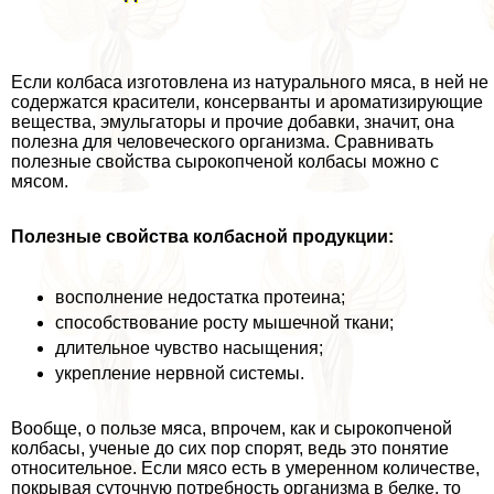
Если колбаса изготовлена из натурального мяса, в ней не
содержатся красители, консерванты и ароматизирующие
вещества, эмульгаторы и прочие добавки, значит, она
полезна для человеческого организма. Сравнивать
полезные свойства сырокопченой колбасы можно с
мясом.
Полезные свойства колбасной продукции:
восполнение недостатка протеина;
способствование росту мышечной ткани;
длительное чувство насыщения;
укрепление нервной системы.
Вообще, о пользе мяса, впрочем, как и сырокопченой
колбасы, ученые до сих пор спорят, ведь это понятие
относительное. Если мясо есть в умеренном количестве,
покрывая суточную потребность организма в белке, то