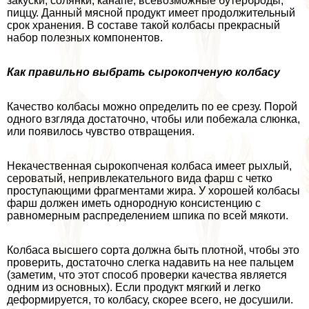
закуски, солянки, канапе, всевозможные бутерброды,
пиццу. Данный мясной продукт имеет продолжительный
срок хранения. В составе такой колбасы прекрасный
набор полезных компонентов.
Как правильно выбрать сырокопченую колбасу
Качество колбасы можно определить по ее срезу. Порой
одного взгляда достаточно, чтобы или побежала слюнка,
или появилось чувство отвращения.
Некачественная сырокопченая колбаса имеет рыхлый,
сероватый, непривлекательного вида фарш с четко
проступающими фрагментами жира. У хорошей колбасы
фарш должен иметь однородную консистенцию с
равномерным распределением шпика по всей мякоти.
Колбаса высшего сорта должна быть плотной, чтобы это
проверить, достаточно слегка надавить на нее пальцем
(заметим, что этот способ проверки качества является
одним из основных). Если продукт мягкий и легко
деформируется, то колбасу, скорее всего, не досушили.