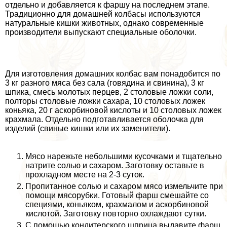
отдельно и добавляется к фаршу на последнем этапе.
Традиционно для домашней колбасы используются
натуральные кишки животных, однако современные
производители выпускают специальные оболочки.
Для изготовления домашних колбас вам понадобится по
3 кг разного мяса без сала (говядина и свинина), 3 кг
шпика, смесь молотых перцев, 2 столовые ложки соли,
полторы столовые ложки сахара, 10 столовых ложек
коньяка, 20 г аскорбиновой кислоты и 10 столовых ложек
крахмала. Отдельно подготавливается оболочка для
изделий (свиные кишки или их заменители).
Мясо нарежьте небольшими кусочками и тщательно
натрите солью и сахаром. Заготовку оставьте в
прохладном месте на 2-3 суток.
Пропитанное солью и сахаром мясо измельчите при
помощи мясорубки. Готовый фарш смешайте со
специями, коньяком, крахмалом и аскорбиновой
кислотой. Заготовку повторно охлаждают сутки.
С помощью кондитерского шприца выдавите фарш,