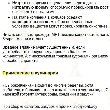
Нитриты во время пищеварения переходят в
нитратную форму
, способную провоцировать рост
онкоклеток в организме.
На этапе копчения в колбасе оседают
канцерогены из дыма
. При определенных
условиях вещества могут провоцировать онкогенез.
Читать еще: Как проходит МРТ нижних конечностей: ноги,
бедра, голени и стопы
Вредное влияние будет существенным, если
употрeбллять продукт регулярно и в большом
количестве. А с несколькими тонкими кусочками организм
способен справится.
Применение в кулинарии
«Сырокопченка» входит во многие рецепты, хотя
любители, в большинстве, лакомятся ею в чистом виде. С
нарезкой готовят бутерброды, сэндвичи и закуски.
При сборке салатов, закусок и прочих блюд колбасу