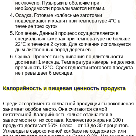
исключено. Пузырьки в оболочке при
необходимости прокалываются иглами.
Осадка. Готовые колбасные заготовки
подвешивают и хранят при температуре 4°С в
течение трех суток.
Копчение. Данный процесс осуществляется в
специальных камерах при температуре не больше
22°С в течение 2 суток. Для копчения используется
дым лиственных пород деревьев.
Сушка. Процесс высушивания по длительности
достигает 1 месяца. Температура камеры не должна
превышать 12°С. Срок годности итогового продукта
не превышает 6 месяцев.
Калорийность и пищевая ценность продукта
Среди ассортимента колбасной продукции сырокопченая
занимает особое место. Она считаются самой
питательной. Калорийность колбас отличается в
зависимости от их состава. Количество жира на 100 г
продукта достигает 56%, белка – от 13 до 30 процентов.
Углеводы в сырокопченой колбасе не содержатся или