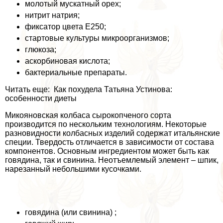
молотый мускатный орех;
нитрит натрия;
фиксатор цвета Е250;
стартовые культуры микроорганизмов;
глюкоза;
аскорбиновая кислота;
бактериальные препараты.
Читать еще: Как похудела Татьяна Устинова:
особенности диеты
Микояновская колбаса сырокопченого сорта
производится по нескольким технологиям. Некоторые
разновидности колбасных изделий содержат­ итальянские
специи. Твердость отличается в зависимости от состава
компонентов. Основным ингредиентом может быть как
говядина, так и свинина. Неотъемлемый элемент – шпик,
нарезанный небольшими кусочками.
говядина (или свинина) ;