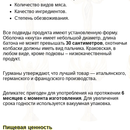
Количество видов мяса.
Качество ингредиентов.
Степень обезвоживания.
Все подвиды продукта имеют установленную форму.
Оболочка «кнута» имеет небольшой диаметр, длина
батона не может превышать
30 сантиметров
, охотничьи
колбаски должны иметь вид пальчика. Кpaковская, в
любом виде, кроме подковы – низкокачественный
продукт.
Гурманы утверждают, что лучший товар — итальянского,
германского и французского производства.
Деликатес пригоден для употрeбления на протяжении
6
месяцев с момента изготовления
. Для увеличения
срока годности используется вакуумная упаковка.
Пищевая ценность