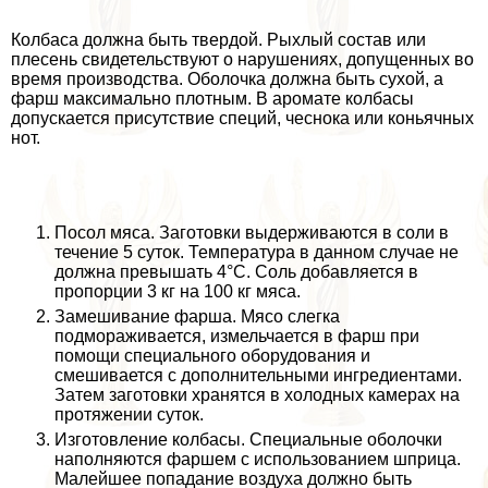
Колбаса должна быть твердой. Рыхлый состав или
плесень свидетельствуют о нарушениях, допущенных во
время производства. Оболочка должна быть сухой, а
фарш максимально плотным. В аромате колбасы
допускается присутствие специй, чеснока или коньячных
нот.
Посол мяса. Заготовки выдерживаются в соли в
течение 5 суток. Температура в данном случае не
должна превышать 4°С. Соль добавляется в
пропорции 3 кг на 100 кг мяса.
Замешивание фарша. Мясо слегка
подмораживается, измельчается в фарш при
помощи специального оборудования и
смешивается с дополнительными ингредиентами.
Затем заготовки хранятся в холодных камерах на
протяжении суток.
Изготовление колбасы. Специальные оболочки
наполняются фаршем с использованием шприца.
Малейшее попадание воздуха должно быть