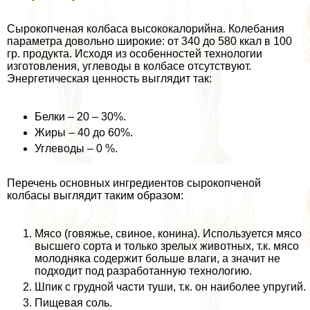
Сырокопченая колбаса высококалорийна. Колебания
параметра довольно широкие: от 340 до 580 ккал в 100
гр. продукта. Исходя из особенностей технологии
изготовления, углеводы в колбасе отсутствуют.
Энергетическая ценность выглядит так:
Белки – 20 – 30%.
Жиры – 40 до 60%.
Углеводы – 0 %.
Перечень основных ингредиентов сырокопченой
колбасы выглядит таким образом:
Мясо (говяжье, свиное, конина). Используется мясо
высшего сорта и только зрелых животных, т.к. мясо
молодняка содержит больше влаги, а значит не
подходит под разработанную технологию.
Шпик с грудной части туши, т.к. он наиболее упругий.
Пищевая соль.