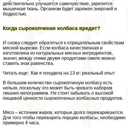
действительно улучшится самочувствие, укрепится
мышечная ткань. Организм будет заряжен энергией и
бодростью.
Когда сырокопченая колбаса вредит?
И снова следует обратиться к отрицательным свойствам
мясной вырезки. Если колбаса качественная и
изготовлена из натуральных мясных ингредиентов,
значит, между этими двумя продуктами смело можно
ставить знак равенства.
Читать еще: Как я похудела на 13 кг: реальный опыт
В большом количестве сырокопченую колбасу есть
нельзя, поскольку это может быть чревато набором
лишних килограммов. Не стоит забывать о высокой
пищевой ценности сырокопченых колбасных продуктов.
Мясо – источник жиров, которые долго перевариваются.
Для того чтобы переварить порцию колбасы, необходимо
примерно 4 часа.