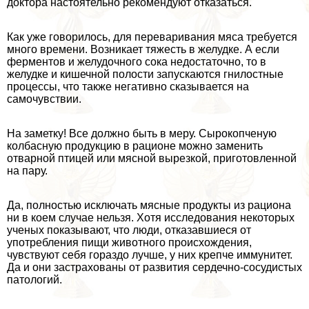
доктора настоятельно рекомендуют отказаться.
Как уже говорилось, для переваривания мяса требуется
много времени. Возникает тяжесть в желудке. А если
ферментов и желудочного сока недостаточно, то в
желудке и кишечной полости запускаются гнилостные
процессы, что также негативно сказывается на
самочувствии.
На заметку! Все должно быть в меру. Сырокопченую
колбасную продукцию в рационе можно заменить
отварной птицей или мясной вырезкой, приготовленной
на пару.
Да, полностью исключать мясные продукты из рациона
ни в коем случае нельзя. Хотя исследования некоторых
ученых показывают, что люди, отказавшиеся от
употрeбления пищи животного происхождения,
чувствуют себя гораздо лучше, у них крепче иммунитет.
Да и они застрахованы от развития сердечно-сосудистых
патологий.