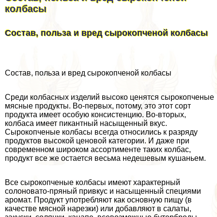
колбасы
Состав, польза и вред сырокопченой колбасы
Состав, польза и вред сырокопченой колбасы
Среди колбасных изделий высоко ценятся сырокопченые
мясные продукты. Во-первых, потому, это этот сорт
продукта имеет особую консистенцию. Во-вторых,
колбаса имеет пикантный насыщенный вкус.
Сырокопченые колбасы всегда относились к разряду
продуктов высокой ценовой категории. И даже при
современном широком ассортименте таких колбас,
продукт все же остается весьма недешевым кушаньем.
Все сырокопченые колбасы имеют хаpaктерный
солоновато-пряный привкус и насыщенный специями
аромат. Продукт употрeбляют как основную пищу (в
качестве мясной нарезки) или добавляют в салаты,