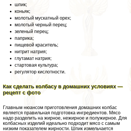
шпик;
коньяк;
молотый мускатный орех;
молотый черный перец;
зеленый перец;
паприка;
пищевой краситель;
нитрит натрия;
глутамат натрия;
стартовая культура;
регулятор кислотности.
Как сделать колбасу в домашних условиях —
рецепт с фото
Главным нюансом приготовления домашних колбас
является правильная подготовка ингредиентов. Мясо
надо разделить на жирное, нежирное и полужирное. Для
колбасных изделий идеально подходит мясо с самым
низким показателем жирности. Шпик измельчается