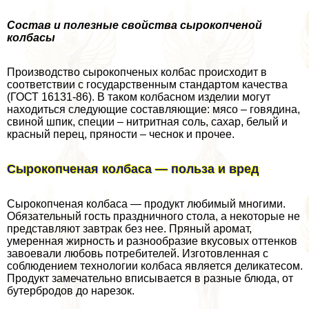
Состав и полезные свойства сырокопченой
колбасы
Производство сырокопченых колбас происходит в
соответствии с государственным стандартом качества
(ГОСТ 16131-86). В таком колбасном изделии могут
находиться следующие составляющие: мясо – говядина,
свиной шпик, специи – нитритная соль, сахар, белый и
красный перец, пряности – чеснок и прочее.
Сырокопченая колбаса — польза и вред
Сырокопченая колбаса — продукт любимый многими.
Обязательный гость праздничного стола, а некоторые не
представляют завтpaк без нее. Пряный аромат,
умеренная жирность и разнообразие вкусовых оттенков
завоевали любовь потребителей. Изготовленная с
соблюдением технологии колбаса является деликатесом.
Продукт замечательно вписывается в разные блюда, от
бутербродов до нарезок.