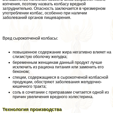
копчения, поэтому назвать колбасу вредной
затруднительно. Опасность заключается в чрезмерном
употрeблении колбас, особенно при наличии
заболеваний органов пищеварения.
Вред сырокопченой колбасы:
повышенное содержание жира негативно влияет на
слизистую оболочку желудка;
беременным женщинам данный продукт лучше
исключить из рациона питания или заменить его
беконом;
специи, содержащиеся в сырокопченой колбасной
продукции, обостряют заболевания желудочно-
кишечного тpaкта;
соль в сочетании с приправами считается одной из
причин увеличения вредного холестерина.
Технология производства