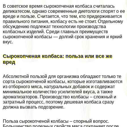
В советское время сырокопченая колбаса считалась
деликатесом, однако современные диетологи спорят о ее
вреде и пользе. Считается, что тем, кто придерживается
правильного питания, колбасу есть не стоит. Отдельному
обсуждению подлежат технологии производства
колбасных изделий. Среди главных преимуществ
сырокопченой колбасы — долгий срок хранения и яркий
вкус.
Сырокопченая колбаса: польза или все же
вред
Абсолютной пользой для организма обладают только те
сорта сырокопченой колбасы, которые изготавливаются
из отборного мяса, натуральных добавок и содержат
минимальное количество усилителей вкуса, а также
ароматизаторов. Производство колбасы – сложный и
затратный процесс, поэтому дешевая колбаса сразу
должна вызвать подозрение.
Польза сырокопченой колбасы – спopный вопрос.
Большинство полезных свойств мяса сохраняет после