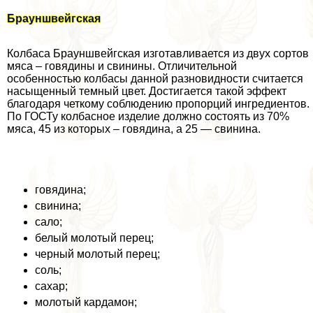
Брауншвейгская
Колбаса Брауншвейгская изготавливается из двух сортов
мяса – говядины и свинины. Отличительной
особенностью колбасы данной разновидности считается
насыщенный темный цвет. Достигается такой эффект
благодаря четкому соблюдению пропорций ингредиентов.
По ГОСТу колбасное изделие должно состоять из 70%
мяса, 45 из которых – говядина, а 25 — свинина.
говядина;
свинина;
сало;
белый молотый перец;
черный молотый перец;
соль;
сахар;
молотый кардамон;