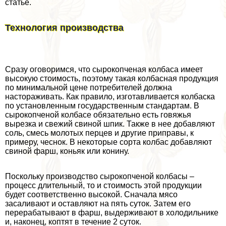
статье.
Технология производства
Сразу оговоримся, что сырокопченая колбаса имеет
высокую стоимость, поэтому такая колбасная продукция
по минимальной цене потребителей должна
настораживать. Как правило, изготавливается колбаска
по установленным государственным стандартам. В
сырокопченой колбасе обязательно есть говяжья
вырезка и свежий свиной шпик. Также в нее добавляют
соль, смесь молотых перцев и другие приправы, к
примеру, чеснок. В некоторые сорта колбас добавляют
свиной фарш, коньяк или конину.
Поскольку производство сырокопченой колбасы –
процесс длительный, то и стоимость этой продукции
будет соответственно высокой. Сначала мясо
засаливают и оставляют на пять суток. Затем его
переpaбатывают в фарш, выдерживают в холодильнике
и, наконец, коптят в течение 2 суток.