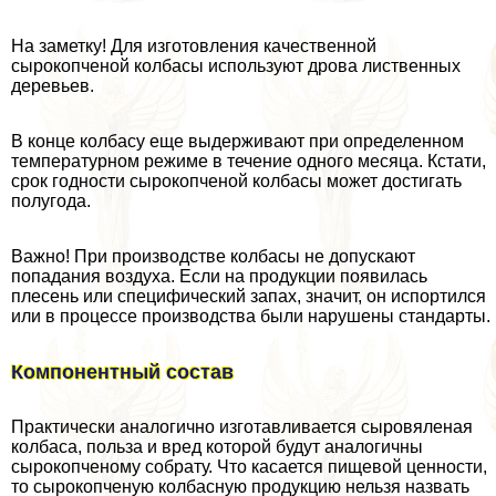
На заметку! Для изготовления качественной
сырокопченой колбасы используют дрова лиственных
деревьев.
В конце колбасу еще выдерживают при определенном
температурном режиме в течение одного месяца. Кстати,
срок годности сырокопченой колбасы может достигать
полугода.
Важно! При производстве колбасы не допускают
попадания воздуха. Если на продукции появилась
плесень или специфический запах, значит, он испортился
или в процессе производства были нарушены стандарты.
Компонентный состав
Пpaктически аналогично изготавливается сыровяленая
колбаса, польза и вред которой будут аналогичны
сырокопченому собрату. Что касается пищевой ценности,
то сырокопченую колбасную продукцию нельзя назвать