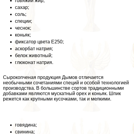
говяжий жир;
сахар;
соль;
специи;
чеснок;
коньяк;
фиксатор цвета Е250;
аскорбат натрия;
белок животный;
глюконат натрия.
Сырокопченая продукция Дымов отличается
необычными сочетаниями специй и особой технологией
производства. В большинстве сортов традиционными
добавками являются мускатный орех и коньяк. Шпик
режется как крупными кусочками, так и мелкими.­
говядина;
свинина;