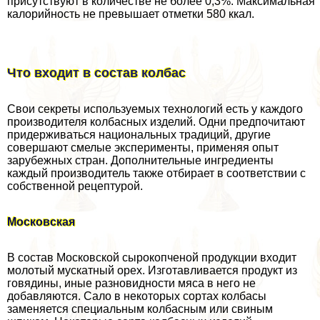
присутствуют в количестве не более 0,3%. Максимальная
калорийность не превышает отметки 580 ккал.
Что входит в состав колбас­
Свои секреты используемых технологий есть у каждого
производителя колбасных изделий. Одни предпочитают
придерживаться национальных традиций, другие
совершают смелые эксперименты, применяя опыт
зарубежных стран.­ Дополнительные ингредиенты
каждый производитель также отбирает в соответствии с
собственной рецептурой.
Московская
В состав Московской сырокопченой продукции входит
молотый мускатный орех. Изготавливается продукт из
говядины, иные разновидности мяса в него не
добавляются. Сало в некоторых сортах колбасы
заменяется специальным колбасным или свиным