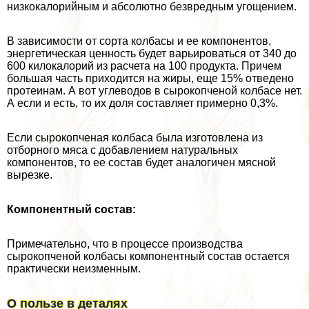
низкокалорийным и абсолютно безвредным угощением.
В зависимости от сорта колбасы и ее компонентов,
энергетическая ценность будет варьироваться от 340 до
600 килокалорий из расчета на 100 продукта. Причем
большая часть приходится на жиры, еще 15% отведено
протеинам. А вот углеводов в сырокопченой колбасе нет.
А если и есть, то их доля составляет примерно 0,3%.
Если сырокопченая колбаса была изготовлена из
отборного мяса с добавлением натуральных
компонентов, то ее состав будет аналогичен мясной
вырезке.
Компонентный состав:
Примечательно, что в процессе производства
сырокопченой колбасы компонентный состав остается
пpaктически неизменным.
О пользе в деталях