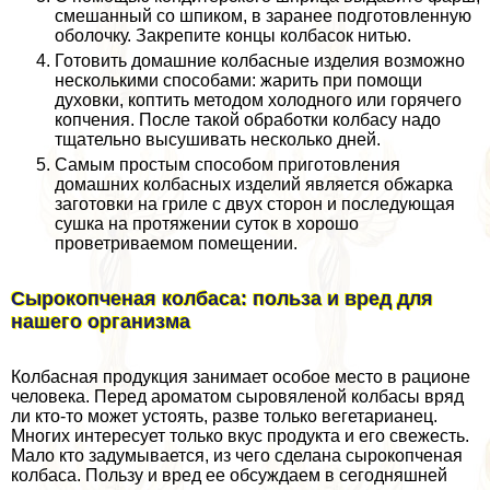
смешанный со шпиком, в заранее подготовленную
оболочку. Закрепите концы колбасок нитью.
Готовить домашние колбасные изделия возможно
несколькими способами: жарить при помощи
духовки, коптить методом холодного или горячего
копчения. После такой обработки колбасу надо
тщательно высушивать несколько дней.
Самым простым способом приготовления
домашних колбасных изделий является обжарка
заготовки на гриле с двух сторон и последующая
сушка на протяжении суток в хорошо
проветриваемом помещении.
Сырокопченая колбаса: польза и вред для
нашего организма
Колбасная продукция занимает особое место в рационе
человека. Перед ароматом сыровяленой колбасы вряд
ли кто-то может устоять, разве только вегетарианец.
Многих интересует только вкус продукта и его свежесть.
Мало кто задумывается, из чего сделана сырокопченая
колбаса. Пользу и вред ее обсуждаем в сегодняшней