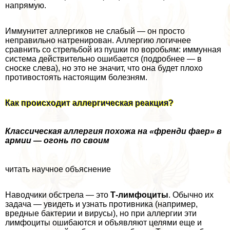
напрямую.
Иммунитет аллергиков не слабый — он просто
неправильно натренирован. Аллергию логичнее
сравнить со стрельбой из пушки по воробьям: иммунная
система действительно ошибается (подробнее — в
сноске слева), но это не значит, что она будет плохо
противостоять настоящим болезням.
Как происходит аллергическая реакция?
Классическая аллергия похожа на «френди фаер» в
армии — огонь по своим
читать научное объяснение
Наводчики обстрела — это
Т-лимфоциты
. Обычно их
задача — увидеть и узнать противника (например,
вредные бактерии и вирусы), но при аллергии эти
лимфоциты ошибаются и объявляют целями еще и