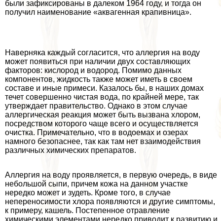
были зафиксированы в далеком 1964 году, и тогда он
получил наименование «аквагенная крапивница».
Наверняка каждый согласится, что аллергия на воду
может появиться при наличии двух составляющих
факторов: кислород и водород. Помимо данных
компонентов, жидкость также может иметь в своем
составе и иные примеси. Казалось бы, в наших домах
течет совершенно чистая вода, по крайней мере, так
утверждает правительство. Однако в этом случае
аллергическая реакция может быть вызвана хлором,
посредством которого чаще всего и осуществляется
очистка. Примечательно, что в водоемах и озерах
намного безопаснее, так как там нет взаимодействия
различных химических препаратов.
Аллергия на воду проявляется, в первую очередь, в виде
небольшой сыпи, причем кожа на данном участке
нередко может и зудеть. Кроме того, в случае
непереносимости хлора появляются и другие симптомы,
к примеру, кашель. Постепенное отравление
химическими элементами нередко приводит к развитию и