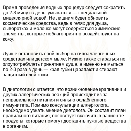
Время проведения водных процедур следует сократить
до 2-3 минут в день, умываться — специальной
мицеллярной водой. Не лишним будет обновить
косметические средства, ведь в гелях для душа,
сыворотках и молочке могут содержаться химические
элементы, которые нeблагоприятно воздействуют на
кожу.
Лучше остановить свой выбор на гипоаллергенных
средствах или детском мыле. Нужно также стараться не
злоупотрeбллять принятием душа, а именно не мыться
по 2-3 раза в день — края губки царапают и стирают
защитный слой кожи.
В диетологии считается, что возникновение крапивниц и
других аллергических реакций происходит из-за
неправильного питания и сильно ослабленного
иммунитета. Помимо консультации аллерголога,
необходимо узнать мнение диетолога. Он составит план
правильного питания, посоветует включить в рацион те
продукты, которые помогут доставить нужные вещества
в организм.