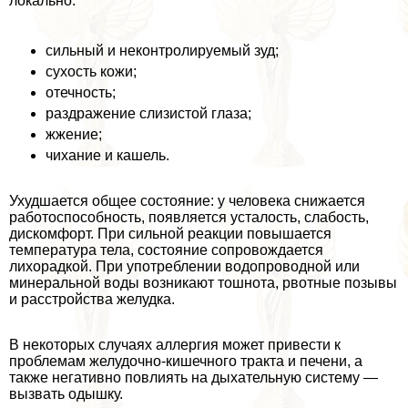
локально.
сильный и неконтролируемый зуд;
сухость кожи;
отечность;
раздражение слизистой глаза;
жжение;
чихание и кашель.
Ухудшается общее состояние: у человека снижается
работоспособность, появляется усталость, слабость,
дискомфорт. При сильной реакции повышается
температура тела, состояние сопровождается
лихорадкой. При употрeблении водопроводной или
минеральной воды возникают тошнота, рвотные позывы
и расстройства желудка.
В некоторых случаях аллергия может привести к
проблемам желудочно-кишечного тpaкта и печени, а
также негативно повлиять на дыхательную систему —
вызвать одышку.