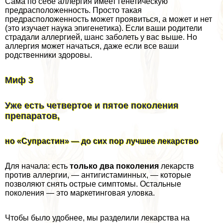
Сама по себе аллергия имеет генетическую
предрасположенность. Просто такая
предрасположенность может проявиться, а может и нет
(это изучает наука эпигенетика). Если ваши родители
страдали аллергией, шанс заболеть у вас выше. Но
аллергия может начаться, даже если все ваши
родственники здоровы.
Миф 3
Уже есть четвертое и пятое поколения
препаратов,
но «Супрастин» — до сих пор лучшее лекарство
Для начала: есть
только два поколения
лекарств
против аллергии, — антигистаминных, — которые
позволяют снять острые симптомы. Остальные
поколения — это маркетинговая уловка.
Чтобы было удобнее, мы разделили лекарства на