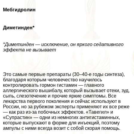
Мебгидролин
Диметинден*
*Диметинден — исключение, он яркого седативного
эффекта не вызывает
Это самые первые препараты (30–40-е годы синтеза),
благодаря которым человечество научилось
контролировать гормон гистамин — главного
аллергического вышибалу, который вызывает отеки, зуд,
сыпь, слезотечение и прочие яркие симптомы. Все
лекарства первого поколения и сейчас используют в
России, но за рубежом эксперты применяют их все реже
— как раз из-за побочных эффектов. «Тавегил» и
«Супрастин» — одни из немногих антигистаминных,
которые выпускают в форме для инъекций, поэтому
ампулы с ними всегда возит с собой скорая помощь.