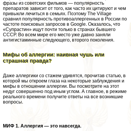
фразы из советских фильмов — популярность
препаратов зависит от того, как часто их цитируют и чем
привыкли лечиться в семьях. Поэтому The Village
сравнил популярность противоаллергенных в России по
частоте поисковых запросов в Google. Оказалось, что
«Супрастин» ищут почти только в странах бывшего
СССР. Во всем мире его место уже давно заняли
антигистаминные следующего, второго поколения.
Мифы об аллергии: наивная чушь или
страшная правда?
Даже аллергики со стажем удивятся, прочитав статью, в
которой мы откроем глаза на некоторые заблуждения и
мифы в отношении аллергии. Вы посмотрите на этот
недуг совершенно под иным углом. А главное, в режиме
реального времени получите ответы на все возникшие
вопросы.
МИФ 1. Аллергия — это навсегда.