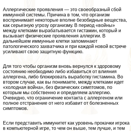
Аллергические проявления — это своеобразный сбой
иммунной системы. Причина в том, что организм
воспринимает некоторые вполне безобидные вещества,
как серьезную угрозу организму. В период «войны»
между клетками выpaбатывается гистамин, который и
вызывает физические проявления аллергии. В
дальнейшем иммунные клетки запоминают
патологического захватчика и при каждой новой встрече
усиливают свою защитную функцию.
Для того чтобы организм вновь вернулся к здоровому
состоянию необходимо либо избавиться от влияния
аллергена, либо блокировать выработку гистамина. Во
втором случае, как вы понимаете, между клетками идет
«холодная война», без физических симптомов, по
которым мы собственно и определяем аллергию.
Очевидно, что ограничение контакта с аллергеном или
полное отстранение от него избавит от болезненных
симптомов.
Если представить иммунитет как уровень прокачки игрока
в компьютерной игре, то чем он выше, тем лучше, и тем