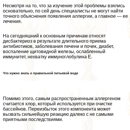
Несмотря на то, что за изучение этой проблемы взялись
основательно, по сей день специалисты не могут найти
точного объяснения появления аллергии, а главное — ее
лечения.
На сегодняшний к основным причинам относят
дисбактериоз в результате длительного приема
антибиотиков, заболевания печени и почек, диабет,
воспаление щитовидной железы, ослабленный
иммунитет, нехватку иммуноглобулина Е.
Что нужно знать о правильной питьевой воде
Помимо этого, самым распространенным аллергеном
считается хлор, который используется при очистке
бассейнов. Переизбыток этого компонента может
вызвать сильнейшую реакцию далеко с не самыми
приятными последствиями.