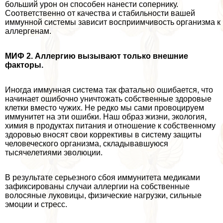
больший урон он способен нанести сопернику.
Соответственно от качества и стабильности вашей
иммунной системы зависит восприимчивость организма к
аллергенам.
МИФ 2. Аллергию вызывают только внешние
факторы.
Иногда иммунная система так фатально ошибается, что
начинает ошибочно уничтожать собственные здоровые
клетки вместо чужих. Не редко мы сами провоцируем
иммунитет на эти ошибки. Наш образ жизни, экология,
химия в продуктах питания и отношение к собственному
здоровью вносят свои коррективы в систему защиты
человеческого организма, складывавшуюся
тысячелетиями эволюции.
В результате серьезного сбоя иммунитета медиками
зафиксированы случаи аллергии на собственные
волосяные луковицы, физические нагрузки, сильные
эмоции и стресс.