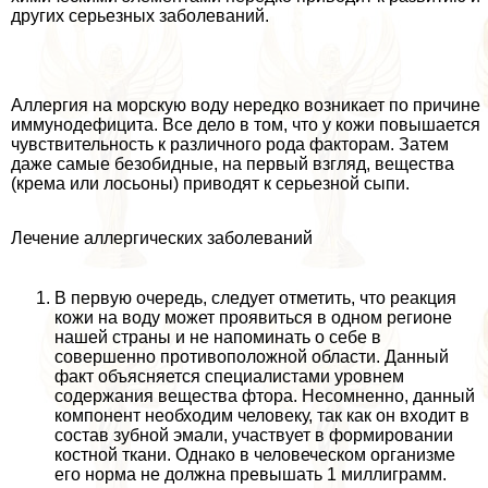
других серьезных заболеваний.
Аллергия на морскую воду нередко возникает по причине
иммунодефицита. Все дело в том, что у кожи повышается
чувствительность к различного рода факторам. Затем
даже самые безобидные, на первый взгляд, вещества
(крема или лосьоны) приводят к серьезной сыпи.
Лечение аллергических заболеваний
В первую очередь, следует отметить, что реакция
кожи на воду может проявиться в одном регионе
нашей страны и не напоминать о себе в
совершенно противоположной области. Данный
факт объясняется специалистами уровнем
содержания вещества фтора. Несомненно, данный
компонент необходим человеку, так как он входит в
состав зубной эмали, участвует в формировании
костной ткани. Однако в человеческом организме
его норма не должна превышать 1 миллиграмм.