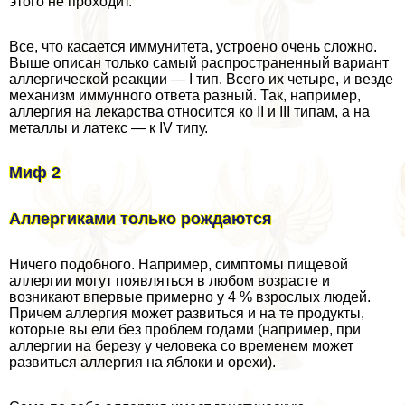
этого не проходит.
Все, что касается иммунитета, устроено очень сложно.
Выше описан только самый распространенный вариант
аллергической реакции — I тип. Всего их четыре, и везде
механизм иммунного ответа разный. Так, например,
аллергия на лекарства относится ко II и III типам, а на
металлы и латекс — к IV типу.
Миф 2
Аллергиками только рождаются
Ничего подобного. Например, симптомы пищевой
аллергии могут появляться в любом возрасте и
возникают впервые примерно у 4 % взрослых людей.
Причем аллергия может развиться и на те продукты,
которые вы ели без проблем годами (например, при
аллергии на березу у человека со временем может
развиться аллергия на яблоки и орехи).