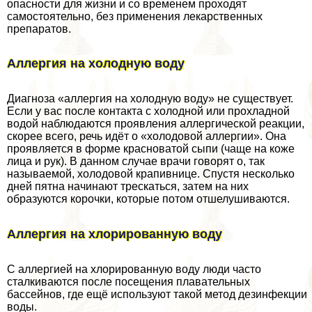
опасности для жизни и со временем проходят
самостоятельно, без применения лекарственных
препаратов.
Аллергия на холодную воду
Диагноза «аллергия на холодную воду» не существует.
Если у вас после контакта с холодной или прохладной
водой наблюдаются проявления аллергической реакции,
скорее всего, речь идёт о «холодовой аллергии». Она
проявляется в форме красноватой сыпи (чаще на коже
лица и рук). В данном случае врачи говорят о, так
называемой, холодовой крапивнице. Спустя несколько
дней пятна начинают трескаться, затем на них
образуются корочки, которые потом отшелушиваются.
Аллергия на хлорированную воду
С аллергией на хлорированную воду люди часто
сталкиваются после посещения плавательных
бассейнов, где ещё используют такой метод дезинфекции
воды.