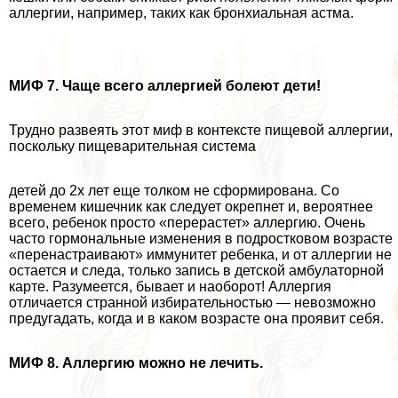
аллергии, например, таких как бронхиальная астма.
МИФ 7. Чаще всего аллергией болеют дети!
Трудно развеять этот миф в контексте пищевой аллергии,
поскольку пищеварительная система
детей до 2х лет еще толком не сформирована. Со
временем кишечник как следует окрепнет и, вероятнее
всего, ребенок просто «перерастет» аллергию. Очень
часто гормональные изменения в подростковом возрасте
«перенастраивают» иммунитет ребенка, и от аллергии не
остается и следа, только запись в детской амбулаторной
карте. Разумеется, бывает и наоборот! Аллергия
отличается странной избирательностью — невозможно
предугадать, когда и в каком возрасте она проявит себя.
МИФ 8. Аллергию можно не лечить.