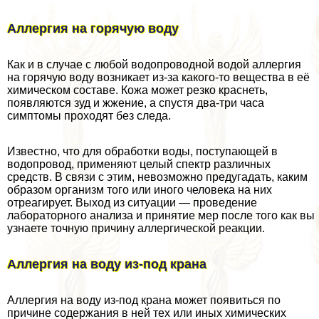
Аллергия на горячую воду
Как и в случае с любой водопроводной водой аллергия
на горячую воду возникает из-за какого-то вещества в её
химическом составе. Кожа может резко краснеть,
появляются зуд и жжение, а спустя два-три часа
симптомы проходят без следа.
Известно, что для обработки воды, поступающей в
водопровод, применяют целый спектр различных
средств. В связи с этим, невозможно предугадать, каким
образом организм того или иного человека на них
отреагирует. Выход из ситуации — проведение
лабораторного анализа и принятие мер после того как вы
узнаете точную причину аллергической реакции.
Аллергия на воду из-под крана
Аллергия на воду из-под крана может появиться по
причине содержания в ней тех или иных химических