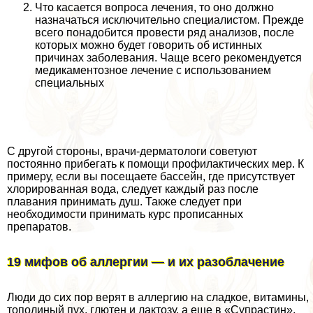
Что касается вопроса лечения, то оно должно
назначаться исключительно специалистом. Прежде
всего понадобится провести ряд анализов, после
которых можно будет говорить об истинных
причинах заболевания. Чаще всего рекомендуется
медикаментозное лечение с использованием
специальных
С другой стороны, врачи-дерматологи советуют
постоянно прибегать к помощи профилактических мер. К
примеру, если вы посещаете бассейн, где присутствует
хлорированная вода, следует каждый раз после
плавания принимать душ. Также следует при
необходимости принимать курс прописанных
препаратов.
19 мифов об аллергии — и их разоблачение
Люди до сих пор верят в аллергию на сладкое, витамины,
тополиный пух, глютен и лактозу, а еще в «Супрастин»,