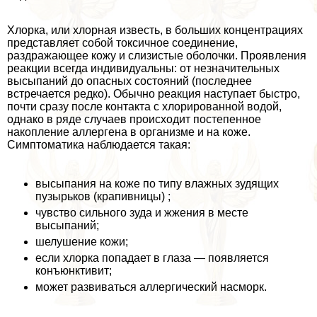
Хлорка, или хлорная известь, в больших концентрациях
представляет собой токсичное соединение,
раздражающее кожу и слизистые оболочки. Проявления
реакции всегда индивидуальны: от незначительных
высыпаний до опасных состояний (последнее
встречается редко). Обычно реакция наступает быстро,
почти сразу после контакта с хлорированной водой,
однако в ряде случаев происходит постепенное
накопление аллергена в организме и на коже.
Симптоматика наблюдается такая:
высыпания на коже по типу влажных зудящих
пузырьков (крапивницы) ;
чувство сильного зуда и жжения в месте
высыпаний;
шелушение кожи;
если хлорка попадает в глаза — появляется
конъюнктивит;
может развиваться аллергический насморк.