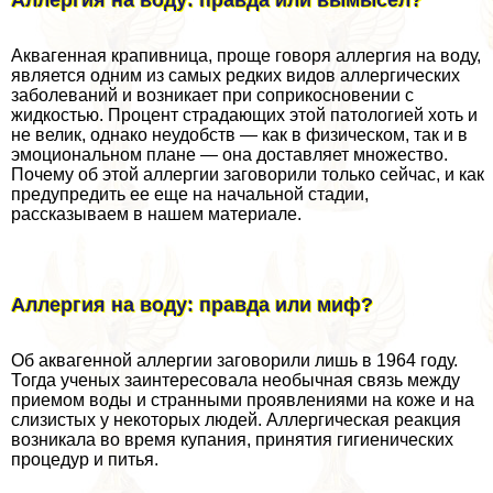
Аллергия на воду: правда или вымысел?
Аквагенная крапивница, проще говоря аллергия на воду,
является одним из самых редких видов аллергических
заболеваний и возникает при соприкосновении с
жидкостью. Процент страдающих этой патологией хоть и
не велик, однако неудобств
—
как в физическом, так и в
эмоциональном плане
—
она доставляет множество.
Почему об этой аллергии заговорили только сейчас, и как
предупредить ее еще на начальной стадии,
рассказываем в нашем материале.
Аллергия на воду: правда или миф?
Об аквагенной аллергии заговорили лишь в 1964 году.
Тогда ученых заинтересовала необычная связь между
приемом воды и странными проявлениями на коже и на
слизистых у некоторых людей. Аллергическая реакция
возникала во время купания, принятия гигиенических
процедур и питья.