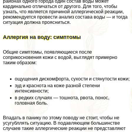
районах одного города один состав воды может
кардинально отличаться от другого. Для того, чтобы
узнать, что является причиной аллергической реакции,
рекомендуется провести анализ состава воды — и тогда
ситуация должна проясниться.
Аллергия на воду: симптомы
Общие симптомы, появляющиеся после
соприкосновения кожи с водой, выглядят примерно
таким образом:
ощущения дискомфорта, сухости и стянутости кожи;
зуд и краснота на коже разной степени
интенсивности;
в редких случаях — тошнота, рвота, понос,
головная боль.
Впадать в панику по этому поводу не стоит, чтобы не
усугубллять ситуацию. В подавляющем большинстве
случаев такие аллергические реакции не представляют