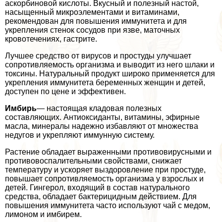
аскорбиновой кислоты. Вкусный и полезный настой,
насыщенный микроэлементами и витаминами,
рекомендован для повышения иммунитета и для
укрепления стенок сосудов при язве, маточных
кровотечениях, гастрите.
Лучшее средство от вирусов и простуды улучшает
сопротивляемость организма и выводит из него шлаки и
токсины. Натуральный продукт широко применяется для
укрепления иммунитета беременных женщин и детей,
доступен по цене и эффективен.
Имбирь
— настоящая кладовая полезных
составляющих. Антиоксиданты, витамины, эфирные
масла, минералы надежно избавляют от множества
недугов и укрепляют иммунную систему.
Растение обладает выраженными противовирусными и
противовоспалительными свойствами, снижает
температуру и ускоряет выздоровление при простуде,
повышает сопротивляемость организма у взрослых и
детей. Гингерол, входящий в состав натурального
средства, обладает бактерицидным действием. Для
повышения иммунитета часто используют чай с медом,
лимоном и имбирем.