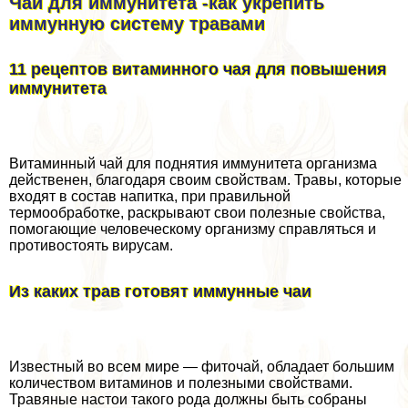
Чай для иммунитета -как укрепить
иммунную систему травами
11 рецептов витаминного чая для повышения
иммунитета
Витаминный чай для поднятия иммунитета организма
действенен, благодаря своим свойствам. Травы, которые
входят в состав напитка, при правильной
термообработке, раскрывают свои полезные свойства,
помогающие человеческому организму справляться и
противостоять вирусам.
Из каких трав готовят иммунные чаи
Известный во всем мире — фиточай, обладает большим
количеством витаминов и полезными свойствами.
Травяные настои такого рода должны быть собраны