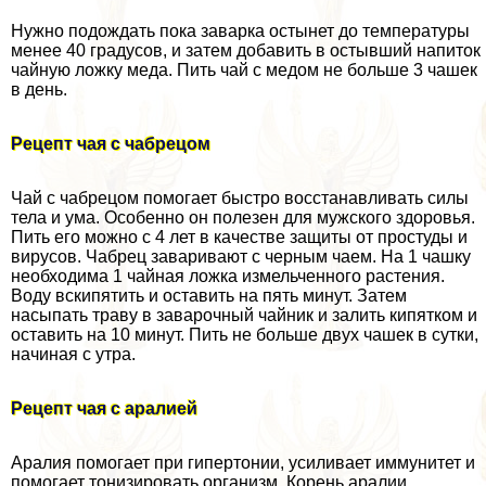
Нужно подождать пока заварка остынет до температуры
менее 40 градусов, и затем добавить в остывший напиток
чайную ложку меда. Пить чай с медом не больше 3 чашек
в день.
Рецепт чая с чабрецом
Чай с чабрецом помогает быстро восстанавливать силы
тела и ума. Особенно он полезен для мужского здоровья.
Пить его можно с 4 лет в качестве защиты от простуды и
вирусов. Чабрец заваривают с черным чаем. На 1 чашку
необходима 1 чайная ложка измельченного растения.
Воду вскипятить и оставить на пять минут. Затем
насыпать траву в заварочный чайник и залить кипятком и
оставить на 10 минут. Пить не больше двух чашек в сутки,
начиная с утра.
Рецепт чая с аралией
Аралия помогает при гипертонии, усиливает иммунитет и
помогает тонизировать организм. Корень аралии