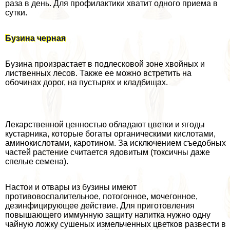
раза в день. Для профилактики хватит одного приема в
сутки.
Бузина черная
Бузина произрастает в подлесковой зоне хвойных и
лиственных лесов. Также ее можно встретить на
обочинах дорог, на пустырях и кладбищах.
Лекарственной ценностью обладают цветки и ягоды
кустарника, которые богаты органическими кислотами,
аминокислотами, каротином. За исключением съедобных
частей растение считается ядовитым (токсичны даже
спелые семена).
Настои и отвары из бузины имеют
противовоспалительное, потогонное, мочегонное,
дезинфицирующее действие. Для приготовления
повышающего иммунную защиту напитка нужно одну
чайную ложку сушеных измельченных цветков развести в