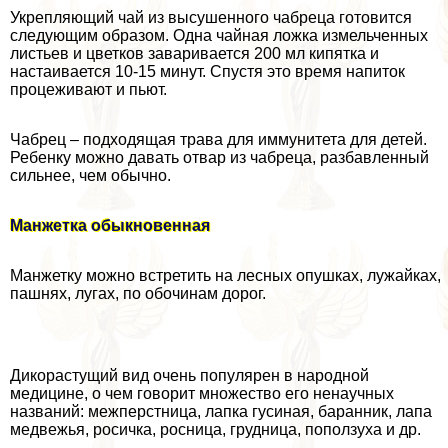
Укрепляющий чай из высушенного чабреца готовится
следующим образом. Одна чайная ложка измельченных
листьев и цветков заваривается 200 мл кипятка и
настаивается 10-15 минут. Спустя это время напиток
процеживают и пьют.
Чабрец – подходящая трава для иммунитета для детей.
Ребенку можно давать отвар из чабреца, разбавленный
сильнее, чем обычно.
Манжетка обыкновенная
Манжетку можно встретить на лесных опушках, лужайках,
пашнях, лугах, по обочинам дорог.
Дикорастущий вид очень популярен в народной
медицине, о чем говорит множество его ненаучных
названий: межперстница, лапка гусиная, бapaнник, лапа
медвежья, росичка, росница, грудница, поползуха и др.