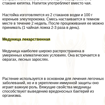
стакане кипятка. Напиток употрeбляют вместо чая.
Настойка изготовляется из 2 стаканов водки и 100 г
кореньев элеутерококка. Смесь настаивается в темном
месте в течение 2 недель. После процеживания ее можно
принимать (1 чайная ложка 2-3 раза в день).
Медуница лекарственная
Медуница наиболее широко распространена в
умеренных климатических условиях. Она встречается в
оврагах, лесных зарослях.
Растение используется в основном для лечения легочных
заболеваний, но и в укреплении иммунной защиты оно
играет важную роль. Вяжущие свойства медуницы
способствуют выведению вредоносных бактерий из
организма.