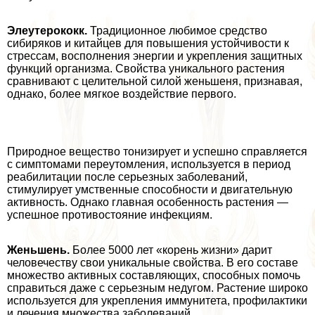
Элеутерококк.
Традиционное любимое средство
сибиряков и китайцев для повышения устойчивости к
стрессам, восполнения энергии и укрепления защитных
функций организма. Свойства уникального растения
сравнивают с целительной силой женьшеня, признавая,
однако, более мягкое воздействие первого.
Природное вещество тонизирует и успешно справляется
с симптомами переутомления, используется в период
реабилитации после серьезных заболеваний,
стимулирует умственные способности и двигательную
активность. Однако главная особенность растения —
успешное противостояние инфекциям.
Женьшень.
Более 5000 лет «корень жизни» дарит
человечеству свои уникальные свойства. В его составе
множество активных составляющих, способных помочь
справиться даже с серьезным недугом. Растение широко
используется для укрепления иммунитета, профилактики
и лечения множества заболеваний.