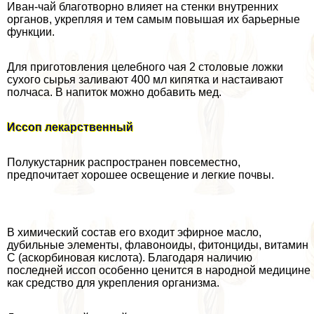
Иван-чай благотворно влияет на стенки внутренних
органов, укрепляя и тем самым повышая их барьерные
функции.
Для приготовления целебного чая 2 столовые ложки
сухого сырья заливают 400 мл кипятка и настаивают
полчаса. В напиток можно добавить мед.
Иссоп лекарственный
Полукустарник распространен повсеместно,
предпочитает хорошее освещение и легкие почвы.
В химический состав его входит эфирное масло,
дубильные элементы, флавоноиды, фитонциды, витамин
C (аскорбиновая кислота). Благодаря наличию
последней иссоп особенно ценится в народной медицине
как средство для укрепления организма.