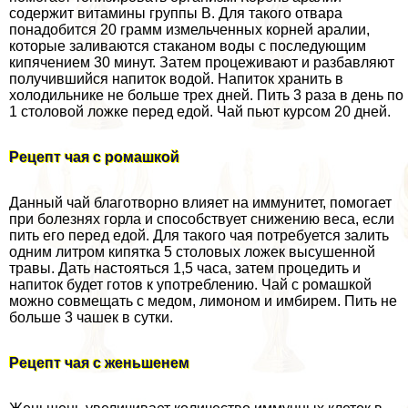
содержит витамины группы В. Для такого отвара
понадобится 20 грамм измельченных корней аралии,
которые заливаются стаканом воды с последующим
кипячением 30 минут. Затем процеживают и разбавляют
получившийся напиток водой. Напиток хранить в
холодильнике не больше трех дней. Пить 3 раза в день по
1 столовой ложке перед едой. Чай пьют курсом 20 дней.
Рецепт чая с ромашкой
Данный чай благотворно влияет на иммунитет, помогает
при болезнях горла и способствует снижению веса, если
пить его перед едой. Для такого чая потребуется залить
одним литром кипятка 5 столовых ложек высушенной
травы. Дать настояться 1,5 часа, затем процедить и
напиток будет готов к употрeблению. Чай с ромашкой
можно совмещать с медом, лимоном и имбирем. Пить не
больше 3 чашек в сутки.
Рецепт чая с женьшенем