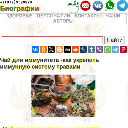
+7(977)9328978
Биографии
ЗДОРОВЬЕ
::
ПЕРСОНАЛИИ
::
КОНТАКТЫ
::
НАШИ
АВТОРЫ
Чай для иммунитета -как укрепить
иммунную систему травами