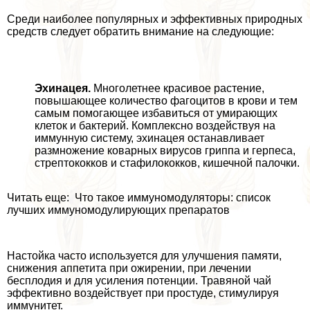
Среди наиболее популярных и эффективных природных
средств следует обратить внимание на следующие:
Эхинацея.
Многолетнее красивое растение,
повышающее количество фагоцитов в крови и тем
самым помогающее избавиться от умирающих
клеток и бактерий. Комплексно воздействуя на
иммунную систему, эхинацея останавливает
размножение коварных вирусов гриппа и гepпeса,
стрептококков и стафилококков, кишечной палочки.
Читать еще: Что такое иммуномодуляторы: список
лучших иммуномодулирующих препаратов
Настойка часто используется для улучшения памяти,
снижения аппетита при ожирении, при лечении
бесплодия и для усиления потенции. Травяной чай
эффективно воздействует при простуде, стимулируя
иммунитет.