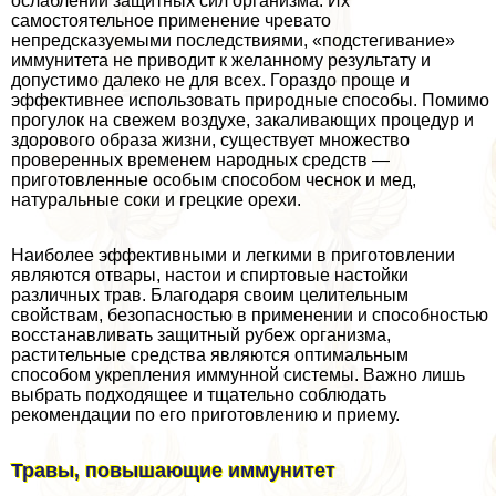
ослаблении защитных сил организма. Их
самостоятельное применение чревато
непредсказуемыми последствиями, «подстегивание»
иммунитета не приводит к желанному результату и
допустимо далеко не для всех. Гораздо проще и
эффективнее использовать природные способы. Помимо
прогулок на свежем воздухе, закаливающих процедур и
здорового образа жизни, существует множество
проверенных временем народных средств —
приготовленные особым способом чеснок и мед,
натуральные соки и грецкие орехи.
Наиболее эффективными и легкими в приготовлении
являются отвары, настои и спиртовые настойки
различных трав. Благодаря своим целительным
свойствам, безопасностью в применении и способностью
восстанавливать защитный рубеж организма,
растительные средства являются оптимальным
способом укрепления иммунной системы. Важно лишь
выбрать подходящее и тщательно соблюдать
рекомендации по его приготовлению и приему.
Травы, повышающие иммунитет