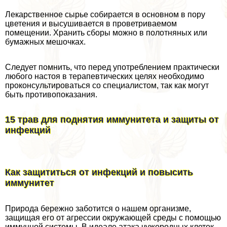
Лекарственное сырье собирается в основном в пору
цветения и высушивается в проветриваемом
помещении. Хранить сборы можно в полотняных или
бумажных мешочках.
Следует помнить, что перед употрeблением пpaктически
любого настоя в терапевтических целях необходимо
проконсультироваться со специалистом, так как могут
быть противопоказания.
15 трав для поднятия иммунитета и защиты от
инфекций
Как защититься от инфекций и повысить
иммунитет
Природа бережно заботится о нашем организме,
защищая его от агрессии окружающей среды с помощью
иммунной системы. В идеале атака чужеродных клеток