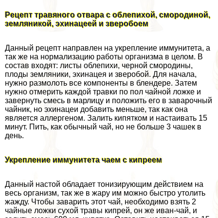
Рецепт травяного отвара с облепихой, смородиной,
земляникой, эхинацеей и зверобоем
Данный рецепт направлен на укрепление иммунитета, а
так же на нормализацию работы организма в целом. В
состав входят: листы облепихи, черной смородины,
плоды земляники, эхинацея и зверобой. Для начала,
нужно размолоть все компоненты в блендере. Затем
нужно отмерить каждой травки по пол чайной ложке и
завернуть смесь в марлицу и положить его в заварочный
чайник, но эхинацеи добавить меньше, так как она
является аллергеном. Залить кипятком и настаивать 15
минут. Пить, как обычный чай, но не больше 3 чашек в
день.
Укрепление иммунитета чаем с кипреем
Данный настой обладает тонизирующим действием на
весь организм, так же в жару им можно быстро утолить
жажду. Чтобы заварить этот чай, необходимо взять 2
чайные ложки сухой травы кипрей, он же иван-чай, и