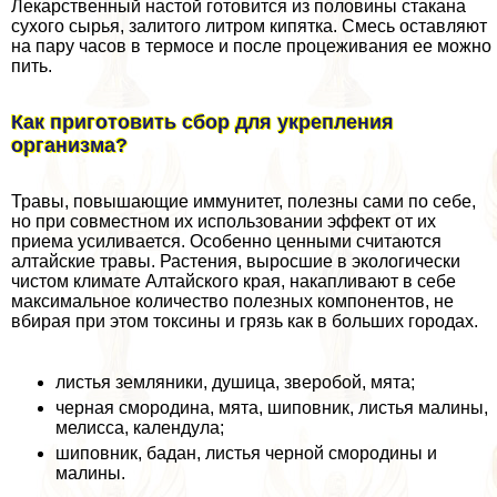
Лекарственный настой готовится из половины стакана
сухого сырья, залитого литром кипятка. Смесь оставляют
на пару часов в термосе и после процеживания ее можно
пить.
Как приготовить сбор для укрепления
организма?
Травы, повышающие иммунитет, полезны сами по себе,
но при совместном их использовании эффект от их
приема усиливается. Особенно ценными считаются
алтайские травы. Растения, выросшие в экологически
чистом климате Алтайского края, накапливают в себе
максимальное количество полезных компонентов, не
вбирая при этом токсины и грязь как в больших городах.
листья земляники, душица, зверобой, мята;
черная смородина, мята, шиповник, листья малины,
мелисса, календула;
шиповник, бадан, листья черной смородины и
малины.