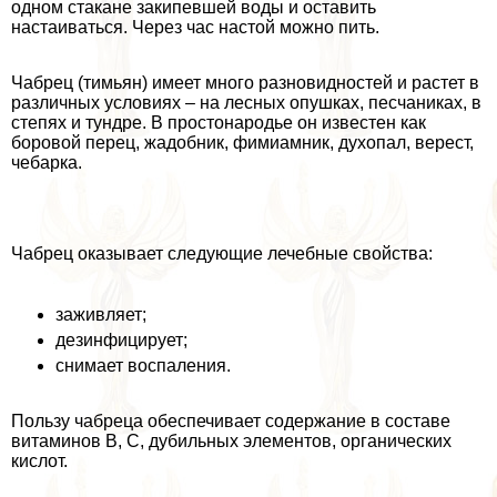
одном стакане закипевшей воды и оставить
настаиваться. Через час настой можно пить.
Чабрец (тимьян) имеет много разновидностей и растет в
различных условиях – на лесных опушках, песчаниках, в
степях и тундре. В простонародье он известен как
боровой перец, жадобник, фимиамник, духопал, верест,
чебарка.
Чабрец оказывает следующие лечебные свойства:
заживляет;
дезинфицирует;
снимает воспаления.
Пользу чабреца обеспечивает содержание в составе
витаминов B, C, дубильных элементов, органических
кислот.