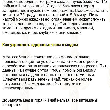
черной смородины, 70 грамм сахара, пучок базилика, 1/5
лайма и 1 литр кипятка. Ягоды с базиликом перед
завариванием нужно немного размять. Всю смесь залить
кипятком 75 градусов и настаивайте 5-6 минут. Пить
настой можно ежедневно, ограничением может служить
только аллергия на виды ягод. Смородину можно
заменять и другими ягодами, например, малиной,
ежевикой, калиной, клубникой или клюквой.
Как укреплять здоровье чаем с медом
Мед, особенно в сочетании с лимоном, отлично
повышает общий тонус организма, снижает стресс и
способствует оптимизации человеческих процессов. Пить
данный чай лучше с утра, чтобы помочь организму
настроиться на день и наполнить его витаминами.
Следует выбирать зеленый чай, так как он более
натуральный, а мед должен быть жидким и
незасахаренным.
Добавлять мед в горячий чай нельзя, все витамины
испарятся.