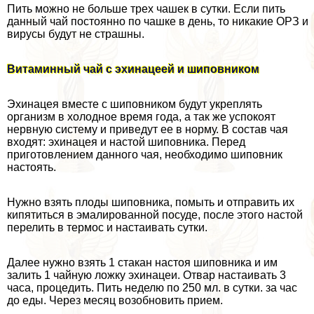
Пить можно не больше трех чашек в сутки. Если пить
данный чай постоянно по чашке в день, то никакие ОРЗ и
вирусы будут не страшны.
Витаминный чай с эхинацеей и шиповником
Эхинацея вместе с шиповником будут укреплять
организм в холодное время года, а так же успокоят
нервную систему и приведут ее в норму. В состав чая
входят: эхинацея и настой шиповника. Перед
приготовлением данного чая, необходимо шиповник
настоять.
Нужно взять плоды шиповника, помыть и отправить их
кипятиться в эмалированной посуде, после этого настой
перелить в термос и настаивать сутки.
Далее нужно взять 1 стакан настоя шиповника и им
залить 1 чайную ложку эхинацеи. Отвар настаивать 3
часа, процедить. Пить неделю по 250 мл. в сутки. за час
до еды. Через месяц возобновить прием.