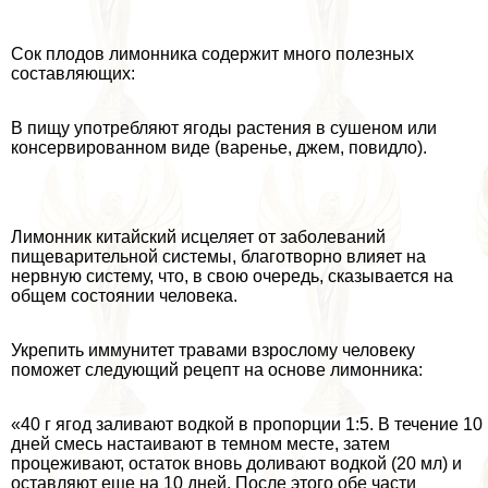
Сок плодов лимонника содержит много полезных
составляющих:
В пищу употрeбляют ягоды растения в сушеном или
консервированном виде (варенье, джем, повидло).
Лимонник китайский исцеляет от заболеваний
пищеварительной системы, благотворно влияет на
нервную систему, что, в свою очередь, сказывается на
общем состоянии человека.
Укрепить иммунитет травами взрослому человеку
поможет следующий рецепт на основе лимонника:
«40 г ягод заливают водкой в пропорции 1:5. В течение 10
дней смесь настаивают в темном месте, затем
процеживают, остаток вновь доливают водкой (20 мл) и
оставляют еще на 10 дней. После этого обе части