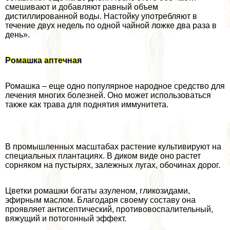
смешивают и добавляют равный объем
дистиллированной воды. Настойку употрeбляют в
течение двух недель по одной чайной ложке два раза в
день».
Ромашка аптечная
Ромашка – еще одно популярное народное средство для
лечения многих болезней. Оно может использоваться
также как трава для поднятия иммунитета.
В промышленных масштабах растение культивируют на
специальных плантациях. В диком виде оно растет
сорняком на пустырях, залежных лугах, обочинах дорог.
Цветки ромашки богаты азуленом, гликозидами,
эфирным маслом. Благодаря своему составу она
проявляет антисептический, противовоспалительный,
вяжущий и потогонный эффект.