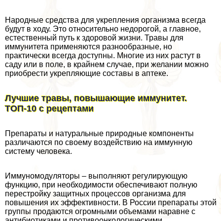
Народные средства для укрепления организма всегда
будут в ходу. Это относительно недорогой, а главное,
естественный путь к здоровой жизни. Травы для
иммунитета применяются разнообразные, но
пpaктически всегда доступны. Многие из них растут в
саду или в поле, в крайнем случае, при желании можно
приобрести укрепляющие составы в аптеке.
Лучшие травы, повышающие иммунитет.
ТОП-10 с рецептами
Препараты и натуральные природные компоненты
различаются по своему воздействию на иммунную
систему человека.
Иммуномодуляторы – выполняют регулирующую
функцию, при необходимости обеспечивают полную
перестройку защитных процессов организма для
повышения их эффективности. В России препараты этой
группы продаются огромными объемами наравне с
антибиотиками и противоoнкoлoгическими