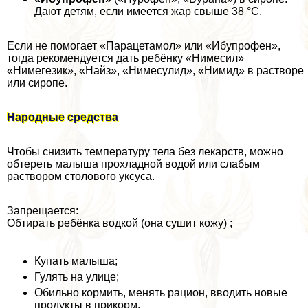
Дают детям, если имеется жар свыше 38 °C.
Если не помогает «Парацетамол» или «Ибупрофен»,
тогда рекомендуется дать ребёнку «Нимесил»
«Нимегезик», «Найз», «Нимесулид», «Нимид» в растворе
или сиропе.
Народные средства
Чтобы снизить температуру тела без лекарств, можно
обтереть малыша прохладной водой или слабым
раствором столового уксуса.
Запрещается:
Обтирать ребёнка водкой (она сушит кожу) ;
Купать малыша;
Гулять на улице;
Обильно кормить, менять рацион, вводить новые
продукты в прикорм.