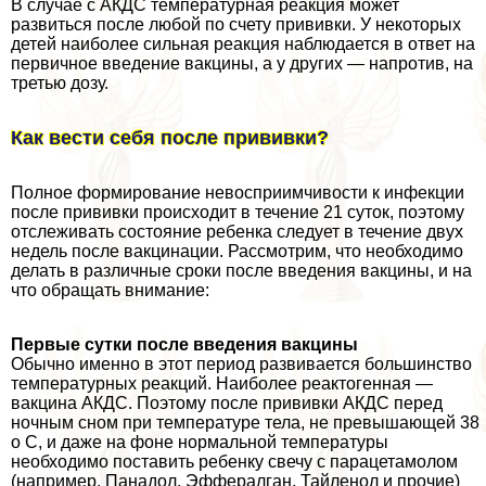
В случае с АКДС температурная реакция может
развиться после любой по счету прививки. У некоторых
детей наиболее сильная реакция наблюдается в ответ на
первичное введение вакцины, а у других — напротив, на
третью дозу.
Как вести себя после прививки?
Полное формирование невосприимчивости к инфекции
после прививки происходит в течение 21 суток, поэтому
отслеживать состояние ребенка следует в течение двух
недель после вакцинации. Рассмотрим, что необходимо
делать в различные сроки после введения вакцины, и на
что обращать внимание:
Первые сутки после введения вакцины
Обычно именно в этот период развивается большинство
температурных реакций. Наиболее реактогенная —
вакцина АКДС. Поэтому после прививки АКДС перед
ночным сном при температуре тела, не превышающей 38
o С, и даже на фоне нормальной температуры
необходимо поставить ребенку свечу с парацетамолом
(например, Панадол, Эффералган, Тайленол и прочие)