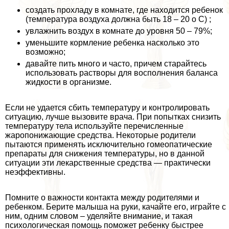
создать прохладу в комнате, где находится ребенок
(температура воздуха должна быть 18 – 20 o С) ;
увлажнить воздух в комнате до уровня 50 – 79%;
уменьшите кормление ребенка насколько это
возможно;
давайте пить много и часто, причем старайтесь
использовать растворы для восполнения баланса
жидкости в организме.
Если не удается сбить температуру и контролировать
ситуацию, лучше вызовите врача. При попытках снизить
температуру тела используйте перечисленные
жаропонижающие средства. Некоторые родители
пытаются применять исключительно гомеопатические
препараты для снижения температуры, но в данной
ситуации эти лекарственные средства — пpaктически
неэффективны.
Помните о важности контакта между родителями и
ребенком. Берите малыша на руки, качайте его, играйте с
ним, одним словом – уделяйте внимание, и такая
психологическая помощь поможет ребенку быстрее