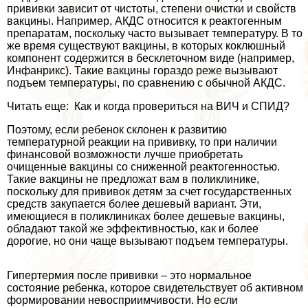
прививки зависит от чистоты, степени очистки и свойств
вакцины. Например, АКДС относится к реактогенным
препаратам, поскольку часто вызывает температуру. В то
же время существуют вакцины, в которых коклюшный
компонент содержится в бесклеточном виде (например,
Инфанрикс). Такие вакцины гораздо реже вызывают
подъем температуры, по сравнению с обычной АКДС.
Читать еще: Как и когда провериться на ВИЧ и СПИД?
Поэтому, если ребенок склонен к развитию
температурной реакции на прививку, то при наличии
финансовой возможности лучше приобретать
очищенные вакцины со сниженной реактогенностью.
Такие вакцины не предложат вам в поликлинике,
поскольку для прививок детям за счет государственных
средств закупается более дешевый вариант. Эти,
имеющиеся в поликлиниках более дешевые вакцины,
обладают такой же эффективностью, как и более
дорогие, но они чаще вызывают подъем температуры.
Гипертермия после прививки – это нормальное
состояние ребенка, которое свидетельствует об активном
формировании невосприимчивости. Но если