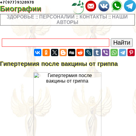
+7(977)9328978
Биографии
ЗДОРОВЬЕ
::
ПЕРСОНАЛИИ
::
КОНТАКТЫ
::
НАШИ
АВТОРЫ
Гипертермия после вакцины от гриппа