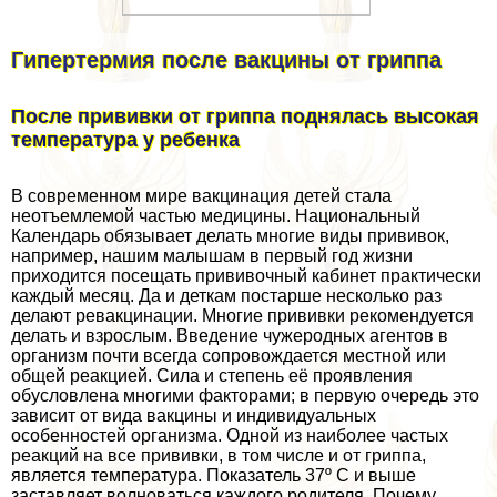
Гипертермия после вакцины от гриппа
После прививки от гриппа поднялась высокая
температура у ребенка
В современном мире вакцинация детей стала
неотъемлемой частью медицины. Национальный
Календарь обязывает делать многие виды прививок,
например, нашим малышам в первый год жизни
приходится посещать прививочный кабинет пpaктически
каждый месяц. Да и деткам постарше несколько раз
делают ревакцинации. Многие прививки рекомендуется
делать и взрослым. Введение чужеродных агентов в
организм почти всегда сопровождается местной или
общей реакцией. Сила и степень её проявления
обусловлена многими факторами; в первую очередь это
зависит от вида вакцины и индивидуальных
особенностей организма. Одной из наиболее частых
реакций на все прививки, в том числе и от гриппа,
является температура. Показатель 37º С и выше
заставляет волноваться каждого родителя. Почему