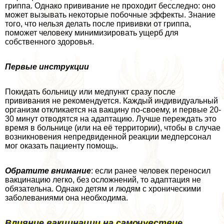
гриппа. Однако прививание не проходит бесследно: оно
может вызывать некоторые побочные эффекты. Знание
того, что нельзя делать после прививки от гриппа,
поможет человеку минимизировать ущерб для
собственного здоровья.
Первые инструкции
Покидать больницу или медпункт сразу после
прививания не рекомендуется. Каждый индивидуальный
организм откликается на вакцину по-своему, и первые 20-
30 минут отводятся на адаптацию. Лучше переждать это
время в больнице (или на её территории), чтобы в случае
возникновения непредвиденной реакции медперсонал
мог оказать пациенту помощь.
Обратите внимание
: если ранее человек переносил
вакцинацию легко, без осложнений, то адаптация не
обязательна. Однако детям и людям с хроническими
заболеваниями она необходима.
Влияние вакцинации на самочувствие