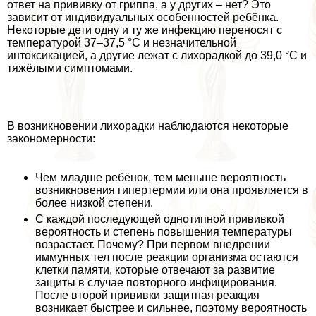
ответ на прививку от гриппа, а у других – нет? Это
зависит от индивидуальных особенностей ребёнка.
Некоторые дети одну и ту же инфекцию переносят с
температурой 37–37,5 °C и незначительной
интоксикацией, а другие лежат с лихорадкой до 39,0 °C и
тяжёлыми симптомами.
В возникновении лихорадки наблюдаются некоторые
закономерности:
Чем младше ребёнок, тем меньше вероятность
возникновения гипертермии или она проявляется в
более низкой степени.
С каждой последующей однотипной прививкой
вероятность и степень повышения температуры
возрастает. Почему? При первом внедрении
иммунных тел после реакции организма остаются
клетки памяти, которые отвечают за развитие
защиты в случае повторного инфицирования.
После второй прививки защитная реакция
возникает быстрее и сильнее, поэтому вероятность