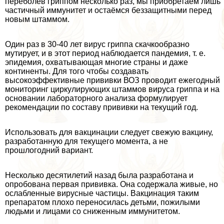
переболев гриппом несколько раз, мы приобретаем лишь
частичный иммунитет и остаёмся беззащитными перед
новым штаммом.
Один раз в 30-40 лет вирус гриппа скачкообразно
мутирует, и в этот период наблюдается пандемия, т. е.
эпидемия, охватывающая многие страны и даже
континенты. Для того чтобы создавать
высокоэффективные прививки ВОЗ проводит ежегодный
мониторинг циркулирующих штаммов вируса гриппа и на
основании лабораторного анализа формулирует
рекомендации по составу прививки на текущий год.
Использовать для вакцинации следует свежую вакцину,
разработанную для текущего момента, а не
прошлогодний вариант.
Несколько десятилетий назад была разработана и
опробована первая прививка. Она содержала живые, но
ослабленные вирусные частицы. Вакцинация таким
препаратом плохо переносилась детьми, пожилыми
людьми и лицами со сниженным иммунитетом.