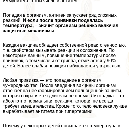
иммунитета, в том числе и антител.
Попадая в организм, антиген запускает ряд сложных
реакций.
И если после прививки поднялась
температура, – значит организм ребёнка включил
защитные механизмы.
Каждая вакцина обладает собственной реактогенностью,
т. е. свойством вызывать реакции и осложнения. По
некоторым данным, повышение температуры после
прививок, в том числе и от гриппа, отмечается у 90%
детей. Более слабая реакция наблюдается у взрослых.
Любая прививка — это попадание в организм
чужеродных тел. После введения вакцины организм
отвечает на неё формированием полноценной защиты,
которая сохраняется длительное время. Лихорадка – это
абсолютно нормальная реакция, которая не всегда
требует вмешательства. Кроме того, тело человека лучше
выpaбатывает антитела при гипертермии.
Почему у некоторых детей повышается температура в