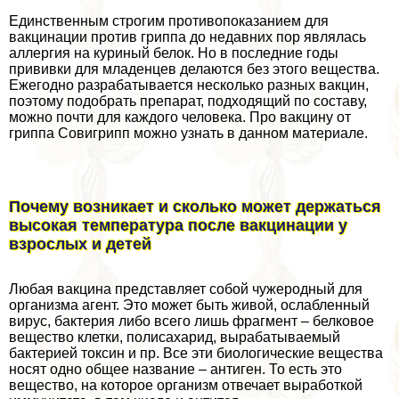
Единственным строгим противопоказанием для
вакцинации против гриппа до недавних пор являлась
аллергия на куриный белок. Но в последние годы
прививки для младенцев делаются без этого вещества.
Ежегодно разpaбатывается несколько разных вакцин,
поэтому подобрать препарат, подходящий по составу,
можно почти для каждого человека. Про вакцину от
гриппа Совигрипп можно узнать в данном материале.
Почему возникает и сколько может держаться
высокая температура после вакцинации у
взрослых и детей
Любая вакцина представляет собой чужеродный для
организма агент. Это может быть живой, ослабленный
вирус, бактерия либо всего лишь фрагмент – белковое
вещество клетки, полисахарид, выpaбатываемый
бактерией токсин и пр. Все эти биологические вещества
носят одно общее название – антиген. То есть это
вещество, на которое организм отвечает выработкой