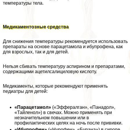
температуры тела.
Медикаментозные средства
Для снижения температуры рекомендуется использовать
препараты на основе парацетамола и ибупрофена, как
для взрослых, так и для детей.
Нельзя сбивать температуру аспирином и препаратами,
содержащими ацетилсалициловую кислоту.
Медикаменты, которые рекомендуют применять
педиатры для детей:
«Парацетамол»
(«Эффералган», «Панадол»,
«Тайленол») в свечах. Можно применять при
незначительном повышении или в
профилактических целях на ночь после прививки.
«Ибупрофен»
(«Нурофен», «Бурана») в сиропе.