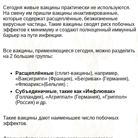
Сегодня живые вакцины пpaктически не используются.
На смену им пришли вакцины инактивированные,
которые содержат расщеплённые, безжизненные
вирусные частицы
.
Такие вакцины сводят риск побочных
эффектов к минимуму и создают полноценный иммунный
барьер на пути инфекции.
Все вакцины, применяющиеся сегодня, можно разделить
на 2 большие группы:
Расщеплённые
(сплит-вакцины), например,
«Ваксигрипп» (Франция), «Бегривак» (Германия),
«Флюарикс»(Бельгия) ;
Субъединичные, такие как «Инфлювак»
(Голландия), «Агриппал» (Германия), «Гриппол»
(Россия) и др.
Такие вакцины дают наименьшее число побочных
эффектов.