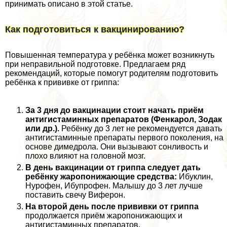
принимать описано в этой статье.
Как подготовиться к вакцинированию?
Повышенная температура у ребёнка может возникнуть
при неправильной подготовке. Предлагаем ряд
рекомендаций, которые помогут родителям подготовить
ребёнка к прививке от гриппа:
За 3 дня до вакцинации стоит начать приём
антигистаминных препаратов (Фенкарол, Зодак
или др.).
Ребёнку до 3 лет не рекомендуется давать
антигистаминные препараты первого поколения, на
основе димедрола. Они вызывают сонливость и
плохо влияют на головной мозг.
В день вакцинации от гриппа следует дать
ребёнку жаропонижающие средства:
Ибуклин,
Нурофен, Ибупрофен. Малышу до 3 лет лучше
поставить свечу Виферон.
На второй день после прививки от гриппа
продолжается приём жаропонижающих и
антигистаминных препаратов.