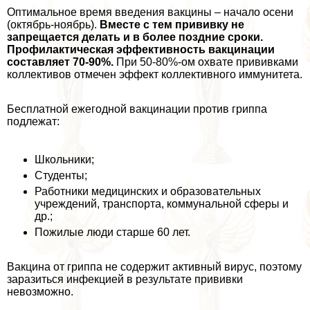
Оптимальное время введения вакцины – начало осени
(октябрь-ноябрь).
Вместе с тем прививку не
запрещается делать и в более поздние сроки.
Профилактическая эффективность вакцинации
составляет 70-90%.
При 50-80%-ом охвате прививками
коллективов отмечен эффект коллективного иммунитета.
Бесплатной ежегодной вакцинации против гриппа
подлежат:
Школьники;
Студенты;
Работники медицинских и образовательных
учреждений, трaнcпорта, коммунальной сферы и
др.;
Пожилые люди старше 60 лет.
Вакцина от гриппа не содержит активный вирус, поэтому
заразиться инфекцией в результате прививки
невозможно.