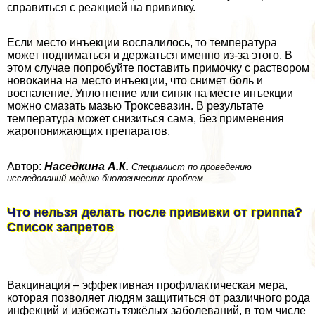
справиться с реакцией на прививку.
Если место инъекции воспалилось, то температура
может подниматься и держаться именно из-за этого. В
этом случае попробуйте поставить примочку с раствором
новокаина на место инъекции, что снимет боль и
воспаление. Уплотнение или синяк на месте инъекции
можно смазать мазью Троксевазин. В результате
температура может снизиться сама, без применения
жаропонижающих препаратов.
Автор:
Наседкина А.К.
Специалист по проведению
исследований медико-биологических проблем.
Что нельзя делать после прививки от гриппа?
Список запретов
Вакцинация – эффективная профилактическая мера,
которая позволяет людям защититься от различного рода
инфекций и избежать тяжёлых заболеваний, в том числе