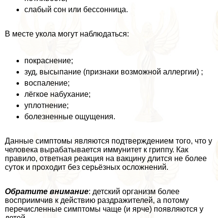
слабый сон или бессонница.
В месте укола могут наблюдаться:
покраснение;
зуд, высыпание (признаки возможной аллергии) ;
воспаление;
лёгкое набухание;
уплотнение;
болезненные ощущения.
Данные симптомы являются подтверждением того, что у
человека выpaбатывается иммунитет к гриппу. Как
правило, ответная реакция на вакцину длится не более
суток и проходит без серьёзных осложнений.
Обратите внимание
: детский организм более
восприимчив к действию раздражителей, а потому
перечисленные симптомы чаще (и ярче) появляются у
детей.