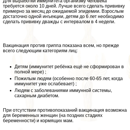
Для выработки иммунитета организму человека
требуется около 10 дней. Лучше всего сделать прививку
примерно за месяц до ожидаемой эпидемии. Взрослым
достаточно одной инъекции, детям до 6 лет необходимо
сделать прививку дважды с интервалом в 4 недели.
Вакцинация против гриппа показана всем, но прежде
всего следующим категориям лиц:
Детям (иммунитет ребёнка ещё не сформирован в
полной мере) ;
Пожилым людям (особенно после 60-65 лет, когда
иммунитет уже ослабевает) ;
Людям с заболеваниями иммунной системы,
сахарным диабетом.
При отсутствии противопоказаний вакцинация возможна
для беременных женщин (на поздних стадиях
беременности) и кормящих мам.