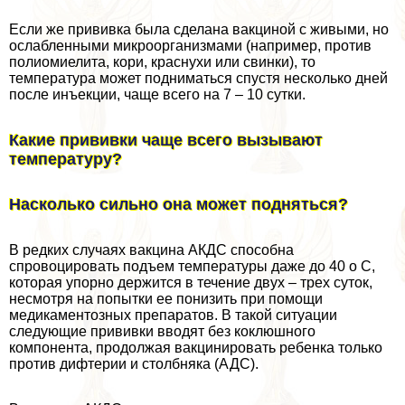
Если же прививка была сделана вакциной с живыми, но
ослабленными микроорганизмами (например, против
полиомиелита, кори, краснухи или свинки), то
температура может подниматься спустя несколько дней
после инъекции, чаще всего на 7 – 10 сутки.
Какие прививки чаще всего вызывают
температуру?
Насколько сильно она может подняться?
В редких случаях вакцина АКДС способна
спровоцировать подъем температуры даже до 40 o С,
которая упopно держится в течение двух – трех суток,
несмотря на попытки ее понизить при помощи
медикаментозных препаратов. В такой ситуации
следующие прививки вводят без коклюшного
компонента, продолжая вакцинировать ребенка только
против дифтерии и столбняка (АДС).