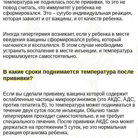
температура не поднялась после прививки, то это не
повод считать, что иммунитет у ребенка не
сформировался. Это – сугубо индивидуальная реакция,
которая зависит и от вакцины, и от качеств ребенка.
Иногда гипертермия возникает, если у ребенка в месте
введения вакцины сформировался рубец, который
нагноился и воспалился. В этом случае необходимо
устранить воспаление в месте инъекции, и температура
нормализуется самостоятельно.
В какие сроки поднимается температура после
прививки?
Если вы сделали прививку, вакцина которой содержит
ослабленные частицы микроорганизмов (это АКДС, АДС,
против гепатита В), то температура может подниматься в
течение двух суток после инъекции. Обычно такая
гипертермия проходит самостоятельно, и не требует
специального лечения. После прививки АКДС она может
держаться на протяжении 5 суток, но это нормальная
реакция организма ребенка.