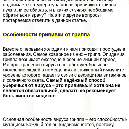
поднимается температура после прививки от гриппа,
нужно ли её сбивать, и в каких случаях необходимо
обратиться к врачу? На эти и другие вопросы
постараемся ответить в данной статье.
Особенности прививки от гриппа
Вместе с первыми холодами к нам приходят простудные
заболевания. Самое коварное из них – грипп. Эпидемия
гриппа возникает ежегодно в осенне-зимний период.
Распространению вируса способствует большое
скопление людей в помещениях и сниженный иммунитет,
уровень которого падает в связи с дефицитом витаминов
и солнечного света.
Самый надёжный способ
уберечься от вируса – это прививка. И хотя она не
является обязательной, сделать её рекомендует
большинство медиков.
Основная особенность вируса гриппа – его способность к
мутациям. Каждый год он видоизменяется, поэтому,