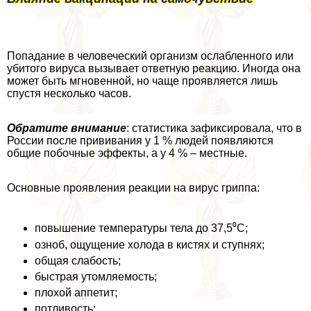
Попадание в человеческий организм ослабленного или
убитого вируса вызывает ответную реакцию. Иногда она
может быть мгновенной, но чаще проявляется лишь
спустя несколько часов.
Обратите внимание
: статистика зафиксировала, что в
России после прививания у 1 % людей появляются
общие побочные эффекты, а у 4 % – местные.
Основные проявления реакции на вирус гриппа:
повышение температуры тела до 37,5⁰С;
озноб, ощущение холода в кистях и ступнях;
общая слабость;
быстрая утомляемость;
плохой аппетит;
потливость;