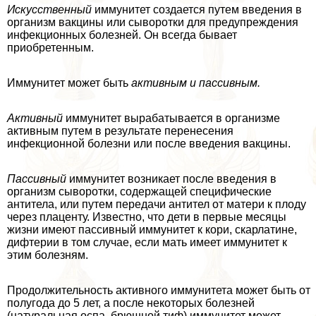
Искусственный
иммунитет создается путем введения в
организм вакцины или сыворотки для предупреждения
инфекционных болезней. Он всегда бывает
приобретенным.
Иммунитет может быть
активным и пассивным.
Активный
иммунитет выpaбатывается в организме
активным путем в результате перенесения
инфекционной болезни или после введения вакцины.
Пассивный
иммунитет возникает после введения в
организм сыворотки, содержащей специфические
антитела, или путем передачи антител от матери к плоду
через плаценту. Известно, что дети в первые месяцы
жизни имеют пассивный иммунитет к кори, скарлатине,
дифтерии в том случае, если мать имеет иммунитет к
этим болезням.
Продолжительность активного иммунитета может быть от
полугода до 5 лет, а после некоторых болезней
(натуральная оспа, брюшной тиф) иммунитет может