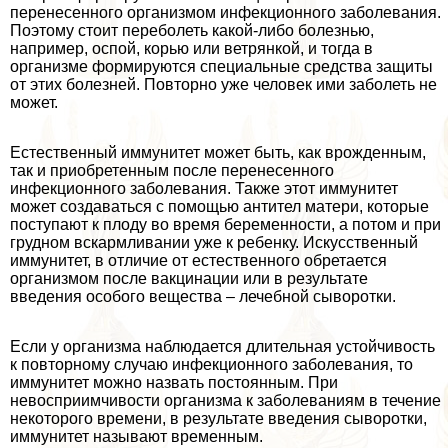
перенесенного организмом инфекционного заболевания.
Поэтому стоит переболеть какой-либо болезнью,
например, оспой, корью или ветрянкой, и тогда в
организме формируются специальные средства защиты
от этих болезней. Повторно уже человек ими заболеть не
может.
Естественный иммунитет может быть, как врожденным,
так и приобретенным после перенесенного
инфекционного заболевания. Также этот иммунитет
может создаваться с помощью антител матери, которые
поступают к плоду во время беременности, а потом и при
грудном вскармливании уже к ребенку. Искусственный
иммунитет, в отличие от естественного обретается
организмом после вакцинации или в результате
введения особого вещества – лечебной сыворотки.
Если у организма наблюдается длительная устойчивость
к повторному случаю инфекционного заболевания, то
иммунитет можно назвать постоянным. При
невосприимчивости организма к заболеваниям в течение
некоторого времени, в результате введения сыворотки,
иммунитет называют временным.