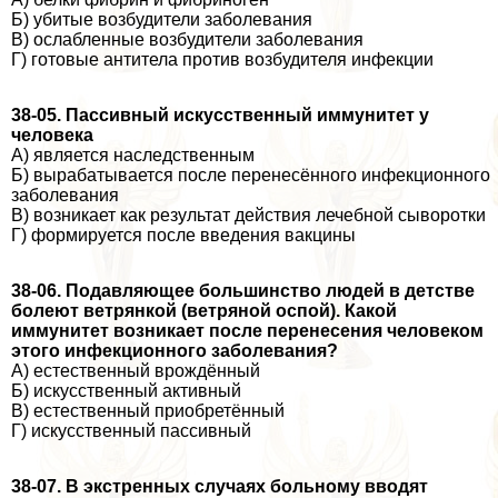
Б) убитые возбудители заболевания
В) ослабленные возбудители заболевания
Г) готовые антитела против возбудителя инфекции
38-05. Пассивный искусственный иммунитет у
человека
А) является наследственным
Б) выpaбатывается после перенесённого инфекционного
заболевания
В) возникает как результат действия лечебной сыворотки
Г) формируется после введения вакцины
38-06. Подавляющее большинство людей в детстве
болеют ветрянкой (ветряной оспой). Какой
иммунитет возникает после перенесения человеком
этого инфекционного заболевания?
А) естественный врождённый
Б) искусственный активный
В) естественный приобретённый
Г) искусственный пассивный
38-07. В экстренных случаях больному вводят