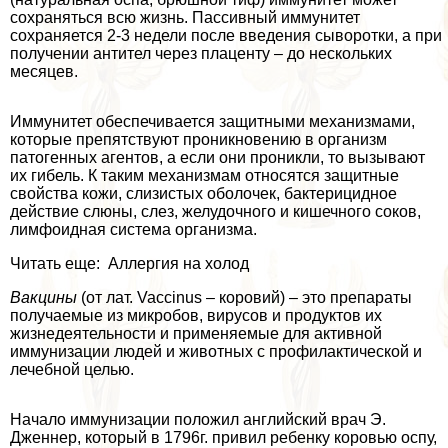
сохраняться всю жизнь. Пассивный иммунитет
сохраняется 2-3 недели после введения сыворотки, а при
получении антител через плаценту – до нескольких
месяцев.
Иммунитет обеспечивается защитными механизмами,
которые препятствуют проникновению в организм
патогенных агентов, а если они проникли, то вызывают
их гибель. К таким механизмам относятся защитные
свойства кожи, слизистых оболочек, бактерицидное
действие слюны, слез, желудочного и кишечного соков,
лимфоидная система организма.
Читать еще: Аллергия на холод
Вакцины
(от лат. Vaccinus – коровий) – это препараты
получаемые из микробов, вирусов и продуктов их
жизнедеятельности и применяемые для активной
иммунизации людей и животных с профилактической и
лечебной целью.
Начало иммунизации положил английский врач Э.
Дженнер, который в 1796г. привил ребенку коровью оспу,