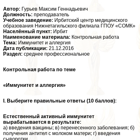
Автор:
Гурьев Максим Геннадьевич
Должность:
преподаватель
Учебное заведение:
Ирбитский центр медицинского
образования Нижнетагильского филиала ГПОУ «СОМК»
Населённый пункт:
Ирбит
Наименование материала:
Контрольная работа
Тема:
Иммунитет и аллергия
Дата публикации:
21.12.2016
Раздел:
среднее профессиональное
Контрольная работа по теме
«Иммунитет и аллергия»
I. Выберите правильные ответы (10 баллов):
Естественный активный иммунитет
выpaбатывается в результате:
а) введения вакцины; в) перенесенного заболевания; б)
получения антител с молоком матери; г) введения
сыворотки.