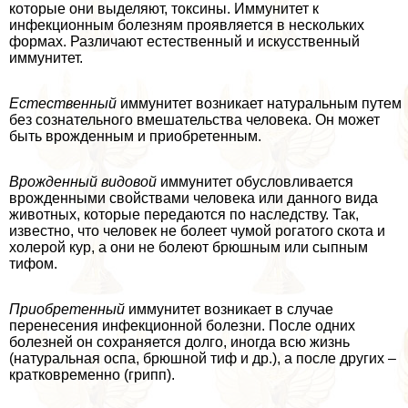
которые они выделяют, токсины. Иммунитет к
инфекционным болезням проявляется в нескольких
формах. Различают естественный и искусственный
иммунитет.
Естественный
иммунитет возникает натуральным путем
без сознательного вмешательства человека. Он может
быть врожденным и приобретенным.
Врожденный видовой
иммунитет обусловливается
врожденными свойствами человека или данного вида
животных, которые передаются по наследству. Так,
известно, что человек не болеет чумой рогатого скота и
холерой кур, а они не болеют брюшным или сыпным
тифом.
Приобретенный
иммунитет возникает в случае
перенесения инфекционной болезни. После одних
болезней он сохраняется долго, иногда всю жизнь
(натуральная оспа, брюшной тиф и др.), а после других –
кратковременно (грипп).