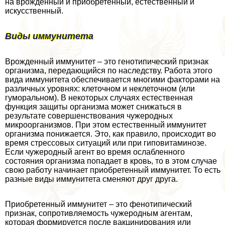
на врожденный и приобретенный, естественный и
искусственный.
Виды иммунитета
Врожденный иммунитет – это генотипический признак
организма, передающийся по наследству. Работа этого
вида иммунитета обеспечивается многими факторами на
различных уровнях: клеточном и неклеточном (или
гумopaльном). В некоторых случаях естественная
функция защиты организма может снижаться в
результате совершенствования чужеродных
микроорганизмов. При этом естественный иммунитет
организма понижается. Это, как правило, происходит во
время стрессовых ситуаций или при гиповитаминозе.
Если чужеродный агент во время ослабленного
состояния организма попадает в кровь, то в этом случае
свою работу начинает приобретенный иммунитет. То есть
разные виды иммунитета сменяют друг друга.
Приобретенный иммунитет – это фенотипический
признак, сопротивляемость чужеродным агентам,
которая формируется после вакцинирования или