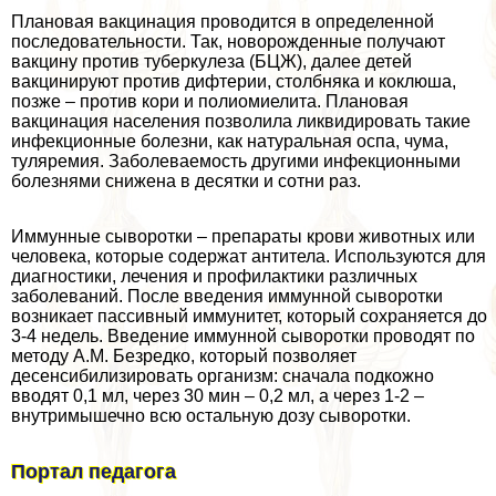
Плановая вакцинация проводится в определенной
последовательности. Так, новорожденные получают
вакцину против туберкулеза (БЦЖ), далее детей
вакцинируют против дифтерии, столбняка и коклюша,
позже – против кори и полиомиелита. Плановая
вакцинация населения позволила ликвидировать такие
инфекционные болезни, как натуральная оспа, чума,
туляремия. Заболеваемость другими инфекционными
болезнями снижена в десятки и сотни раз.
Иммунные сыворотки – препараты крови животных или
человека, которые содержат антитела. Используются для
диагностики, лечения и профилактики различных
заболеваний. После введения иммунной сыворотки
возникает пассивный иммунитет, который сохраняется до
3-4 недель. Введение иммунной сыворотки проводят по
методу А.М. Безредко, который позволяет
десенсибилизировать организм: сначала подкожно
вводят 0,1 мл, через 30 мин – 0,2 мл, а через 1-2 –
внутримышечно всю остальную дозу сыворотки.
Портал педагога