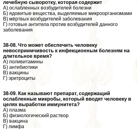
лечебную сыворотку, которая содержит
А) ослабленных возбудителей болезни
Б) ядовитые вещества, выделяемые микроорганизмами
В) мёртвых возбудителей заболевания
Г) готовые антитела против возбудителей данного
заболевания
38-08. Что может обеспечить человеку
невосприимчивость к инфекционным болезням на
длительное время?
А) поливитамины
Б) антибиотики
В) вакцины
Г) эритроциты
38-09. Как называют препарат, содержащий
ослабленные микробы, который вводят человеку в
целях выработки иммунитета?
А) плазма
Б) физиологический раствор
В) вакцина
Г) лимфа