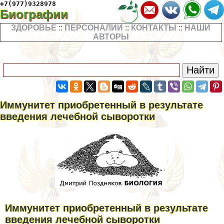
+7(977)9328978
Биографии
ЗДОРОВЬЕ
::
ПЕРСОНАЛИИ
::
КОНТАКТЫ
::
НАШИ
АВТОРЫ
Иммунитет приобретенный в результате
введения лечебной сыворотки
Иммунитет приобретенный в результате
введения лечебной сыворотки