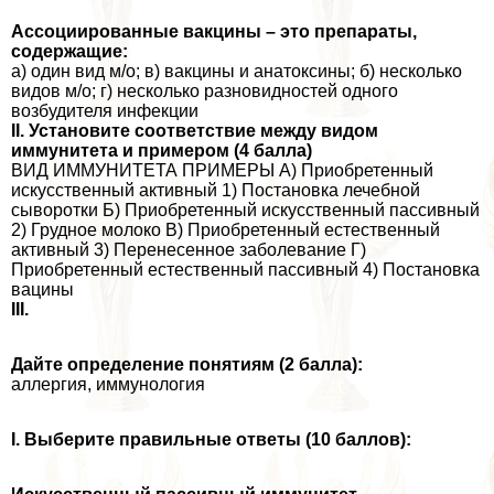
Ассоциированные вакцины – это препараты,
содержащие:
а) один вид м/о; в) вакцины и анатоксины; б) несколько
видов м/о; г) несколько разновидностей одного
возбудителя инфекции
II. Установите соответствие между видом
иммунитета и примером (4 балла)
ВИД ИММУНИТЕТА ПРИМЕРЫ А) Приобретенный
искусственный активный 1) Постановка лечебной
сыворотки Б) Приобретенный искусственный пассивный
2) Грудное молоко В) Приобретенный естественный
активный 3) Перенесенное заболевание Г)
Приобретенный естественный пассивный 4) Постановка
вацины
III.
Дайте определение понятиям (2 балла):
аллергия, иммунология
I. Выберите правильные ответы (10 баллов):