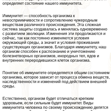
определяет состояние нашего иммунитета.
Иммунитет — способность организма к
невосприимчивости и сопротивлению чужеродным
веществам различного происхождения. Эта сложная
система защиты создавалась и менялась одновременно
с развитием эволюции. Изменения эти продолжаются и
сейчас, так как постоянно изменяются условия
окружающей среды, а значит и условия проживания
существующих организмов. Благодаря иммунитету, наш
организм способен к распознанию и уничтожению
болезнетворных организмов, инородных тел, ядов и
внутренних переродившихся клеток организма.
Понятие об иммунитете определяется общим состоянием
организма, которое зависит от процесса обмена веществ,
наследственности и изменений под действием внешней
среды.
Естественно, организм будет отличаться крепким
здоровьем, если сильным будет иммунитет. Виды
иммунитета человека по своему происхождению делятся