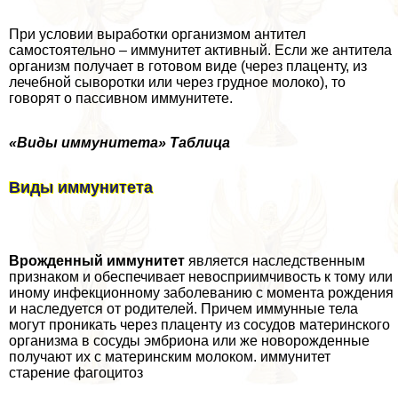
При условии выработки организмом антител
самостоятельно – иммунитет активный. Если же антитела
организм получает в готовом виде (через плаценту, из
лечебной сыворотки или через грудное молоко), то
говорят о пассивном иммунитете.
«Виды иммунитета» Таблица
Виды иммунитета
Врожденный иммунитет
является наследственным
признаком и обеспечивает невосприимчивость к тому или
иному инфекционному заболеванию с момента рождения
и наследуется от родителей. Причем иммунные тела
могут проникать через плаценту из сосудов материнского
организма в сосуды эмбриона или же новорожденные
получают их с материнским молоком. иммунитет
старение фагоцитоз