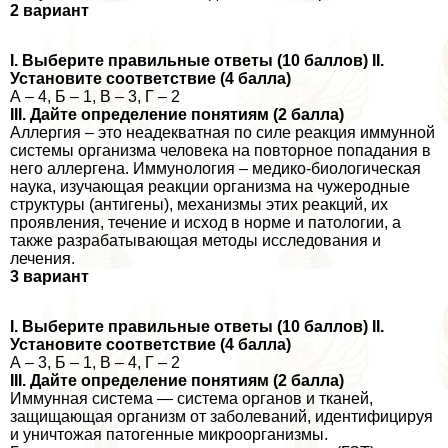
2 вариант
I. Выберите правильные ответы (10 баллов) II.
Установите соответствие (4 балла)
А – 4, Б – 1, В – 3, Г – 2
III. Дайте определение понятиям (2 балла)
Аллергия – это неадекватная по силе реакция иммунной
системы организма человека на повторное попадания в
него аллергена. Иммунология – медико-биологическая
наука, изучающая реакции организма на чужеродные
структуры (антигены), механизмы этих реакций, их
проявления, течение и исход в норме и патологии, а
также разpaбатывающая методы исследования и
лечения.
3 вариант
I. Выберите правильные ответы (10 баллов) II.
Установите соответствие (4 балла)
А – 3, Б – 1, В – 4, Г – 2
III. Дайте определение понятиям (2 балла)
Иммунная система — система органов и тканей,
защищающая организм от заболеваний, идентифицируя
и уничтожая патогенные микроорганизмы.