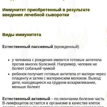
Иммунитет приобретенный в результате
введения лечебной сыворотки
Виды иммунитета
Естественный пассивный
(врожденный)
у человека с рождения имеются готовые антитела
против многих болезней. Например, человек не
болеет собачьей чумкой
ребенок получает готовые антитела от матери через
плаценту и затем с материнским молоком. Вывод:
дети, находящиеся на грудном вскармливании,
меньше болеют
Естественный активный
– по окончании болезни часть
В-лимфоцитов остается в организме в качестве клеток