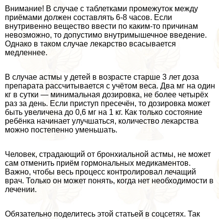
Внимание! В случае с таблетками промежуток между
приёмами должен составлять 6-8 часов. Если
внутривенно вещество ввести по каким-то причинам
невозможно, то допустимо внутримышечное введение.
Однако в таком случае лекарство всасывается
медленнее.
В случае астмы у детей в возрасте старше 3 лет доза
препарата рассчитывается с учётом веса. Два мг на один
кг в сутки — минимальная дозировка, не более четырёх
раз за день. Если приступ пресечён, то дозировка может
быть увеличена до 0,6 мг на 1 кг. Как только состояние
ребёнка начинает улучшаться, количество лекарства
можно постепенно уменьшать.
Человек, страдающий от бронхиальной астмы, не может
сам отменить приём гормональных медикаментов.
Важно, чтобы весь процесс контролировал лечащий
врач. Только он может понять, когда нет необходимости в
лечении.
Обязательно поделитесь этой статьей в соцсетях. Так