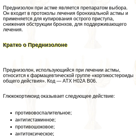
Преднизолон при астме является препаратом выбора.
Он входит в протоколы лечения бронхиальной астмы и
применяется для купирования острого приступа,
снижения обструкции бронхов, для поддерживающего
лечения.
Кратко о Преднизолоне
Преднизолон, использующийся при лечении астмы,
относится к фармацевтической группе «кортикостероиды
общего действия». Код — АТХ Н02А В06.
Глюкокортикоид оказывает следующее действие:
противовоспалительное;
антигистаминное;
противошоковое;
антитоксическое;