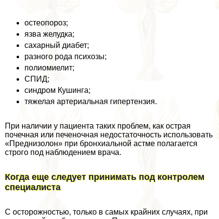
остеопороз;
язва желудка;
сахарный диабет;
разного рода психозы;
полиомиелит;
СПИД;
синдром Кушинга;
тяжелая артериальная гипертензия.
При наличии у пациента таких проблем, как острая
почечная или печеночная недостаточность использовать
«Преднизолон» при бронхиальной астме полагается
строго под наблюдением врача.
Когда еще следует принимать под контролем
специалиста
С осторожностью, только в самых крайних случаях, при