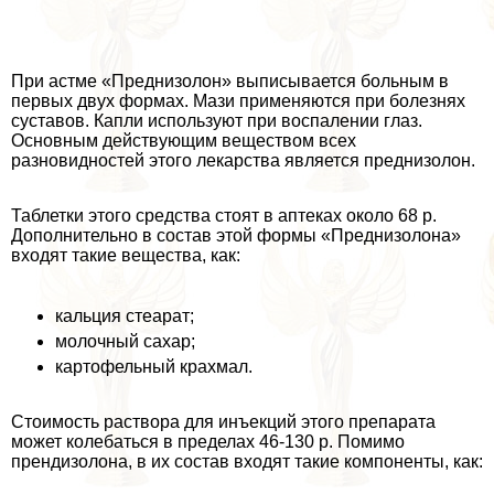
При астме «Преднизолон» выписывается больным в
первых двух формах. Мази применяются при болезнях
суставов. Капли используют при воспалении глаз.
Основным действующим веществом всех
разновидностей этого лекарства является преднизолон.
Таблетки этого средства стоят в аптеках около 68 р.
Дополнительно в состав этой формы «Преднизолона»
входят такие вещества, как:
кальция стеарат;
молочный сахар;
картофельный крахмал.
Стоимость раствора для инъекций этого препарата
может колeбaться в пределах 46-130 р. Помимо
прендизолона, в их состав входят такие компоненты, как: