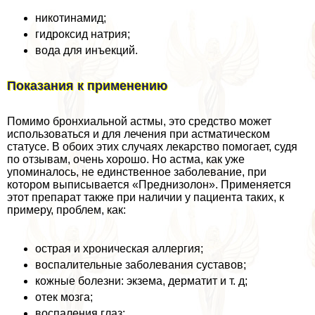
никотинамид;
гидроксид натрия;
вода для инъекций.
Показания к применению
Помимо бронхиальной астмы, это средство может
использоваться и для лечения при астматическом
статусе. В обоих этих случаях лекарство помогает, судя
по отзывам, очень хорошо. Но астма, как уже
упоминалось, не единственное заболевание, при
котором выписывается «Преднизолон». Применяется
этот препарат также при наличии у пациента таких, к
примеру, проблем, как:
острая и хроническая аллергия;
воспалительные заболевания суставов;
кожные болезни: экзема, дерматит и т. д;
отек мозга;
воспаления глаз;