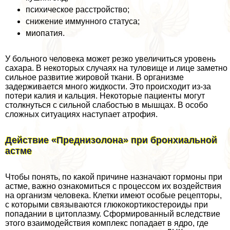
психическое расстройство;
снижение иммунного статуса;
миопатия.
У больного человека может резко увеличиться уровень
сахара. В некоторых случаях на туловище и лице заметно
сильное развитие жировой ткани. В организме
задерживается много жидкости. Это происходит из-за
потери калия и кальция. Некоторые пациенты могут
столкнуться с сильной слабостью в мышцах. В особо
сложных ситуациях наступает атрофия.
Действие «Преднизолона» при бронхиальной
астме
Чтобы понять, по какой причине назначают гормоны при
астме, важно ознакомиться с процессом их воздействия
на организм человека. Клетки имеют особые рецепторы,
с которыми связываются глюкокортикостероиды при
попадании в цитоплазму. Сформированный вследствие
этого взаимодействия комплекс попадает в ядро, где