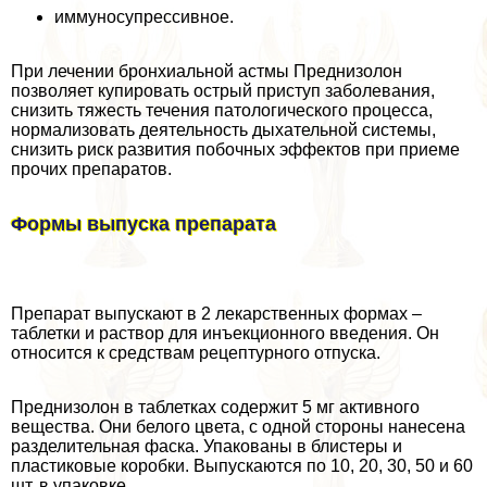
иммуносупрессивное.
При лечении бронхиальной астмы Преднизолон
позволяет купировать острый приступ заболевания,
снизить тяжесть течения патологического процесса,
нормализовать деятельность дыхательной системы,
снизить риск развития побочных эффектов при приеме
прочих препаратов.
Формы выпуска препарата
Препарат выпускают в 2 лекарственных формах –
таблетки и раствор для инъекционного введения. Он
относится к средствам рецептурного отпуска.
Преднизолон в таблетках содержит 5 мг активного
вещества. Они белого цвета, с одной стороны нанесена
разделительная фаска. Упакованы в блистеры и
пластиковые коробки. Выпускаются по 10, 20, 30, 50 и 60
шт. в упаковке.