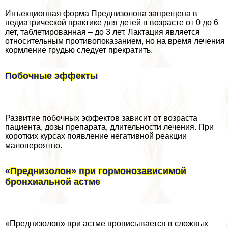
Инъекционная форма Преднизолона запрещена в
педиатрической пpaктике для детей в возрасте от 0 до 6
лет, таблетированная – до 3 лет. Лактация является
относительным противопоказанием, но на время лечения
кормление гpyдью следует прекратить.
Побочные эффекты
Развитие побочных эффектов зависит от возраста
пациента, дозы препарата, длительности лечения. При
коротких курсах появление негативной реакции
маловероятно.
«Преднизолон» при гормонозависимой
бронхиальной астме
«Преднизолон» при астме прописывается в сложных