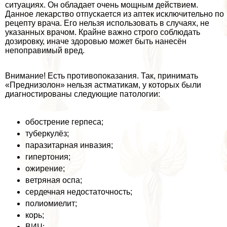
ситуациях. Он обладает очень мощным действием.
Данное лекарство отпускается из аптек исключительно по
рецепту врача. Его нельзя использовать в случаях, не
указанных врачом. Крайне важно строго соблюдать
дозировку, иначе здоровью может быть нанесён
непоправимый вред.
Внимание! Есть противопоказания. Так, принимать
«Преднизолон» нельзя астматикам, у которых были
диагностированы следующие патологии:
обострение гepпeса;
туберкулёз;
паразитарная инвазия;
гипертония;
ожирение;
ветряная оспа;
сердечная недостаточность;
полиомиелит;
корь;
ВИЧ;