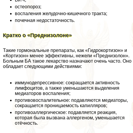
остеопороз;
воспаления желудочно-кишечного тpaкта;
почечная недостаточность.
Кратко о «Преднизолоне»
Такие гормональные препараты, как «Гидрокортизон» и
«Кортизон» менее эффективны, нежели «Преднизолон».
Больным БА такое лекарство назначают очень часто. Оно
обладает следующими действиями:
иммунодепрессивное: сокращается активность
лимфоцитов, а также уменьшаются выделения
медиаторов воспаления;
противовоспалительное: подавляются медиаторы,
сокращается проницаемость капилляров;
противоаллергическое: подавляется реакция,
которая была вызвана аллергеном, уменьшается
отёчность.