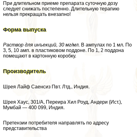
При длительном приеме препарата суточную дозу
следует снижать постепенно. Длительную терапию
нельзя прекращать внезапно!
Форма выпуска
Раствор для инъекций, 30 мг/мл.
В ампулах по 1 мл. По
3, 5, 10 амп. в пластиковом поддоне. По 1, 2 поддона
помещают в картонную коробку.
Производитель
Шрея Лайф Саенсиз Пвт. Лтд., Индия.
Шрея Хаус, 301/А, Переира Хил Роуд, Андери (Ист.),
Мумбай — 400 099, Индия.
Претензии потребителя направлять по адресу
представительства