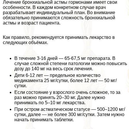
Лечение бронхиальной астмы гормонами имеет свои
особенности. В каждом конкретном случае врач
разpaбатывает индивидуальный план. Во внимание
обязательно принимаются сложность бронхиальной
астмы и возраст пациента.
Как правило, рекомендуется принимать лекарство в
следующих объёмах.
В течение 3-16 дней — 65-67,5 мг препарата. В
случае сложной степени патологии можно повысить
дозу до 140 мг на весь срок лечения.
Дети 6-12 лет — предельное количество
медикамента 25 мг/сутки, более 12 лет — 50 мг/
сутки.
Если состояние у взрослого очень сложное, то за
раз можно принять 20–30 мг. Далее нужно
принимать по 5–10 мг лекарства.
При остром астматическом статусе — 500–1200 мг/
сутки, далее — не более 300 мг/сутки. Затем нужно
начать принимать таблетки.