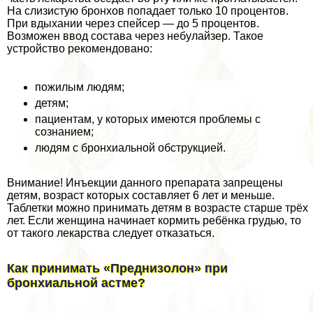
На слизистую бронхов попадает только 10 процентов.
При вдыхании через спейсер — до 5 процентов.
Возможен ввод состава через небулайзер. Такое
устройство рекомендовано:
пожилым людям;
детям;
пациентам, у которых имеются проблемы с
сознанием;
людям с бронхиальной обструкцией.
Внимание! Инъекции данного препарата запрещены
детям, возраст которых составляет 6 лет и меньше.
Таблетки можно принимать детям в возрасте старше трёх
лет. Если женщина начинает кормить ребёнка гpyдью, то
от такого лекарства следует отказаться.
Как принимать «Преднизолон» при
бронхиальной астме?