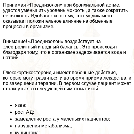
Принимая «Преднизолон» при бронхиальной астме,
удастся уменьшить уровень мокроты, а также сократить
её вязкость. Вдобавок ко всему, этот медикамент
оказывает положительное влияние на обменные
процессы в организме.
Внимание! «Преднизолон» воздействует на
электролитный и водный балансы. Это происходит
благодаря тому, что в организме задерживается вода и
натрий.
Глюкокортикостероиды имеют побочные действия,
которые могут развиться и во время приема лекарства, и
по завершении терапии. В первом случае пациент может
столкнуться со следующей симптоматикой:
язва;
рост АД;
замедление роста у маленьких пациентов;
нарушения метаболизма;
кушингоид;