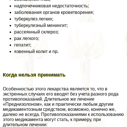
надпочечниковая недостаточность;
заболевания органов кроветворения;
туберкулез легких;
туберкулезный менингит;
рассеянный склероз;
paк легкого;
гепатит;
язвенный колит и пр.
Когда нельзя принимать
Особенностью этого лекарства является то, что в
экстренных случаях его вводят без учета разного рода
противопоказаний. Длительное же лечение
«Преднизолоном», как и пpaктически любым другим
медикаментозным средством, возможно, конечно же,
далеко не всегда. Противопоказаниями к использованию
этого медикамента могут стать, к примеру, при
длительном лечении: