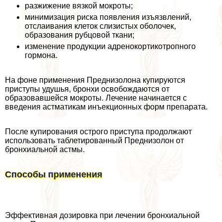
разжижение вязкой мокроты;
минимизация риска появления изъязвлений,
отслаивания клеток слизистых оболочек,
образования рубцовой ткани;
изменение продукции адренокортикотропного
гормона.
На фоне применения Преднизолона купируются
приступы удушья, бронхи освобождаются от
образовавшейся мокроты. Лечение начинается с
введения астматикам инъекционных форм препарата.
После купирования острого приступа продолжают
использовать таблетированный Преднизолон от
бронхиальной астмы.
Способы применения
Эффективная дозировка при лечении бронхиальной