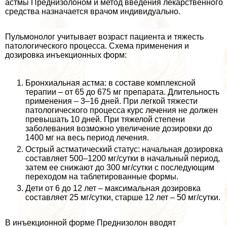
астмы Преднизолоном и метод введения лекарственного
средства назначается врачом индивидуально.
Пульмонолог учитывает возраст пациента и тяжесть
патологического процесса. Схема применения и
дозировка инъекционных форм:
Бронхиальная астма: в составе комплексной
терапии – от 65 до 675 мг препарата. Длительность
применения – 3–16 дней. При легкой тяжести
патологического процесса курс лечения не должен
превышать 10 дней. При тяжелой степени
заболевания возможно увеличение дозировки до
1400 мг на весь период лечения.
Острый астматический статус: начальная дозировка
составляет 500–1200 мг/сутки в начальный период,
затем ее снижают до 300 мг/сутки с последующим
переходом на таблетированные формы.
Дети от 6 до 12 лет – максимальная дозировка
составляет 25 мг/сутки, старше 12 лет – 50 мг/сутки.
В инъекционной форме Преднизолон вводят