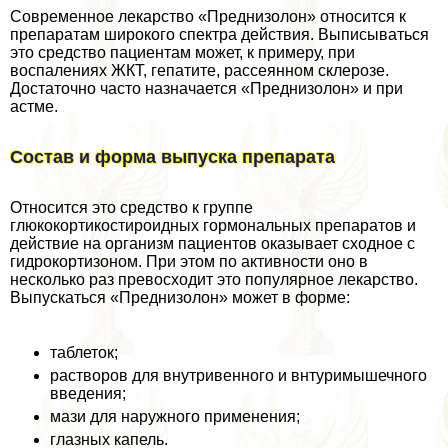
Современное лекарство «Преднизолон» относится к
препаратам широкого спектра действия. Выписываться
это средство пациентам может, к примеру, при
воспалениях ЖКТ, гепатите, рассеянном склерозе.
Достаточно часто назначается «Преднизолон» и при
астме.
Состав и форма выпуска препарата
Относится это средство к группе
глюкокортикостироидных гормональных препаратов и
действие на организм пациентов оказывает сходное с
гидрокортизоном. При этом по активности оно в
несколько раз превосходит это популярное лекарство.
Выпускаться «Преднизолон» может в форме:
таблеток;
растворов для внутривенного и внтуримышечного
введения;
мази для наружного применения;
глазных капель.