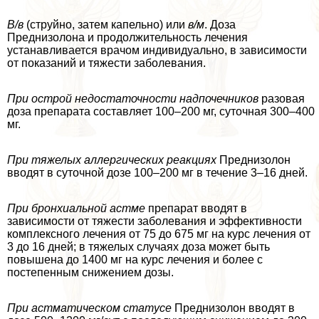
В/в
(струйно, затем капельно) или
в/м
. Доза
Преднизолона и продолжительность лечения
устанавливается врачом индивидуально, в зависимости
от показаний и тяжести заболевания.
При острой недостаточности надпочечников
разовая
доза препарата составляет 100–200 мг, суточная 300–400
мг.
При тяжелых аллергических реакциях
Преднизолон
вводят в суточной дозе 100–200 мг в течение 3–16 дней.
При бронхиальной астме
препарат вводят в
зависимости от тяжести заболевания и эффективности
комплексного лечения от 75 до 675 мг на курс лечения от
3 до 16 дней; в тяжелых случаях доза может быть
повышена до 1400 мг на курс лечения и более с
постепенным снижением дозы.
При астматическом статусе
Преднизолон вводят в