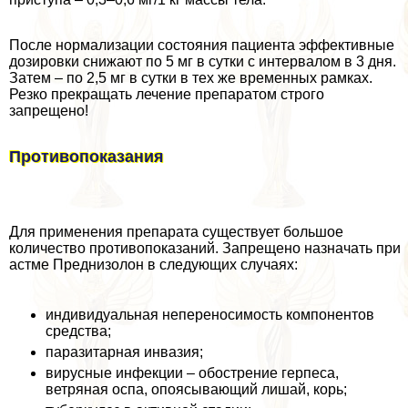
После нормализации состояния пациента эффективные
дозировки снижают по 5 мг в сутки с интервалом в 3 дня.
Затем – по 2,5 мг в сутки в тех же временных рамках.
Резко прекращать лечение препаратом строго
запрещено!
Противопоказания
Для применения препарата существует большое
количество противопоказаний. Запрещено назначать при
астме Преднизолон в следующих случаях:
индивидуальная непереносимость компонентов
средства;
паразитарная инвазия;
вирусные инфекции – обострение гepпeса,
ветряная оспа, опоясывающий лишай, корь;