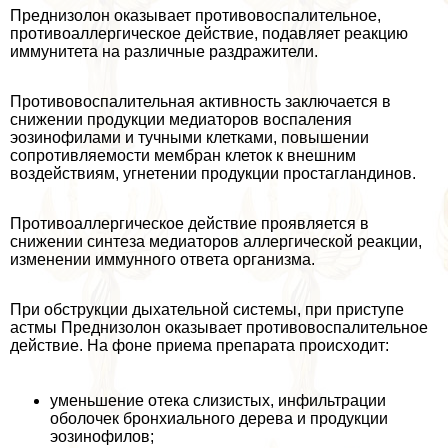
Преднизолон оказывает противовоспалительное,
противоаллергическое действие, подавляет реакцию
иммунитета на различные раздражители.
Противовоспалительная активность заключается в
снижении продукции медиаторов воспаления
эозинофилами и тучными клетками, повышении
сопротивляемости мембран клеток к внешним
воздействиям, угнетении продукции простагландинов.
Противоаллергическое действие проявляется в
снижении синтеза медиаторов аллергической реакции,
изменении иммунного ответа организма.
При обструкции дыхательной системы, при приступе
астмы Преднизолон оказывает противовоспалительное
действие. На фоне приема препарата происходит:
уменьшение отека слизистых, инфильтрации
оболочек бронхиального дерева и продукции
эозинофилов;