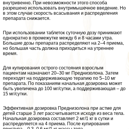
внутривенно. При невозможности этого способа
разрешено использовать внутримышечное введение. Но
в этом случае скорость всасывания и распределения
препарата снижается.
При использовании таблеток суточную дозу принимают
однократно в промежутке между 6 и 8 часами утра.
Большие дозы препарата распределяют на 2–4 приема,
но большая часть должна приходиться на утреннее
время.
Для купирования острого состояния взрослым
пациентам назначают 20–30 мг Преднизолона. Затем
переходят на поддерживающую терапию по 5–10 мг
препарата. По показаниям начальная дозировка может
быть увеличена до 100 мг/сутки, а поддерживающая – до
15 мг/сутки.
Эффективная дозировка Преднизолона при астме для
детей старше 3 лет рассчитывается исходя из веса тела.
Начальная дозировка составляет 2 мг/1 кг в сутки и
распределяется на 4 приема. После купирования
приступа – 0,3–0,6 мг/1 кг массы тела.