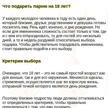
Что подарить парню на 18 лет?
У каждого молодого человека в году есть один день,
который близкие, друзья, родственники и дeвyшка готовы
посвятить ему. Речь идёт, конечно, о дне рождения. Но
если для именинника сложность состоит только в том, где
и с кем его отпраздновать, то для гостей это несколько
дней, а то и недель раздумий относительно выбора
подарка. Чтобы действительно порадовать именинника,
стоит правильно подойти к его выбору.
Критерии выбора
Очевидно, что 18 лет – это не самый простой возраст как
для юноши, так и для его окружения. Меняются идеалы,
стремления, осуществляется шаг во взрослую жизнь,
отправной точкой которого является день рождения.
Поэтому близкие подростку люди должны отталкиваться
от определенных критериев, чтобы правильно
определиться с тем, что ему подарить.