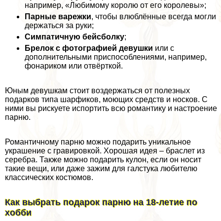
например, «Любимому королю от его королевы»;
Парные варежки
, чтобы влюблённые всегда могли
держаться за руки;
Симпатичную бейсболку
;
Брелок с фотографией дeвyшки
или с
дополнительными приспособлениями, например,
фонариком или отвёрткой.
Юным дeвyшкам стоит воздержаться от полезных
подарков типа шарфиков, моющих средств и носков. С
ними вы рискуете испортить всю романтику и настроение
парню.
Романтичному парню можно подарить уникальное
украшение с гравировкой. Хорошая идея – браслет из
серебра. Также можно подарить кулон, если он носит
такие вещи, или даже зажим для галстука любителю
классических костюмов.
Как выбрать подарок парню на 18-летие по
хобби