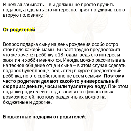
И нельзя забывать – вы должны не просто вручить
подарок, а сделать это интересно, приятно удивив свою
вторую половинку.
От родителей
Вопрос подарка сыну на день рождения особо остро
стоит для каждой мамы. Бывает трудно предположить,
что же хочется ребёнку к 18 годам, ведь его интересы,
занятия и хобби меняются. Иногда можно рассчитывать
на тесное общение отца и сына – в этом случае сделать
подарок будет проще, ведь отец в курсе предпочтений
ребёнка, но это свойственно не всем семьям.
Поэтому
часто родители делают какой-то универсальный
сюрприз: деньги, часы или туалетную воду.
При этом
подарки родителей всегда зависят от финансовых
возможностей, поэтому разделить их можно на
бюджетные и дорогие.
Бюджетные подарки от родителей: