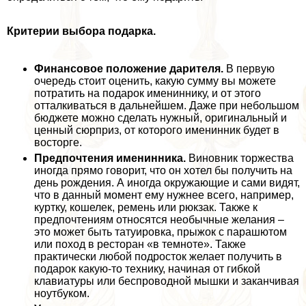
Критерии выбора подарка.
Финансовое положение дарителя.
В первую
очередь стоит оценить, какую сумму вы можете
потратить на подарок имениннику, и от этого
отталкиваться в дальнейшем. Даже при небольшом
бюджете можно сделать нужный, оригинальный и
ценный сюрприз, от которого именинник будет в
восторге.
Предпочтения именинника.
Виновник торжества
иногда прямо говорит, что он хотел бы получить на
день рождения. А иногда окружающие и сами видят,
что в данный момент ему нужнее всего, например,
куртку, кошелек, ремень или рюкзак. Также к
предпочтениям относятся необычные желания –
это может быть татуировка, прыжок с парашютом
или поход в ресторан «в темноте». Также
пpaктически любой подросток желает получить в
подарок какую-то технику, начиная от гибкой
клавиатуры или беспроводной мышки и заканчивая
ноутбуком.