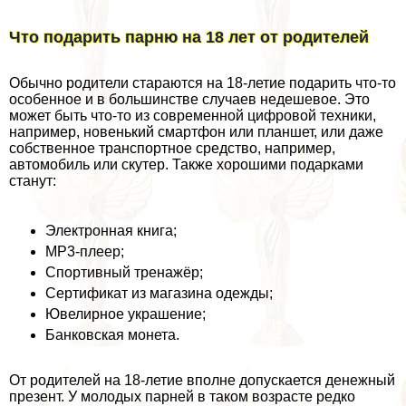
Что подарить парню на 18 лет от родителей
Обычно родители стараются на 18-летие подарить что-то
особенное и в большинстве случаев недешевое. Это
может быть что-то из современной цифровой техники,
например, новенький смартфон или планшет, или даже
собственное трaнcпортное средство, например,
автомобиль или скутер. Также хорошими подарками
станут:
Электронная книга;
МР3-плеер;
Спортивный тренажёр;
Сертификат из магазина одежды;
Ювелирное украшение;
Банковская монета.
От родителей на 18-летие вполне допускается денежный
презент. У молодых парней в таком возрасте редко