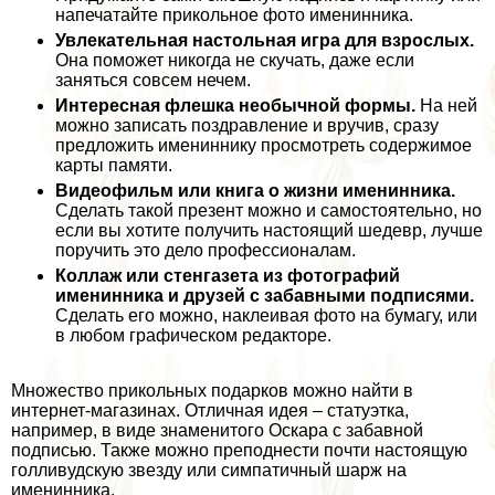
напечатайте прикольное фото именинника.
Увлекательная настольная игра для взрослых.
Она поможет никогда не скучать, даже если
заняться совсем нечем.
Интересная флешка необычной формы.
На ней
можно записать поздравление и вручив, сразу
предложить имениннику просмотреть содержимое
карты памяти.
Видеофильм или книга о жизни именинника.
Сделать такой презент можно и самостоятельно, но
если вы хотите получить настоящий шедевр, лучше
поручить это дело профессионалам.
Коллаж или стенгазета из фотографий
именинника и друзей с забавными подписями.
Сделать его можно, наклеивая фото на бумагу, или
в любом графическом редакторе.
Множество прикольных подарков можно найти в
интернет-магазинах. Отличная идея – статуэтка,
например, в виде знаменитого Оскара с забавной
подписью. Также можно преподнести почти настоящую
голливудскую звезду или симпатичный шарж на
именинника.