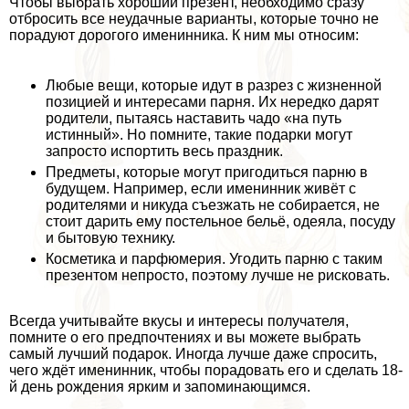
Чтобы выбрать хороший презент, необходимо сразу
отбросить все неудачные варианты, которые точно не
порадуют дорогого именинника. К ним мы относим:
Любые вещи, которые идут в разрез с жизненной
позицией и интересами парня. Их нередко дарят
родители, пытаясь наставить чадо «на путь
истинный». Но помните, такие подарки могут
запросто испортить весь праздник.
Предметы, которые могут пригодиться парню в
будущем. Например, если именинник живёт с
родителями и никуда съезжать не собирается, не
стоит дарить ему постельное бельё, одеяла, посуду
и бытовую технику.
Косметика и парфюмерия. Угодить парню с таким
презентом непросто, поэтому лучше не рисковать.
Всегда учитывайте вкусы и интересы получателя,
помните о его предпочтениях и вы можете выбрать
самый лучший подарок. Иногда лучше даже спросить,
чего ждёт именинник, чтобы порадовать его и сделать 18-
й день рождения ярким и запоминающимся.