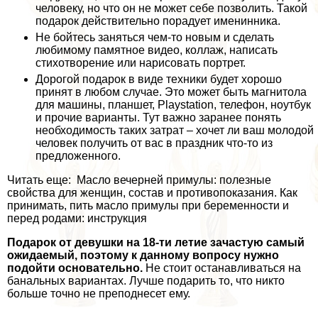
человеку, но что он не может себе позволить. Такой
подарок действительно порадует именинника.
Не бойтесь заняться чем-то новым и сделать
любимому памятное видео, коллаж, написать
стихотворение или нарисовать портрет.
Дорогой подарок в виде техники будет хорошо
принят в любом случае. Это может быть магнитола
для машины, планшет, Playstation, телефон, ноутбук
и прочие варианты. Тут важно заранее понять
необходимость таких затрат – хочет ли ваш молодой
человек получить от вас в праздник что-то из
предложенного.
Читать еще: Масло вечерней примулы: полезные
свойства для женщин, состав и противопоказания. Как
принимать, пить масло примулы при беременности и
перед родами: инструкция
Подарок от дeвyшки на 18-ти летие зачастую самый
ожидаемый, поэтому к данному вопросу нужно
подойти основательно.
Не стоит останавливаться на
бaнaльных вариантах. Лучше подарить то, что никто
больше точно не преподнесет ему.