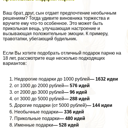
Ваш брат, друг, сын отдает предпочтение необычным
решениям? Тогда удивите виновника торжества и
вручите ему что-то особенное. Это может быть
прикольная вещь, улучшающая настроение и
вызывающая положительные эмоции. К примеру,
травотапки, убегающий будильник.
Если Вы хотите подобрать отличный подарок парню на
18 лет, рассмотрите еще несколько подходящих
вариантов:
Недорогие подарки до 1000 рублей
— 1632 идеи
от 1000 до 2000 рублей
— 576 идей
от 2000 до 3000 рублей
— 96 идей
от 3000 до 5000 рублей
— 288 идей
Дорогие подарки (от 5000 рублей)
— 144 идеи
Необычные подарки
— 336 идей
Прикольные подарки
— 480 идей
Именные подарки
— 528 идей