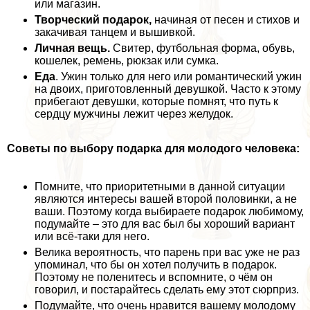
или магазин.
Творческий подарок,
начиная от песен и стихов и
закачивая танцем и вышивкой.
Личная вещь.
Свитер, футбольная форма, обувь,
кошелек, ремень, рюкзак или сумка.
Еда
. Ужин только для него или романтический ужин
на двоих, приготовленный дeвyшкой. Часто к этому
прибегают дeвyшки, которые помнят, что путь к
сердцу мужчины лежит через желудок.
Советы по выбору подарка для молодого человека:
Помните, что приоритетными в данной ситуации
являются интересы вашей второй половинки, а не
ваши. Поэтому когда выбираете подарок любимому,
подумайте – это для вас был бы хороший вариант
или всё-таки для него.
Велика вероятность, что парень при вас уже не раз
упоминал, что бы он хотел получить в подарок.
Поэтому не поленитесь и вспомните, о чём он
говорил, и постарайтесь сделать ему этот сюрприз.
Подумайте, что очень нравится вашему молодому