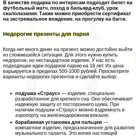
В качестве подарка по интересам подходит билет на
футбольный матч, поход в бильярд-клуб, урок
скалолазания. Также можно приобрести сертификат
на экстремальное вождение, на прогулку на багги.
Недорогие презенты для парня
Когда нет много денег на презент, можно достойно выйти
из сложившейся ситуации. Для этого нужно купить
недорогое, но нестандартное изделие. У нас есть
подходящие идеи подарков парню на 18 лет. Их цена
варьируется в пределах 500-1000 рублей. Просмотрите
варианты недорогих презентов и сделайте выбор:
подушка «Страус»
— изделие, специально
разработанное для крепкого сна. Оно обеспечивает
надежную защиту от постороннего шума. При
наличии подушки «Страус» можно вздремнуть в
аэропорту, на железнодорожном вокзале;
баpaбанная установка для пальцев
—
компактное изделие, предназначенное для развития
музыкального таланта. Это копия настоящей