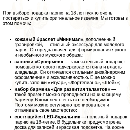
При выборе подарка парню на 18 лет нужно очень
постараться и купить оригинальное изделие. Мы готовы в
этом помочь:
кожаный браслет «Минимал»
, дополненный
гравировкой, — стильный аксессуар для молодого
парня. Он предназначен для формирования яркого
и необычного мужского образа;
запонки «Супермен»
— замечательный подарок, с
помощью которого подчеркивается сила и власть
владельца. Он отличается стильным дизайнерским
оформлением и эксклюзивностью. Еще можно
купить запонки «Ягуар», «Фортепиано», «Шейк»;
набор бармена «Для развития талантов»
—
такой презент можно преподнести начинающему
бармену. В комплекте есть все необходимое.
Поэтому можно регулярно тренироваться и
оттачивать свое мастерство;
светящийся LED-будильник
— полезный подарок
парню на 18-летие. В будильнике предусмотрена
доска для записей и красивая подсветка. На доске