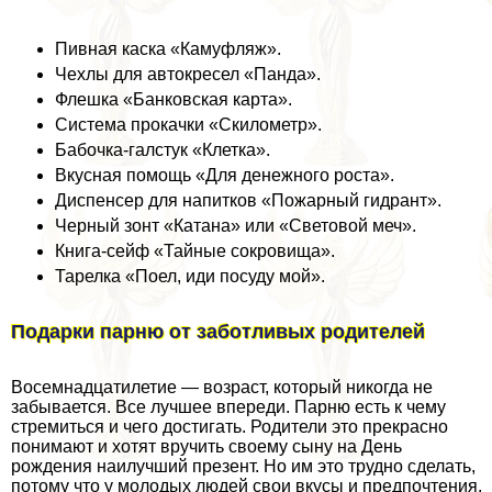
Пивная каска «Камуфляж».
Чехлы для автокресел «Панда».
Флешка «Банковская карта».
Система прокачки «Скилометр».
Бабочка-галстук «Клетка».
Вкусная помощь «Для денежного роста».
Диспенсер для напитков «Пожарный гидрант».
Черный зонт «Катана» или «Световой меч».
Книга-сейф «Тайные сокровища».
Тарелка «Поел, иди посуду мой».
Подарки парню от заботливых родителей
Восемнадцатилетие — возраст, который никогда не
забывается. Все лучшее впереди. Парню есть к чему
стремиться и чего достигать. Родители это прекрасно
понимают и хотят вручить своему сыну на День
рождения наилучший презент. Но им это трудно сделать,
потому что у молодых людей свои вкусы и предпочтения.