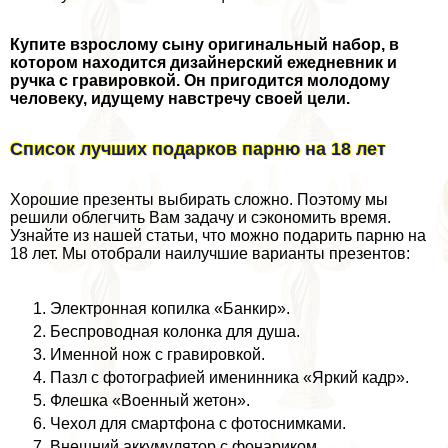
Купите взрослому сыну оригинальный набор, в
котором находится дизайнерский ежедневник и
ручка с гравировкой. Он пригодится молодому
человеку, идущему навстречу своей цели.
Список лучших подарков парню на 18 лет
Хорошие презенты выбирать сложно. Поэтому мы
решили облегчить Вам задачу и сэкономить время.
Узнайте из нашей статьи, что можно подарить парню на
18 лет. Мы отобрали наилучшие варианты презентов:
Электронная копилка «Банкир».
Беспроводная колонка для душа.
Именной нож с гравировкой.
Пазл с фотографией именинника «Яркий кадр».
Флешка «Военный жетон».
Чехол для смартфона с фотоснимками.
Внешний аккумулятор с фонариком.