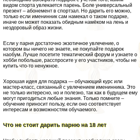
видом спорта увлекается парень. Боле универсальный
презент – абонемент в спортзал. Но дарить его можно,
только если именинник сам намекал о таком подарке,
иначе он может показать обидным намёком на лень и
нездоровый образ жизни.
Если у парня достаточно экзотичное увлечение, о
котором вы ничего не знаете, не покупайте подарок
наобум. Лучше посетите тематический форум и узнаете о
хобби побольше, расспросите у его участников, чтобы не
купить что-то ненужное.
Хорошая идея для подарка — обучающий курс или
мастер-класс, связанный с увлечением именинника. Это
не только интересно, но и полезно, так как в будущем ему
могут пригодиться любые знания. Только помните –
обучение приносит пользу, если оно соответствует
интересам и возможностям обучаемого.
Что не стоит дарить парню на 18 лет