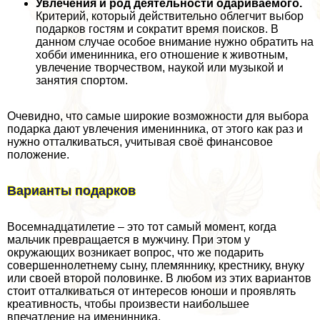
Увлечения и род деятельности одариваемого.
Критерий, который действительно облегчит выбор
подарков гостям и сократит время поисков. В
данном случае особое внимание нужно обратить на
хобби именинника, его отношение к животным,
увлечение творчеством, наукой или музыкой и
занятия спортом.
Очевидно, что самые широкие возможности для выбора
подарка дают увлечения именинника, от этого как раз и
нужно отталкиваться, учитывая своё финансовое
положение.
Варианты подарков
Восемнадцатилетие – это тот самый момент, когда
мальчик превращается в мужчину. При этом у
окружающих возникает вопрос, что же подарить
совершеннолетнему сыну, племяннику, крестнику, внуку
или своей второй половинке. В любом из этих вариантов
стоит отталкиваться от интересов юноши и проявлять
креативность, чтобы произвести наибольшее
впечатление на именинника.